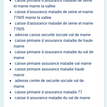
caisse primaire d'assurance maladie de seine
et marne marne la vallee
caisse d'assurance maladie de seine et marne
77605 marne la vallee
caisse d'assurance maladie de seine et marne
77605
adresse caisse securite sociale val de marne
caisse primaire d assurance maladie de haute
marne
caisse primaire d assurance maladie du val de
marne
caisse primaire assurance maladie val marne
caisse primaire assurance maladie haute
marne
adresse centre de securite sociale val de
marne
caisse primaire d assurance maladie 77
caisse d assurance maladie du val de marne