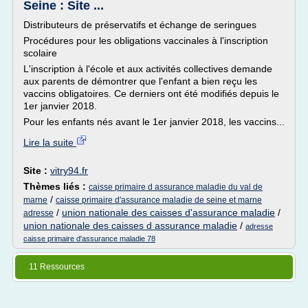
Seine : Site ...
Distributeurs de préservatifs et échange de seringues
Procédures pour les obligations vaccinales à l'inscription
scolaire
L'inscription à l'école et aux activités collectives demande
aux parents de démontrer que l'enfant a bien reçu les
vaccins obligatoires. Ce derniers ont été modifiés depuis le
1er janvier 2018.
Pour les enfants nés avant le 1er janvier 2018, les vaccins...
Lire la suite
Site :
vitry94.fr
Thèmes liés :
caisse primaire d assurance maladie du val de
/
marne
caisse primaire d'assurance maladie de seine et marne
/
union nationale des caisses d'assurance maladie
/
adresse
union nationale des caisses d assurance maladie
/
adresse
caisse primaire d'assurance maladie 78
11 Ressources