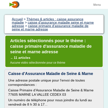
Menu
Accueil
>
Thèmes & articles : caisse assurance
maladie
>
caisse d'assurance maladie seine et marne
adresse
>
caisse primaire d'assurance maladie de
seine et marne adresse
Articles sélectionnés pour le thème :
caisse primaire d'assurance maladie de
seine et marne adresse
11 articles
→
Aucune vidéo sélectionnée pour ce thème
Caisse d'Assurance Maladie de Seine & Marne
Une adresse postale unique pour l'envoi de toutes
correspondances :
Caisse Primaire d'Assurance Maladie de Seine & Marne
77605 MARNE LA VALLEE CEDEX 03
Un numéro de téléphone pour nous joindre du lundi au
vendredi de 8 h 30 à 17...