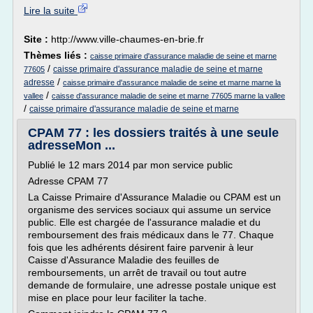
Lire la suite
Site :
http://www.ville-chaumes-en-brie.fr
Thèmes liés :
caisse primaire d'assurance maladie de seine et marne
/
caisse primaire d'assurance maladie de seine et marne
77605
/
adresse
caisse primaire d'assurance maladie de seine et marne marne la
/
vallee
caisse d'assurance maladie de seine et marne 77605 marne la vallee
/
caisse primaire d'assurance maladie de seine et marne
CPAM 77 : les dossiers traités à une seule
adresseMon ...
Publié le 12 mars 2014 par mon service public
Adresse CPAM 77
La Caisse Primaire d'Assurance Maladie ou CPAM est un
organisme des services sociaux qui assume un service
public. Elle est chargée de l'assurance maladie et du
remboursement des frais médicaux dans le 77. Chaque
fois que les adhérents désirent faire parvenir à leur
Caisse d'Assurance Maladie des feuilles de
remboursements, un arrêt de travail ou tout autre
demande de formulaire, une adresse postale unique est
mise en place pour leur faciliter la tache.