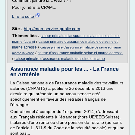
Comment joindre la CPAM 77 ?
Pour joindre la CPAM...
Lire la suite
Site :
http://mon-service-public.com
Thèmes liés :
caisse primaire d'assurance maladie de seine et
/
marne (cpam)
caisse primaire d'assurance maladie de seine et
/
marne adresse
caisse primaire d'assurance maladie de seine et marne
/
caisse d'assurance maladie seine et marne adresse
marne la vallee
/
caisse primaire d'assurance maladie de seine et marne
Assurance maladie pour les ... - La France
en Arménie
La Caisse nationale de l'assurance maladie des travailleurs
salariés (CNAMTS) a publié le 26 décembre 2013 une
circulaire qui présente un nouveau service créé
spécifiquement en faveur des retraités français de
l'étranger.
Opérationnel à compter du 1er janvier 2014, s'adressant
aux Français résidents à l'étranger (hors UE/EEE/Suisse),
titulaires d'une rente ou d'une pension de retraite (au sens
de l'article L. 311-9 du Code de la sécurité sociale) et qui ne
sont pas...