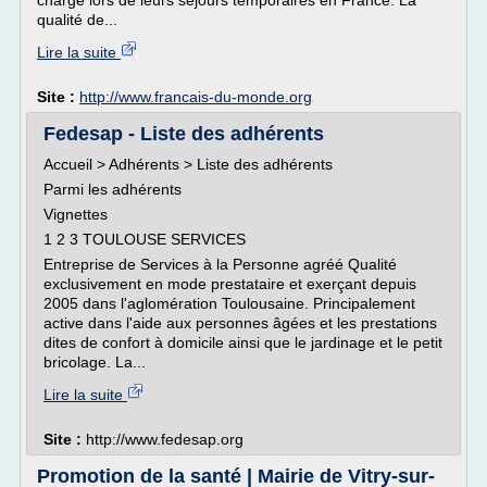
charge lors de leurs séjours temporaires en France. La
qualité de...
Lire la suite
Site :
http://www.francais-du-monde.org
Fedesap - Liste des adhérents
Accueil > Adhérents > Liste des adhérents
Parmi les adhérents
Vignettes
1 2 3 TOULOUSE SERVICES
Entreprise de Services à la Personne agréé Qualité
exclusivement en mode prestataire et exerçant depuis
2005 dans l'aglomération Toulousaine. Principalement
active dans l'aide aux personnes âgées et les prestations
dites de confort à domicile ainsi que le jardinage et le petit
bricolage. La...
Lire la suite
Site :
http://www.fedesap.org
Promotion de la santé | Mairie de Vitry-sur-