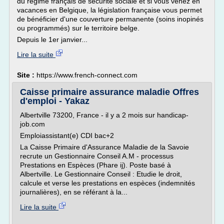
du régime français de sécurité sociale et si vous venez en
vacances en Belgique, la législation française vous permet
de bénéficier d'une couverture permanente (soins inopinés
ou programmés) sur le territoire belge.
Depuis le 1er janvier...
Lire la suite
Site :
https://www.french-connect.com
Caisse primaire assurance maladie Offres
d'emploi - Yakaz
Albertville 73200, France - il y a 2 mois sur handicap-
job.com
Emploiassistant(e) CDI bac+2
La Caisse Primaire d'Assurance Maladie de la Savoie
recrute un Gestionnaire Conseil A.M - processus
Prestations en Espèces (Phare ij). Poste basé à
Albertville. Le Gestionnaire Conseil : Etudie le droit,
calcule et verse les prestations en espèces (indemnités
journalières), en se référant à la...
Lire la suite