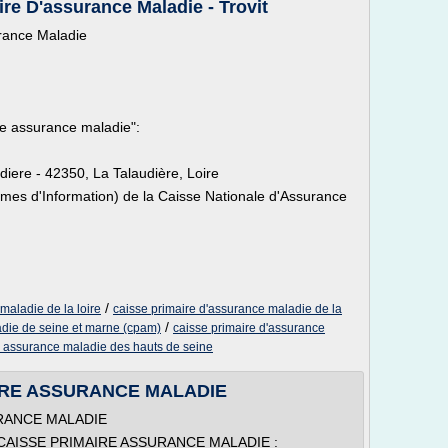
ire D'assurance Maladie - Trovit
urance Maladie
e assurance maladie":
ere - 42350, La Talaudière, Loire
èmes d'Information) de la Caisse Nationale d'Assurance
/
maladie de la loire
caisse primaire d'assurance maladie de la
/
adie de seine et marne (cpam)
caisse primaire d'assurance
d assurance maladie des hauts de seine
AIRE ASSURANCE MALADIE
URANCE MALADIE
our CAISSE PRIMAIRE ASSURANCE MALADIE :