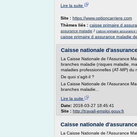
Lire la suite
Site :
https://www.optioncarriere.com
Thèmes liés :
caisse primaire d assur
/
assurance maladie
caisse primaire assurance m
caisse primaire d assurance maladie de
Caisse nationale d'assurance 
La Caisse Nationale de l'Assurance Ma
branches maladie (risques maladie, mater
maladies professionnelles (AT-MP) du r
De quoi s'agit-il ?
La Caisse Nationale de l'Assurance Ma
branches maladie...
Lire la suite
Date:
2018-03-27 18:45:41
Site :
http://travail-emploi.gouv.fr
Caisse nationale d'assurance 
La Caisse Nationale de l'Assurance Mal