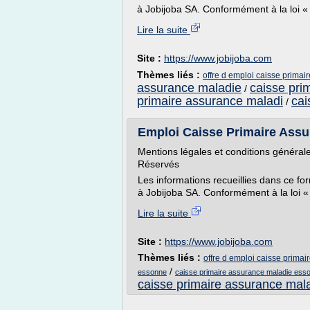
à Jobijoba SA. Conformément à la loi « i
Lire la suite
Site :
https://www.jobijoba.com
Thèmes liés :
offre d emploi caisse prima
assurance maladie
caisse pri
/
primaire assurance maladi
cai
/
Emploi Caisse Primaire Assur
Mentions légales et conditions générales
Réservés
Les informations recueillies dans ce for
à Jobijoba SA. Conformément à la loi « i
Lire la suite
Site :
https://www.jobijoba.com
Thèmes liés :
offre d emploi caisse prima
/
essonne
caisse primaire assurance maladie ess
caisse primaire assurance mal