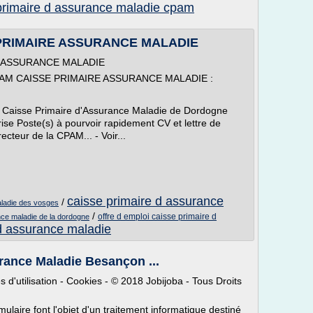
primaire d assurance maladie cpam
E PRIMAIRE ASSURANCE MALADIE
RE ASSURANCE MALADIE
r CPAM CAISSE PRIMAIRE ASSURANCE MALADIE :
a Caisse Primaire d'Assurance Maladie de Dordogne
ise Poste(s) à pourvoir rapidement CV et lettre de
ecteur de la CPAM... - Voir...
caisse primaire d assurance
/
aladie des vosges
/
offre d emploi caisse primaire d
nce maladie de la dordogne
 d assurance maladie
rance Maladie Besançon ...
 d'utilisation - Cookies - © 2018 Jobijoba - Tous Droits
mulaire font l'objet d'un traitement informatique destiné