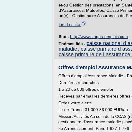
et/ou Gestion des prestations, en San
d'Assurances, Mutuelles, Caisse Primai
un(e) : Gestionnaire Assurances de Pers
Lire la suite
Site :
http://www.stages-emplois.com
caisse national d 
Thèmes liés :
maladie
caisse primaire d as
/
caisse primaire de l assurance
Offres d'emploi Assurance Mal
Offres d'emploi Assurance Maladie - F
Dernières recherches
1 à 20 de 839 offres d'emploi
Recevez par email les dernières offres
Créez votre alerte
Ile-de-France 31.000-36.000 EUR/an
Mission/Activités Au sein de la CCAS (
gestionnaire d'assurance maladie placé
8e Arrondissement, Paris 1.627-1.796..