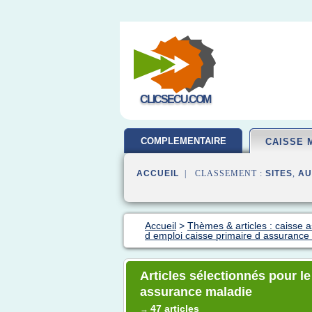
CLICSECU.COM
COMPLEMENTAIRE
CAISSE 
SANTE
ACCUEIL
| CLASSEMENT :
SITES
,
AU
Accueil
>
Thèmes & articles : caisse 
d emploi caisse primaire d assurance
Articles sélectionnés pour le
assurance maladie
47 articles
→