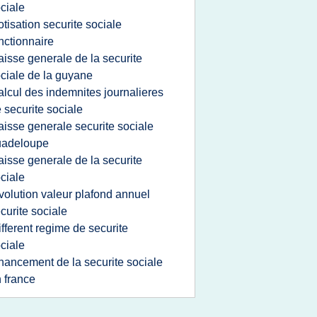
ciale
otisation securite sociale
nctionnaire
aisse generale de la securite
ciale de la guyane
alcul des indemnites journalieres
 securite sociale
aisse generale securite sociale
uadeloupe
aisse generale de la securite
ciale
volution valeur plafond annuel
curite sociale
ifferent regime de securite
ciale
inancement de la securite sociale
 france