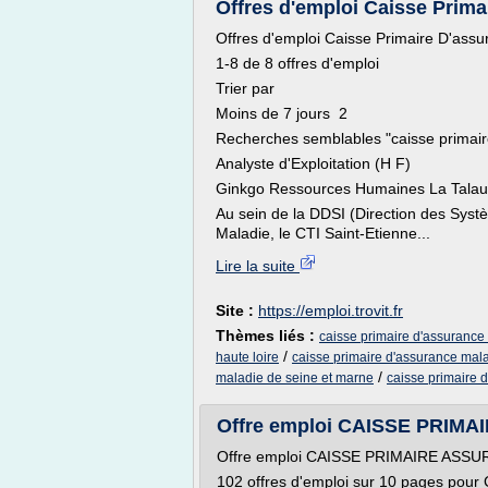
Offres d'emploi Caisse Prima
Offres d'emploi Caisse Primaire D'ass
1-8 de 8 offres d'emploi
Trier par
Moins de 7 jours 2
Recherches semblables "caisse primair
Analyste d'Exploitation (H F)
Ginkgo Ressources Humaines La Talaudi
Au sein de la DDSI (Direction des Syst
Maladie, le CTI Saint-Etienne...
Lire la suite
Site :
https://emploi.trovit.fr
Thèmes liés :
caisse primaire d'assurance 
/
haute loire
caisse primaire d'assurance mal
/
maladie de seine et marne
caisse primaire 
Offre emploi CAISSE PRIM
Offre emploi CAISSE PRIMAIRE ASS
102 offres d'emploi sur 10 pages p