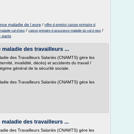
ance maladie de l eure
/
offre d emploi caisse primaire d
/
/
aladie val d'oise
caisse primaire d assurance maladie du val d oise
 paris
maladie des travailleurs ...
ladie des Travailleurs Salariés (CNAMTS) gère les
nité, invalidité, décès) et accidents du travail /
égime général de la sécurité sociale.
ladie des Travailleurs Salariés (CNAMTS) gère les
maladie des travailleurs ...
adie des Travailleurs Salariés (CNAMTS) gère les