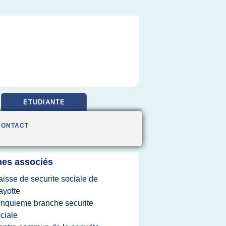
ETUDIANTE
CONTACT
es associés
aisse de securite sociale de
yotte
inquieme branche securite
ciale