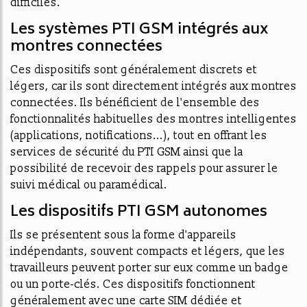
difficiles.
Les systèmes PTI GSM intégrés aux
montres connectées
Ces dispositifs sont généralement discrets et
légers, car ils sont directement intégrés aux montres
connectées. Ils bénéficient de l'ensemble des
fonctionnalités habituelles des montres intelligentes
(applications, notifications...), tout en offrant les
services de sécurité du PTI GSM ainsi que la
possibilité de recevoir des rappels pour assurer le
suivi médical ou paramédical.
Les dispositifs PTI GSM autonomes
Ils se présentent sous la forme d'appareils
indépendants, souvent compacts et légers, que les
travailleurs peuvent porter sur eux comme un badge
ou un porte-clés. Ces dispositifs fonctionnent
généralement avec une carte SIM dédiée et