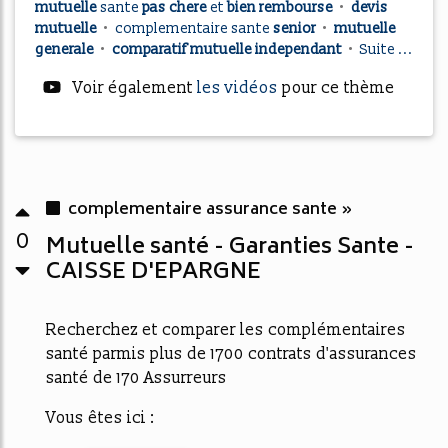
mutuelle
sante
pas chere
et
bien rembourse
•
devis
mutuelle
•
complementaire sante
senior
•
mutuelle
generale
•
comparatif mutuelle independant
•
Suite ...
Voir également
les vidéos
pour ce thème
complementaire assurance sante »
0
Mutuelle santé - Garanties Sante -
CAISSE D'EPARGNE
Recherchez et comparer les complémentaires
santé parmis plus de 1700 contrats d'assurances
santé de 170 Assurreurs
Vous êtes ici :