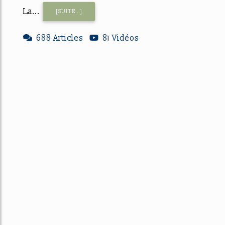
La...
[SUITE...]
688 Articles
81 Vidéos