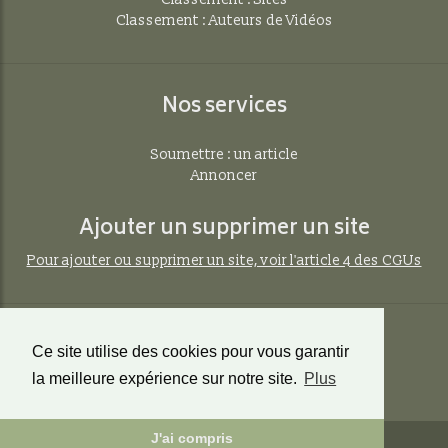
Classement : Auteurs de Vidéos
Nos services
Soumettre : un article
Annoncer
Ajouter un supprimer un site
Pour ajouter ou supprimer un site, voir l'article 4 des CGUs
Contact
Ce site utilise des cookies pour vous garantir
Contact à propos de cette page
la meilleure expérience sur notre site.
Plus
J'ai compris
© Copyright:
Teradoc Sarl