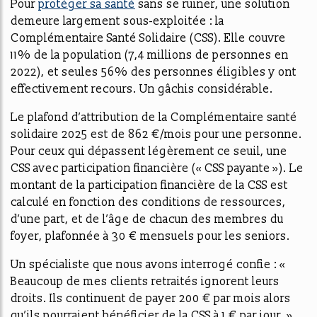
Pour
protéger sa santé
sans se ruiner, une solution
demeure largement sous-exploitée : la
Complémentaire Santé Solidaire (CSS). Elle couvre
11% de la population (7,4 millions de personnes en
2022), et seules 56% des personnes éligibles y ont
effectivement recours. Un gâchis considérable.
Le plafond d’attribution de la Complémentaire santé
solidaire 2025 est de 862 €/mois pour une personne.
Pour ceux qui dépassent légèrement ce seuil, une
CSS avec participation financière (« CSS payante »). Le
montant de la participation financière de la CSS est
calculé en fonction des conditions de ressources,
d’une part, et de l’âge de chacun des membres du
foyer, plafonnée à 30 € mensuels pour les seniors.
Un spécialiste que nous avons interrogé confie : «
Beaucoup de mes clients retraités ignorent leurs
droits. Ils continuent de payer 200 € par mois alors
qu’ils pourraient bénéficier de la CSS à 1 € par jour. »