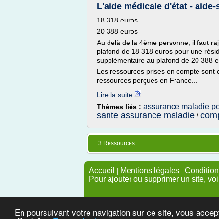
L'aide médicale d'état - aide-s
18 318 euros
20 388 euros
Au delà de la 4ème personne, il faut r
plafond de 18 318 euros pour une rési
supplémentaire au plafond de 20 388 
Les ressources prises en compte sont c
ressources perçues en France...
Lire la suite
assurance maladie pou
Thèmes liés :
sante assurance maladie
comp
/
3 Ressources
Accueil
|
Mentions légales
|
Conditions
Pour ajouter ou supprimer un site, voi
En poursuivant votre navigation sur ce site, vous accep