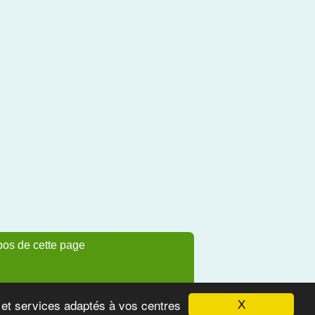
pos de cette page
s et services adaptés à vos centres
X