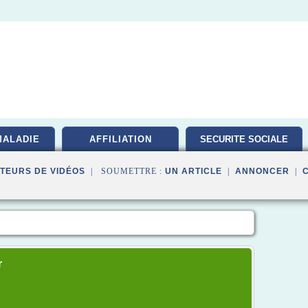
MALADIE
AFFILIATION
SECURITE SOCIALE
TEURS DE VIDÉOS
| SOUMETTRE :
UN ARTICLE
|
ANNONCER
|
r