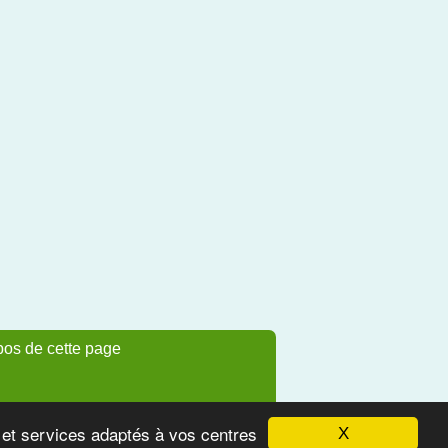
pos de cette page
s et services adaptés à vos centres
X