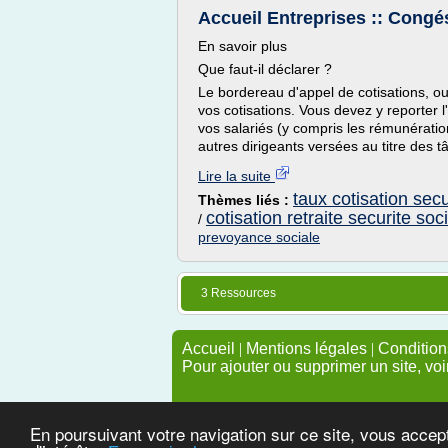
Accueil Entreprises :: Cong
En savoir plus
Que faut-il déclarer ?
Le bordereau d'appel de cotisations, ou 
vos cotisations. Vous devez y reporter 
vos salariés (y compris les rémunératio
autres dirigeants versées au titre des t
Lire la suite
taux cotisation secu
Thèmes liés :
cotisation retraite securite soc
/
prevoyance sociale
3 Ressources
Accueil
|
Mentions légales
|
Conditions
Pour ajouter ou supprimer un site, voi
En poursuivant votre navigation sur ce site, vous accep