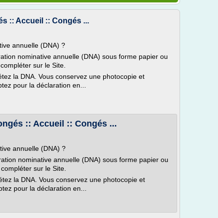
s :: Accueil :: Congés ...
tive annuelle (DNA) ?
ration nominative annuelle (DNA) sous forme papier ou
 compléter sur le Site.
plétez la DNA. Vous conservez une photocopie et
ptez pour la déclaration en...
gés :: Accueil :: Congés ...
tive annuelle (DNA) ?
ration nominative annuelle (DNA) sous forme papier ou
 compléter sur le Site.
plétez la DNA. Vous conservez une photocopie et
ptez pour la déclaration en...