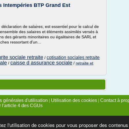
és Intempéries BTP Grand Est
déclaration de salaires, est essentiel pour le calcul de
l'ensemble des salaires et éléments assimilés versés à
ns des gérants minoritaires ou égalitaires de SARL et
âches ressortant d'un...
rite sociale retraite
cotisation sociales retraite
/
iale
caisse d assurance sociale
/
/
retraite et
 générales d'utilisation
|
Utilisation des cookies
|
Contact à pro
r l'article 4 des CGUs
tez l'utilisation de cookies pour vous proposer des contenu