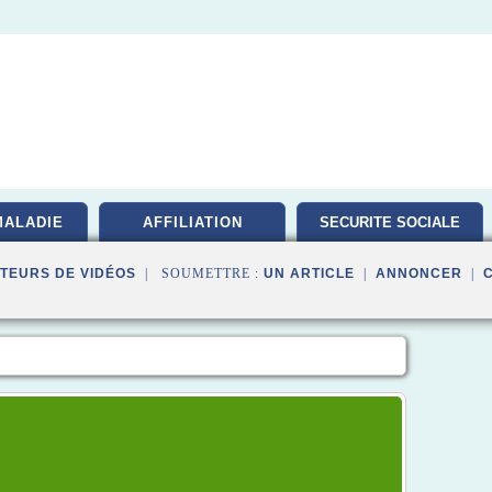
MALADIE
AFFILIATION
SECURITE SOCIALE
TEURS DE VIDÉOS
| SOUMETTRE :
UN ARTICLE
|
ANNONCER
|