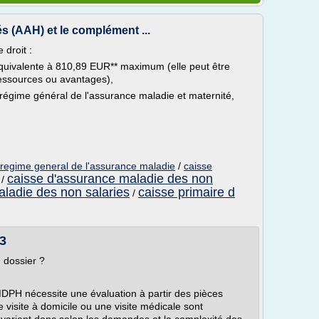
s (AAH) et le complément ...
 droit :
ivalente à 810,89 EUR** maximum (elle peut être
ressources ou avantages),
au régime général de l'assurance maladie et maternité,
u regime general de l'assurance maladie
/
caisse
caisse d'assurance maladie des non
/
ladie des non salaries
caisse primaire d
/
3
n dossier ?
DPH nécessite une évaluation à partir des pièces
visite à domicile ou une visite médicale sont