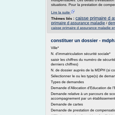
indispensables. Les délais d'évaluatio
situations. Pour la prestation de compe
Lire la suite
caisse primaire d 
Thèmes liés :
primaire d assurance maladie
dem
/
caisse primaire d assurance maladie en
constituer un dossier - mdp
Ville*
N. d'immatriculation sécurité sociale*
saisir les chiffres du numéro de sécurit
derniers chiffres)
N. de dossier auprès de la MDPH (si c
Sélectionner le ou les type(s) de dema
Types de demandes
Demande d'Allocation d'Education de l
Demande relative à un parcours de scol
accompagnement par un établissement 
Demande de cartes
Demande de prestation de compensati