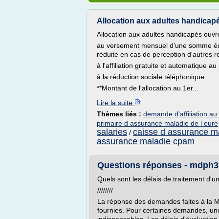
Allocation aux adultes handicapé
Allocation aux adultes handicapés ouvre
au versement mensuel d'une somme équ
réduite en cas de perception d'autres 
à l'affiliation gratuite et automatique 
à la réduction sociale téléphonique.
**Montant de l'allocation au 1er...
Lire la suite
Thèmes liés :
demande d'affiliation a
primaire d assurance maladie de l eure
salaries
caisse d assurance ma
/
assurance maladie cpam
Questions réponses - mdph3
Quels sont les délais de traitement d'u
////////
La réponse des demandes faites à la M
fournies. Pour certaines demandes, une 