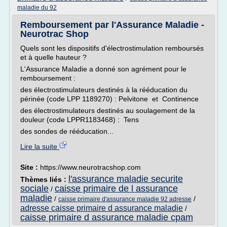
maladie du 92
Remboursement par l'Assurance Maladie -
Neurotrac Shop
Quels sont les dispositifs d'électrostimulation remboursés
et à quelle hauteur ?
L'Assurance Maladie a donné son agrément pour le
remboursement :
des électrostimulateurs destinés à la rééducation du
périnée (code LPP 1189270) : Pelvitone et Continence
des électrostimulateurs destinés au soulagement de la
douleur (code LPPR1183468) : Tens
des sondes de rééducation...
Lire la suite
Site :
https://www.neurotracshop.com
l'assurance maladie securite
Thèmes liés :
sociale
caisse primaire de l assurance
/
maladie
/
/
caisse primaire d'assurance maladie 92 adresse
adresse caisse primaire d assurance maladie
/
caisse primaire d assurance maladie cpam