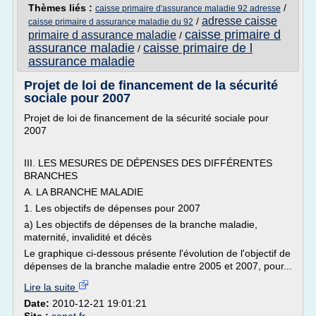
Thèmes liés :
/
caisse primaire d'assurance maladie 92 adresse
adresse caisse
/
caisse primaire d assurance maladie du 92
caisse primaire d
primaire d assurance maladie
/
assurance maladie
caisse primaire de l
/
assurance maladie
Projet de loi de financement de la sécurité
sociale pour 2007
Projet de loi de financement de la sécurité sociale pour
2007
III. LES MESURES DE DÉPENSES DES DIFFÉRENTES
BRANCHES
A. LA BRANCHE MALADIE
1. Les objectifs de dépenses pour 2007
a) Les objectifs de dépenses de la branche maladie,
maternité, invalidité et décès
Le graphique ci-dessous présente l'évolution de l'objectif de
dépenses de la branche maladie entre 2005 et 2007, pour...
Lire la suite
Date:
2010-12-21 19:01:21