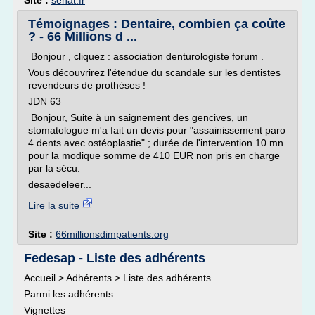
Site :
senat.fr
Témoignages : Dentaire, combien ça coûte
? - 66 Millions d ...
Bonjour , cliquez : association denturologiste forum .
Vous découvrirez l'étendue du scandale sur les dentistes
revendeurs de prothèses !
JDN 63
Bonjour, Suite à un saignement des gencives, un
stomatologue m'a fait un devis pour "assainissement paro
4 dents avec ostéoplastie" ; durée de l'intervention 10 mn
pour la modique somme de 410 EUR non pris en charge
par la sécu.
desaedeleer...
Lire la suite
Site :
66millionsdimpatients.org
Fedesap - Liste des adhérents
Accueil > Adhérents > Liste des adhérents
Parmi les adhérents
Vignettes