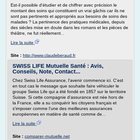
Est-il possible d'étudier et de chiffrer avec précision le
montant des soins qui constituent un vrai gâchis car ils ne
sont pas pertinents et appropriés aux besoins de soins des
malades ? La pertinence des pratiques médicales, depuis
des siècles mise en doute dans les romans et les pièces de
théâtre, ne fut réellement...
Lire la suite
Site :
http://www.claudeberaud.fr
SWISS LIFE Mutuelle Santé : Avis,
Conseils, Note, Contact...
Chez Swiss Life Assurance, l'avenir commence ici. C'est
en tout cas le message que souhaite faire véhiculer le
groupe Swiss Life qui a été fondé en 1857 sur le territoire
Suisse. Si cette compagnie d'assurance est née hors de
la France, elle a su conquérir les citoyens français et
s'imposer comme l'une des meilleures assurances
européennes en matière de santé comme de...
Lire la suite
Site :
comparer-mutuelle.net