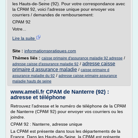
les Hauts-de-Seine (92). Pour votre correspondance avec
la CPAM 92, voici l'adresse unique pour envoyer vos
courriers / demandes de remboursement:
CPAM 92
Votre...
Lire la suite
Site :
informationspratiques.com
Thèmes liés :
/
caisse primaire d'assurance maladie 92 adresse
adresse caisse
/
adresse caisse d'assurance maladie 92
primaire d assurance maladie
/
caisse primaire d
/
assurance maladie du 92
adresse caisse primaire assurance
maladie hauts de seine
www.ameli.fr CPAM de Nanterre (92) :
adresse et téléphone
Retrouvez l'adresse et le numéro de téléphone de la CPAM
de Nanterre (CPAM 92) pour envoyer vos courriers ou les
joindre.
CPAM 92 : Nanterre, adresse unique
La CPAM est présente dans tous les départements de la
France. Dans les Hauts-de-Seine, la CPAM est présente