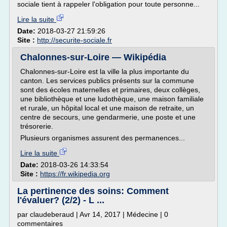
sociale tient à rappeler l'obligation pour toute personne...
Lire la suite
Date:
2018-03-27 21:59:26
Site :
http://securite-sociale.fr
Chalonnes-sur-Loire — Wikipédia
Chalonnes-sur-Loire est la ville la plus importante du
canton. Les services publics présents sur la commune
sont des écoles maternelles et primaires, deux collèges,
une bibliothèque et une ludothèque, une maison familiale
et rurale, un hôpital local et une maison de retraite, un
centre de secours, une gendarmerie, une poste et une
trésorerie.
Plusieurs organismes assurent des permanences...
Lire la suite
Date:
2018-03-26 14:33:54
Site :
https://fr.wikipedia.org
La pertinence des soins: Comment
l'évaluer? (2/2) - L ...
par claudeberaud | Avr 14, 2017 | Médecine | 0
commentaires