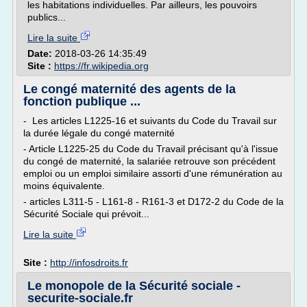
les habitations individuelles. Par ailleurs, les pouvoirs
publics...
Lire la suite
Date:
2018-03-26 14:35:49
Site :
https://fr.wikipedia.org
Le congé maternité des agents de la
fonction publique ...
- Les articles L1225-16 et suivants du Code du Travail sur
la durée légale du congé maternité
- Article L1225-25 du Code du Travail précisant qu'à l'issue
du congé de maternité, la salariée retrouve son précédent
emploi ou un emploi similaire assorti d'une rémunération au
moins équivalente.
- articles L311-5 - L161-8 - R161-3 et D172-2 du Code de la
Sécurité Sociale qui prévoit...
Lire la suite
Site :
http://infosdroits.fr
Le monopole de la Sécurité sociale -
securite-sociale.fr