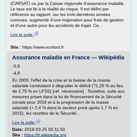
(CARSAT) ou par la Caisse régionale d'assurance maladie.
Le taux est lié à la réalité du risque. Il est défini par
référence au rapport, sur les trois dernières années
connues, augmenté d'une majoration pour frais de gestion
et d'une autre pour les accidents de trajet. Ce...
Lire la suite
Site :
https://www.ecofoot.fr
Assurance maladie en France — Wikipédia
-5,8
-4,8
En 2009, l'effet de la crise et la baisse de la masse
salariale conduisent à dégrader le déficit (?1,25 % au lieu
de 2,75 % en LFSS) [réf. nécessaire] . Toutefois, suite aux
mesures prises dans la loi de financement de la Sécurité
sociale pour 2016 et à la progression de la masse
salariale (+ 2,4 % dans le secteur privé après 1,7 % en
2015), les recettes de la Sécurité...
Lire la suite
Date:
2018-03-25 05:11:50
Site :
https://fr.wikipedia.org