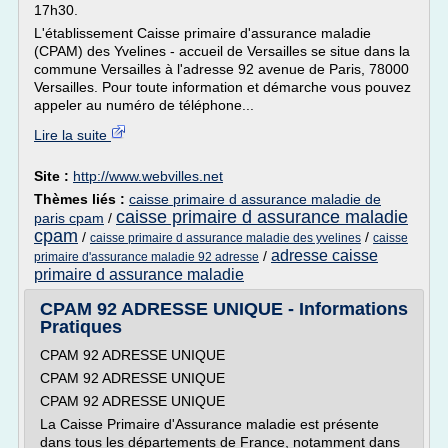
17h30.
L'établissement Caisse primaire d'assurance maladie
(CPAM) des Yvelines - accueil de Versailles se situe dans la
commune Versailles à l'adresse 92 avenue de Paris, 78000
Versailles. Pour toute information et démarche vous pouvez
appeler au numéro de téléphone...
Lire la suite
Site :
http://www.webvilles.net
Thèmes liés :
caisse primaire d assurance maladie de
caisse primaire d assurance maladie
paris cpam
/
cpam
/
/
caisse primaire d assurance maladie des yvelines
caisse
adresse caisse
/
primaire d'assurance maladie 92 adresse
primaire d assurance maladie
CPAM 92 ADRESSE UNIQUE - Informations
Pratiques
CPAM 92 ADRESSE UNIQUE
CPAM 92 ADRESSE UNIQUE
CPAM 92 ADRESSE UNIQUE
La Caisse Primaire d'Assurance maladie est présente
dans tous les départements de France, notamment dans