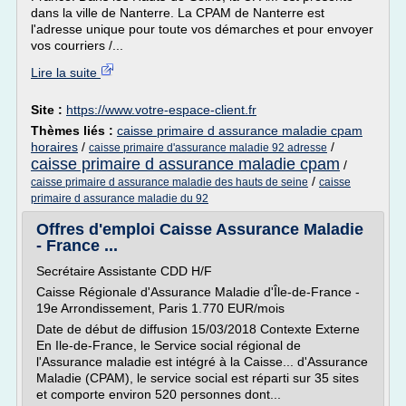
dans la ville de Nanterre. La CPAM de Nanterre est
l'adresse unique pour toute vos démarches et pour envoyer
vos courriers /...
Lire la suite
Site :
https://www.votre-espace-client.fr
Thèmes liés :
caisse primaire d assurance maladie cpam
horaires
/
/
caisse primaire d'assurance maladie 92 adresse
caisse primaire d assurance maladie cpam
/
/
caisse primaire d assurance maladie des hauts de seine
caisse
primaire d assurance maladie du 92
Offres d'emploi Caisse Assurance Maladie
- France ...
Secrétaire Assistante CDD H/F
Caisse Régionale d'Assurance Maladie d'Île-de-France -
19e Arrondissement, Paris 1.770 EUR/mois
Date de début de diffusion 15/03/2018 Contexte Externe
En Ile-de-France, le Service social régional de
l'Assurance maladie est intégré à la Caisse... d'Assurance
Maladie (CPAM), le service social est réparti sur 35 sites
et comporte environ 520 personnes dont...