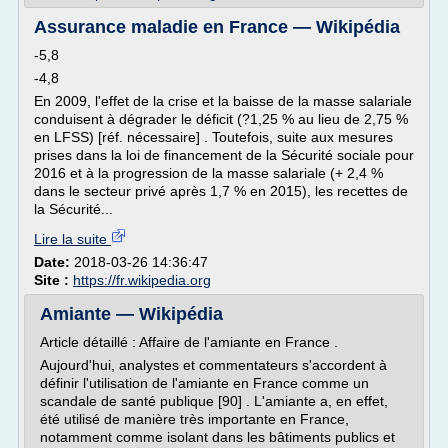
Assurance maladie en France — Wikipédia
-5,8
-4,8
En 2009, l'effet de la crise et la baisse de la masse salariale
conduisent à dégrader le déficit (?1,25 % au lieu de 2,75 %
en LFSS) [réf. nécessaire] . Toutefois, suite aux mesures
prises dans la loi de financement de la Sécurité sociale pour
2016 et à la progression de la masse salariale (+ 2,4 %
dans le secteur privé après 1,7 % en 2015), les recettes de
la Sécurité...
Lire la suite
Date:
2018-03-26 14:36:47
Site :
https://fr.wikipedia.org
Amiante — Wikipédia
Article détaillé : Affaire de l'amiante en France .
Aujourd'hui, analystes et commentateurs s'accordent à
définir l'utilisation de l'amiante en France comme un
scandale de santé publique [90] . L'amiante a, en effet,
été utilisé de manière très importante en France,
notamment comme isolant dans les bâtiments publics et