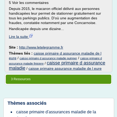
5 Voir les commentaires
Depuis 2015, le macaron officiel délivré aux personnes
handicapées leur permet de stationner gratuitement sur
tous les parkings publics. D'où une augmentation des
fraudes, constatée notamment par une Concarnoise.
Handicapée depuis une dizaine...
Lire la suite
Site :
http://www.letelegramme.fr
Thèmes liés :
caisse primaire d assurance maladie de l
eure
/
/
caisse primaire d assurance maladie quimper
caisse primaire d
caisse primaire d assurance
/
assurance maladie finistere
maladie
/
caisse primaire assurance maladie de l eure
3 Ressources
Thèmes associés
caisse primaire d'assurances maladie de la