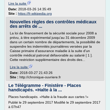
Lire la suite
Date:
2018-03-26 14:35:49
Site :
https://fr.wikipedia.org
Nouvelles règles des contrôles médicaux
des arrêts de ...
La loi de financement de la sécurité sociale pour 2008 a
prévu, à titre expérimental jusqu'au 31 décembre 2009
dans un certain nombre de départements, la possibilité de
suspendre les indemnités journalières versées par la
Caisse primaire d'assurance maladie à la suite d'un
contrôle médical patronal défavorable au salarié [ 1 ].
Cette restriction supplémentaire des droits des...
Lire la suite
Date:
2018-03-27 21:43:26
Site :
http://chronique-ouvriere.fr
Le Télégramme - Finistère - Places
handicapés. «Halte à la ...
Places handicapés. «Halte à la fraude aux cartes !»
Publié le 29 septembre 2017 Modifié le 29 septembre 2017
à 07h47