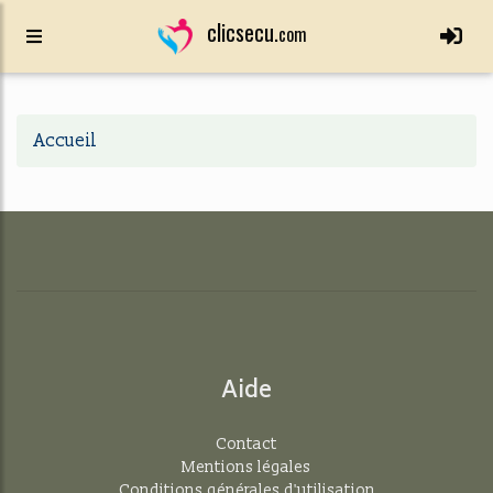
clicsecu.
com
Accueil
Aide
Contact
Mentions légales
Conditions générales d'utilisation