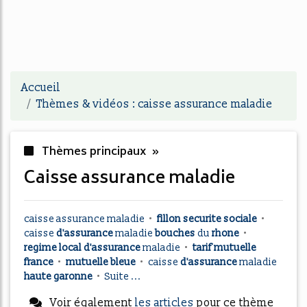
Accueil
Thèmes & vidéos : caisse assurance maladie
Thèmes principaux »
caisse assurance maladie
caisse assurance maladie
•
fillon securite sociale
•
caisse
d'assurance
maladie
bouches
du
rhone
•
regime local d'assurance
maladie
•
tarif mutuelle
france
•
mutuelle bleue
•
caisse
d'assurance
maladie
haute garonne
•
Suite ...
Voir également
les articles
pour ce thème