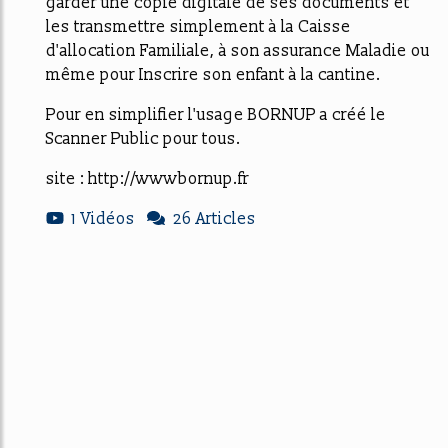
garder une copie digitale de ses documents et
les transmettre simplement à la Caisse
d'allocation Familiale, à son assurance Maladie ou
même pour Inscrire son enfant à la cantine.
Pour en simplifier l'usage BORNUP a créé le
Scanner Public pour tous.
site : http://wwwbornup.fr
1 Vidéos
26 Articles