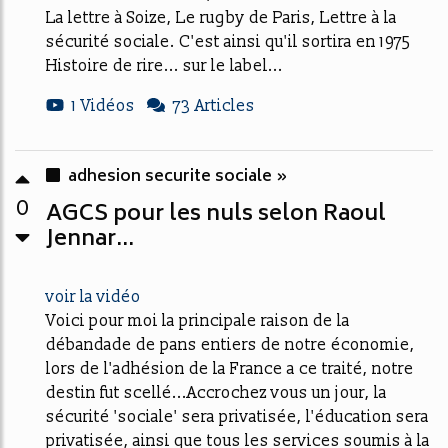
La lettre à Soize, Le rugby de Paris, Lettre à la
sécurité sociale. C'est ainsi qu'il sortira en 1975
Histoire de rire... sur le label...
1 Vidéos
73 Articles
adhesion securite sociale »
0
AGCS pour les nuls selon Raoul
Jennar...
voir la vidéo
Voici pour moi la principale raison de la
débandade de pans entiers de notre économie,
lors de l'adhésion de la France a ce traité, notre
destin fut scellé...Accrochez vous un jour, la
sécurité 'sociale' sera privatisée, l'éducation sera
privatisée, ainsi que tous les services soumis à la