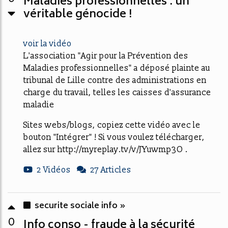
Maladies professionnelles : un
véritable génocide !
voir la vidéo
L'association "Agir pour la Prévention des
Maladies professionnelles" a déposé plainte au
tribunal de Lille contre des administrations en
charge du travail, telles les caisses d'assurance
maladie
Sites webs/blogs, copiez cette vidéo avec le
bouton "Intégrer" ! Si vous voulez télécharger,
allez sur http://myreplay.tv/v/JYuwmp3O .
2 Vidéos
27 Articles
securite sociale info »
0
Info conso - fraude à la sécurité