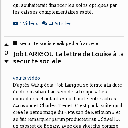
qui souhaiterait financer les soins optiques par
les caisses complementaires santé.
1 Vidéos
41 Articles
securite sociale wikipedia france »
0
Job LARIGOU La lettre de Louise à la
sécurité sociale
voir la vidéo
D'après Wikipédia : Job Larigou se forme à la dure
école du cabaret au sein de la troupe « Les
comédiens chantants » où il imite entre autres
Aznavour et Charles Trenet. C'est par la suite qu'il
crée le personnage du « Paysan de Kerlouan » et
se fait remarquer par un producteur au « Stivell »,
un cabaret de Bohars, avec des sketchs comme