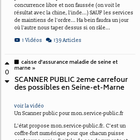
concurrence libre et non faussée (on voit le
résultat avec la chine, l'inde...) SAUF les services
de maintiens de l'ordre... Ha bein faudra un jour
où l'autre nous taper dessus si on râle...
1 Vidéos
139 Articles
caisse d'assurance maladie de seine et
marne »
0
SCANNER PUBLIC 2eme carrefour
des possibles en Seine-et-Marne
voir la vidéo
Un Scanner public pour mon.service-public.fr
L'état propose mon.service-public.fr. C'est un
coffre-fort numérique pour que chacun puisse