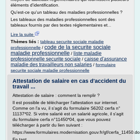
éléments d'identification.
Qu'est-ce qu'un tableau des maladies professionnelles ?
Les tableaux des maladies professionnelles sont des
tableaux fournis par des textes réglementaires et...
Lire la suite
Thèmes liés :
tableau securite sociale maladie
code de la securite sociale
professionnelle
/
maladie professionnelle
liste maladie
/
professionnelle securite sociale
caisse d'assurance
/
maladie des travailleurs non salaries
/
formulaire
securite sociale maladie professionnelle
Attestation de salaire en cas d'accident du
travail ...
Attestation de salaire : comment la remplir ?
Il est possible de télécharger l'attestation sur internet.
Comme on l'a vu, il s'agit du formulaire S6202 cerfa n°
11137*02. Si votre salarié est un salarié agricole, il s'agit
du formulaire cerfa n°11450*04, que vous pouvez
télécharger à partir du lien suivant :
https://www.formulaires.modernisation.gouv.fr/gf/cerfa_11450.do
En tant...