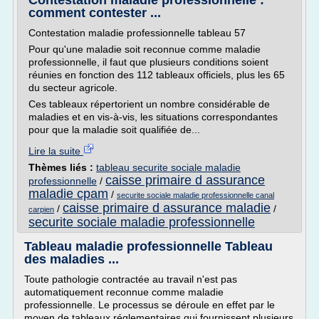
Contestation maladie professionnelle :
comment contester ...
Contestation maladie professionnelle tableau 57
Pour qu'une maladie soit reconnue comme maladie
professionnelle, il faut que plusieurs conditions soient
réunies en fonction des 112 tableaux officiels, plus les 65
du secteur agricole.
Ces tableaux répertorient un nombre considérable de
maladies et en vis-à-vis, les situations correspondantes
pour que la maladie soit qualifiée de...
Lire la suite
Thèmes liés :
tableau securite sociale maladie
caisse primaire d assurance
professionnelle
/
maladie cpam
/
securite sociale maladie professionnelle canal
caisse primaire d assurance maladie
/
/
carpien
securite sociale maladie professionnelle
Tableau maladie professionnelle Tableau
des maladies ...
Toute pathologie contractée au travail n'est pas
automatiquement reconnue comme maladie
professionnelle. Le processus se déroule en effet par le
moyen de tableaux réglementaires qui fournissent plusieurs