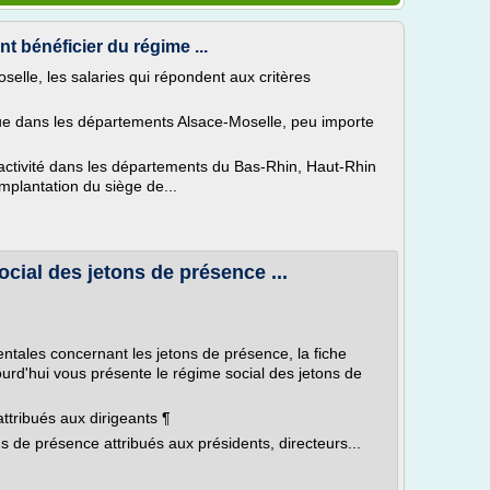
t bénéficier du régime ...
oselle, les salaries qui répondent aux critères
fectue dans les départements Alsace-Moselle, peu importe
activité dans les départements du Bas-Rhin, Haut-Rhin
'implantation du siège de...
cial des jetons de présence ...
ntales concernant les jetons de présence, la fiche
rd'hui vous présente le régime social des jetons de
ttribués aux dirigeants ¶
ns de présence attribués aux présidents, directeurs...