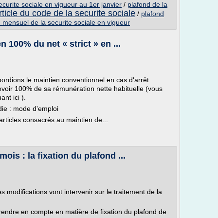
curite sociale en vigueur au 1er janvier
/
plafond de la
rticle du code de la securite sociale
/
plafond
 mensuel de la securite sociale en vigueur
 100% du net « strict » en ...
ordions le maintien conventionnel en cas d'arrêt
evoir 100% de sa rémunération nette habituelle (vous
nt ici ).
die : mode d'emploi
rticles consacrés au maintien de...
ois : la fixation du plafond ...
 modifications vont intervenir sur le traitement de la
ndre en compte en matière de fixation du plafond de