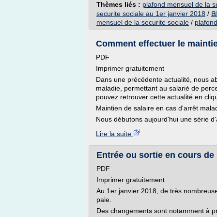
Thèmes liés :
plafond mensuel de la se
a
securite sociale au 1er janvier 2018
/
mensuel de la securite sociale
/
plafond
Comment effectuer le maintien
PDF
Imprimer gratuitement
Dans une précédente actualité, nous ab
maladie, permettant au salarié de perc
pouvez retrouver cette actualité en cliqua
Maintien de salaire en cas d'arrêt mala
Nous débutons aujourd'hui une série d'a
Lire la suite
Entrée ou sortie en cours de m
PDF
Imprimer gratuitement
Au 1er janvier 2018, de très nombreuses
paie.
Des changements sont notamment à pre