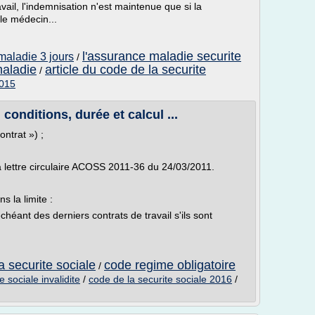
vail, l'indemnisation n'est maintenue que si la
 le médecin...
l'assurance maladie securite
 maladie 3 jours
/
maladie
article du code de la securite
/
2015
 conditions, durée et calcul ...
ontrat ») ;
a lettre circulaire ACOSS 2011-36 du 24/03/2011.
s la limite :
chéant des derniers contrats de travail s'ils sont
a securite sociale
code regime obligatoire
/
e sociale invalidite
/
code de la securite sociale 2016
/