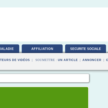
MALADIE
AFFILIATION
SECURITE SOCIALE
TEURS DE VIDÉOS
| SOUMETTRE :
UN ARTICLE
|
ANNONCER
|