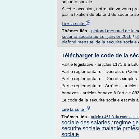
sécurité sociale.
A cette occasion, notre site va vous pr
par la fixation du plafond de sécurité so
Lire la suite
Thèmes liés :
plafond mensuel de la se
securite sociale au 1er janvier 2018
/
p
plafond mensuel de la securite sociale
Télécharger le code de la sécu
Partie législative - articles L173.8 à L9
Partie réglementaire - Décrets en Conse
Partie réglementaire - Décrets simples 
Partie réglementaire - Arrêtés - article
Annexes - articles Annexe à l'article A9
Le code de la sécurité sociale est mis à 
Lire la suite
Thèmes liés :
article r 461 3 du code de la
sociale des salaries
regime gen
/
securite sociale maladie profes
sociale