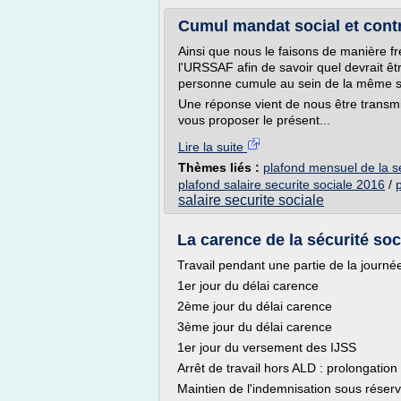
Cumul mandat social et contrat
Ainsi que nous le faisons de manière f
l'URSSAF afin de savoir quel devrait êt
personne cumule au sein de la même soc
Une réponse vient de nous être transm
vous proposer le présent...
Lire la suite
Thèmes liés :
plafond mensuel de la se
plafond salaire securite sociale 2016
/
salaire securite sociale
La carence de la sécurité soci
Travail pendant une partie de la journé
1er jour du délai carence
2ème jour du délai carence
3ème jour du délai carence
1er jour du versement des IJSS
Arrêt de travail hors ALD : prolongation
Maintien de l'indemnisation sous réser