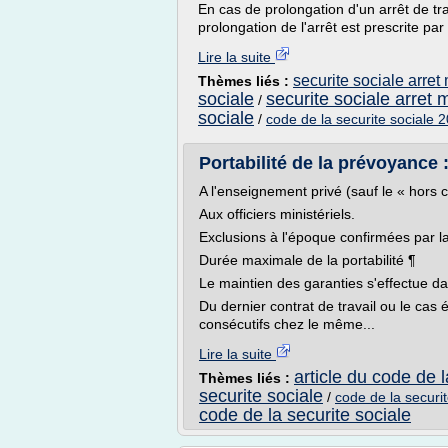
En cas de prolongation d'un arrêt de tra
prolongation de l'arrêt est prescrite par
Lire la suite
securite sociale arret
Thèmes liés :
sociale
securite sociale arret 
/
sociale
/
code de la securite sociale 
Portabilité de la prévoyance :
A l'enseignement privé (sauf le « hors c
Aux officiers ministériels.
Exclusions à l'époque confirmées par l
Durée maximale de la portabilité ¶
Le maintien des garanties s'effectue dan
Du dernier contrat de travail ou le cas é
consécutifs chez le même...
Lire la suite
article du code de l
Thèmes liés :
securite sociale
/
code de la securit
code de la securite sociale