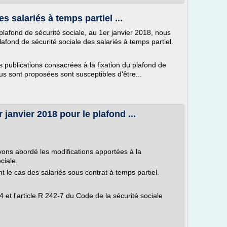
s salariés à temps partiel ...
 plafond de sécurité sociale, au 1er janvier 2018, nous
lafond de sécurité sociale des salariés à temps partiel.
s publications consacrées à la fixation du plafond de
ous sont proposées sont susceptibles d'être...
 janvier 2018 pour le plafond ...
ons abordé les modifications apportées à la
ciale.
t le cas des salariés sous contrat à temps partiel.
et l'article R 242-7 du Code de la sécurité sociale