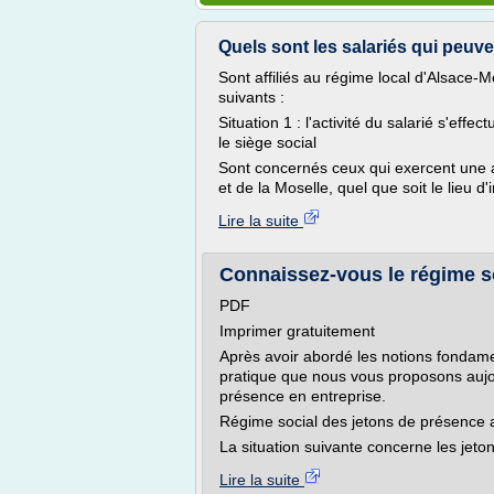
Quels sont les salariés qui peuven
Sont affiliés au régime local d'Alsace-M
suivants :
Situation 1 : l'activité du salarié s'ef
le siège social
Sont concernés ceux qui exercent une 
et de la Moselle, quel que soit le lieu d
Lire la suite
Connaissez-vous le régime so
PDF
Imprimer gratuitement
Après avoir abordé les notions fondame
pratique que nous vous proposons aujou
présence en entreprise.
Régime social des jetons de présence a
La situation suivante concerne les jeto
Lire la suite