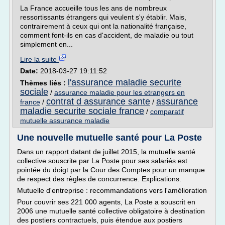
La France accueille tous les ans de nombreux
ressortissants étrangers qui veulent s'y établir. Mais,
contrairement à ceux qui ont la nationalité française,
comment font-ils en cas d'accident, de maladie ou tout
simplement en...
Lire la suite
Date:
2018-03-27 19:11:52
l'assurance maladie securite
Thèmes liés :
sociale
/
assurance maladie pour les etrangers en
contrat d assurance sante
assurance
france
/
/
maladie securite sociale france
/
comparatif
mutuelle assurance maladie
Une nouvelle mutuelle santé pour La Poste
Dans un rapport datant de juillet 2015, la mutuelle santé
collective souscrite par La Poste pour ses salariés est
pointée du doigt par la Cour des Comptes pour un manque
de respect des règles de concurrence. Explications.
Mutuelle d'entreprise : recommandations vers l'amélioration
Pour couvrir ses 221 000 agents, La Poste a souscrit en
2006 une mutuelle santé collective obligatoire à destination
des postiers contractuels, puis étendue aux postiers