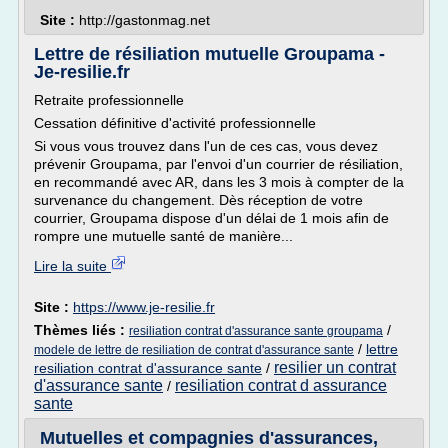
Site :
http://gastonmag.net
Lettre de résiliation mutuelle Groupama -
Je-resilie.fr
Retraite professionnelle
Cessation définitive d'activité professionnelle
Si vous vous trouvez dans l'un de ces cas, vous devez
prévenir Groupama, par l'envoi d'un courrier de résiliation,
en recommandé avec AR, dans les 3 mois à compter de la
survenance du changement. Dès réception de votre
courrier, Groupama dispose d'un délai de 1 mois afin de
rompre une mutuelle santé de manière...
Lire la suite
Site :
https://www.je-resilie.fr
Thèmes liés :
/
resiliation contrat d'assurance sante groupama
/
lettre
modele de lettre de resiliation de contrat d'assurance sante
resilier un contrat
resiliation contrat d'assurance sante
/
d'assurance sante
resiliation contrat d assurance
/
sante
Mutuelles et compagnies d'assurances,