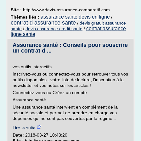
Site :
http://www.devis-assurance-comparatif.com
assurance sante devis en ligne
Thèmes liés :
/
contrat d assurance sante
/
devis gratuit assurance
contrat assurance
sante
/
devis assurance credit sante
/
ligne sante
Assurance santé : Conseils pour souscrire
un contrat d ...
vos outils interactifs
Inscrivez-vous ou connectez-vous pour retrouver tous vos
outils disponibles : votre liste de lecture, l'inscription à la
newsletter et vos notes sur les articles !
Connectez-vous ou Créez un compte
Assurance santé
Une assurance santé intervient en complément de la
sécurité sociale et permet de prendre en charge vos
dépenses qui ne sont pas couvertes par le régime...
Lire la suite
Date:
2018-03-27 10:43:20
Site :
http://www.assurances.com