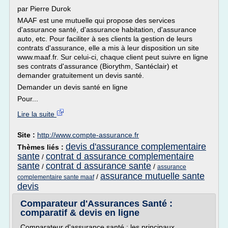
par Pierre Durok
MAAF est une mutuelle qui propose des services
d'assurance santé, d'assurance habitation, d'assurance
auto, etc. Pour faciliter à ses clients la gestion de leurs
contrats d'assurance, elle a mis à leur disposition un site
www.maaf.fr. Sur celui-ci, chaque client peut suivre en ligne
ses contrats d'assurance (Biorythm, Santéclair) et
demander gratuitement un devis santé.
Demander un devis santé en ligne
Pour...
Lire la suite
Site :
http://www.compte-assurance.fr
devis d'assurance complementaire
Thèmes liés :
sante
contrat d assurance complementaire
/
sante
contrat d assurance sante
/
/
assurance
assurance mutuelle sante
/
complementaire sante maaf
devis
Comparateur d'Assurances Santé :
comparatif & devis en ligne
Comparateur d'assurance santé : les principaux