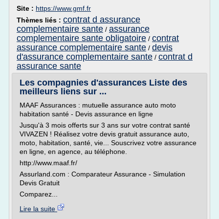
Site :
https://www.gmf.fr
contrat d assurance
Thèmes liés :
complementaire sante
assurance
/
complementaire sante obligatoire
contrat
/
assurance complementaire sante
devis
/
d'assurance complementaire sante
contrat d
/
assurance sante
Les compagnies d'assurances Liste des
meilleurs liens sur ...
MAAF Assurances : mutuelle assurance auto moto
habitation santé - Devis assurance en ligne
Jusqu'à 3 mois offerts sur 3 ans sur votre contrat santé
VIVAZEN ! Réalisez votre devis gratuit assurance auto,
moto, habitation, santé, vie... Souscrivez votre assurance
en ligne, en agence, au téléphone.
http://www.maaf.fr/
Assurland.com : Comparateur Assurance - Simulation
Devis Gratuit
Comparez...
Lire la suite