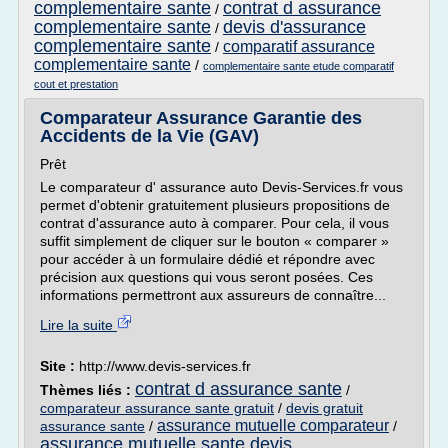
complementaire sante
contrat d assurance
/
complementaire sante
devis d'assurance
/
complementaire sante
comparatif assurance
/
complementaire sante
/
complementaire sante etude comparatif
cout et prestation
Comparateur Assurance Garantie des
Accidents de la Vie (GAV)
Prêt
Le comparateur d' assurance auto Devis-Services.fr vous
permet d'obtenir gratuitement plusieurs propositions de
contrat d'assurance auto à comparer. Pour cela, il vous
suffit simplement de cliquer sur le bouton « comparer »
pour accéder à un formulaire dédié et répondre avec
précision aux questions qui vous seront posées. Ces
informations permettront aux assureurs de connaître...
Lire la suite
Site :
http://www.devis-services.fr
contrat d assurance sante
Thèmes liés :
/
comparateur assurance sante gratuit
/
devis gratuit
assurance mutuelle comparateur
assurance sante
/
/
assurance mutuelle sante devis