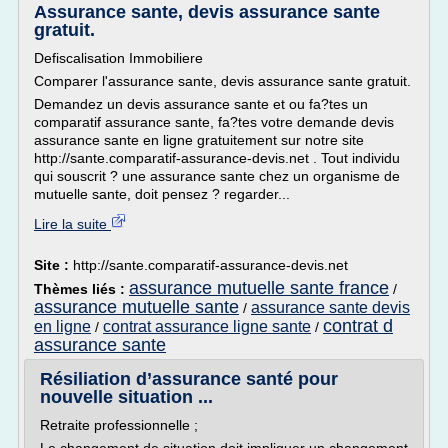
Assurance sante, devis assurance sante
gratuit.
Defiscalisation Immobiliere
Comparer l'assurance sante, devis assurance sante gratuit.
Demandez un devis assurance sante et ou fa?tes un
comparatif assurance sante, fa?tes votre demande devis
assurance sante en ligne gratuitement sur notre site
http://sante.comparatif-assurance-devis.net . Tout individu
qui souscrit ? une assurance sante chez un organisme de
mutuelle sante, doit pensez ? regarder...
Lire la suite
Site :
http://sante.comparatif-assurance-devis.net
assurance mutuelle sante france
Thèmes liés :
/
assurance mutuelle sante
assurance sante devis
/
contrat d
en ligne
contrat assurance ligne sante
/
/
assurance sante
Résiliation d’assurance santé pour
nouvelle situation ...
Retraite professionnelle ;