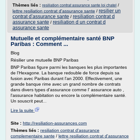
Thèmes liés :
/
resiliation contrat assurance sante loi chatel
resilier un
lettre resiliation contrat d'assurance sante
/
contrat d'assurance sante
resiliation contrat d
/
assurance sante
resiliation d un contrat d
/
assurance sante
Mutuelle et complémentaire santé BNP
Paribas : Comment ...
Blog
Résilier une mutuelle BNP Paribas
BNP Paribas figure parmi les banques les plus importantes
de l'Hexagone. La banque redouble de force depuis sa
fusion avec Paribas durant l'an 2000. Effectivement, une
grande banque rime avec un grand nombre de contrats
dans divers types d'assurance comme l' assurance auto ,
l'assurance habitation ou encore la complémentaire santé.
Un souscrit peut...
Lire la suite
Site :
http://resiliation-assurances.com
Thèmes liés :
resiliation contrat d'assurance
complementaire sante
/
lettre resiliation contrat d'assurance