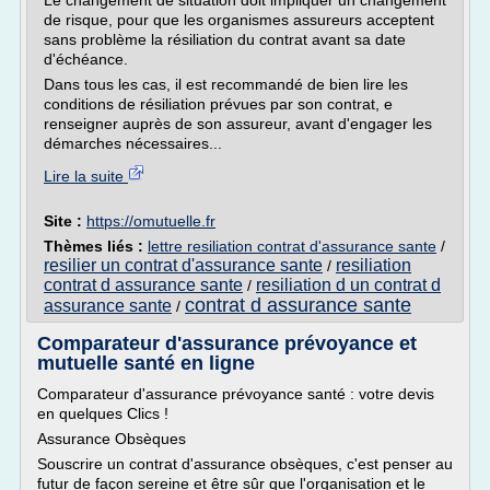
Le changement de situation doit impliquer un changement
de risque, pour que les organismes assureurs acceptent
sans problème la résiliation du contrat avant sa date
d'échéance.
Dans tous les cas, il est recommandé de bien lire les
conditions de résiliation prévues par son contrat, e
renseigner auprès de son assureur, avant d'engager les
démarches nécessaires...
Lire la suite
Site :
https://omutuelle.fr
Thèmes liés :
lettre resiliation contrat d'assurance sante
/
resilier un contrat d'assurance sante
resiliation
/
contrat d assurance sante
resiliation d un contrat d
/
contrat d assurance sante
assurance sante
/
Comparateur d'assurance prévoyance et
mutuelle santé en ligne
Comparateur d'assurance prévoyance santé : votre devis
en quelques Clics !
Assurance Obsèques
Souscrire un contrat d'assurance obsèques, c'est penser au
futur de façon sereine et être sûr que l'organisation et le