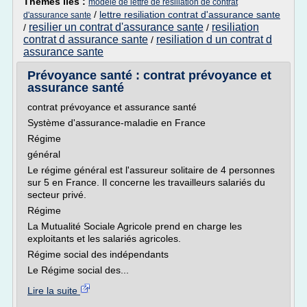
Thèmes liés :
modele de lettre de resiliation de contrat
/
lettre resiliation contrat d'assurance sante
d'assurance sante
resilier un contrat d'assurance sante
resiliation
/
/
contrat d assurance sante
resiliation d un contrat d
/
assurance sante
Prévoyance santé : contrat prévoyance et
assurance santé
contrat prévoyance et assurance santé
Système d'assurance-maladie en France
Régime
général
Le régime général est l'assureur solitaire de 4 personnes
sur 5 en France. Il concerne les travailleurs salariés du
secteur privé.
Régime
La Mutualité Sociale Agricole prend en charge les
exploitants et les salariés agricoles.
Régime social des indépendants
Le Régime social des...
Lire la suite