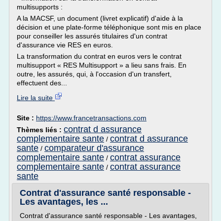
multisupports :
A la MACSF, un document (livret explicatif) d'aide à la
décision et une plate-forme téléphonique sont mis en place
pour conseiller les assurés titulaires d'un contrat
d'assurance vie RES en euros.
La transformation du contrat en euros vers le contrat
multisupport « RES Multisupport » a lieu sans frais. En
outre, les assurés, qui, à l'occasion d'un transfert,
effectuent des...
Lire la suite
Site :
https://www.francetransactions.com
contrat d assurance
Thèmes liés :
complementaire sante
contrat d assurance
/
sante
comparateur d'assurance
/
complementaire sante
contrat assurance
/
complementaire sante
contrat assurance
/
sante
Contrat d'assurance santé responsable -
Les avantages, les ...
Contrat d'assurance santé responsable - Les avantages,