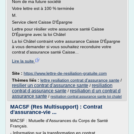
Nom de ma future société
Votre lettre est à 100 % terminée
M.
Service client Caisse D'Épargne
Lettre pour résilier votre assurance santé Caisse
D'Épargne avec la loi Châtel
La loi Châtel contraint votre assurance Caisse D'Épargne
à vous demander si vous souhaitez reconduire votre
contrat d'assurance santé Caisse...
Lire la suite
Site :
https://www.lettre-de-resiliation-gratuite.com
Thèmes liés :
lettre resiliation contrat d'assurance sante
/
resilier un contrat d'assurance sante
resiliation
/
contrat d assurance sante
resiliation d un contrat d
/
assurance sante
/
resiliation contrat assurance sante loi chatel
MACSF (Res Multisupport) : Contrat
d'assurance-vie ...
MACSF : Mutuelle d'Assurances du Corps de Santé
Français.
- Information sur la transformation en contrat