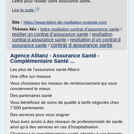
Lettre pour résilier votre assurance santé...
Lire la suite
Site :
https://www.lettre-de-resiliation-gratuite.com
Thèmes liés :
lettre resiliation contrat d'assurance sante
/
resilier un contrat d'assurance sante
resiliation
/
contrat d assurance sante
resiliation d un contrat d
/
contrat d assurance sante
assurance sante
/
Agence Allianz - Assurance Santé -
Complémentaire Santé ...
Les plus de l'assurance santé Allianz
Une offre sur-mesure
Vous choisissez les niveaux de remboursement qui vous
conviennent le mieux.
Des partenaires santé
Vous bénéficiez de soins de qualité à tarifs négociés chez
7.500 partenaires.
Des services pour vous soigner
Vous avez accès à des réseaux de professionnels de santé,
ainsi qu'à des services en cas d'hospitalisation.
Choisissez la complémentaire santé adaptée à vos besoins