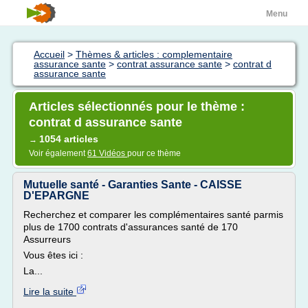
Menu
Accueil
>
Thèmes & articles : complementaire
assurance sante
>
contrat assurance sante
>
contrat d
assurance sante
Articles sélectionnés pour le thème :
contrat d assurance sante
1054 articles
→
Voir également
61 Vidéos
pour ce thème
Mutuelle santé - Garanties Sante - CAISSE
D'EPARGNE
Recherchez et comparer les complémentaires santé parmis
plus de 1700 contrats d'assurances santé de 170
Assurreurs
Vous êtes ici :
La...
Lire la suite