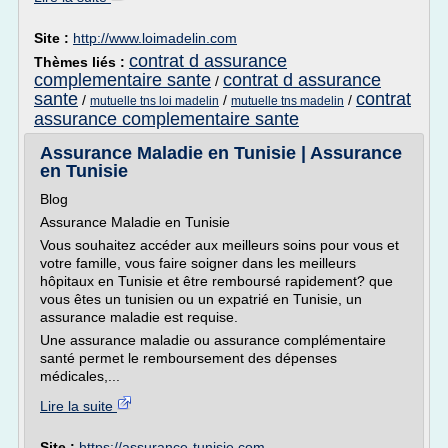
Site :
http://www.loimadelin.com
contrat d assurance
Thèmes liés :
complementaire sante
contrat d assurance
/
sante
contrat
/
/
/
mutuelle tns loi madelin
mutuelle tns madelin
assurance complementaire sante
Assurance Maladie en Tunisie | Assurance
en Tunisie
Blog
Assurance Maladie en Tunisie
Vous souhaitez accéder aux meilleurs soins pour vous et
votre famille, vous faire soigner dans les meilleurs
hôpitaux en Tunisie et être remboursé rapidement? que
vous êtes un tunisien ou un expatrié en Tunisie, un
assurance maladie est requise.
Une assurance maladie ou assurance complémentaire
santé permet le remboursement des dépenses
médicales,...
Lire la suite
Site :
https://assurance-tunisie.com