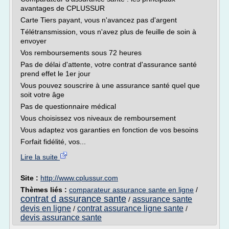
avantages de CPLUSSUR
Carte Tiers payant, vous n'avancez pas d'argent
Télétransmission, vous n'avez plus de feuille de soin à
envoyer
Vos remboursements sous 72 heures
Pas de délai d'attente, votre contrat d'assurance santé
prend effet le 1er jour
Vous pouvez souscrire à une assurance santé quel que
soit votre âge
Pas de questionnaire médical
Vous choisissez vos niveaux de remboursement
Vous adaptez vos garanties en fonction de vos besoins
Forfait fidélité, vos...
Lire la suite
Site :
http://www.cplussur.com
Thèmes liés :
comparateur assurance sante en ligne
/
contrat d assurance sante
assurance sante
/
devis en ligne
contrat assurance ligne sante
/
/
devis assurance sante