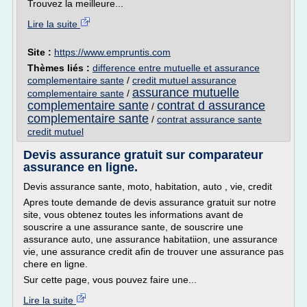
Trouvez la meilleure...
Lire la suite
Site :
https://www.empruntis.com
Thèmes liés :
difference entre mutuelle et assurance
complementaire sante
/
credit mutuel assurance
assurance mutuelle
complementaire sante
/
complementaire sante
contrat d assurance
/
complementaire sante
/
contrat assurance sante
credit mutuel
Devis assurance gratuit sur comparateur
assurance en ligne.
Devis assurance sante, moto, habitation, auto , vie, credit
Apres toute demande de devis assurance gratuit sur notre
site, vous obtenez toutes les informations avant de
souscrire a une assurance sante, de souscrire une
assurance auto, une assurance habitatiion, une assurance
vie, une assurance credit afin de trouver une assurance pas
chere en ligne.
Sur cette page, vous pouvez faire une...
Lire la suite