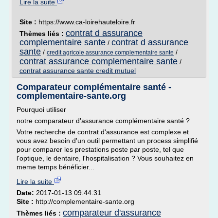
Lire la suite
Site :
https://www.ca-loirehauteloire.fr
contrat d assurance
Thèmes liés :
complementaire sante
contrat d assurance
/
sante
/
/
credit agricole assurance complementaire sante
contrat assurance complementaire sante
/
contrat assurance sante credit mutuel
Comparateur complémentaire santé -
complementaire-sante.org
Pourquoi utiliser
notre comparateur d'assurance complémentaire santé ?
Votre recherche de contrat d'assurance est complexe et
vous avez besoin d'un outil permettant un process simplifié
pour comparer les prestations poste par poste, tel que
l'optique, le dentaire, l'hospitalisation ? Vous souhaitez en
meme temps bénéficier...
Lire la suite
Date:
2017-01-13 09:44:31
Site :
http://complementaire-sante.org
comparateur d'assurance
Thèmes liés :