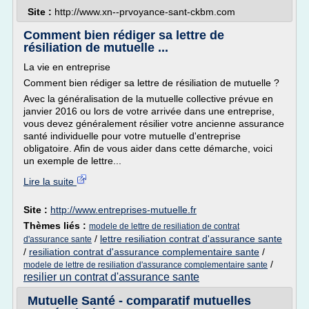
Site :
http://www.xn--prvoyance-sant-ckbm.com
Comment bien rédiger sa lettre de
résiliation de mutuelle ...
La vie en entreprise
Comment bien rédiger sa lettre de résiliation de mutuelle ?
Avec la généralisation de la mutuelle collective prévue en
janvier 2016 ou lors de votre arrivée dans une entreprise,
vous devez généralement résilier votre ancienne assurance
santé individuelle pour votre mutuelle d'entreprise
obligatoire. Afin de vous aider dans cette démarche, voici
un exemple de lettre...
Lire la suite
Site :
http://www.entreprises-mutuelle.fr
Thèmes liés :
modele de lettre de resiliation de contrat
/
lettre resiliation contrat d'assurance sante
d'assurance sante
/
resiliation contrat d'assurance complementaire sante
/
/
modele de lettre de resiliation d'assurance complementaire sante
resilier un contrat d'assurance sante
Mutuelle Santé - comparatif mutuelles