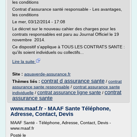
les conditions
Contrat d'assurance santé responsable - Les avantages,
les conditions
Le mer, 03/12/2014 - 17:08
Le décret sur le nouveau cahier des charges pour les
contrats responsables est paru au Journal Officiel le 19
novembre 2014.
Ce dispositif s'applique à TOUS LES CONTRATS SANTE :
qu'ils soient individuels ou collectifs...
Lire la suite
Site :
aquaverde-assurance.fr
contrat d assurance sante
Thèmes liés :
/
contrat
assurance sante responsable
/
contrat assurance sante
contrat
contrat assurance ligne sante
individuelle
/
/
assurance sante
www.maaf.fr - MAAF Sante Téléphone,
Adresse, Contact, Devis
MAAF Santé - Téléphone, Adresse, Contact, Devis -
www.maaf.fr
Posté le