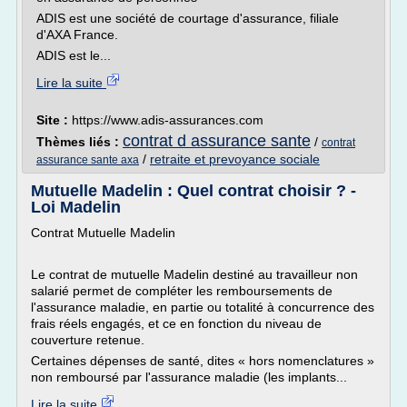
ADIS est une société de courtage d'assurance, filiale
d'AXA France.
ADIS est le...
Lire la suite
Site :
https://www.adis-assurances.com
contrat d assurance sante
Thèmes liés :
/
contrat
/
retraite et prevoyance sociale
assurance sante axa
Mutuelle Madelin : Quel contrat choisir ? -
Loi Madelin
Contrat Mutuelle Madelin
Le contrat de mutuelle Madelin destiné au travailleur non
salarié permet de compléter les remboursements de
l'assurance maladie, en partie ou totalité à concurrence des
frais réels engagés, et ce en fonction du niveau de
couverture retenue.
Certaines dépenses de santé, dites « hors nomenclatures »
non remboursé par l'assurance maladie (les implants...
Lire la suite