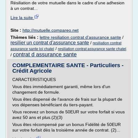
Résiliation de votre mutuelle dans le cadre d'une adhesion
à un contrat...
Lire la suite
Site :
http://mutuelle.compareo.net
Thèmes liés :
lettre resiliation contrat d'assurance sante
/
resilier un contrat d'assurance sante
/
resiliation contrat
/
assurance sante loi chatel
resiliation contrat assurance sante chatel
contrat d assurance sante
/
COMPLEMENTAIRE SANTE - Particuliers -
Crédit Agricole
CARACTERISTIQUES
Vous êtes immédiatement garanti, même lors d'un
changement de formule.
Vous êtes dispensé de l'avance de frais sur la plupart de
vos dépenses bénéficiant du tiers-payant.
Vous recevez un bonus de 50EUR sur votre forfait si vous
avez 50 ans et plus.(2)(3)
Vous êtes récompensé par un bonus Fidélité de 50EUR
sur votre forfait dès la troisième année de contrat. (2)...