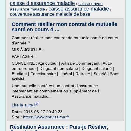
caisse d assurance maladie
/
caisse privee
caisse assurance maladie
assurance maladie
/
/
couverture assurance maladie de base
Comment résilier mon contrat de mutuelle
santé en cours d ...
Comment résilier mon contrat de mutuelle santé en cours
d'année ?
MIS À JOUR LE :
PARTAGER :
CONCERNE : Agriculteur | Artisan-Commerçant | Auto-
entrepreneur | Dirigeant non-salarié | Dirigeant salarié |
Etudiant | Fonctionnaire | Libéral | Retraité | Salarié | Sans
activité
Une mutuelle santé est un contrat d'assurance
intervenant en complément ou supplément de l'
Assurance maladie...
Lire la suite
Date:
2018-03-27 20:49:23
Site :
https://www.previssima.fr
Résiliation Assurance : Puis-je Résilier,