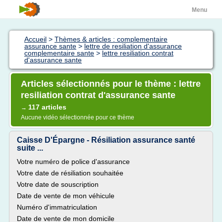
Menu
Accueil
>
Thèmes & articles : complementaire
assurance sante
>
lettre de resiliation d'assurance
complementaire sante
>
lettre resiliation contrat
d'assurance sante
Articles sélectionnés pour le thème : lettre
resiliation contrat d'assurance sante
117 articles
→
Aucune vidéo sélectionnée pour ce thème
Caisse D'Épargne - Résiliation assurance santé
suite ...
Votre numéro de police d'assurance
Votre date de résiliation souhaitée
Votre date de souscription
Date de vente de mon véhicule
Numéro d'immatriculation
Date de vente de mon domicile