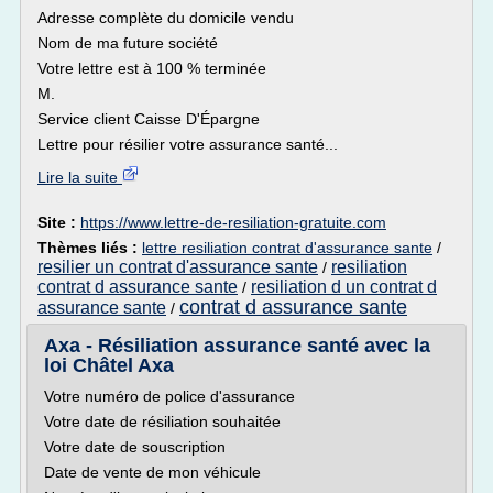
Adresse complète du domicile vendu
Nom de ma future société
Votre lettre est à 100 % terminée
M.
Service client Caisse D'Épargne
Lettre pour résilier votre assurance santé...
Lire la suite
Site :
https://www.lettre-de-resiliation-gratuite.com
Thèmes liés :
lettre resiliation contrat d'assurance sante
/
resilier un contrat d'assurance sante
resiliation
/
contrat d assurance sante
resiliation d un contrat d
/
contrat d assurance sante
assurance sante
/
Axa - Résiliation assurance santé avec la
loi Châtel Axa
Votre numéro de police d'assurance
Votre date de résiliation souhaitée
Votre date de souscription
Date de vente de mon véhicule