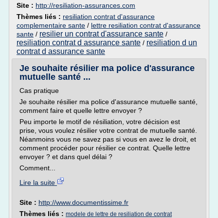
Site :
http://resiliation-assurances.com
Thèmes liés :
resiliation contrat d'assurance
complementaire sante
/
lettre resiliation contrat d'assurance
resilier un contrat d'assurance sante
sante
/
/
resiliation contrat d assurance sante
resiliation d un
/
contrat d assurance sante
Je souhaite résilier ma police d'assurance
mutuelle santé ...
Cas pratique
Je souhaite résilier ma police d'assurance mutuelle santé,
comment faire et quelle lettre envoyer ?
Peu importe le motif de résiliation, votre décision est
prise, vous voulez résilier votre contrat de mutuelle santé.
Néanmoins vous ne savez pas si vous en avez le droit, et
comment procéder pour résilier ce contrat. Quelle lettre
envoyer ? et dans quel délai ?
Comment...
Lire la suite
Site :
http://www.documentissime.fr
Thèmes liés :
modele de lettre de resiliation de contrat