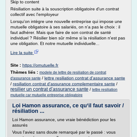
Skip to content
Résiliation suite à la souscription obligatoire d'un contrat
collectif avec l'employeur
Lorsqu'on intègre une nouvelle entreprise qui impose une
mutuelle obligatoire à ses salariés, on n'a pas le choix : il
faut adhérer. Mais que faire de son contrat de santé
individuel ? Résilier bien sûr même si la résiliation n'est pas
une obligation. Et notre mutuelle individuelle...
Lire la suite
Site :
https://omutuelle.fr
Thèmes liés :
modele de lettre de resiliation de contrat
/
lettre resiliation contrat d'assurance sante
d'assurance sante
/
resiliation contrat d'assurance complementaire sante
/
resilier un contrat d'assurance sante
/
lettre resiliation
mutuelle car mutuelle entreprise obligatoire
Loi Hamon assurance, ce qu’il faut savoir /
résiliation ...
Loi Hamon assurance, une vraie bénédiction pour les
assurés
Vous l'aviez sans doute remarqué par le passé : vous