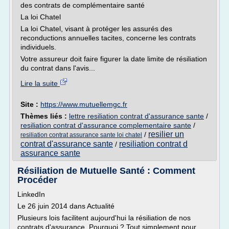
des contrats de complémentaire santé
La loi Chatel
La loi Chatel, visant à protéger les assurés des
reconductions annuelles tacites, concerne les contrats
individuels.
Votre assureur doit faire figurer la date limite de résiliation
du contrat dans l'avis...
Lire la suite
Site :
https://www.mutuellemgc.fr
Thèmes liés :
lettre resiliation contrat d'assurance sante
/
resiliation contrat d'assurance complementaire sante
/
resilier un
/
resiliation contrat assurance sante loi chatel
contrat d'assurance sante
resiliation contrat d
/
assurance sante
Résiliation de Mutuelle Santé : Comment
Procéder
LinkedIn
Le 26 juin 2014 dans Actualité
Plusieurs lois facilitent aujourd'hui la résiliation de nos
contrats d'assurance. Pourquoi ? Tout simplement pour