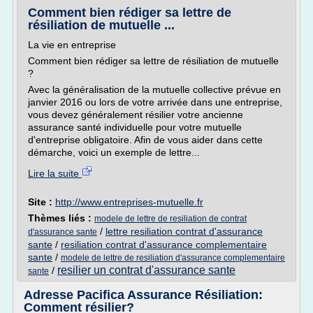
Comment bien rédiger sa lettre de
résiliation de mutuelle ...
La vie en entreprise
Comment bien rédiger sa lettre de résiliation de mutuelle
?
Avec la généralisation de la mutuelle collective prévue en
janvier 2016 ou lors de votre arrivée dans une entreprise,
vous devez généralement résilier votre ancienne
assurance santé individuelle pour votre mutuelle
d'entreprise obligatoire. Afin de vous aider dans cette
démarche, voici un exemple de lettre...
Lire la suite
Site :
http://www.entreprises-mutuelle.fr
Thèmes liés :
modele de lettre de resiliation de contrat
/
lettre resiliation contrat d'assurance
d'assurance sante
sante
/
resiliation contrat d'assurance complementaire
sante
/
modele de lettre de resiliation d'assurance complementaire
resilier un contrat d'assurance sante
/
sante
Adresse Pacifica Assurance Résiliation:
Comment résilier?