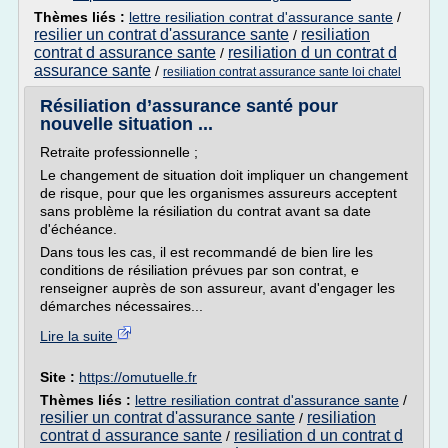
Thèmes liés :
lettre resiliation contrat d'assurance sante
/
resilier un contrat d'assurance sante
resiliation
/
contrat d assurance sante
resiliation d un contrat d
/
assurance sante
/
resiliation contrat assurance sante loi chatel
Résiliation d’assurance santé pour
nouvelle situation ...
Retraite professionnelle ;
Le changement de situation doit impliquer un changement
de risque, pour que les organismes assureurs acceptent
sans problème la résiliation du contrat avant sa date
d'échéance.
Dans tous les cas, il est recommandé de bien lire les
conditions de résiliation prévues par son contrat, e
renseigner auprès de son assureur, avant d'engager les
démarches nécessaires...
Lire la suite
Site :
https://omutuelle.fr
Thèmes liés :
lettre resiliation contrat d'assurance sante
/
resilier un contrat d'assurance sante
resiliation
/
contrat d assurance sante
resiliation d un contrat d
/