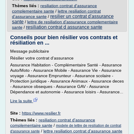
Thèmes liés :
resiliation contrat d'assurance
complementaire sante
/
lettre resiliation contrat
resilier un contrat d'assurance
d'assurance sante
/
sante
/
lettre de resiliation d'assurance complementaire
resiliation contrat d assurance sante
sante
/
Conseils pour bien résilier vos contrats et
résiliation en ...
Message publicitaire
Résilier votre contrat d'assurance
Assurance Habitation - Complémentaire Santé - Assurance
Auto/Moto - Assurance Mobile - Assurance Vie - Assurance
voyage - Assurance Emprunteur - Assurance scolaire -
Protection juridique - Assurance Animaux - Assurance deces
- Assurance obseques - Assurance GAV - Assurance
Dépendance et autonomie - Assurance loisirs - Assurance...
Lire la suite
Site :
https://www.resilier.fr
Thèmes liés :
resiliation contrat d'assurance
complementaire sante
/
modele de lettre de resiliation de contrat
/
lettre resiliation contrat d'assurance sante
d'assurance sante