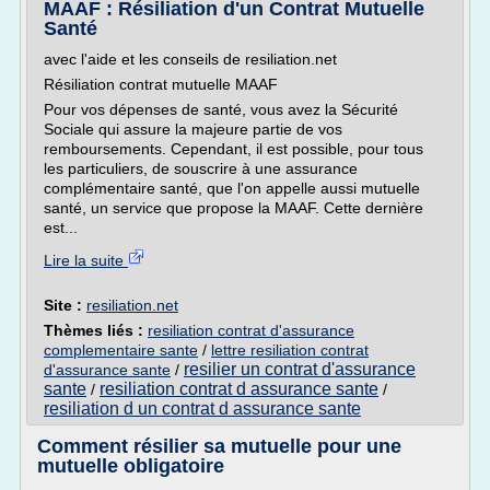
MAAF : Résiliation d'un Contrat Mutuelle
Santé
avec l'aide et les conseils de resiliation.net
Résiliation contrat mutuelle MAAF
Pour vos dépenses de santé, vous avez la Sécurité
Sociale qui assure la majeure partie de vos
remboursements. Cependant, il est possible, pour tous
les particuliers, de souscrire à une assurance
complémentaire santé, que l'on appelle aussi mutuelle
santé, un service que propose la MAAF. Cette dernière
est...
Lire la suite
Site :
resiliation.net
Thèmes liés :
resiliation contrat d'assurance
complementaire sante
/
lettre resiliation contrat
resilier un contrat d'assurance
d'assurance sante
/
sante
resiliation contrat d assurance sante
/
/
resiliation d un contrat d assurance sante
Comment résilier sa mutuelle pour une
mutuelle obligatoire