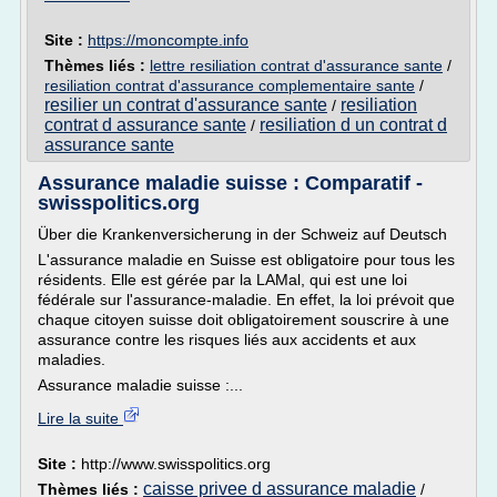
Site :
https://moncompte.info
Thèmes liés :
lettre resiliation contrat d'assurance sante
/
resiliation contrat d'assurance complementaire sante
/
resilier un contrat d'assurance sante
resiliation
/
contrat d assurance sante
resiliation d un contrat d
/
assurance sante
Assurance maladie suisse : Comparatif -
swisspolitics.org
Über die Krankenversicherung in der Schweiz auf Deutsch
L'assurance maladie en Suisse est obligatoire pour tous les
résidents. Elle est gérée par la LAMal, qui est une loi
fédérale sur l'assurance-maladie. En effet, la loi prévoit que
chaque citoyen suisse doit obligatoirement souscrire à une
assurance contre les risques liés aux accidents et aux
maladies.
Assurance maladie suisse :...
Lire la suite
Site :
http://www.swisspolitics.org
caisse privee d assurance maladie
Thèmes liés :
/