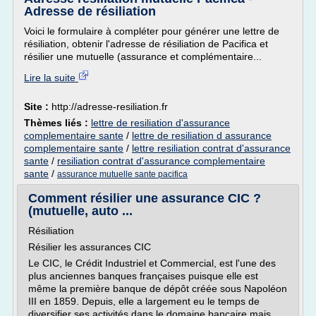
Adresse de résiliation
Voici le formulaire à compléter pour générer une lettre de
résiliation, obtenir l'adresse de résiliation de Pacifica et
résilier une mutuelle (assurance et complémentaire...
Lire la suite
Site :
http://adresse-resiliation.fr
Thèmes liés :
lettre de resiliation d'assurance
complementaire sante
/
lettre de resiliation d assurance
complementaire sante
/
lettre resiliation contrat d'assurance
sante
/
resiliation contrat d'assurance complementaire
sante
/
assurance mutuelle sante pacifica
Comment résilier une assurance CIC ?
(mutuelle, auto ...
Résiliation
Résilier les assurances CIC
Le CIC, le Crédit Industriel et Commercial, est l'une des
plus anciennes banques françaises puisque elle est
même la première banque de dépôt créée sous Napoléon
III en 1859. Depuis, elle a largement eu le temps de
diversifier ses activités dans le domaine bancaire mais