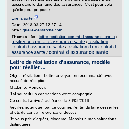
aussi dans le domaine des assurances. C'est pour cela
qu'elle peut proposer...
Lire la suite
Date:
2018-03-27 12:27:14
Site :
quelle-demarche.com
Thèmes liés :
lettre resiliation contrat d'assurance sante
/
resilier un contrat d'assurance sante
resiliation
/
contrat d assurance sante
resiliation d un contrat d
/
contrat d assurance sante
assurance sante
/
Lettre de résiliation d'assurance, modèle
pour résilier ...
Objet : résiliation - Lettre envoyée en recommandé avec
accusé de réception
Madame, Monsieur,
J'ai souscrit un contrat dans votre compagnie.
Ce contrat arrive à échéance le 28/03/2018.
Veuillez noter que, par ce courrier, j'entends faire cesser les
effets du contrat référencé ci-dessus.
Je vous prie d'agréer, Madame, Monsieur, mes salutations
distinguées.