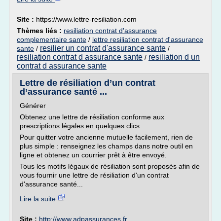
Site :
https://www.lettre-resiliation.com
Thèmes liés :
resiliation contrat d'assurance
complementaire sante
/
lettre resiliation contrat d'assurance
resilier un contrat d'assurance sante
sante
/
/
resiliation contrat d assurance sante
resiliation d un
/
contrat d assurance sante
Lettre de résiliation d’un contrat
d’assurance santé ...
Générer
Obtenez une lettre de résiliation conforme aux
prescriptions légales en quelques clics
Pour quitter votre ancienne mutuelle facilement, rien de
plus simple : renseignez les champs dans notre outil en
ligne et obtenez un courrier prêt à être envoyé.
Tous les motifs légaux de résiliation sont proposés afin de
vous fournir une lettre de résiliation d'un contrat
d'assurance santé...
Lire la suite
Site :
http://www.adpassurances.fr