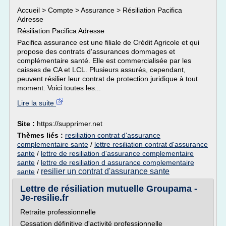
Accueil > Compte > Assurance > Résiliation Pacifica
Adresse
Résiliation Pacifica Adresse
Pacifica assurance est une filiale de Crédit Agricole et qui
propose des contrats d'assurances dommages et
complémentaire santé. Elle est commercialisée par les
caisses de CA et LCL. Plusieurs assurés, cependant,
peuvent résilier leur contrat de protection juridique à tout
moment. Voici toutes les...
Lire la suite
Site :
https://supprimer.net
Thèmes liés :
resiliation contrat d'assurance
complementaire sante
/
lettre resiliation contrat d'assurance
sante
/
lettre de resiliation d'assurance complementaire
sante
/
lettre de resiliation d assurance complementaire
resilier un contrat d'assurance sante
sante
/
Lettre de résiliation mutuelle Groupama -
Je-resilie.fr
Retraite professionnelle
Cessation définitive d'activité professionnelle