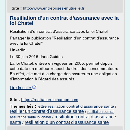
Site :
http://www.entreprises-mutuelle.fr
Résiliation d’un contrat d’assurance avec la
loi Chatel
Résiliation d'un contrat d'assurance avec la loi Chatel
Partager la publication "Résiliation d'un contrat d'assurance
avec la loi Chatel"
LinkedIn
Le 30 juin 2016 dans Guides
La loi Chatel, entrée en vigueur en 2005, permet depuis
cette date un meilleur respect du droit des consommateurs.
En effet, elle met à la charge des assureurs une obligation
d'information à l'égard des assurés...
Lire la suite
Site :
https://resiliation-loihamon.com
Thèmes liés :
lettre resiliation contrat d'assurance sante
/
resilier un contrat d'assurance sante
/
resiliation contrat
resiliation contrat d assurance
/
assurance sante loi chatel
sante
resiliation d un contrat d assurance sante
/