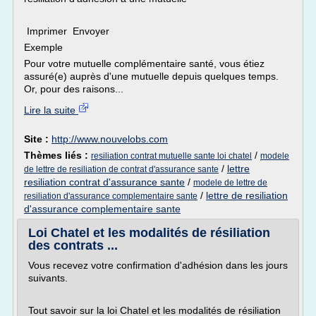
Imprimer Envoyer
Exemple
Pour votre mutuelle complémentaire santé, vous étiez
assuré(e) auprès d'une mutuelle depuis quelques temps.
Or, pour des raisons...
Lire la suite
Site :
http://www.nouvelobs.com
Thèmes liés :
/
resiliation contrat mutuelle sante loi chatel
modele
/
lettre
de lettre de resiliation de contrat d'assurance sante
resiliation contrat d'assurance sante
/
modele de lettre de
/
lettre de resiliation
resiliation d'assurance complementaire sante
d'assurance complementaire sante
Loi Chatel et les modalités de résiliation
des contrats ...
Vous recevez votre confirmation d'adhésion dans les jours
suivants.
Tout savoir sur la loi Chatel et les modalités de résiliation