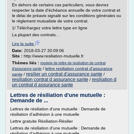
En dehors de certains cas particuliers, vous devrez
respecter la date d'échéance annuelle de votre contrat et
le délai de préavis signalé sur les conditions générales ou
le règlement mutualiste de votre contrat.
1/ Téléchargez votre lettre type en ligne
La plupart des contrats...
Lire la suite
Date:
2018-03-27 20:09:06
Site :
http://www.resiliation-mutuelle.fr
Thèmes liés :
modele de lettre de resiliation de contrat
/
lettre resiliation contrat d'assurance
d'assurance sante
resilier un contrat d'assurance sante
sante
/
/
resiliation contrat d assurance sante
resiliation d
/
un contrat d assurance sante
Lettres de résiliation d'une mutuelle :
Demande de ...
Lettres de résiliation d'une mutuelle : Demande de
résiliation d'adhésion à une mutuelle
Lettre gratuite Résiliation-Résilier
Lettres de résiliation d'une mutuelle : Demande de
résiliation d'adhésion à une mutuelle