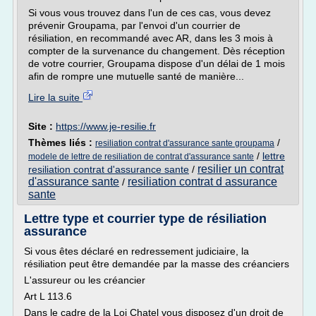
Si vous vous trouvez dans l'un de ces cas, vous devez
prévenir Groupama, par l'envoi d'un courrier de
résiliation, en recommandé avec AR, dans les 3 mois à
compter de la survenance du changement. Dès réception
de votre courrier, Groupama dispose d'un délai de 1 mois
afin de rompre une mutuelle santé de manière...
Lire la suite
Site :
https://www.je-resilie.fr
Thèmes liés :
/
resiliation contrat d'assurance sante groupama
/
lettre
modele de lettre de resiliation de contrat d'assurance sante
resilier un contrat
resiliation contrat d'assurance sante
/
d'assurance sante
resiliation contrat d assurance
/
sante
Lettre type et courrier type de résiliation
assurance
Si vous êtes déclaré en redressement judiciaire, la
résiliation peut être demandée par la masse des créanciers
L'assureur ou les créancier
Art L 113.6
Dans le cadre de la Loi Chatel vous disposez d'un droit de