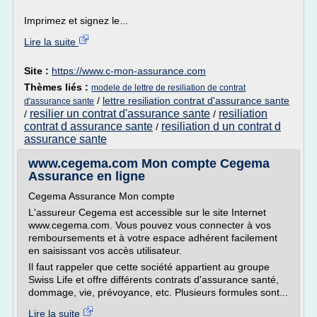
Imprimez et signez le...
Lire la suite
Site :
https://www.c-mon-assurance.com
Thèmes liés :
modele de lettre de resiliation de contrat
/
lettre resiliation contrat d'assurance sante
d'assurance sante
resilier un contrat d'assurance sante
resiliation
/
/
contrat d assurance sante
resiliation d un contrat d
/
assurance sante
www.cegema.com Mon compte Cegema
Assurance en ligne
Cegema Assurance Mon compte
L'assureur Cegema est accessible sur le site Internet
www.cegema.com. Vous pouvez vous connecter à vos
remboursements et à votre espace adhérent facilement
en saisissant vos accès utilisateur.
Il faut rappeler que cette société appartient au groupe
Swiss Life et offre différents contrats d'assurance santé,
dommage, vie, prévoyance, etc. Plusieurs formules sont...
Lire la suite