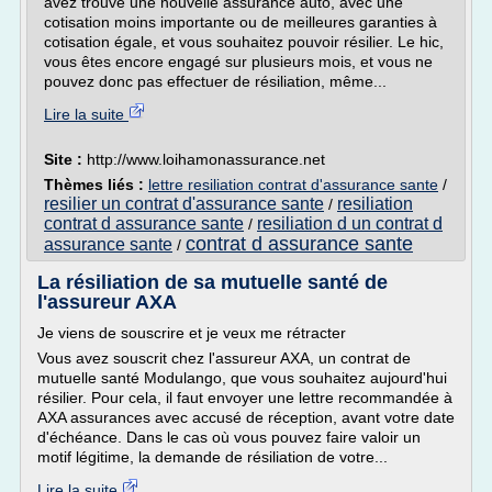
avez trouvé une nouvelle assurance auto, avec une
cotisation moins importante ou de meilleures garanties à
cotisation égale, et vous souhaitez pouvoir résilier. Le hic,
vous êtes encore engagé sur plusieurs mois, et vous ne
pouvez donc pas effectuer de résiliation, même...
Lire la suite
Site :
http://www.loihamonassurance.net
Thèmes liés :
lettre resiliation contrat d'assurance sante
/
resilier un contrat d'assurance sante
resiliation
/
contrat d assurance sante
resiliation d un contrat d
/
contrat d assurance sante
assurance sante
/
La résiliation de sa mutuelle santé de
l'assureur AXA
Je viens de souscrire et je veux me rétracter
Vous avez souscrit chez l'assureur AXA, un contrat de
mutuelle santé Modulango, que vous souhaitez aujourd'hui
résilier. Pour cela, il faut envoyer une lettre recommandée à
AXA assurances avec accusé de réception, avant votre date
d'échéance. Dans le cas où vous pouvez faire valoir un
motif légitime, la demande de résiliation de votre...
Lire la suite