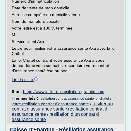
Numéro d'immatriculation
Date de vente de mon domicile
Adresse complète du domicile vendu
Nom de ma future société
Votre lettre est à 100 % terminée
M.
Service client Axa
Lettre pour résilier votre assurance santé Axa avec la loi
Châtel
La loi Châtel contraint votre assurance Axa à vous
demander si vous souhaitez reconduire votre contrat
d'assurance santé Axa ou non....
Lire la suite
Site :
https://www.lettre-de-resiliation-gratuite.com
Thèmes liés :
/
resiliation contrat assurance sante loi chatel
resilier un
lettre resiliation contrat d'assurance sante
/
contrat d'assurance sante
resiliation contrat d
/
assurance sante
resiliation d un contrat d
/
assurance sante
Caisse D'Épargne - Résiliation assurance