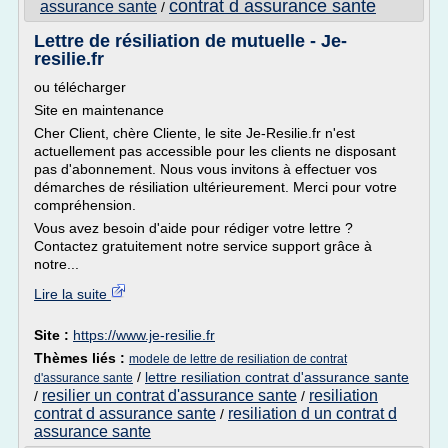
contrat d assurance sante
assurance sante
/
Lettre de résiliation de mutuelle - Je-
resilie.fr
ou télécharger
Site en maintenance
Cher Client, chère Cliente, le site Je-Resilie.fr n'est
actuellement pas accessible pour les clients ne disposant
pas d'abonnement. Nous vous invitons à effectuer vos
démarches de résiliation ultérieurement. Merci pour votre
compréhension.
Vous avez besoin d'aide pour rédiger votre lettre ?
Contactez gratuitement notre service support grâce à
notre...
Lire la suite
Site :
https://www.je-resilie.fr
Thèmes liés :
modele de lettre de resiliation de contrat
/
lettre resiliation contrat d'assurance sante
d'assurance sante
resilier un contrat d'assurance sante
resiliation
/
/
contrat d assurance sante
resiliation d un contrat d
/
assurance sante