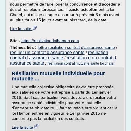
nous permettre de faire jouer la concurrence et d'accéder à
des offres plus intéressantes. Il existe actuellement la loi
Chatel, qui oblige chaque assureur à prévenir 3 mois avant
au plus tôt ou 15 jours avant au plus tard, de la date...
Lire la suite
Site :
https://resiliation-loihamon.com
Thèmes liés :
lettre resiliation contrat d'assurance sante
/
resilier un contrat d'assurance sante
resiliation
/
contrat d assurance sante
resiliation d un contrat d
/
assurance sante
/
resiliation contrat mutuelle sante loi chatel
Résiliation mutuelle individuelle pour
mutuelle ...
Une mutuelle collective obligatoire devra être proposée
aux salariés de votre entreprise à partir du 1er janvier
2016. Sauf cas particulier, vous devez alors résilier votre
assurance santé individuelle pour votre mutuelle
d'entreprise obligatoire. Il faut toutefois être vigilant car la
loi Hamon entrée en vigueur le 1er janvier 2015 ne
concerne pas la résiliation des contrats...
Lire la suite