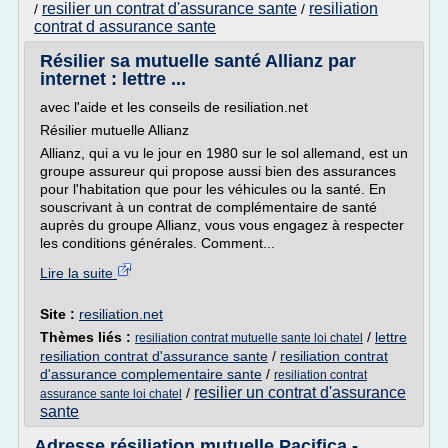
resilier un contrat d'assurance sante
resiliation
/
/
contrat d assurance sante
Résilier sa mutuelle santé Allianz par
internet : lettre ...
avec l'aide et les conseils de resiliation.net
Résilier mutuelle Allianz
Allianz, qui a vu le jour en 1980 sur le sol allemand, est un
groupe assureur qui propose aussi bien des assurances
pour l'habitation que pour les véhicules ou la santé. En
souscrivant à un contrat de complémentaire de santé
auprès du groupe Allianz, vous vous engagez à respecter
les conditions générales. Comment...
Lire la suite
Site :
resiliation.net
Thèmes liés :
/
lettre
resiliation contrat mutuelle sante loi chatel
resiliation contrat d'assurance sante
/
resiliation contrat
d'assurance complementaire sante
/
resiliation contrat
resilier un contrat d'assurance
/
assurance sante loi chatel
sante
Adresse résiliation mutuelle Pacifica -