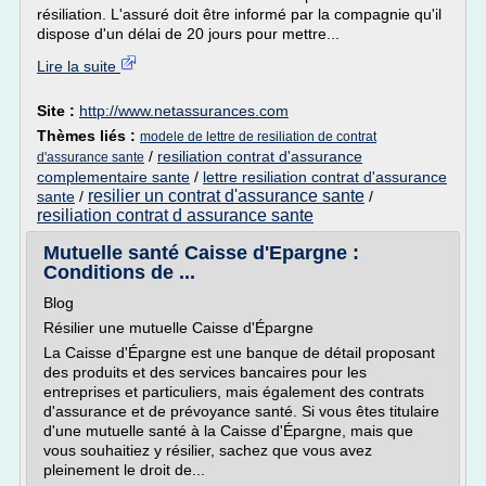
résiliation. L'assuré doit être informé par la compagnie qu'il
dispose d'un délai de 20 jours pour mettre...
Lire la suite
Site :
http://www.netassurances.com
Thèmes liés :
modele de lettre de resiliation de contrat
/
resiliation contrat d'assurance
d'assurance sante
complementaire sante
/
lettre resiliation contrat d'assurance
resilier un contrat d'assurance sante
sante
/
/
resiliation contrat d assurance sante
Mutuelle santé Caisse d'Epargne :
Conditions de ...
Blog
Résilier une mutuelle Caisse d'Épargne
La Caisse d'Épargne est une banque de détail proposant
des produits et des services bancaires pour les
entreprises et particuliers, mais également des contrats
d'assurance et de prévoyance santé. Si vous êtes titulaire
d'une mutuelle santé à la Caisse d'Épargne, mais que
vous souhaitiez y résilier, sachez que vous avez
pleinement le droit de...