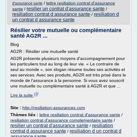
/
lettre resiliation contrat d'assurance
d'assurance sante
resilier un contrat d'assurance sante
sante
/
/
resiliation contrat d assurance sante
resiliation d
/
un contrat d assurance sante
Résilier votre mutuelle ou complémentaire
santé AG2R ...
Blog
AG2R : Résilier une mutuelle santé
AG2R présente plusieurs moyens d'accompagnement pour
les particuliers tout au long de leur vie. « Le contraire de
seul au monde », son slogan résume toutes ses activités et
ses services. Avec ses produits, AG2R est très prisé dans le
monde de l'assurance à la personne. Si vous avez souscrit
une mutuelle ou complémentaire santé à AG2R et que ...
Lire la suite
Site :
http://resiliation-assurances.com
Thèmes liés :
lettre resiliation contrat d'assurance sante
/
resiliation contrat d'assurance complementaire sante
/
resilier un contrat d'assurance sante
resiliation
/
contrat d assurance sante
resiliation d un contrat d
/
assurance sante