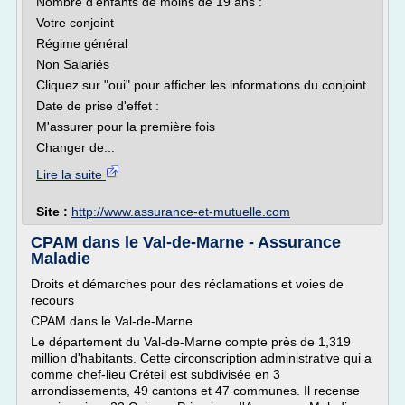
Nombre d'enfants de moins de 19 ans :
Votre conjoint
Régime général
Non Salariés
Cliquez sur "oui" pour afficher les informations du conjoint
Date de prise d'effet :
M'assurer pour la première fois
Changer de...
Lire la suite
Site :
http://www.assurance-et-mutuelle.com
CPAM dans le Val-de-Marne - Assurance
Maladie
Droits et démarches pour des réclamations et voies de
recours
CPAM dans le Val-de-Marne
Le département du Val-de-Marne compte près de 1,319
million d'habitants. Cette circonscription administrative qui a
comme chef-lieu Créteil est subdivisée en 3
arrondissements, 49 cantons et 47 communes. Il recense