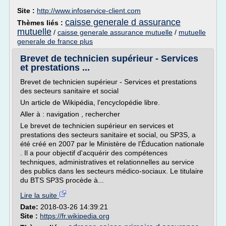
Site :
http://www.infoservice-client.com
caisse generale d assurance
Thèmes liés :
mutuelle
/
caisse generale assurance mutuelle
/
mutuelle
generale de france plus
Brevet de technicien supérieur - Services
et prestations ...
Brevet de technicien supérieur - Services et prestations
des secteurs sanitaire et social
Un article de Wikipédia, l'encyclopédie libre.
Aller à : navigation , rechercher
Le brevet de technicien supérieur en services et
prestations des secteurs sanitaire et social, ou SP3S, a
été créé en 2007 par le Ministère de l'Éducation nationale
. Il a pour objectif d'acquérir des compétences
techniques, administratives et relationnelles au service
des publics dans les secteurs médico-sociaux. Le titulaire
du BTS SP3S procède à...
Lire la suite
Date:
2018-03-26 14:39:21
Site :
https://fr.wikipedia.org