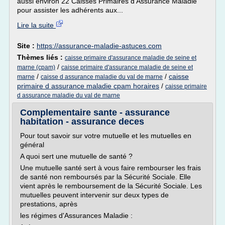
aussi environ 22 Caisses Primaires d'Assurance Maladie
pour assister les adhérents aux...
Lire la suite
Site :
https://assurance-maladie-astuces.com
Thèmes liés :
caisse primaire d'assurance maladie de seine et
/
marne (cpam)
caisse primaire d'assurance maladie de seine et
/
/
caisse
marne
caisse d assurance maladie du val de marne
primaire d assurance maladie cpam horaires
/
caisse primaire
d assurance maladie du val de marne
Complementaire sante - assurance
habitation - assurance deces
Pour tout savoir sur votre mutuelle et les mutuelles en
général
A quoi sert une mutuelle de santé ?
Une mutuelle santé sert à vous faire rembourser les frais
de santé non remboursés par la Sécurité Sociale. Elle
vient après le remboursement de la Sécurité Sociale. Les
mutuelles peuvent intervenir sur deux types de
prestations, après
les régimes d'Assurances Maladie :