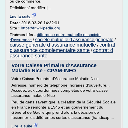
ou de commerce.
Définitions[ modifier |...
Lire la suite
Date:
2018-03-26 14:32:01
Site :
https://fr.wikipedia.org
Thèmes liés :
difference entre mutuelle et societe
societe mutuelle d assurance generale
d'assurance
/
/
caisse generale d assurance mutuelle
contrat
/
d assurance complementaire sante
contrat d
/
assurance sante
Votre Caisse Primaire d’Assurance
Maladie Nice - CPAM-INFO
Votre Caisse Primaire d'Assurance Maladie Nice
Adresse, numéro de téléphone, horaires d'ouverture...
Accédez aux coordonnées complètes de votre caisse
assurance maladie Nice
Peu de gens savent que la création de la Sécurité Sociale
en France remonte à 1945 et au gouvernement du
Général de Gaulle qui prend alors la décision de
fusionner les différentes sortes d'assurance (handicap,...
Lire la suite