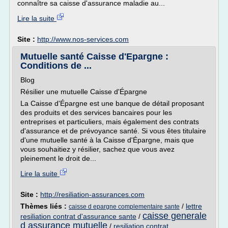
connaître sa caisse d'assurance maladie au...
Lire la suite
Site :
http://www.nos-services.com
Mutuelle santé Caisse d'Epargne :
Conditions de ...
Blog
Résilier une mutuelle Caisse d'Épargne
La Caisse d'Épargne est une banque de détail proposant
des produits et des services bancaires pour les
entreprises et particuliers, mais également des contrats
d'assurance et de prévoyance santé. Si vous êtes titulaire
d'une mutuelle santé à la Caisse d'Épargne, mais que
vous souhaitiez y résilier, sachez que vous avez
pleinement le droit de...
Lire la suite
Site :
http://resiliation-assurances.com
Thèmes liés :
/
lettre
caisse d epargne complementaire sante
caisse generale
resiliation contrat d'assurance sante
/
d assurance mutuelle
/
resiliation contrat