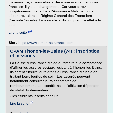
En revanche, si vous étiez affilié à une assurance privée
française, il y a du changement ! Car vous serez
obligatoirement rattaché à l'Assurance Maladie, vous
dépendrez alors du Régime Général des Frontaliers
(Sécurité Sociale). La nouvelle affiliation prendra effet à la
date...
Lire la suite
Site :
https://www.c-mon-assurance.com
CPAM Thonon-les-Bains (74) : inscription
et missions ...
La Caisse d'Assurance Maladie Primaire a la compétence
d'affilier les assurés sociaux résidant à Thonon-les-Bains.
Ils gèrent ensuite leurs droits à l'Assurance Maladie en
traitant leurs feuilles de soin. Les assurés peuvent
notamment consulter leurs décomptes de
remboursement. Les conditions de l'affiliation dépendent
du statut du demandeur :
- les étudiants inscrits dans un...
Lire la suite