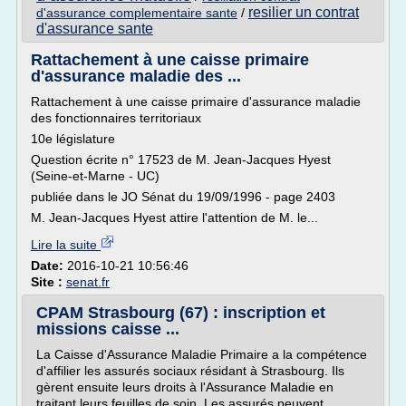
resilier un contrat
d'assurance complementaire sante
/
d'assurance sante
Rattachement à une caisse primaire
d'assurance maladie des ...
Rattachement à une caisse primaire d'assurance maladie
des fonctionnaires territoriaux
10e législature
Question écrite n° 17523 de M. Jean-Jacques Hyest
(Seine-et-Marne - UC)
publiée dans le JO Sénat du 19/09/1996 - page 2403
M. Jean-Jacques Hyest attire l'attention de M. le...
Lire la suite
Date:
2016-10-21 10:56:46
Site :
senat.fr
CPAM Strasbourg (67) : inscription et
missions caisse ...
La Caisse d'Assurance Maladie Primaire a la compétence
d'affilier les assurés sociaux résidant à Strasbourg. Ils
gèrent ensuite leurs droits à l'Assurance Maladie en
traitant leurs feuilles de soin. Les assurés peuvent