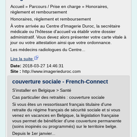
Accueil » Parcours / Prise en charge » Honoraires,
règlement et remboursement
Honoraires, règlement et remboursement
À votre arrivée au Centre d'Imagerie Duroc, la secrétaire
médicale ou l'hôtesse d'accueil va établir votre dossier
administratif. Vous devez alors présenter votre carte vitale à
jour ou votre attestation ainsi que votre ordonnance.
Les médecins radiologues du Centre...
Lire la suite
Date:
2018-03-27 14:46:31
Site :
http://www.imagerieduroc.com
couverture sociale - French-Connect
S'installer en Belgique > Santé
Cas particulier des retraités : couverture sociale
Si vous êtes un ressortissant français titulaire d'une
retraite du régime français de sécurité sociale et si vous
venez en vacances en Belgique, la législation française
vous permet de bénéficier d'une couverture permanente
(soins inopinés ou programmés) sur le territoire belge.
Depuis le 1er janvier...