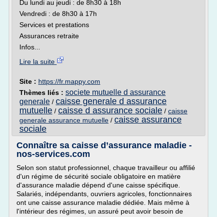
Du lundi au jeudi : de 8h30 à 18h
Vendredi : de 8h30 à 17h
Services et prestations
Assurances retraite
Infos...
Lire la suite
Site :
https://fr.mappy.com
societe mutuelle d assurance
Thèmes liés :
caisse generale d assurance
generale
/
mutuelle
caisse d assurance sociale
/
/
caisse
caisse assurance
generale assurance mutuelle
/
sociale
Connaître sa caisse d’assurance maladie -
nos-services.com
Selon son statut professionnel, chaque travailleur ou affilié
d'un régime de sécurité sociale obligatoire en matière
d'assurance maladie dépend d'une caisse spécifique.
Salariés, indépendants, ouvriers agricoles, fonctionnaires
ont une caisse assurance maladie dédiée. Mais même à
l'intérieur des régimes, un assuré peut avoir besoin de