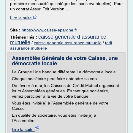
première mensualité qui intègre les taxes éventuelles). Pour
un contrat Assur' Toit Version...
Lire la suite
Site :
https://www.caisse-epargne.fr
caisse generale d assurance
Thèmes liés :
mutuelle
/
caisse generale assurance mutuelle
/
tarif
assurance mutuelle
Assemblée Générale de votre Caisse, une
démocratie locale
Le Groupe Une banque différente La démocratie locale
Chaque sociétaire peut faire entendre sa voix
De février à mai, les Caisses de Crédit Mutuel organisent
leurs Assemblées générales. En tant que sociétaire,
venez participer à la vie de votre banque.
Vous êtes invité(e) à l'Assemblée générale de votre
Caisse
En qualité de sociétaire, vous êtes invité(e) à
l'Assemblée...
Lire la suite