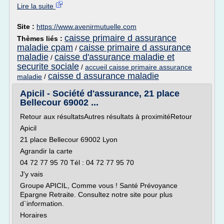
Lire la suite
Site :
https://www.avenirmutuelle.com
caisse primaire d assurance
Thèmes liés :
maladie cpam
caisse primaire d assurance
/
maladie
caisse d'assurance maladie et
/
securite sociale
/
accueil caisse primaire assurance
caisse d assurance maladie
maladie
/
Apicil - Société d'assurance, 21 place
Bellecour 69002 ...
Retour aux résultatsAutres résultats à proximitéRetour
Apicil
21 place Bellecour 69002 Lyon
Agrandir la carte
04 72 77 95 70 Tél : 04 72 77 95 70
J'y vais
Groupe APICIL, Comme vous ! Santé Prévoyance
Epargne Retraite. Consultez notre site pour plus
d`information.
Horaires