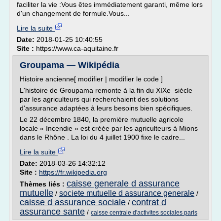
faciliter la vie :Vous êtes immédiatement garanti, même lors
d'un changement de formule.Vous...
Lire la suite
Date:
2018-01-25 10:40:55
Site :
https://www.ca-aquitaine.fr
Groupama — Wikipédia
Histoire ancienne[ modifier | modifier le code ]
L'histoire de Groupama remonte à la fin du XIXe siècle
par les agriculteurs qui recherchaient des solutions
d'assurance adaptées à leurs besoins bien spécifiques.
Le 22 décembre 1840, la première mutuelle agricole
locale « Incendie » est créée par les agriculteurs à Mions
dans le Rhône . La loi du 4 juillet 1900 fixe le cadre...
Lire la suite
Date:
2018-03-26 14:32:12
Site :
https://fr.wikipedia.org
caisse generale d assurance
Thèmes liés :
mutuelle
societe mutuelle d assurance generale
/
/
caisse d assurance sociale
contrat d
/
assurance sante
/
caisse centrale d'activites sociales paris