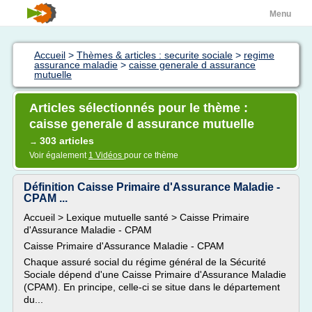
Menu
Accueil
>
Thèmes & articles : securite sociale
>
regime
assurance maladie
>
caisse generale d assurance
mutuelle
Articles sélectionnés pour le thème :
caisse generale d assurance mutuelle
303 articles
→
Voir également
1 Vidéos
pour ce thème
Définition Caisse Primaire d'Assurance Maladie -
CPAM ...
Accueil > Lexique mutuelle santé > Caisse Primaire
d'Assurance Maladie - CPAM
Caisse Primaire d'Assurance Maladie - CPAM
Chaque assuré social du régime général de la Sécurité
Sociale dépend d'une Caisse Primaire d'Assurance Maladie
(CPAM). En principe, celle-ci se situe dans le département
du...