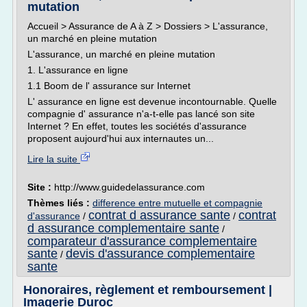
mutation
Accueil > Assurance de A à Z > Dossiers > L'assurance,
un marché en pleine mutation
L'assurance, un marché en pleine mutation
1. L'assurance en ligne
1.1 Boom de l' assurance sur Internet
L' assurance en ligne est devenue incontournable. Quelle
compagnie d' assurance n'a-t-elle pas lancé son site
Internet ? En effet, toutes les sociétés d'assurance
proposent aujourd'hui aux internautes un...
Lire la suite
Site :
http://www.guidedelassurance.com
Thèmes liés :
difference entre mutuelle et compagnie
contrat d assurance sante
contrat
d'assurance
/
/
d assurance complementaire sante
/
comparateur d'assurance complementaire
sante
devis d'assurance complementaire
/
sante
Honoraires, règlement et remboursement |
Imagerie Duroc