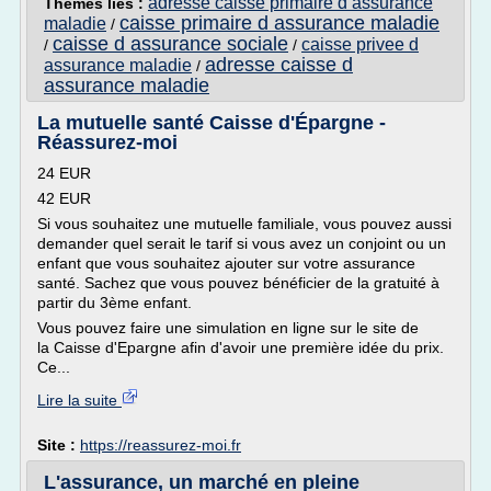
adresse caisse primaire d assurance
Thèmes liés :
caisse primaire d assurance maladie
maladie
/
caisse d assurance sociale
caisse privee d
/
/
adresse caisse d
assurance maladie
/
assurance maladie
La mutuelle santé Caisse d'Épargne -
Réassurez-moi
24 EUR
42 EUR
Si vous souhaitez une mutuelle familiale, vous pouvez aussi
demander quel serait le tarif si vous avez un conjoint ou un
enfant que vous souhaitez ajouter sur votre assurance
santé. Sachez que vous pouvez bénéficier de la gratuité à
partir du 3ème enfant.
Vous pouvez faire une simulation en ligne sur le site de
la Caisse d'Epargne afin d'avoir une première idée du prix.
Ce...
Lire la suite
Site :
https://reassurez-moi.fr
L'assurance, un marché en pleine