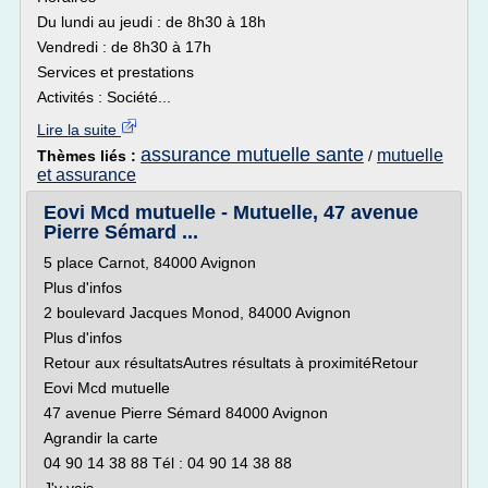
Du lundi au jeudi : de 8h30 à 18h
Vendredi : de 8h30 à 17h
Services et prestations
Activités : Société...
Lire la suite
assurance mutuelle sante
mutuelle
Thèmes liés :
/
et assurance
Eovi Mcd mutuelle - Mutuelle, 47 avenue
Pierre Sémard ...
5 place Carnot, 84000 Avignon
Plus d'infos
2 boulevard Jacques Monod, 84000 Avignon
Plus d'infos
Retour aux résultatsAutres résultats à proximitéRetour
Eovi Mcd mutuelle
47 avenue Pierre Sémard 84000 Avignon
Agrandir la carte
04 90 14 38 88 Tél : 04 90 14 38 88