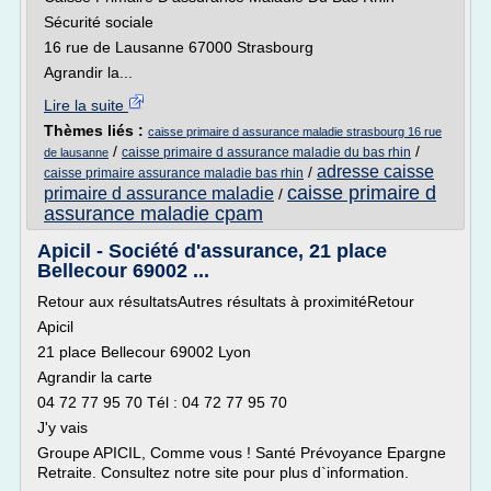
Sécurité sociale
16 rue de Lausanne 67000 Strasbourg
Agrandir la...
Lire la suite
Thèmes liés :
caisse primaire d assurance maladie strasbourg 16 rue
/
/
caisse primaire d assurance maladie du bas rhin
de lausanne
adresse caisse
/
caisse primaire assurance maladie bas rhin
caisse primaire d
primaire d assurance maladie
/
assurance maladie cpam
Apicil - Société d'assurance, 21 place
Bellecour 69002 ...
Retour aux résultatsAutres résultats à proximitéRetour
Apicil
21 place Bellecour 69002 Lyon
Agrandir la carte
04 72 77 95 70 Tél : 04 72 77 95 70
J'y vais
Groupe APICIL, Comme vous ! Santé Prévoyance Epargne
Retraite. Consultez notre site pour plus d`information.