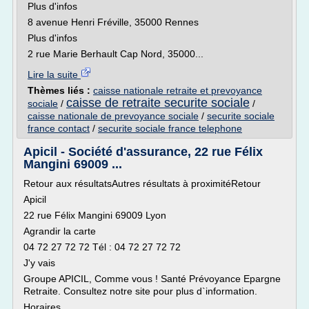
Plus d'infos
8 avenue Henri Fréville, 35000 Rennes
Plus d'infos
2 rue Marie Berhault Cap Nord, 35000...
Lire la suite
Thèmes liés :
caisse nationale retraite et prevoyance
caisse de retraite securite sociale
sociale
/
/
caisse nationale de prevoyance sociale
/
securite sociale
france contact
/
securite sociale france telephone
Apicil - Société d'assurance, 22 rue Félix
Mangini 69009 ...
Retour aux résultatsAutres résultats à proximitéRetour
Apicil
22 rue Félix Mangini 69009 Lyon
Agrandir la carte
04 72 27 72 72 Tél : 04 72 27 72 72
J'y vais
Groupe APICIL, Comme vous ! Santé Prévoyance Epargne
Retraite. Consultez notre site pour plus d`information.
Horaires