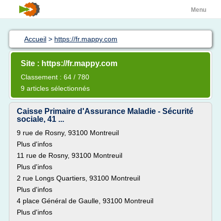
Menu
Accueil
>
https://fr.mappy.com
Site : https://fr.mappy.com
Classement : 64 / 780
9 articles sélectionnés
Caisse Primaire d'Assurance Maladie - Sécurité
sociale, 41 ...
9 rue de Rosny, 93100 Montreuil
Plus d'infos
11 rue de Rosny, 93100 Montreuil
Plus d'infos
2 rue Longs Quartiers, 93100 Montreuil
Plus d'infos
4 place Général de Gaulle, 93100 Montreuil
Plus d'infos