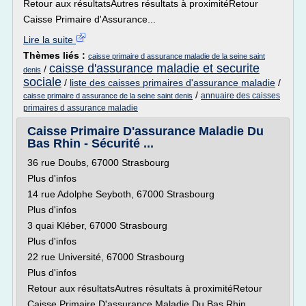
Retour aux résultatsAutres résultats à proximitéRetour
Caisse Primaire d'Assurance...
Lire la suite
Thèmes liés :
caisse primaire d assurance maladie de la seine saint
caisse d'assurance maladie et securite
/
denis
sociale
/
liste des caisses primaires d'assurance maladie
/
/
annuaire des caisses
caisse primaire d assurance de la seine saint denis
primaires d assurance maladie
Caisse Primaire D'assurance Maladie Du
Bas Rhin - Sécurité ...
36 rue Doubs, 67000 Strasbourg
Plus d'infos
14 rue Adolphe Seyboth, 67000 Strasbourg
Plus d'infos
3 quai Kléber, 67000 Strasbourg
Plus d'infos
22 rue Université, 67000 Strasbourg
Plus d'infos
Retour aux résultatsAutres résultats à proximitéRetour
Caisse Primaire D'assurance Maladie Du Bas Rhin