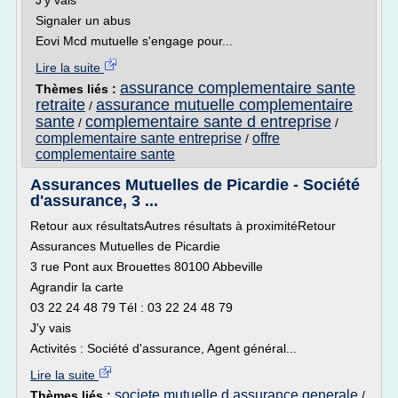
J'y vais
Signaler un abus
Eovi Mcd mutuelle s'engage pour...
Lire la suite
assurance complementaire sante
Thèmes liés :
retraite
assurance mutuelle complementaire
/
sante
complementaire sante d entreprise
/
/
complementaire sante entreprise
offre
/
complementaire sante
Assurances Mutuelles de Picardie - Société
d'assurance, 3 ...
Retour aux résultatsAutres résultats à proximitéRetour
Assurances Mutuelles de Picardie
3 rue Pont aux Brouettes 80100 Abbeville
Agrandir la carte
03 22 24 48 79 Tél : 03 22 24 48 79
J'y vais
Activités : Société d'assurance, Agent général...
Lire la suite
societe mutuelle d assurance generale
Thèmes liés :
/