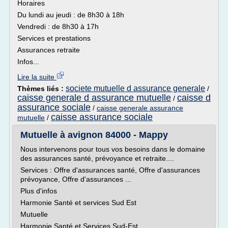
Horaires
Du lundi au jeudi : de 8h30 à 18h
Vendredi : de 8h30 à 17h
Services et prestations
Assurances retraite
Infos...
Lire la suite
societe mutuelle d assurance generale
Thèmes liés :
/
caisse generale d assurance mutuelle
caisse d
/
assurance sociale
/
caisse generale assurance
caisse assurance sociale
mutuelle
/
Mutuelle à avignon 84000 - Mappy
Nous intervenons pour tous vos besoins dans le domaine
des assurances santé, prévoyance et retraite....
Services : Offre d'assurances santé, Offre d'assurances
prévoyance, Offre d'assurances ...
Plus d'infos
Harmonie Santé et services Sud Est
Mutuelle
Harmonie Santé et Services Sud-Est...