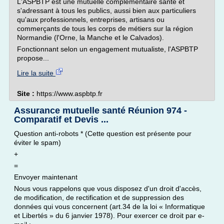
L'ASPBTP est une mutuelle complémentaire santé et
s'adressant à tous les publics, aussi bien aux particuliers
qu'aux professionnels, entreprises, artisans ou
commerçants de tous les corps de métiers sur la région
Normandie (l'Orne, la Manche et le Calvados).
Fonctionnant selon un engagement mutualiste, l'ASPBTP
propose...
Lire la suite
Site :
https://www.aspbtp.fr
Assurance mutuelle santé Réunion 974 -
Comparatif et Devis ...
Question anti-robots * (Cette question est présente pour
éviter le spam)
+
=
Envoyer maintenant
Nous vous rappelons que vous disposez d'un droit d'accès,
de modification, de rectification et de suppression des
données qui vous concernent (art.34 de la loi « Informatique
et Libertés » du 6 janvier 1978). Pour exercer ce droit par e-