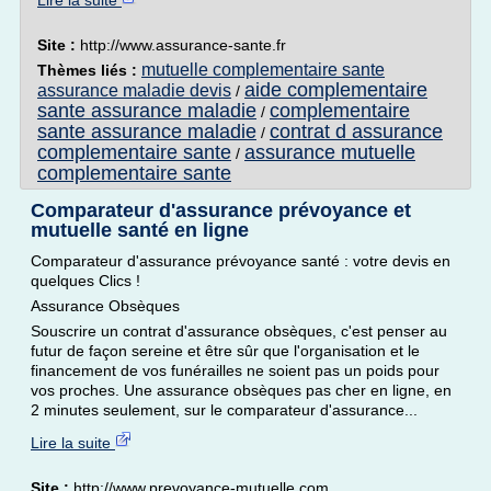
Lire la suite
Site :
http://www.assurance-sante.fr
mutuelle complementaire sante
Thèmes liés :
aide complementaire
assurance maladie devis
/
sante assurance maladie
complementaire
/
sante assurance maladie
contrat d assurance
/
complementaire sante
assurance mutuelle
/
complementaire sante
Comparateur d'assurance prévoyance et
mutuelle santé en ligne
Comparateur d'assurance prévoyance santé : votre devis en
quelques Clics !
Assurance Obsèques
Souscrire un contrat d'assurance obsèques, c'est penser au
futur de façon sereine et être sûr que l'organisation et le
financement de vos funérailles ne soient pas un poids pour
vos proches. Une assurance obsèques pas cher en ligne, en
2 minutes seulement, sur le comparateur d'assurance...
Lire la suite
Site :
http://www.prevoyance-mutuelle.com