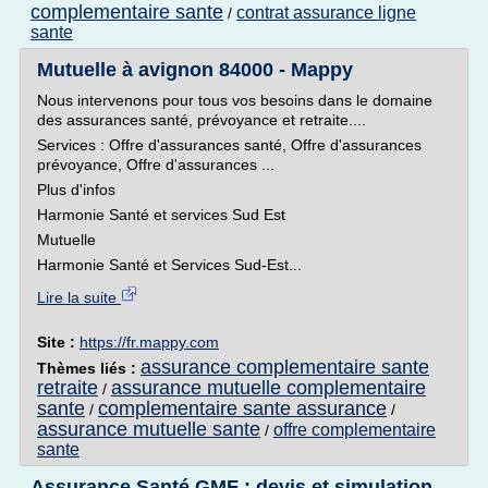
complementaire sante
contrat assurance ligne
/
sante
Mutuelle à avignon 84000 - Mappy
Nous intervenons pour tous vos besoins dans le domaine
des assurances santé, prévoyance et retraite....
Services : Offre d'assurances santé, Offre d'assurances
prévoyance, Offre d'assurances ...
Plus d'infos
Harmonie Santé et services Sud Est
Mutuelle
Harmonie Santé et Services Sud-Est...
Lire la suite
Site :
https://fr.mappy.com
assurance complementaire sante
Thèmes liés :
retraite
assurance mutuelle complementaire
/
sante
complementaire sante assurance
/
/
assurance mutuelle sante
offre complementaire
/
sante
Assurance Santé GMF : devis et simulation