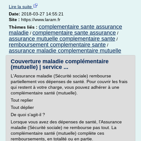
Lire la suite
Date:
2018-03-27 14:55:21
Site :
https://www.laram.fr
complementaire sante assurance
Thèmes liés :
maladie
complementaire sante assurance
/
/
assurance mutuelle complementaire sante
/
remboursement complementaire sante
/
assurance maladie complementaire mutuelle
Couverture maladie complémentaire
(mutuelle) | service ...
L'Assurance maladie (Sécurité sociale) rembourse
partiellement vos dépenses de santé. Pour couvrir les frais
qui restent à votre charge, vous pouvez adhérer à une
complémentaire santé (mutuelle).
Tout replier
Tout déplier
De quoi s'agit-il ?
Lorsque vous avez des dépenses de santé, l'Assurance
maladie (Sécurité sociale) ne rembourse pas tout. La
complémentaire santé (mutuelle) complète ces
remboursements, en totalité ou en partie.