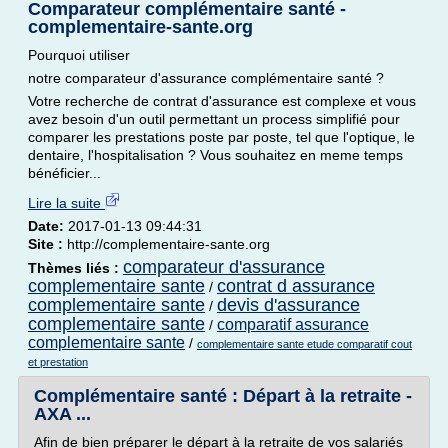
Comparateur complémentaire santé -
complementaire-sante.org
Pourquoi utiliser
notre comparateur d'assurance complémentaire santé ?
Votre recherche de contrat d'assurance est complexe et vous
avez besoin d'un outil permettant un process simplifié pour
comparer les prestations poste par poste, tel que l'optique, le
dentaire, l'hospitalisation ? Vous souhaitez en meme temps
bénéficier...
Lire la suite
Date:
2017-01-13 09:44:31
Site :
http://complementaire-sante.org
comparateur d'assurance
Thèmes liés :
complementaire sante
contrat d assurance
/
complementaire sante
devis d'assurance
/
complementaire sante
comparatif assurance
/
complementaire sante
/
complementaire sante etude comparatif cout
et prestation
Complémentaire santé : Départ à la retraite -
AXA ...
Afin de bien préparer le départ à la retraite de vos salariés