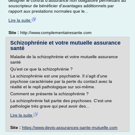
désigner le contrat d'assurance non obligatoire permettant au
souscripteur de bénéficier d'avantages additionnels par
rapport aux prestations normales que le...
Lire la suite
Site :
http://www.complementairesante.com
Schizophrénie et votre mutuelle assurance
santé
Maladie de la schizophrénie et votre mutuelle assurance
santé
Qu'est ce que la schizophrénie ?
La schizophrénie est une psychiatrie. Il s'agit d'une
psychose caractérisée par la perte du contact avec la
réalité et le repli pathologique sur soi-même.
Comment se présente la schizophrénie ?
La schizophrénie fait partie des psychoses. C'est une
pathologie très grave qui peut avoir des...
Lire la suite
Site :
https://www.devis-assurances-sante-mutuelle.com