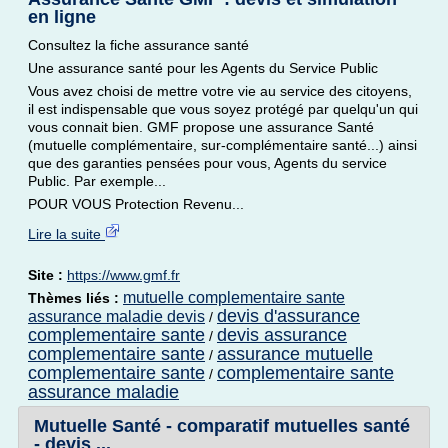
en ligne
Consultez la fiche assurance santé
Une assurance santé pour les Agents du Service Public
Vous avez choisi de mettre votre vie au service des citoyens,
il est indispensable que vous soyez protégé par quelqu'un qui
vous connait bien. GMF propose une assurance Santé
(mutuelle complémentaire, sur-complémentaire santé...) ainsi
que des garanties pensées pour vous, Agents du service
Public. Par exemple...
POUR VOUS Protection Revenu...
Lire la suite
Site :
https://www.gmf.fr
mutuelle complementaire sante
Thèmes liés :
devis d'assurance
assurance maladie devis
/
complementaire sante
devis assurance
/
complementaire sante
assurance mutuelle
/
complementaire sante
complementaire sante
/
assurance maladie
Mutuelle Santé - comparatif mutuelles santé
- devis ...