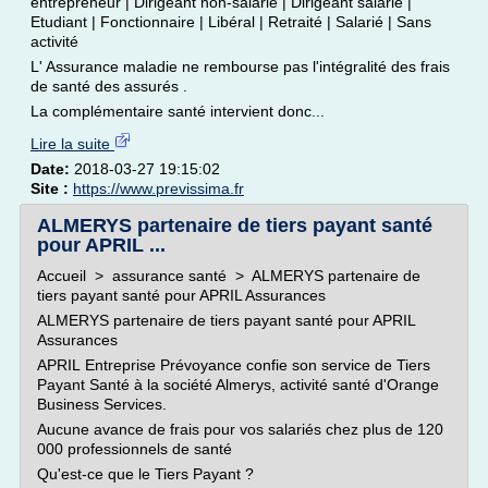
entrepreneur | Dirigeant non-salarié | Dirigeant salarié |
Etudiant | Fonctionnaire | Libéral | Retraité | Salarié | Sans
activité
L' Assurance maladie ne rembourse pas l'intégralité des frais
de santé des assurés .
La complémentaire santé intervient donc...
Lire la suite
Date:
2018-03-27 19:15:02
Site :
https://www.previssima.fr
ALMERYS partenaire de tiers payant santé
pour APRIL ...
Accueil > assurance santé > ALMERYS partenaire de
tiers payant santé pour APRIL Assurances
ALMERYS partenaire de tiers payant santé pour APRIL
Assurances
APRIL Entreprise Prévoyance confie son service de Tiers
Payant Santé à la société Almerys, activité santé d'Orange
Business Services.
Aucune avance de frais pour vos salariés chez plus de 120
000 professionnels de santé
Qu'est-ce que le Tiers Payant ?