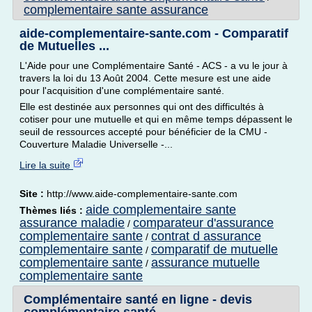
complementaire sante assurance
aide-complementaire-sante.com - Comparatif
de Mutuelles ...
L'Aide pour une Complémentaire Santé - ACS - a vu le jour à
travers la loi du 13 Août 2004. Cette mesure est une aide
pour l'acquisition d'une complémentaire santé.
Elle est destinée aux personnes qui ont des difficultés à
cotiser pour une mutuelle et qui en même temps dépassent le
seuil de ressources accepté pour bénéficier de la CMU -
Couverture Maladie Universelle -...
Lire la suite
Site :
http://www.aide-complementaire-sante.com
aide complementaire sante
Thèmes liés :
assurance maladie
comparateur d'assurance
/
complementaire sante
contrat d assurance
/
complementaire sante
comparatif de mutuelle
/
complementaire sante
assurance mutuelle
/
complementaire sante
Complémentaire santé en ligne - devis