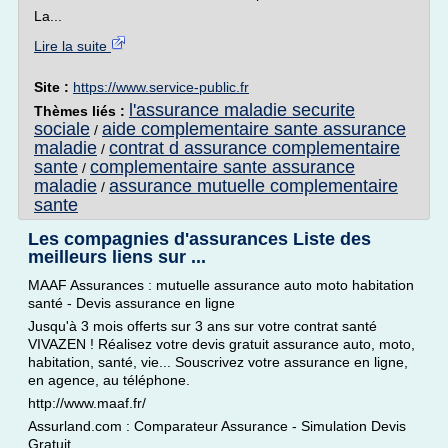
La...
Lire la suite
Site :
https://www.service-public.fr
l'assurance maladie securite
Thèmes liés :
sociale
aide complementaire sante assurance
/
maladie
contrat d assurance complementaire
/
sante
complementaire sante assurance
/
maladie
assurance mutuelle complementaire
/
sante
Les compagnies d'assurances Liste des
meilleurs liens sur ...
MAAF Assurances : mutuelle assurance auto moto habitation
santé - Devis assurance en ligne
Jusqu'à 3 mois offerts sur 3 ans sur votre contrat santé
VIVAZEN ! Réalisez votre devis gratuit assurance auto, moto,
habitation, santé, vie... Souscrivez votre assurance en ligne,
en agence, au téléphone.
http://www.maaf.fr/
Assurland.com : Comparateur Assurance - Simulation Devis
Gratuit