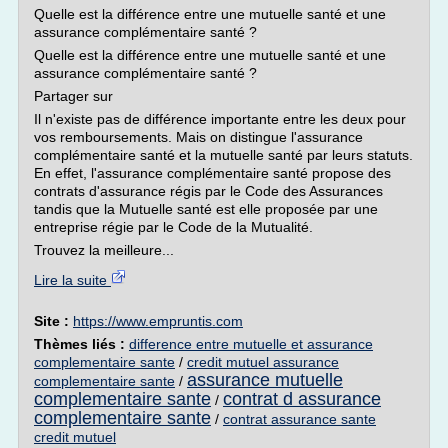
Quelle est la différence entre une mutuelle santé et une
assurance complémentaire santé ?
Quelle est la différence entre une mutuelle santé et une
assurance complémentaire santé ?
Partager sur
Il n'existe pas de différence importante entre les deux pour
vos remboursements. Mais on distingue l'assurance
complémentaire santé et la mutuelle santé par leurs statuts.
En effet, l'assurance complémentaire santé propose des
contrats d'assurance régis par le Code des Assurances
tandis que la Mutuelle santé est elle proposée par une
entreprise régie par le Code de la Mutualité.
Trouvez la meilleure...
Lire la suite
Site :
https://www.empruntis.com
Thèmes liés :
difference entre mutuelle et assurance
complementaire sante
/
credit mutuel assurance
assurance mutuelle
complementaire sante
/
complementaire sante
contrat d assurance
/
complementaire sante
/
contrat assurance sante
credit mutuel