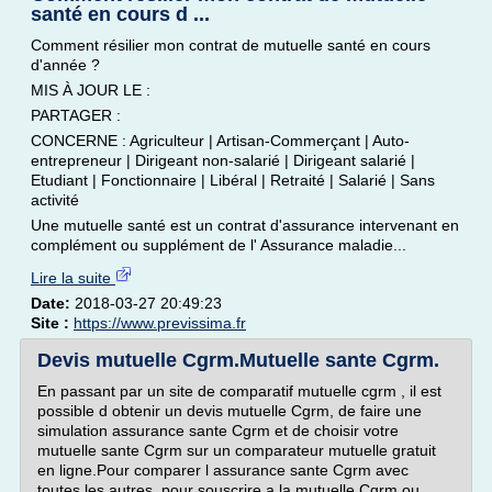
santé en cours d ...
Comment résilier mon contrat de mutuelle santé en cours
d'année ?
MIS À JOUR LE :
PARTAGER :
CONCERNE : Agriculteur | Artisan-Commerçant | Auto-
entrepreneur | Dirigeant non-salarié | Dirigeant salarié |
Etudiant | Fonctionnaire | Libéral | Retraité | Salarié | Sans
activité
Une mutuelle santé est un contrat d'assurance intervenant en
complément ou supplément de l' Assurance maladie...
Lire la suite
Date:
2018-03-27 20:49:23
Site :
https://www.previssima.fr
Devis mutuelle Cgrm.Mutuelle sante Cgrm.
En passant par un site de comparatif mutuelle cgrm , il est
possible d obtenir un devis mutuelle Cgrm, de faire une
simulation assurance sante Cgrm et de choisir votre
mutuelle sante Cgrm sur un comparateur mutuelle gratuit
en ligne.Pour comparer l assurance sante Cgrm avec
toutes les autres, pour souscrire a la mutuelle Cgrm ou