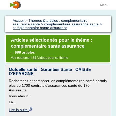
Menu
Accueil
>
Thèmes & articles : complementaire
assurance sante
>
complementaire assurance sante
>
complementaire sante assurance
Articles sélectionnés pour le thème :
complementaire sante assurance
688 articles
→
Voir également
81 Vidéos
pour ce thème
Mutuelle santé - Garanties Sante - CAISSE
D'EPARGNE
Recherchez et comparer les complémentaires santé parmis
plus de 1700 contrats d'assurances santé de 170
Assurreurs
Vous êtes ici :
La...
Lire la suite