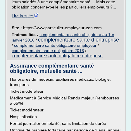
leurs salariés à une complémentaire santé... Mais cette
obligation concerne-t-elle les particuliers employeurs ?...
Lire la suite
Site :
https://www.particulier-employeur-zen.com
Thèmes liés :
complementaire sante obligatoire au 1er
complementaire sante d entreprise
janvier 2016
/
/
complementaire sante obligatoire employeur
/
complementaire sante obligatoire 2016
/
complementaire sante obligatoire entreprise
Assurance complémentaire santé
obligatoire, mutuelle santé ...
Honoraires du médecin, auxiliaires médicaux, biologie,
transports
Ticket modérateur
Médicament à Service Médical Rendu majeur (remboursés
à 65%)
Ticket modérateur
Hospitalisation
Forfait journalier en totalité, sans limitation de durée
Optique de manière forfaitaire par période de 2 ans (annuel