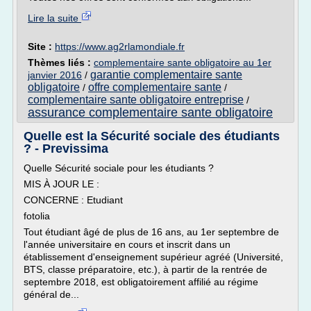
Lire la suite
Site :
https://www.ag2rlamondiale.fr
Thèmes liés :
complementaire sante obligatoire au 1er
garantie complementaire sante
janvier 2016
/
obligatoire
offre complementaire sante
/
/
complementaire sante obligatoire entreprise
/
assurance complementaire sante obligatoire
Quelle est la Sécurité sociale des étudiants
? - Previssima
Quelle Sécurité sociale pour les étudiants ?
MIS À JOUR LE :
CONCERNE : Etudiant
fotolia
Tout étudiant âgé de plus de 16 ans, au 1er septembre de
l'année universitaire en cours et inscrit dans un
établissement d'enseignement supérieur agréé (Université,
BTS, classe préparatoire, etc.), à partir de la rentrée de
septembre 2018, est obligatoirement affilié au régime
général de...