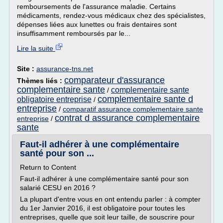
remboursements de l'assurance maladie. Certains
médicaments, rendez-vous médicaux chez des spécialistes,
dépenses liées aux lunettes ou frais dentaires sont
insuffisamment remboursés par le...
Lire la suite
Site :
assurance-tns.net
comparateur d'assurance
Thèmes liés :
complementaire sante
complementaire sante
/
complementaire sante d
obligatoire entreprise
/
entreprise
/
comparatif assurance complementaire sante
contrat d assurance complementaire
entreprise
/
sante
Faut-il adhérer à une complémentaire
santé pour son ...
Return to Content
Faut-il adhérer à une complémentaire santé pour son
salarié CESU en 2016 ?
La plupart d'entre vous en ont entendu parler : à compter
du 1er Janvier 2016, il est obligatoire pour toutes les
entreprises, quelle que soit leur taille, de souscrire pour