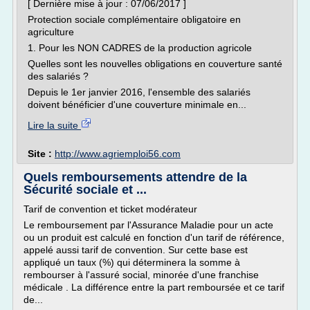
[ Dernière mise à jour : 07/06/2017 ]
Protection sociale complémentaire obligatoire en
agriculture
1. Pour les NON CADRES de la production agricole
Quelles sont les nouvelles obligations en couverture santé
des salariés ?
Depuis le 1er janvier 2016, l'ensemble des salariés
doivent bénéficier d'une couverture minimale en...
Lire la suite
Site :
http://www.agriemploi56.com
Quels remboursements attendre de la
Sécurité sociale et ...
Tarif de convention et ticket modérateur
Le remboursement par l'Assurance Maladie pour un acte
ou un produit est calculé en fonction d'un tarif de référence,
appelé aussi tarif de convention. Sur cette base est
appliqué un taux (%) qui déterminera la somme à
rembourser à l'assuré social, minorée d'une franchise
médicale . La différence entre la part remboursée et ce tarif
de...