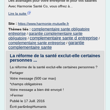
Des avantages pour votre entreprise et pour vos salariés
Avec Harmonie Santé Co, vous offrez à...
Lire la suite
Site :
https://www.harmonie-mutuelle.fr
complementaire sante obligatoire
Thèmes liés :
entreprise
garantie complementaire sante
/
complementaire sante d entreprise
obligatoire
/
/
garantie
complementaire sante entreprise
/
complementaire sante
La réforme de la santé exclut-elle certaines
personnes ...
La réforme de la santé exclut-elle certaines personnes ?
Partager
Votre message (500 car max)
*champs obligatoires
Votre message a bien été envoyé !
>Fermer
Publié le 17 Juill. 2016
Écrit par&nbspHumanis