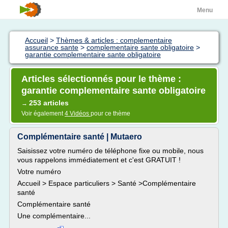
Menu
Accueil
>
Thèmes & articles : complementaire
assurance sante
>
complementaire sante obligatoire
>
garantie complementaire sante obligatoire
Articles sélectionnés pour le thème :
garantie complementaire sante obligatoire
253 articles
→
Voir également
4 Vidéos
pour ce thème
Complémentaire santé | Mutaero
Saisissez votre numéro de téléphone fixe ou mobile, nous
vous rappelons immédiatement et c'est GRATUIT !
Votre numéro
Accueil > Espace particuliers > Santé >Complémentaire
santé
Complémentaire santé
Une complémentaire...