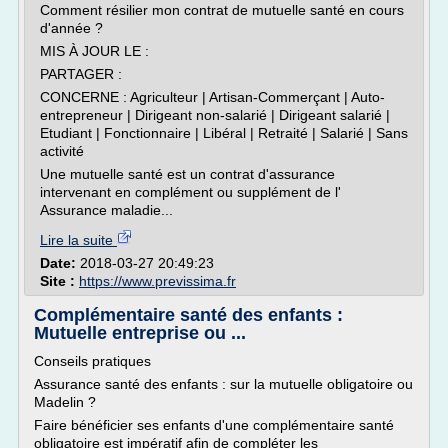
Comment résilier mon contrat de mutuelle santé en cours
d'année ?
MIS À JOUR LE :
PARTAGER :
CONCERNE : Agriculteur | Artisan-Commerçant | Auto-
entrepreneur | Dirigeant non-salarié | Dirigeant salarié |
Etudiant | Fonctionnaire | Libéral | Retraité | Salarié | Sans
activité
Une mutuelle santé est un contrat d'assurance
intervenant en complément ou supplément de l'
Assurance maladie...
Lire la suite
Date:
2018-03-27 20:49:23
Site :
https://www.previssima.fr
Complémentaire santé des enfants :
Mutuelle entreprise ou ...
Conseils pratiques
Assurance santé des enfants : sur la mutuelle obligatoire ou
Madelin ?
Faire bénéficier ses enfants d'une complémentaire santé
obligatoire est impératif afin de compléter les