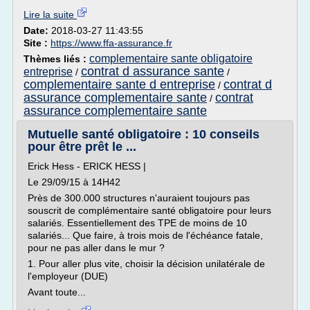
Lire la suite
Date:
2018-03-27 11:43:55
Site :
https://www.ffa-assurance.fr
complementaire sante obligatoire
Thèmes liés :
contrat d assurance sante
entreprise
/
/
complementaire sante d entreprise
contrat d
/
assurance complementaire sante
contrat
/
assurance complementaire sante
Mutuelle santé obligatoire : 10 conseils
pour être prêt le ...
Erick Hess - ERICK HESS |
Le 29/09/15 à 14H42
Près de 300.000 structures n'auraient toujours pas
souscrit de complémentaire santé obligatoire pour leurs
salariés. Essentiellement des TPE de moins de 10
salariés... Que faire, à trois mois de l'échéance fatale,
pour ne pas aller dans le mur ?
1. Pour aller plus vite, choisir la décision unilatérale de
l'employeur (DUE)
Avant toute...