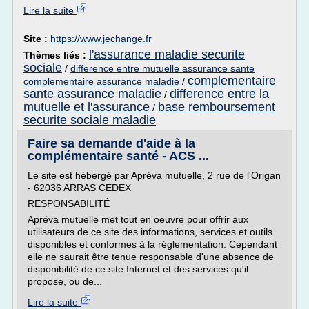
Lire la suite
Site :
https://www.jechange.fr
l'assurance maladie securite
Thèmes liés :
sociale
/
difference entre mutuelle assurance sante
complementaire
complementaire assurance maladie
/
sante assurance maladie
difference entre la
/
mutuelle et l'assurance
base remboursement
/
securite sociale maladie
Faire sa demande d'aide à la
complémentaire santé - ACS ...
Le site est hébergé par Apréva mutuelle, 2 rue de l'Origan
- 62036 ARRAS CEDEX
RESPONSABILITÉ
Apréva mutuelle met tout en oeuvre pour offrir aux
utilisateurs de ce site des informations, services et outils
disponibles et conformes à la réglementation. Cependant
elle ne saurait être tenue responsable d'une absence de
disponibilité de ce site Internet et des services qu'il
propose, ou de...
Lire la suite