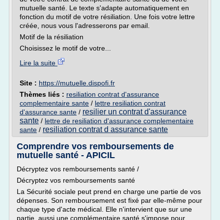
mutuelle santé. Le texte s'adapte automatiquement en
fonction du motif de votre résiliation. Une fois votre lettre
créée, nous vous l'adresserons par email.
Motif de la résiliation
Choisissez le motif de votre...
Lire la suite
Site :
https://mutuelle.dispofi.fr
Thèmes liés :
resiliation contrat d'assurance
complementaire sante
/
lettre resiliation contrat
resilier un contrat d'assurance
d'assurance sante
/
sante
/
lettre de resiliation d'assurance complementaire
resiliation contrat d assurance sante
sante
/
Comprendre vos remboursements de
mutuelle santé - APICIL
Décryptez vos remboursements santé /
Décryptez vos remboursements santé
La Sécurité sociale peut prend en charge une partie de vos
dépenses. Son remboursement est fixé par elle-même pour
chaque type d'acte médical. Elle n'intervient que sur une
partie, aussi une complémentaire santé s'impose pour