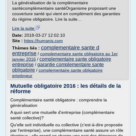
La généralisation de la complémentaire
santécomplémentaire santéOrganisme proposant une
couverture santé qui vient en complément des garanties
du régime obligatoire. Lire la suite...
Lire la suite
Date:
2018-03-27 12:02:10
Site :
https://humanis.com
complementaire sante d
Thèmes liés :
entreprise
/
complementaire sante obligatoire au 1er
complementaire sante obligatoire
janvier 2016
/
entreprise
garantie complementaire sante
/
obligatoire
/
complementaire sante obligatoire
employeur
Mutuelle obligatoire 2016 : les détails de la
réforme
Complémentaire santé obligatoire : comprendre la
généralisation
A quoi sert une mutuelle d'entreprise (complémentaire
santé collective)?
Qu'elle soit individuelle ou collective (c'est-à-dire proposée
par l'entreprise), une complémentaire santé assure un rôle
identique : elle prend en charge une part des dépenses de