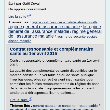
Écrit par Gaël Duval
On oppose couramment...
Lire la suite
Thèmes liés :
/
regime local d'assurance maladie alsace moselle
regime general d assurance maladie
le regime
/
general de l'assurance maladie
regime general
/
de l assurance maladie
/
regime de securite sociale
alsace moselle
Contrat responsable et complémentaire
santé au 1er avril 2015
Contrat responsable et complémentaire santé au 1er avril
2015
La qualité des complémentaires santé disponibles sur le
marché constitue un véritable enjeu de santé publique.
Trop basiques, elles se révéleraient insuffisantes pour
compléter les faibles remboursements du régime de base
de la Sécurité sociale. Trop généreuses, elles auraient
tendance à déresponsabiliser le patient,...
Lire la suite
Thèmes liés :
contrat assurance sante non responsable
/