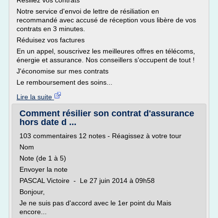
Résiliez vos contrats
Notre service d'envoi de lettre de résiliation en
recommandé avec accusé de réception vous libère de vos
contrats en 3 minutes.
Réduisez vos factures
En un appel, souscrivez les meilleures offres en télécoms,
énergie et assurance. Nos conseillers s'occupent de tout !
J'économise sur mes contrats
Le remboursement des soins...
Lire la suite
Comment résilier son contrat d'assurance
hors date d ...
103 commentaires 12 notes - Réagissez à votre tour
Nom
Note (de 1 à 5)
Envoyer la note
PASCAL Victoire - Le 27 juin 2014 à 09h58
Bonjour,
Je ne suis pas d'accord avec le 1er point du Mais
encore...