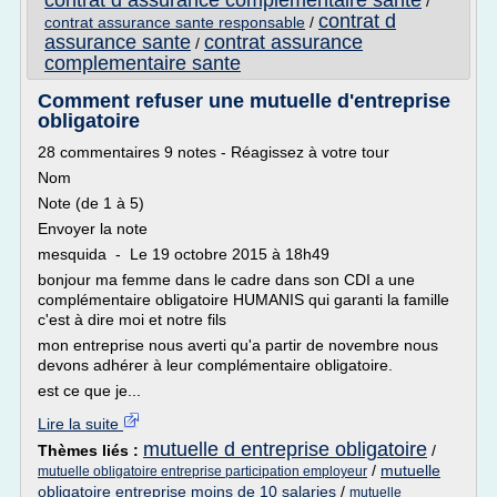
contrat d assurance complementaire sante
/
contrat d
contrat assurance sante responsable
/
assurance sante
contrat assurance
/
complementaire sante
Comment refuser une mutuelle d'entreprise
obligatoire
28 commentaires 9 notes - Réagissez à votre tour
Nom
Note (de 1 à 5)
Envoyer la note
mesquida - Le 19 octobre 2015 à 18h49
bonjour ma femme dans le cadre dans son CDI a une
complémentaire obligatoire HUMANIS qui garanti la famille
c'est à dire moi et notre fils
mon entreprise nous averti qu'a partir de novembre nous
devons adhérer à leur complémentaire obligatoire.
est ce que je...
Lire la suite
mutuelle d entreprise obligatoire
Thèmes liés :
/
/
mutuelle
mutuelle obligatoire entreprise participation employeur
obligatoire entreprise moins de 10 salaries
/
mutuelle