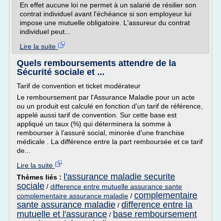
En effet aucune loi ne permet à un salarié de résilier son
contrat individuel avant l'échéance si son employeur lui
impose une mutuelle obligatoire. L'assureur du contrat
individuel peut...
Lire la suite
Quels remboursements attendre de la
Sécurité sociale et ...
Tarif de convention et ticket modérateur
Le remboursement par l'Assurance Maladie pour un acte
ou un produit est calculé en fonction d'un tarif de référence,
appelé aussi tarif de convention. Sur cette base est
appliqué un taux (%) qui déterminera la somme à
rembourser à l'assuré social, minorée d'une franchise
médicale . La différence entre la part remboursée et ce tarif
de...
Lire la suite
l'assurance maladie securite
Thèmes liés :
sociale
/
difference entre mutuelle assurance sante
complementaire
complementaire assurance maladie
/
sante assurance maladie
difference entre la
/
mutuelle et l'assurance
base remboursement
/