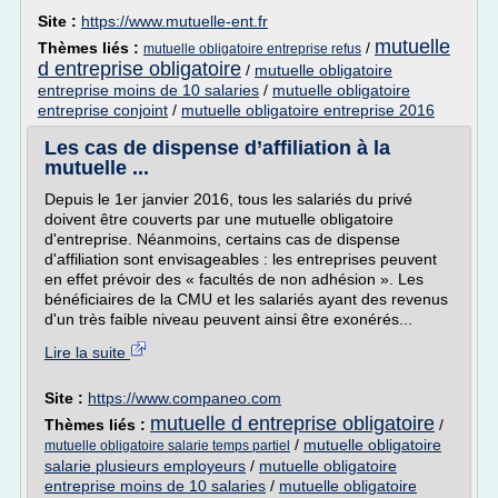
Site :
https://www.mutuelle-ent.fr
mutuelle
Thèmes liés :
/
mutuelle obligatoire entreprise refus
d entreprise obligatoire
/
mutuelle obligatoire
entreprise moins de 10 salaries
/
mutuelle obligatoire
entreprise conjoint
/
mutuelle obligatoire entreprise 2016
Les cas de dispense d’affiliation à la
mutuelle ...
Depuis le 1er janvier 2016, tous les salariés du privé
doivent être couverts par une mutuelle obligatoire
d'entreprise. Néanmoins, certains cas de dispense
d'affiliation sont envisageables : les entreprises peuvent
en effet prévoir des « facultés de non adhésion ». Les
bénéficiaires de la CMU et les salariés ayant des revenus
d'un très faible niveau peuvent ainsi être exonérés...
Lire la suite
Site :
https://www.companeo.com
mutuelle d entreprise obligatoire
Thèmes liés :
/
/
mutuelle obligatoire
mutuelle obligatoire salarie temps partiel
salarie plusieurs employeurs
/
mutuelle obligatoire
entreprise moins de 10 salaries
/
mutuelle obligatoire