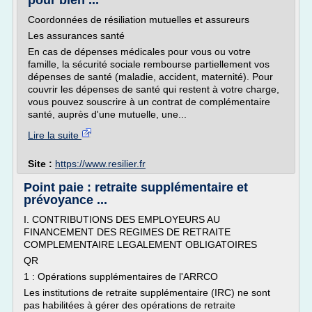
pour bien ...
Coordonnées de résiliation mutuelles et assureurs
Les assurances santé
En cas de dépenses médicales pour vous ou votre
famille, la sécurité sociale rembourse partiellement vos
dépenses de santé (maladie, accident, maternité). Pour
couvrir les dépenses de santé qui restent à votre charge,
vous pouvez souscrire à un contrat de complémentaire
santé, auprès d'une mutuelle, une...
Lire la suite
Site :
https://www.resilier.fr
Point paie : retraite supplémentaire et
prévoyance ...
I. CONTRIBUTIONS DES EMPLOYEURS AU
FINANCEMENT DES REGIMES DE RETRAITE
COMPLEMENTAIRE LEGALEMENT OBLIGATOIRES
QR
1 : Opérations supplémentaires de l'ARRCO
Les institutions de retraite supplémentaire (IRC) ne sont
pas habilitées à gérer des opérations de retraite