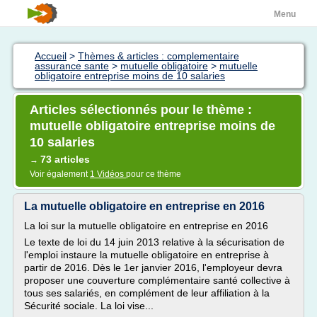
Menu
Accueil
>
Thèmes & articles : complementaire
assurance sante
>
mutuelle obligatoire
>
mutuelle
obligatoire entreprise moins de 10 salaries
Articles sélectionnés pour le thème :
mutuelle obligatoire entreprise moins de
10 salaries
73 articles
→
Voir également
1 Vidéos
pour ce thème
La mutuelle obligatoire en entreprise en 2016
La loi sur la mutuelle obligatoire en entreprise en 2016
Le texte de loi du 14 juin 2013 relative à la sécurisation de
l'emploi instaure la mutuelle obligatoire en entreprise à
partir de 2016. Dès le 1er janvier 2016, l'employeur devra
proposer une couverture complémentaire santé collective à
tous ses salariés, en complément de leur affiliation à la
Sécurité sociale. La loi vise...