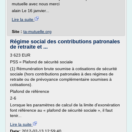
mutuelle avec nous merci
alain Le 16 janvier...
Lire la suite
Site :
ta-mutuelle.org
Régime social des contributions patronales
de retraite et ...
3 623 EUR
PSS = Plafond de sécurité sociale
(1) Rémunération brute soumise à cotisations de sécurité
sociale (hors contributions patronales à des régimes de
retraite ou de prévoyance complémentaire soumises à
cotisations).
Plafond de référence
2-6
Lorsque les paramètres de calcul de la limite d'exonération
font référence au « plafond de sécurité sociale », il faut
tenir...
Lire la suite
Date:
2012-02-13 12:59:40