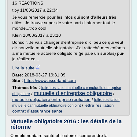
16 RÉACTIONS
tiby 11/03/2017 à 22:34
Je vous remercie pour les infos qui sont d'ailleurs très
utiles. Je trouve super de votre part d'informer tout le
monde...trop cool
Klein 18/03/2017 à 23:18
Bonsoir, Je vais changer d'entreprise d'ici peu ce qui veut
dir nouvelle mutuelle obligatoire. J'ai rattaché mes enfants
à ma mutuelle actuelle obligatoire (je paie un surplus) pui-
je résilier ce...
Lire la suite
Date:
2018-03-27 19:31:09
Site :
https://www.assurland.com
Thèmes liés :
lettre resiliation mutuelle car mutuelle entreprise
mutuelle d entreprise obligatoire
/
/
obligatoire
mutuelle obligatoire entreprise resiliation
/
lettre resiliation
/
lettre resiliation
mutuelle car mutuelle obligatoire conjoint
contrat d'assurance sante
Mutuelle obligatoire 2016 : les détails de la
réforme
Complémentaire santé obligatoire : comprendre la