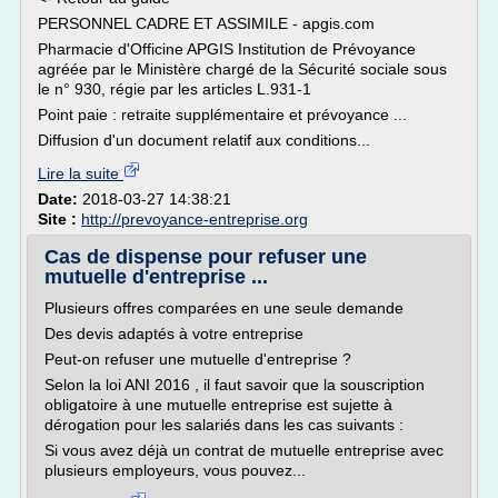
PERSONNEL CADRE ET ASSIMILE - apgis.com
Pharmacie d'Officine APGIS Institution de Prévoyance
agréée par le Ministère chargé de la Sécurité sociale sous
le n° 930, régie par les articles L.931-1
Point paie : retraite supplémentaire et prévoyance ...
Diffusion d'un document relatif aux conditions...
Lire la suite
Date:
2018-03-27 14:38:21
Site :
http://prevoyance-entreprise.org
Cas de dispense pour refuser une
mutuelle d'entreprise ...
Plusieurs offres comparées en une seule demande
Des devis adaptés à votre entreprise
Peut-on refuser une mutuelle d'entreprise ?
Selon la loi ANI 2016 , il faut savoir que la souscription
obligatoire à une mutuelle entreprise est sujette à
dérogation pour les salariés dans les cas suivants :
Si vous avez déjà un contrat de mutuelle entreprise avec
plusieurs employeurs, vous pouvez...