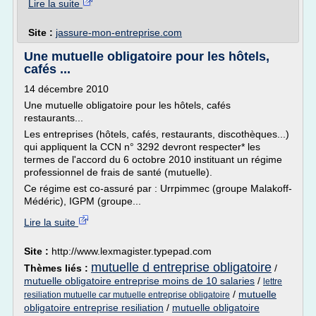
Lire la suite
Site :
jassure-mon-entreprise.com
Une mutuelle obligatoire pour les hôtels,
cafés ...
14 décembre 2010
Une mutuelle obligatoire pour les hôtels, cafés
restaurants...
Les entreprises (hôtels, cafés, restaurants, discothèques...)
qui appliquent la CCN n° 3292 devront respecter* les
termes de l'accord du 6 octobre 2010 instituant un régime
professionnel de frais de santé (mutuelle).
Ce régime est co-assuré par : Urrpimmec (groupe Malakoff-
Médéric), IGPM (groupe...
Lire la suite
Site :
http://www.lexmagister.typepad.com
mutuelle d entreprise obligatoire
Thèmes liés :
/
mutuelle obligatoire entreprise moins de 10 salaries
/
lettre
/
mutuelle
resiliation mutuelle car mutuelle entreprise obligatoire
obligatoire entreprise resiliation
/
mutuelle obligatoire