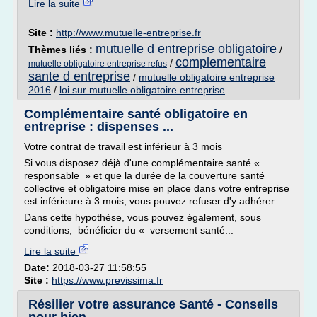
Lire la suite
Site :
http://www.mutuelle-entreprise.fr
mutuelle d entreprise obligatoire
Thèmes liés :
/
complementaire
/
mutuelle obligatoire entreprise refus
sante d entreprise
/
mutuelle obligatoire entreprise
2016
/
loi sur mutuelle obligatoire entreprise
Complémentaire santé obligatoire en
entreprise : dispenses ...
Votre contrat de travail est inférieur à 3 mois
Si vous disposez déjà d'une complémentaire santé «
responsable » et que la durée de la couverture santé
collective et obligatoire mise en place dans votre entreprise
est inférieure à 3 mois, vous pouvez refuser d'y adhérer.
Dans cette hypothèse, vous pouvez également, sous
conditions, bénéficier du « versement santé...
Lire la suite
Date:
2018-03-27 11:58:55
Site :
https://www.previssima.fr
Résilier votre assurance Santé - Conseils