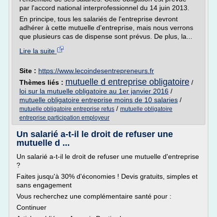
par l'accord national interprofessionnel du 14 juin 2013.
En principe, tous les salariés de l'entreprise devront
adhérer à cette mutuelle d'entreprise, mais nous verrons
que plusieurs cas de dispense sont prévus. De plus, la...
Lire la suite
Site :
https://www.lecoindesentrepreneurs.fr
mutuelle d entreprise obligatoire
Thèmes liés :
/
loi sur la mutuelle obligatoire au 1er janvier 2016
/
mutuelle obligatoire entreprise moins de 10 salaries
/
/
mutuelle obligatoire entreprise refus
mutuelle obligatoire
entreprise participation employeur
Un salarié a-t-il le droit de refuser une
mutuelle d ...
Un salarié a-t-il le droit de refuser une mutuelle d'entreprise
?
Faites jusqu'à 30% d'économies ! Devis gratuits, simples et
sans engagement
Vous recherchez une complémentaire santé pour :
Continuer