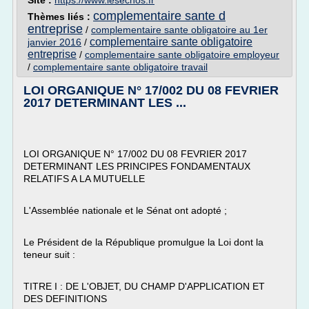
Site :
https://www.lesechos.fr
complementaire sante d
Thèmes liés :
entreprise
/
complementaire sante obligatoire au 1er
complementaire sante obligatoire
janvier 2016
/
entreprise
/
complementaire sante obligatoire employeur
/
complementaire sante obligatoire travail
LOI ORGANIQUE N° 17/002 DU 08 FEVRIER
2017 DETERMINANT LES ...
LOI ORGANIQUE N° 17/002 DU 08 FEVRIER 2017
DETERMINANT LES PRINCIPES FONDAMENTAUX
RELATIFS A LA MUTUELLE
L'Assemblée nationale et le Sénat ont adopté ;
Le Président de la République promulgue la Loi dont la
teneur suit :
TITRE I : DE L'OBJET, DU CHAMP D'APPLICATION ET
DES DEFINITIONS