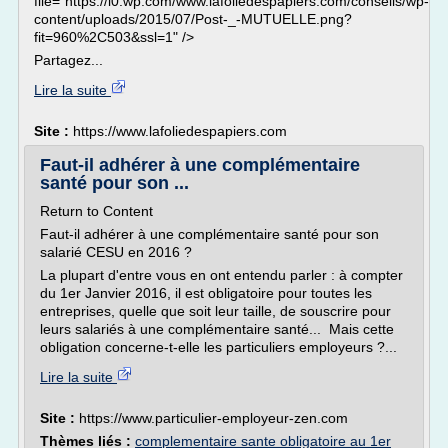
file="https://i0.wp.com/www.lafoliedespapiers.com/conseils/wp-
content/uploads/2015/07/Post-_-MUTUELLE.png?
fit=960%2C503&ssl=1" />
Partagez...
Lire la suite
Site :
https://www.lafoliedespapiers.com
Faut-il adhérer à une complémentaire
santé pour son ...
Return to Content
Faut-il adhérer à une complémentaire santé pour son
salarié CESU en 2016 ?
La plupart d'entre vous en ont entendu parler : à compter
du 1er Janvier 2016, il est obligatoire pour toutes les
entreprises, quelle que soit leur taille, de souscrire pour
leurs salariés à une complémentaire santé... Mais cette
obligation concerne-t-elle les particuliers employeurs ?...
Lire la suite
Site :
https://www.particulier-employeur-zen.com
Thèmes liés :
complementaire sante obligatoire au 1er