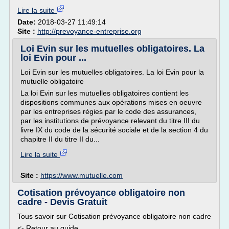
Lire la suite
Date:
2018-03-27 11:49:14
Site :
http://prevoyance-entreprise.org
Loi Evin sur les mutuelles obligatoires. La
loi Evin pour ...
Loi Evin sur les mutuelles obligatoires. La loi Evin pour la
mutuelle obligatoire
La loi Evin sur les mutuelles obligatoires contient les
dispositions communes aux opérations mises en oeuvre
par les entreprises régies par le code des assurances,
par les institutions de prévoyance relevant du titre III du
livre IX du code de la sécurité sociale et de la section 4 du
chapitre II du titre II du...
Lire la suite
Site :
https://www.mutuelle.com
Cotisation prévoyance obligatoire non
cadre - Devis Gratuit
Tous savoir sur Cotisation prévoyance obligatoire non cadre
<- Retour au guide