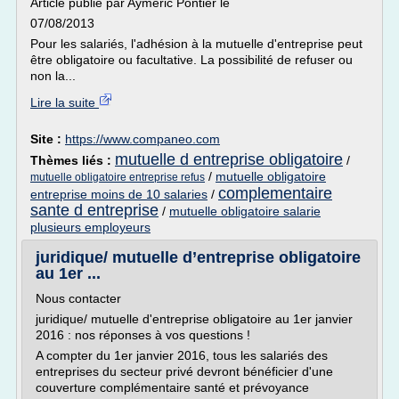
Article publié par Aymeric Pontier le
07/08/2013
Pour les salariés, l'adhésion à la mutuelle d'entreprise peut
être obligatoire ou facultative. La possibilité de refuser ou
non la...
Lire la suite
Site :
https://www.companeo.com
mutuelle d entreprise obligatoire
Thèmes liés :
/
/
mutuelle obligatoire
mutuelle obligatoire entreprise refus
complementaire
entreprise moins de 10 salaries
/
sante d entreprise
/
mutuelle obligatoire salarie
plusieurs employeurs
juridique/ mutuelle d’entreprise obligatoire
au 1er ...
Nous contacter
juridique/ mutuelle d'entreprise obligatoire au 1er janvier
2016 : nos réponses à vos questions !
A compter du 1er janvier 2016, tous les salariés des
entreprises du secteur privé devront bénéficier d'une
couverture complémentaire santé et prévoyance