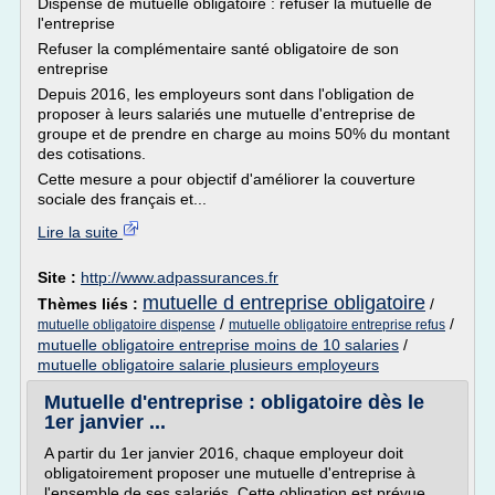
Dispense de mutuelle obligatoire : refuser la mutuelle de
l'entreprise
Refuser la complémentaire santé obligatoire de son
entreprise
Depuis 2016, les employeurs sont dans l'obligation de
proposer à leurs salariés une mutuelle d'entreprise de
groupe et de prendre en charge au moins 50% du montant
des cotisations.
Cette mesure a pour objectif d'améliorer la couverture
sociale des français et...
Lire la suite
Site :
http://www.adpassurances.fr
mutuelle d entreprise obligatoire
Thèmes liés :
/
/
/
mutuelle obligatoire dispense
mutuelle obligatoire entreprise refus
mutuelle obligatoire entreprise moins de 10 salaries
/
mutuelle obligatoire salarie plusieurs employeurs
Mutuelle d'entreprise : obligatoire dès le
1er janvier ...
A partir du 1er janvier 2016, chaque employeur doit
obligatoirement proposer une mutuelle d'entreprise à
l'ensemble de ses salariés. Cette obligation est prévue