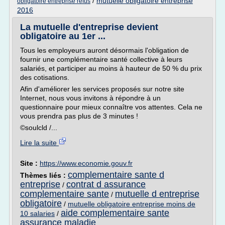
/
mutuelle obligatoire entreprise
obligatoire entreprise refus
2016
La mutuelle d'entreprise devient
obligatoire au 1er ...
Tous les employeurs auront désormais l'obligation de
fournir une complémentaire santé collective à leurs
salariés, et participer au moins à hauteur de 50 % du prix
des cotisations.
Afin d'améliorer les services proposés sur notre site
Internet, nous vous invitons à répondre à un
questionnaire pour mieux connaître vos attentes. Cela ne
vous prendra pas plus de 3 minutes !
©soulcld /...
Lire la suite
Site :
https://www.economie.gouv.fr
complementaire sante d
Thèmes liés :
entreprise
contrat d assurance
/
complementaire sante
mutuelle d entreprise
/
obligatoire
/
mutuelle obligatoire entreprise moins de
aide complementaire sante
10 salaries
/
assurance maladie