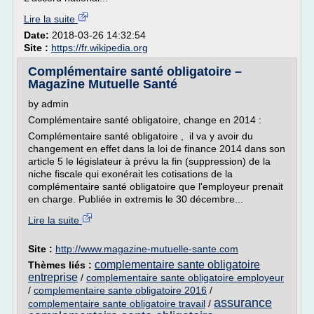
Lire la suite
Date:
2018-03-26 14:32:54
Site :
https://fr.wikipedia.org
Complémentaire santé obligatoire –
Magazine Mutuelle Santé
by admin
Complémentaire santé obligatoire, change en 2014 :
Complémentaire santé obligatoire , il va y avoir du
changement en effet dans la loi de finance 2014 dans son
article 5 le législateur à prévu la fin (suppression) de la
niche fiscale qui exonérait les cotisations de la
complémentaire santé obligatoire que l'employeur prenait
en charge. Publiée in extremis le 30 décembre...
Lire la suite
Site :
http://www.magazine-mutuelle-sante.com
complementaire sante obligatoire
Thèmes liés :
entreprise
/
complementaire sante obligatoire employeur
/
complementaire sante obligatoire 2016
/
assurance
complementaire sante obligatoire travail
/