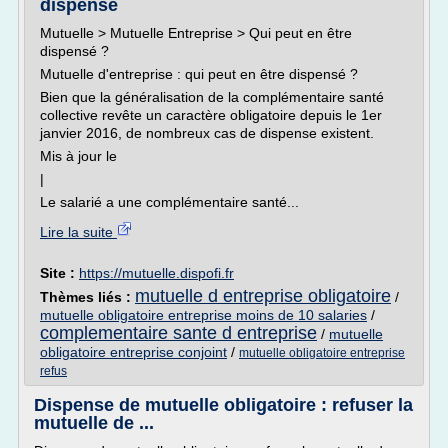
dispensé
Mutuelle > Mutuelle Entreprise > Qui peut en être
dispensé ?
Mutuelle d'entreprise : qui peut en être dispensé ?
Bien que la généralisation de la complémentaire santé
collective revête un caractère obligatoire depuis le 1er
janvier 2016, de nombreux cas de dispense existent.
Mis à jour le
|
Le salarié a une complémentaire santé...
Lire la suite
Site :
https://mutuelle.dispofi.fr
mutuelle d entreprise obligatoire
Thèmes liés :
/
mutuelle obligatoire entreprise moins de 10 salaries
/
complementaire sante d entreprise
/
mutuelle
obligatoire entreprise conjoint
/
mutuelle obligatoire entreprise
refus
Dispense de mutuelle obligatoire : refuser la
mutuelle de ...