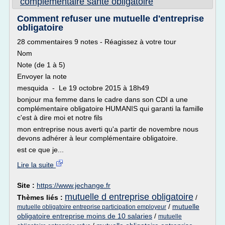
complementaire sante obligatoire
Comment refuser une mutuelle d'entreprise
obligatoire
28 commentaires 9 notes - Réagissez à votre tour
Nom
Note (de 1 à 5)
Envoyer la note
mesquida - Le 19 octobre 2015 à 18h49
bonjour ma femme dans le cadre dans son CDI a une
complémentaire obligatoire HUMANIS qui garanti la famille
c'est à dire moi et notre fils
mon entreprise nous averti qu'a partir de novembre nous
devons adhérer à leur complémentaire obligatoire.
est ce que je...
Lire la suite
Site :
https://www.jechange.fr
mutuelle d entreprise obligatoire
Thèmes liés :
/
/
mutuelle
mutuelle obligatoire entreprise participation employeur
obligatoire entreprise moins de 10 salaries
/
mutuelle