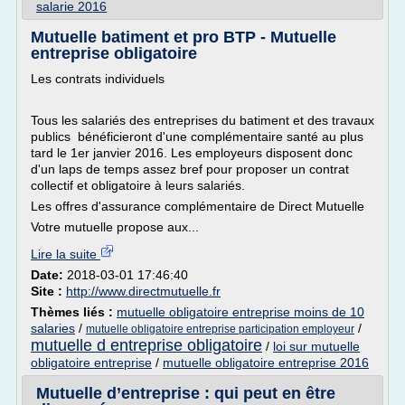
salarie 2016
Mutuelle batiment et pro BTP - Mutuelle
entreprise obligatoire
Les contrats individuels
Tous les salariés des entreprises du batiment et des travaux
publics bénéficieront d'une complémentaire santé au plus
tard le 1er janvier 2016. Les employeurs disposent donc
d'un laps de temps assez bref pour proposer un contrat
collectif et obligatoire à leurs salariés.
Les offres d'assurance complémentaire de Direct Mutuelle
Votre mutuelle propose aux...
Lire la suite
Date:
2018-03-01 17:46:40
Site :
http://www.directmutuelle.fr
Thèmes liés :
mutuelle obligatoire entreprise moins de 10
salaries
/
/
mutuelle obligatoire entreprise participation employeur
mutuelle d entreprise obligatoire
/
loi sur mutuelle
obligatoire entreprise
/
mutuelle obligatoire entreprise 2016
Mutuelle d’entreprise : qui peut en être