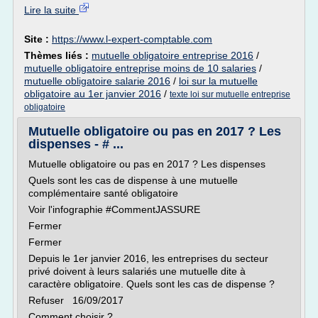
Lire la suite
Site :
https://www.l-expert-comptable.com
Thèmes liés :
mutuelle obligatoire entreprise 2016
/
mutuelle obligatoire entreprise moins de 10 salaries
/
mutuelle obligatoire salarie 2016
/
loi sur la mutuelle
obligatoire au 1er janvier 2016
/
texte loi sur mutuelle entreprise
obligatoire
Mutuelle obligatoire ou pas en 2017 ? Les
dispenses - # ...
Mutuelle obligatoire ou pas en 2017 ? Les dispenses
Quels sont les cas de dispense à une mutuelle
complémentaire santé obligatoire
Voir l'infographie #CommentJASSURE
Fermer
Fermer
Depuis le 1er janvier 2016, les entreprises du secteur
privé doivent à leurs salariés une mutuelle dite à
caractère obligatoire. Quels sont les cas de dispense ?
Refuser 16/09/2017
Comment choisir ?