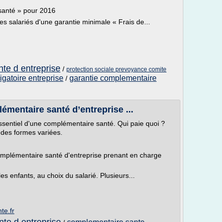
e santé » pour 2016
es salariés d'une garantie minimale « Frais de...
te d entreprise
/
protection sociale prevoyance comite
gatoire entreprise
garantie complementaire
/
mentaire santé d’entreprise ...
sentiel d'une complémentaire santé. Qui paie quoi ?
 des formes variées.
 complémentaire santé d'entreprise prenant en charge
les enfants, au choix du salarié. Plusieurs...
te.fr