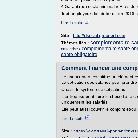
4 Garantir un socle minimal « Frais d
Tout employeur doit doter d'ici à 2016 s
Lire la suite
Site :
http://rfsocial.grouperf.com
complementaire san
Thèmes liés :
complementaire sante obli
/
entreprise
sante obligatoire
Comment financer une complé
Le financement constitue un élément es
La cotisation des salariés peut prendre
Choisir le système de cotisations
L'entreprise peut faire le choix d'une
uniquement les salariés.
Elle peut aussi couvrir le conjoint et/ou 
Lire la suite
Site :
https://www.travail-prevention-san