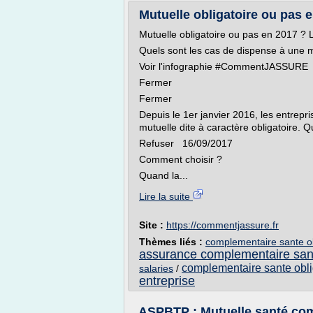
Mutuelle obligatoire ou pas e
Mutuelle obligatoire ou pas en 2017 ? 
Quels sont les cas de dispense à une m
Voir l'infographie #CommentJASSURE
Fermer
Fermer
Depuis le 1er janvier 2016, les entrepri
mutuelle dite à caractère obligatoire. 
Refuser 16/09/2017
Comment choisir ?
Quand la...
Lire la suite
Site :
https://commentjassure.fr
Thèmes liés :
complementaire sante ob
assurance complementaire san
complementaire sante obli
salaries
/
entreprise
ASPBTP : Mutuelle santé comp