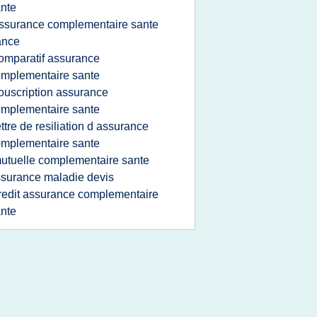
nte
ssurance complementaire sante
ance
omparatif assurance
mplementaire sante
ouscription assurance
mplementaire sante
ettre de resiliation d assurance
mplementaire sante
utuelle complementaire sante
surance maladie devis
redit assurance complementaire
nte