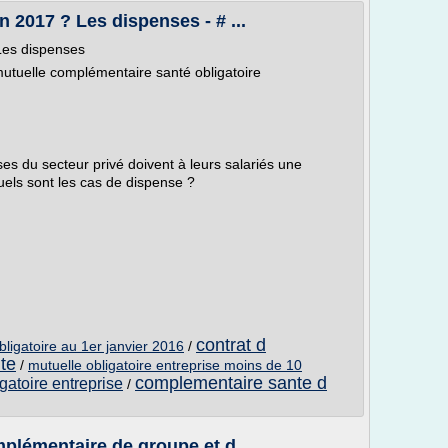
n 2017 ? Les dispenses - # ...
Les dispenses
utuelle complémentaire santé obligatoire
ses du secteur privé doivent à leurs salariés une
Quels sont les cas de dispense ?
contrat d
ligatoire au 1er janvier 2016
/
te
/
mutuelle obligatoire entreprise moins de 10
complementaire sante d
gatoire entreprise
/
lémentaire de groupe et d ...