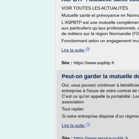
VOIR TOUTES LES ACTUALITÉS
Mutuelle santé et prévoyance en Norm
L'ASPBTP est une mutuelle complémentai
aux particuliers qu'aux professionnels,
de métiers sur la région Normandie (l'O
Fonctionnant selon un engagement mutu
Lire la suite
Site :
https://www.aspbtp.fr
Peut-on garder la mutuelle de l
Oui, vous pouvez continuer à bénéficie
entreprise à l'issue de votre contrat de
C'est ce qu'on appelle la portabilité. L
association.
Tout replier
Si votre entreprise dispose d'un régime
Lire la suite
Site :
https://www.service-public.fr