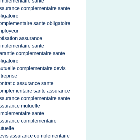
mplementaire sante
ssurance complementaire sante
ligatoire
omplementaire sante obligatoire
mployeur
otisation assurance
mplementaire sante
arantie complementaire sante
ligatoire
utuelle complementaire devis
treprise
ontrat d assurance sante
omplementaire sante assurance
ssurance complementaire sante
ssurance mutuelle
mplementaire sante
ssurance complementaire
tuelle
evis assurance complementaire