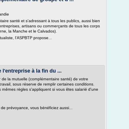
andie
re santé et s'adressant à tous les publics, aussi bien
 entreprises, artisans ou commerçants de tous les corps
rne, la Manche et le Calvados).
aliste, l'ASPBTP propose...
'entreprise à la fin du ...
r de la mutuelle (complémentaire santé) de votre
 travail, sous réserve de remplir certaines conditions.
es mêmes règles s'appliquent si vous êtes salarié d'une
 de prévoyance, vous bénéficiez aussi...