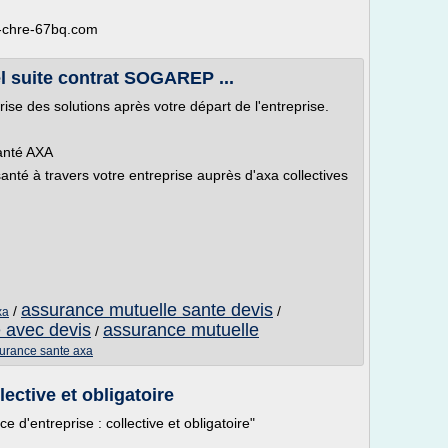
s-chre-67bq.com
l suite contrat SOGAREP ...
e des solutions après votre départ de l'entreprise.
santé AXA
anté à travers votre entreprise auprès d'axa collectives
assurance mutuelle sante devis
/
/
xa
 avec devis
assurance mutuelle
/
surance sante axa
ective et obligatoire
 d'entreprise : collective et obligatoire"