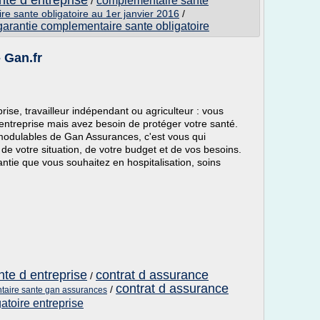
te d entreprise
complementaire sante
/
e sante obligatoire au 1er janvier 2016
/
garantie complementaire sante obligatoire
 Gan.fr
rise, travailleur indépendant ou agriculteur : vous
ntreprise mais avez besoin de protéger votre santé.
modulables de Gan Assurances, c'est vous qui
 de votre situation, de votre budget et de vos besoins.
ntie que vous souhaitez en hospitalisation, soins
te d entreprise
contrat d assurance
/
contrat d assurance
/
aire sante gan assurances
atoire entreprise