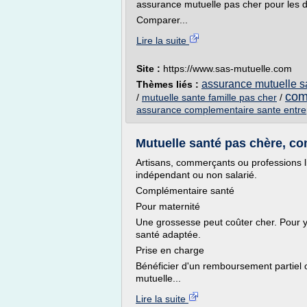
assurance mutuelle pas cher pour les d
Comparer...
Lire la suite
Site :
https://www.sas-mutuelle.com
assurance mutuelle s
Thèmes liés :
com
/
mutuelle sante famille pas cher
/
assurance complementaire sante entre
Mutuelle santé pas chère, c
Artisans, commerçants ou professions li
indépendant ou non salarié.
Complémentaire santé
Pour maternité
Une grossesse peut coûter cher. Pour y
santé adaptée.
Prise en charge
Bénéficier d'un remboursement partiel 
mutuelle...
Lire la suite