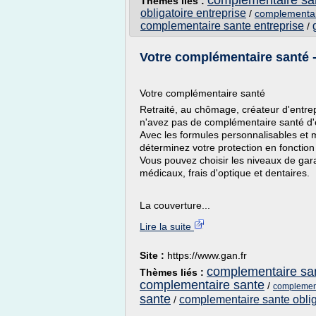
complementaire san
Thèmes liés :
obligatoire entreprise
/
complementair
complementaire sante entreprise
/
Votre complémentaire santé -
Votre complémentaire santé
Retraité, au chômage, créateur d'entrep
n'avez pas de complémentaire santé d'e
Avec les formules personnalisables et 
déterminez votre protection en fonction
Vous pouvez choisir les niveaux de gara
médicaux, frais d'optique et dentaires.
La couverture...
Lire la suite
Site :
https://www.gan.fr
complementaire san
Thèmes liés :
complementaire sante
/
complement
sante
complementaire sante oblig
/