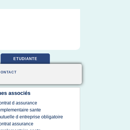
ETUDIANTE
CONTACT
es associés
ontrat d assurance
mplementaire sante
utuelle d entreprise obligatoire
ontrat assurance