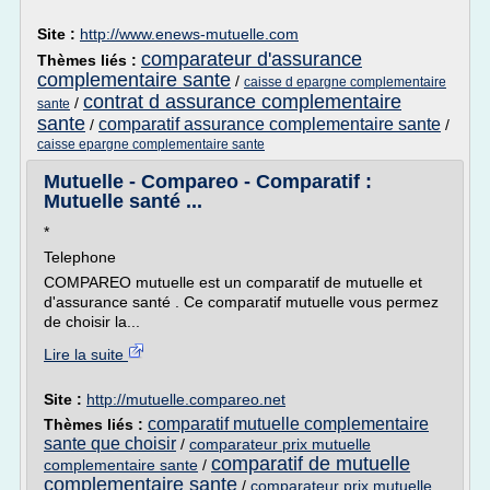
Site :
http://www.enews-mutuelle.com
comparateur d'assurance
Thèmes liés :
complementaire sante
/
caisse d epargne complementaire
contrat d assurance complementaire
/
sante
sante
comparatif assurance complementaire sante
/
/
caisse epargne complementaire sante
Mutuelle - Compareo - Comparatif :
Mutuelle santé ...
*
Telephone
COMPAREO mutuelle est un comparatif de mutuelle et
d'assurance santé . Ce comparatif mutuelle vous permez
de choisir la...
Lire la suite
Site :
http://mutuelle.compareo.net
comparatif mutuelle complementaire
Thèmes liés :
sante que choisir
/
comparateur prix mutuelle
comparatif de mutuelle
complementaire sante
/
complementaire sante
/
comparateur prix mutuelle