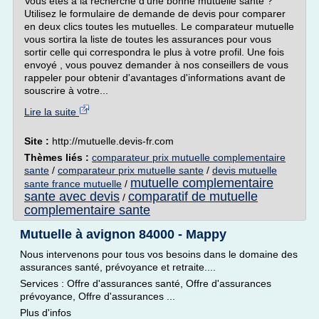
Vous êtes à la recherche d'une bonne mutuelle santé ?
Utilisez le formulaire de demande de devis pour comparer
en deux clics toutes les mutuelles. Le comparateur mutuelle
vous sortira la liste de toutes les assurances pour vous
sortir celle qui correspondra le plus à votre profil. Une fois
envoyé , vous pouvez demander à nos conseillers de vous
rappeler pour obtenir d'avantages d'informations avant de
souscrire à votre...
Lire la suite
Site :
http://mutuelle.devis-fr.com
Thèmes liés :
comparateur prix mutuelle complementaire
sante
/
comparateur prix mutuelle sante
/
devis mutuelle
mutuelle complementaire
sante france mutuelle
/
sante avec devis
comparatif de mutuelle
/
complementaire sante
Mutuelle à avignon 84000 - Mappy
Nous intervenons pour tous vos besoins dans le domaine des
assurances santé, prévoyance et retraite....
Services : Offre d'assurances santé, Offre d'assurances
prévoyance, Offre d'assurances ...
Plus d'infos