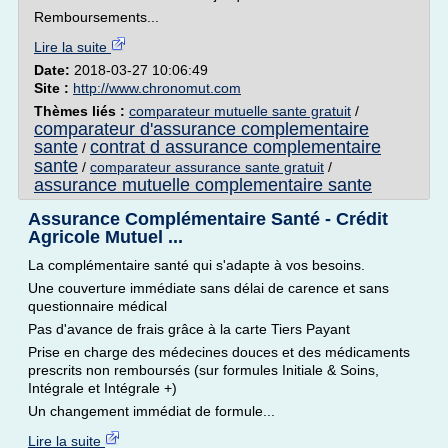
Remboursements...
Lire la suite
Date:
2018-03-27 10:06:49
Site :
http://www.chronomut.com
Thèmes liés :
comparateur mutuelle sante gratuit
/
comparateur d'assurance complementaire
sante
contrat d assurance complementaire
/
sante
/
comparateur assurance sante gratuit
/
assurance mutuelle complementaire sante
Assurance Complémentaire Santé - Crédit
Agricole Mutuel ...
La complémentaire santé qui s'adapte à vos besoins.
Une couverture immédiate sans délai de carence et sans
questionnaire médical
Pas d'avance de frais grâce à la carte Tiers Payant
Prise en charge des médecines douces et des médicaments
prescrits non remboursés (sur formules Initiale & Soins,
Intégrale et Intégrale +)
Un changement immédiat de formule...
Lire la suite