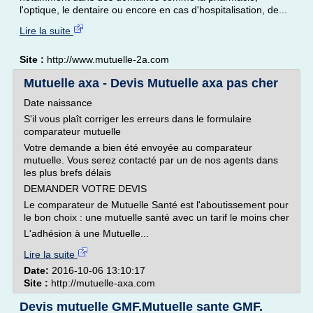
l'optique, le dentaire ou encore en cas d'hospitalisation, de...
Lire la suite
Site :
http://www.mutuelle-2a.com
Mutuelle axa - Devis Mutuelle axa pas cher
Date naissance
S'il vous plaît corriger les erreurs dans le formulaire
comparateur mutuelle
Votre demande a bien été envoyée au comparateur
mutuelle. Vous serez contacté par un de nos agents dans
les plus brefs délais
DEMANDER VOTRE DEVIS
Le comparateur de Mutuelle Santé est l'aboutissement pour
le bon choix : une mutuelle santé avec un tarif le moins cher
L'adhésion à une Mutuelle...
Lire la suite
Date:
2016-10-06 13:10:17
Site :
http://mutuelle-axa.com
Devis mutuelle GMF.Mutuelle sante GMF.