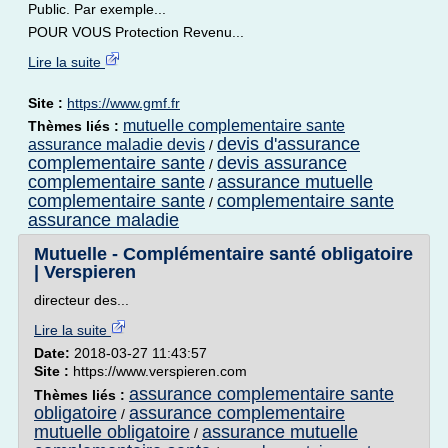
Public. Par exemple...
POUR VOUS Protection Revenu...
Lire la suite
Site :
https://www.gmf.fr
mutuelle complementaire sante
Thèmes liés :
devis d'assurance
assurance maladie devis
/
complementaire sante
devis assurance
/
complementaire sante
assurance mutuelle
/
complementaire sante
complementaire sante
/
assurance maladie
Mutuelle - Complémentaire santé obligatoire
| Verspieren
directeur des...
Lire la suite
Date:
2018-03-27 11:43:57
Site :
https://www.verspieren.com
assurance complementaire sante
Thèmes liés :
obligatoire
assurance complementaire
/
mutuelle obligatoire
assurance mutuelle
/