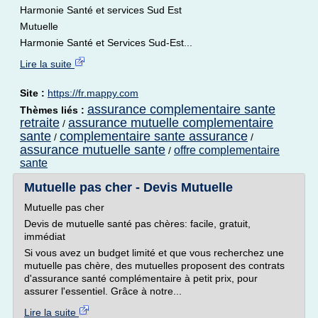
Harmonie Santé et services Sud Est
Mutuelle
Harmonie Santé et Services Sud-Est...
Lire la suite
Site :
https://fr.mappy.com
assurance complementaire sante
Thèmes liés :
retraite
assurance mutuelle complementaire
/
sante
complementaire sante assurance
/
/
assurance mutuelle sante
offre complementaire
/
sante
Mutuelle pas cher - Devis Mutuelle
Mutuelle pas cher
Devis de mutuelle santé pas chères: facile, gratuit,
immédiat
Si vous avez un budget limité et que vous recherchez une
mutuelle pas chère, des mutuelles proposent des contrats
d'assurance santé complémentaire à petit prix, pour
assurer l'essentiel. Grâce à notre...
Lire la suite