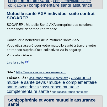
complementaire sante
complementaire sante
/
complementaire sante assurance
obligatoire
/
Mutuelle santé AXA individuel suite contrat
SOGAREP ...
SOGAREP : Mutuelle Santé AXA entreprise des solutions
après votre départ de l'entreprise.
Continuer à bénéficier de la mutuelle santé AXA
Vous étiez assuré pour votre mutuelle santé à travers votre
entreprise auprès d'axa collectives via la sogarep.
Vous allez être à...
Lire la suite
Site :
http://www.axa.mon-assurance.fr
assurance
Thèmes liés :
/
assurance mutuelle sante axa
mutuelle sante devis
mutuelle complementaire
/
sante avec devis
assurance mutuelle
/
complementaire sante
/
contrat assurance sante axa
Schizophrénie et votre mutuelle assurance
santé