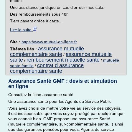
enfant.
Une assistance juridique en cas d'erreur médicale.
Des remboursements sous 48h
Tiers payant grâce à carte...
Lire la suite
Site :
https://www.mutuel-en-ligne.fr
assurance mutuelle
Thèmes liés :
complementaire sante
assurance mutuelle
/
sante
remboursement mutuelle sante
/
/
mutuelle
contrat d assurance
sante famille
/
complementaire sante
Assurance Santé GMF : devis et simulation
en ligne
Consultez la fiche assurance santé
Une assurance santé pour les Agents du Service Public
Vous avez choisi de mettre votre vie au service des citoyens,
il est indispensable que vous soyez protégé par quelqu'un qui
vous connait bien. GMF propose une assurance Santé
(mutuelle complémentaire, sur-complémentaire santé...) ainsi
que des garanties pensées pour vous, Agents du service