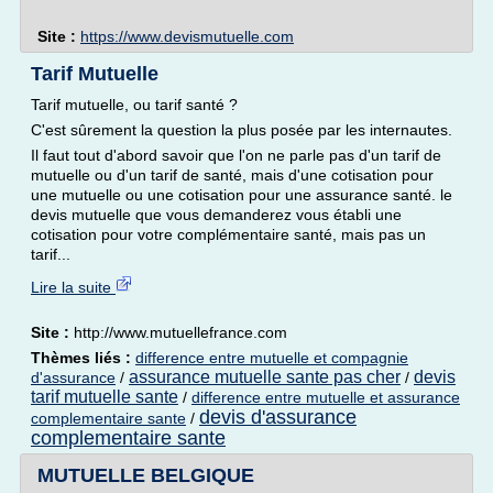
Site :
https://www.devismutuelle.com
Tarif Mutuelle
Tarif mutuelle, ou tarif santé ?
C'est sûrement la question la plus posée par les internautes.
Il faut tout d'abord savoir que l'on ne parle pas d'un tarif de
mutuelle ou d'un tarif de santé, mais d'une cotisation pour
une mutuelle ou une cotisation pour une assurance santé. le
devis mutuelle que vous demanderez vous établi une
cotisation pour votre complémentaire santé, mais pas un
tarif...
Lire la suite
Site :
http://www.mutuellefrance.com
Thèmes liés :
difference entre mutuelle et compagnie
assurance mutuelle sante pas cher
devis
d'assurance
/
/
tarif mutuelle sante
/
difference entre mutuelle et assurance
devis d'assurance
complementaire sante
/
complementaire sante
MUTUELLE BELGIQUE