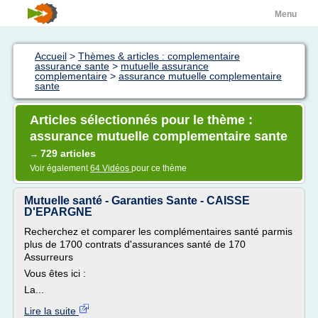
Menu
Accueil
>
Thèmes & articles : complementaire
assurance sante
>
mutuelle assurance
complementaire
>
assurance mutuelle complementaire
sante
Articles sélectionnés pour le thème :
assurance mutuelle complementaire sante
729 articles
→
Voir également
64 Vidéos
pour ce thème
Mutuelle santé - Garanties Sante - CAISSE
D'EPARGNE
Recherchez et comparer les complémentaires santé parmis
plus de 1700 contrats d'assurances santé de 170
Assurreurs
Vous êtes ici :
La...
Lire la suite