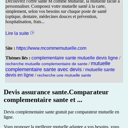
Découvrez l'offre santé M comme Mutuelle, la mutuelle facile à
personnaliser. Composez votre mutuelle santé à la carte,
simplement, selon vos besoins sur chaque poste de santé
(optique, dentaire, médecines douces et prévention,
hospitalisation, frais...
Lire la suite
Site :
https://www.mcommemutuelle.com
Thèmes liés :
complementaire sante mutuelle devis ligne
/
mutuelle
/
recherche mutuelle complementaire de sante
complementaire sante avec devis
/
mutuelle sante
devis en ligne
/
recherche une mutuelle sante
Devis assurance sante.Comparateur
complementaire sante et ...
Devis complementaire sante gratuit par comparateur mutuelle en
ligne.
Vous proposer la meilleure mutuelle adaptee a vos besoins, vous