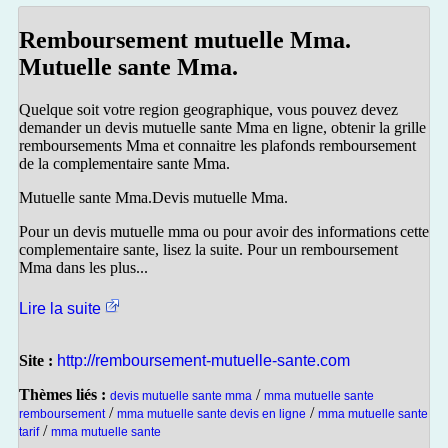
Remboursement mutuelle Mma.
Mutuelle sante Mma.
Quelque soit votre region geographique, vous pouvez devez
demander un devis mutuelle sante Mma en ligne, obtenir la grille
remboursements Mma et connaitre les plafonds remboursement
de la complementaire sante Mma.
Mutuelle sante Mma.Devis mutuelle Mma.
Pour un devis mutuelle mma ou pour avoir des informations cette
complementaire sante, lisez la suite. Pour un remboursement
Mma dans les plus...
Lire la suite
Site :
http://remboursement-mutuelle-sante.com
Thèmes liés :
/
devis mutuelle sante mma
mma mutuelle sante
/
/
remboursement
mma mutuelle sante devis en ligne
mma mutuelle sante
/
tarif
mma mutuelle sante