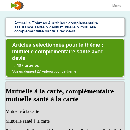
Menu
Accueil
>
Thèmes & articles : complementaire
assurance sante
>
devis mutuelle
>
mutuelle
complementaire sante avec devis
Articles sélectionnés pour le thème :
mutuelle complementaire sante avec
devis
407 articles
→
Voir également
27 Vidéos
pour ce thème
Mutuelle à la carte, complémentaire
mutuelle santé à la carte
Mutuelle à la carte
Mutuelle santé à la carte