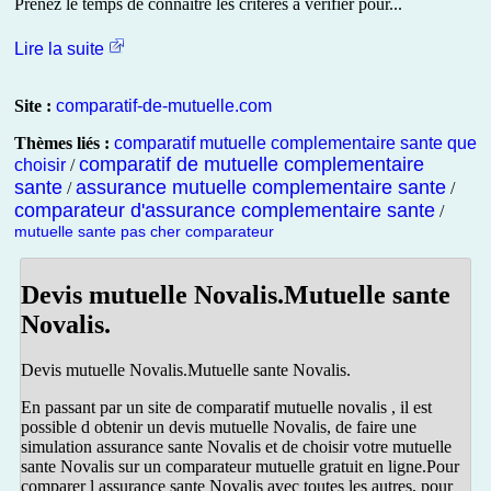
Prenez le temps de connaître les critères à vérifier pour...
Lire la suite
Site :
comparatif-de-mutuelle.com
Thèmes liés :
comparatif mutuelle complementaire sante que
comparatif de mutuelle complementaire
choisir
/
sante
assurance mutuelle complementaire sante
/
/
comparateur d'assurance complementaire sante
/
mutuelle sante pas cher comparateur
Devis mutuelle Novalis.Mutuelle sante
Novalis.
Devis mutuelle Novalis.Mutuelle sante Novalis.
En passant par un site de comparatif mutuelle novalis , il est
possible d obtenir un devis mutuelle Novalis, de faire une
simulation assurance sante Novalis et de choisir votre mutuelle
sante Novalis sur un comparateur mutuelle gratuit en ligne.Pour
comparer l assurance sante Novalis avec toutes les autres, pour