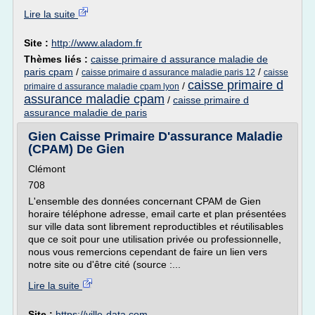
Lire la suite
Site :
http://www.aladom.fr
Thèmes liés :
caisse primaire d assurance maladie de
paris cpam
/
/
caisse primaire d assurance maladie paris 12
caisse
caisse primaire d
/
primaire d assurance maladie cpam lyon
assurance maladie cpam
/
caisse primaire d
assurance maladie de paris
Gien Caisse Primaire D'assurance Maladie
(CPAM) De Gien
Clémont
708
L'ensemble des données concernant CPAM de Gien
horaire téléphone adresse, email carte et plan présentées
sur ville data sont librement reproductibles et réutilisables
que ce soit pour une utilisation privée ou professionnelle,
nous vous remercions cependant de faire un lien vers
notre site ou d'être cité (source :...
Lire la suite
Site :
https://ville-data.com