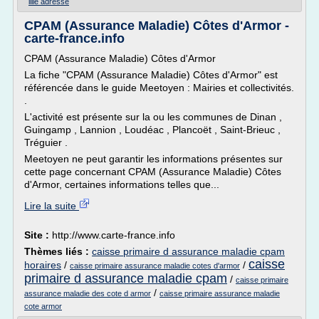
lille adresse
CPAM (Assurance Maladie) Côtes d'Armor -
carte-france.info
CPAM (Assurance Maladie) Côtes d'Armor
La fiche "CPAM (Assurance Maladie) Côtes d'Armor" est
référencée dans le guide Meetoyen : Mairies et collectivités.
.
L'activité est présente sur la ou les communes de Dinan ,
Guingamp , Lannion , Loudéac , Plancoët , Saint-Brieuc ,
Tréguier .
Meetoyen ne peut garantir les informations présentes sur
cette page concernant CPAM (Assurance Maladie) Côtes
d'Armor, certaines informations telles que...
Lire la suite
Site :
http://www.carte-france.info
Thèmes liés :
caisse primaire d assurance maladie cpam
caisse
horaires
/
/
caisse primaire assurance maladie cotes d'armor
primaire d assurance maladie cpam
/
caisse primaire
/
assurance maladie des cote d armor
caisse primaire assurance maladie
cote armor