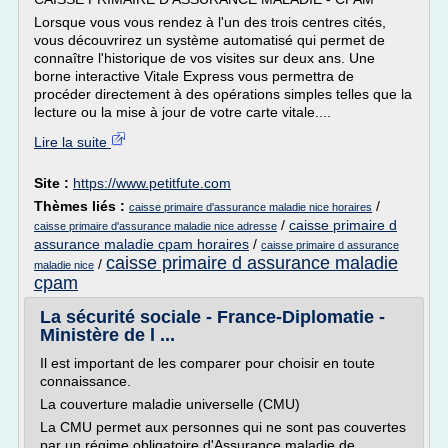
Lorsque vous vous rendez à l'un des trois centres cités,
vous découvrirez un système automatisé qui permet de
connaître l'historique de vos visites sur deux ans. Une
borne interactive Vitale Express vous permettra de
procéder directement à des opérations simples telles que la
lecture ou la mise à jour de votre carte vitale....
Lire la suite
Site :
https://www.petitfute.com
Thèmes liés :
/
caisse primaire d'assurance maladie nice horaires
/
caisse primaire d
caisse primaire d'assurance maladie nice adresse
assurance maladie cpam horaires
/
caisse primaire d assurance
caisse primaire d assurance maladie
/
maladie nice
cpam
La sécurité sociale - France-Diplomatie -
Ministère de l ...
Il est important de les comparer pour choisir en toute
connaissance.
La couverture maladie universelle (CMU)
La CMU permet aux personnes qui ne sont pas couvertes
par un régime obligatoire d'Assurance maladie de