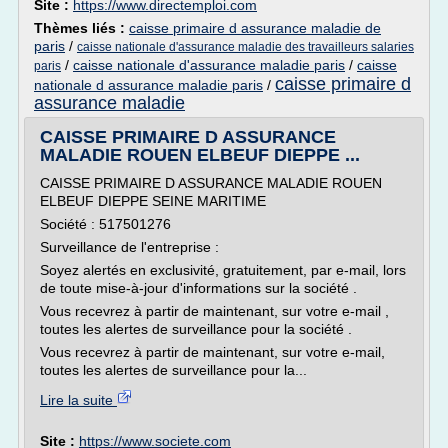
Site :
https://www.directemploi.com
Thèmes liés :
caisse primaire d assurance maladie de
paris
/
caisse nationale d'assurance maladie des travailleurs salaries
/
caisse nationale d'assurance maladie paris
/
caisse
paris
caisse primaire d
nationale d assurance maladie paris
/
assurance maladie
CAISSE PRIMAIRE D ASSURANCE
MALADIE ROUEN ELBEUF DIEPPE ...
CAISSE PRIMAIRE D ASSURANCE MALADIE ROUEN
ELBEUF DIEPPE SEINE MARITIME
Société : 517501276
Surveillance de l'entreprise :
Soyez alertés en exclusivité, gratuitement, par e-mail, lors
de toute mise-à-jour d'informations sur la société .
Vous recevrez à partir de maintenant, sur votre e-mail ,
toutes les alertes de surveillance pour la société .
Vous recevrez à partir de maintenant, sur votre e-mail,
toutes les alertes de surveillance pour la...
Lire la suite
Site :
https://www.societe.com