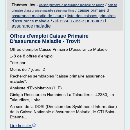
Thèmes liés :
/
caisse primaire d assurance maladie de rouen
caisse
/
caisse primaire d
primaire d assurance maladie seine maritime
assurance maladie de l eure
/
liste des caisses primaires
adresse caisse primaire d
d'assurance maladie
/
assurance maladie
Offres d'emploi Caisse Primaire
D'assurance Maladie - Trovit
Offres d'emploi Caisse Primaire D'assurance Maladie
1-8 de 8 offres d'emploi
Trier par
Moins de 7 jours 2
Recherches semblables "caisse primaire assurance
maladie":
Analyste d'Exploitation (H F)
Ginkgo Ressources Humaines La Talaudiere - 42350, La
Talaudière, Loire
Au sein de la DDSI (Direction des Systèmes d'Information)
de la Caisse Nationale d'Assurance Maladie, le CTI Saint-
Etienne...
Lire la suite