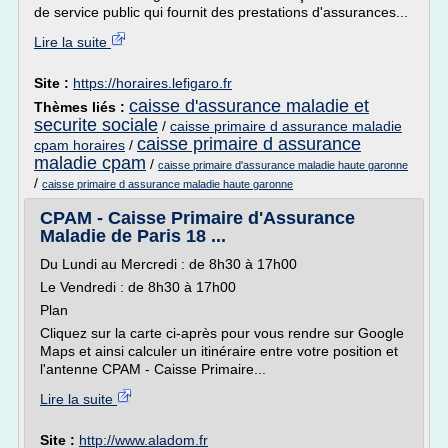
de service public qui fournit des prestations d'assurances...
Lire la suite
Site :
https://horaires.lefigaro.fr
caisse d'assurance maladie et
Thèmes liés :
securite sociale
/
caisse primaire d assurance maladie
caisse primaire d assurance
cpam horaires
/
maladie cpam
/
caisse primaire d'assurance maladie haute garonne
/
caisse primaire d assurance maladie haute garonne
CPAM - Caisse Primaire d'Assurance
Maladie de Paris 18 ...
Du Lundi au Mercredi : de 8h30 à 17h00
Le Vendredi : de 8h30 à 17h00
Plan
Cliquez sur la carte ci-après pour vous rendre sur Google
Maps et ainsi calculer un itinéraire entre votre position et
l'antenne CPAM - Caisse Primaire...
Lire la suite
Site :
http://www.aladom.fr