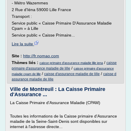
- Métro Wazemmes
2 Rue d'Iéna 59000 Lille France
Transport :
Service public « Caisse Primaire D'Assurance Maladie
Cpam » à Lille
Service public « Caisse Primaire...
Lire la suite
Site :
http://fr.nomao.com
Thèmes liés :
/
caisse
caisse primaire d'assurance maladie lille iena
/
primaire d'assurance maladie de lille
caisse primaire d'assurance
/
/
caisse d'assurance maladie de lille
caisse d
maladie cpam de lille
assurance maladie de lille
Ville de Montreuil : La Caisse Primaire
d'Assurance ...
La Caisse Primaire d'Assurance Maladie (CPAM)
Toutes les informations de la Caisse primaire d'Assurance
maladie de la Seine-Saint-Denis sont disponibles sur
internet à l'adresse directe...