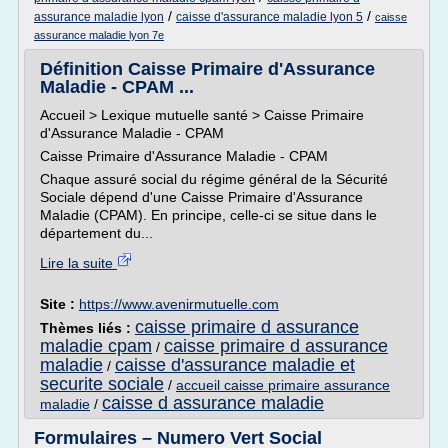
/
/
assurance maladie lyon
caisse d'assurance maladie lyon 5
caisse
assurance maladie lyon 7e
Définition Caisse Primaire d'Assurance
Maladie - CPAM ...
Accueil > Lexique mutuelle santé > Caisse Primaire
d'Assurance Maladie - CPAM
Caisse Primaire d'Assurance Maladie - CPAM
Chaque assuré social du régime général de la Sécurité
Sociale dépend d'une Caisse Primaire d'Assurance
Maladie (CPAM). En principe, celle-ci se situe dans le
département du...
Lire la suite
Site :
https://www.avenirmutuelle.com
caisse primaire d assurance
Thèmes liés :
maladie cpam
caisse primaire d assurance
/
maladie
caisse d'assurance maladie et
/
securite sociale
/
accueil caisse primaire assurance
caisse d assurance maladie
maladie
/
Formulaires – Numero Vert Social