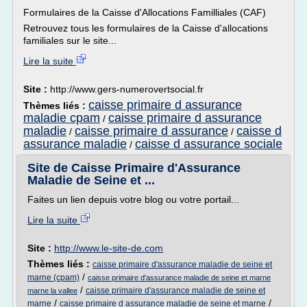
Formulaires de la Caisse d'Allocations Familliales (CAF)
Retrouvez tous les formulaires de la Caisse d'allocations
familiales sur le site...
Lire la suite
Site :
http://www.gers-numerovertsocial.fr
caisse primaire d assurance
Thèmes liés :
maladie cpam
caisse primaire d assurance
/
maladie
caisse primaire d assurance
caisse d
/
/
assurance maladie
caisse d assurance sociale
/
Site de Caisse Primaire d'Assurance
Maladie de Seine et ...
Faites un lien depuis votre blog ou votre portail...
Lire la suite
Site :
http://www.le-site-de.com
Thèmes liés :
caisse primaire d'assurance maladie de seine et
/
marne (cpam)
caisse primaire d'assurance maladie de seine et marne
/
caisse primaire d'assurance maladie de seine et
marne la vallee
/
/
marne
caisse primaire d assurance maladie de seine et marne