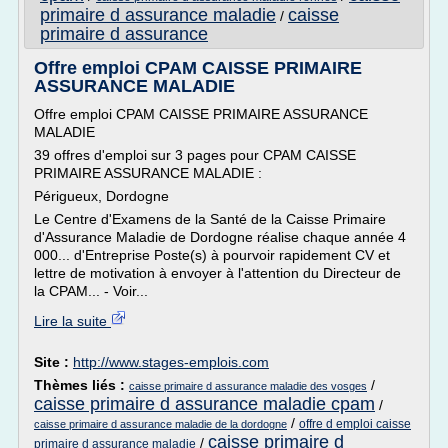
primaire d assurance maladie
caisse
/
primaire d assurance
Offre emploi CPAM CAISSE PRIMAIRE
ASSURANCE MALADIE
Offre emploi CPAM CAISSE PRIMAIRE ASSURANCE
MALADIE
39 offres d'emploi sur 3 pages pour CPAM CAISSE
PRIMAIRE ASSURANCE MALADIE :
Périgueux, Dordogne
Le Centre d'Examens de la Santé de la Caisse Primaire
d'Assurance Maladie de Dordogne réalise chaque année 4
000... d'Entreprise Poste(s) à pourvoir rapidement CV et
lettre de motivation à envoyer à l'attention du Directeur de
la CPAM... - Voir...
Lire la suite
Site :
http://www.stages-emplois.com
Thèmes liés :
/
caisse primaire d assurance maladie des vosges
caisse primaire d assurance maladie cpam
/
/
offre d emploi caisse
caisse primaire d assurance maladie de la dordogne
caisse primaire d
/
primaire d assurance maladie