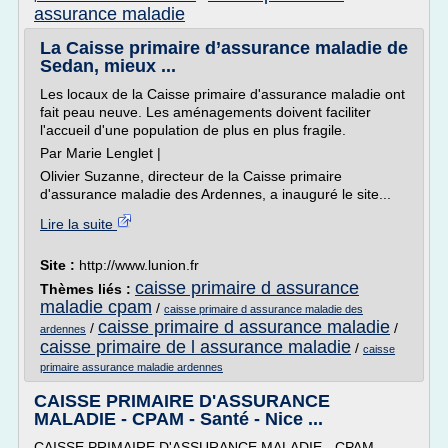
assurance maladie
La Caisse primaire d’assurance maladie de
Sedan, mieux ...
Les locaux de la Caisse primaire d'assurance maladie ont
fait peau neuve. Les aménagements doivent faciliter
l'accueil d'une population de plus en plus fragile.
Par Marie Lenglet |
Olivier Suzanne, directeur de la Caisse primaire
d'assurance maladie des Ardennes, a inauguré le site...
Lire la suite
Site :
http://www.lunion.fr
caisse primaire d assurance
Thèmes liés :
maladie cpam
/
caisse primaire d assurance maladie des
caisse primaire d assurance maladie
/
/
ardennes
caisse primaire de l assurance maladie
/
caisse
primaire assurance maladie ardennes
CAISSE PRIMAIRE D'ASSURANCE
MALADIE - CPAM - Santé - Nice ...
CAISSE PRIMAIRE D'ASSURANCE MALADIE - CPAM