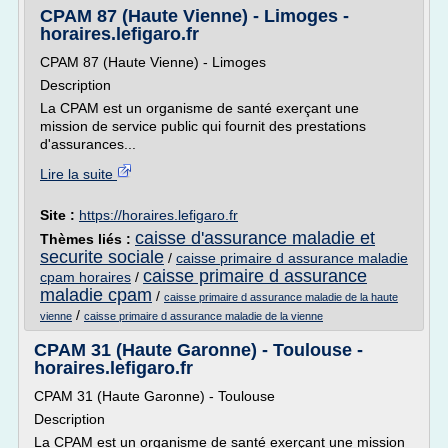
CPAM 87 (Haute Vienne) - Limoges -
horaires.lefigaro.fr
CPAM 87 (Haute Vienne) - Limoges
Description
La CPAM est un organisme de santé exerçant une
mission de service public qui fournit des prestations
d'assurances...
Lire la suite
Site :
https://horaires.lefigaro.fr
caisse d'assurance maladie et
Thèmes liés :
securite sociale
/
caisse primaire d assurance maladie
caisse primaire d assurance
cpam horaires
/
maladie cpam
/
caisse primaire d assurance maladie de la haute
/
vienne
caisse primaire d assurance maladie de la vienne
CPAM 31 (Haute Garonne) - Toulouse -
horaires.lefigaro.fr
CPAM 31 (Haute Garonne) - Toulouse
Description
La CPAM est un organisme de santé exerçant une mission