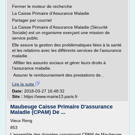
Fermer le moteur de recherche
La Caisse Primaire d'Assurance Maladie
Partager par courriel
La Caisse Primaire d'Assurance Maladie (Sécurité
Sociale) est un organisme exerçant une mission de
service public.
Elle assure la gestion des problématiques liées à la santé
et les relations avec les différents services de l'assurance
maladie.
Affilier les assurés sociaux et gérer leurs droits à
l'assurance maladie.
Assurer le remboursement des prestations de...
Lire la suite
Date:
2018-03-27 16:48:32
Site :
https://www.mairie13.paris.fr
Maubeuge Caisse Primaire D'assurance
Maladie (CPAM) De ...
Vieux Reng
853
L'ensemble des données concernant CPAM de Maubeuge