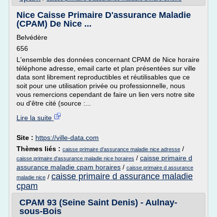
Nice Caisse Primaire D'assurance Maladie
(CPAM) De Nice ...
Belvédère
656
L'ensemble des données concernant CPAM de Nice horaire
téléphone adresse, email carte et plan présentées sur ville
data sont librement reproductibles et réutilisables que ce
soit pour une utilisation privée ou professionnelle, nous
vous remercions cependant de faire un lien vers notre site
ou d'être cité (source :...
Lire la suite
Site :
https://ville-data.com
Thèmes liés :
/
caisse primaire d'assurance maladie nice adresse
/
caisse primaire d
caisse primaire d'assurance maladie nice horaires
assurance maladie cpam horaires
/
caisse primaire d assurance
caisse primaire d assurance maladie
/
maladie nice
cpam
CPAM 93 (Seine Saint Denis) - Aulnay-
sous-Bois