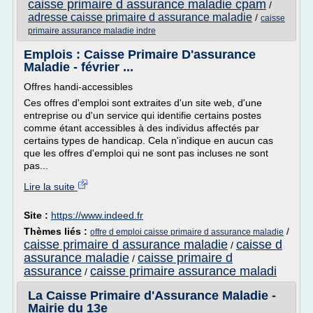
caisse primaire d assurance maladie cpam
/
adresse caisse primaire d assurance maladie
/
caisse
primaire assurance maladie indre
Emplois : Caisse Primaire D'assurance
Maladie - février ...
Offres handi-accessibles
Ces offres d'emploi sont extraites d'un site web, d'une
entreprise ou d'un service qui identifie certains postes
comme étant accessibles à des individus affectés par
certains types de handicap. Cela n'indique en aucun cas
que les offres d'emploi qui ne sont pas incluses ne sont
pas...
Lire la suite
Site :
https://www.indeed.fr
Thèmes liés :
/
offre d emploi caisse primaire d assurance maladie
caisse primaire d assurance maladie
caisse d
/
assurance maladie
caisse primaire d
/
assurance
caisse primaire assurance maladi
/
La Caisse Primaire d'Assurance Maladie -
Mairie du 13e