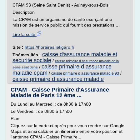
CPAM 93 (Seine Saint Denis) - Aulnay-sous-Bois
Description
La CPAM est un organisme de santé exerçant une
mission de service public qui fournit des prestations...
Lire la suite
Site :
https://horaires.lefigaro.fr
caisse d'assurance maladie et
Thèmes liés :
securite sociale
/
caisse primaire d assurance maladie de la
caisse primaire d assurance
/
seine saint denis
maladie cpam
/
/
caisse primaire d assurance maladie 93
caisse primaire d assurance maladie
CPAM - Caisse Primaire d'Assurance
Maladie de Paris 12 ème ...
Du Lundi au Mercredi : de 8h30 à 17h00
Le Vendredi : de 8h30 à 17h00
Plan
Cliquez sur la carte ci-après pour vous rendre sur Google
Maps et ainsi calculer un itinéraire entre votre position et
l'antenne CPAM - Caisse Primaire...