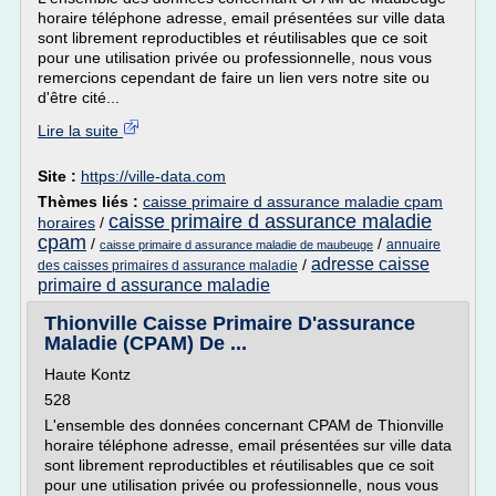
horaire téléphone adresse, email présentées sur ville data
sont librement reproductibles et réutilisables que ce soit
pour une utilisation privée ou professionnelle, nous vous
remercions cependant de faire un lien vers notre site ou
d'être cité...
Lire la suite
Site :
https://ville-data.com
Thèmes liés :
caisse primaire d assurance maladie cpam
caisse primaire d assurance maladie
horaires
/
cpam
/
/
annuaire
caisse primaire d assurance maladie de maubeuge
adresse caisse
/
des caisses primaires d assurance maladie
primaire d assurance maladie
Thionville Caisse Primaire D'assurance
Maladie (CPAM) De ...
Haute Kontz
528
L'ensemble des données concernant CPAM de Thionville
horaire téléphone adresse, email présentées sur ville data
sont librement reproductibles et réutilisables que ce soit
pour une utilisation privée ou professionnelle, nous vous