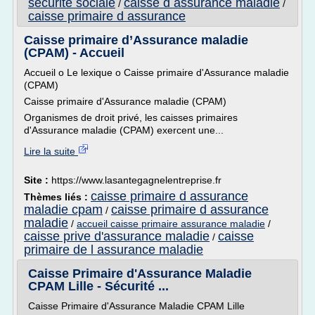
securite sociale
caisse d assurance maladie
/
/
caisse primaire d assurance
Caisse primaire d’Assurance maladie
(CPAM) - Accueil
Accueil o Le lexique o Caisse primaire d'Assurance maladie
(CPAM)
Caisse primaire d'Assurance maladie (CPAM)
Organismes de droit privé, les caisses primaires
d'Assurance maladie (CPAM) exercent une...
Lire la suite
Site :
https://www.lasantegagnelentreprise.fr
caisse primaire d assurance
Thèmes liés :
maladie cpam
caisse primaire d assurance
/
maladie
/
accueil caisse primaire assurance maladie
/
caisse prive d'assurance maladie
caisse
/
primaire de l assurance maladie
Caisse Primaire d'Assurance Maladie
CPAM Lille - Sécurité ...
Caisse Primaire d'Assurance Maladie CPAM Lille