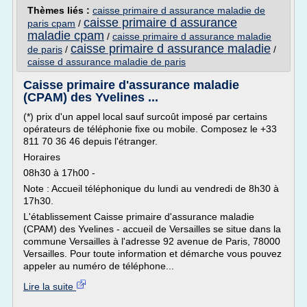
Thèmes liés :
caisse primaire d assurance maladie de
caisse primaire d assurance
paris cpam
/
maladie cpam
/
caisse primaire d assurance maladie
caisse primaire d assurance maladie
de paris
/
/
caisse d assurance maladie de paris
Caisse primaire d'assurance maladie
(CPAM) des Yvelines ...
(*) prix d'un appel local sauf surcoût imposé par certains
opérateurs de téléphonie fixe ou mobile. Composez le +33
811 70 36 46 depuis l'étranger.
Horaires
08h30 à 17h00 -
Note : Accueil téléphonique du lundi au vendredi de 8h30 à
17h30.
L'établissement Caisse primaire d'assurance maladie
(CPAM) des Yvelines - accueil de Versailles se situe dans la
commune Versailles à l'adresse 92 avenue de Paris, 78000
Versailles. Pour toute information et démarche vous pouvez
appeler au numéro de téléphone...
Lire la suite