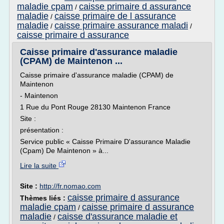
maladie cpam
caisse primaire d assurance
/
maladie
caisse primaire de l assurance
/
maladie
caisse primaire assurance maladi
/
/
caisse primaire d assurance
Caisse primaire d'assurance maladie
(CPAM) de Maintenon ...
Caisse primaire d'assurance maladie (CPAM) de
Maintenon
- Maintenon
1 Rue du Pont Rouge 28130 Maintenon France
Site :
présentation :
Service public « Caisse Primaire D'assurance Maladie
(Cpam) De Maintenon » à...
Lire la suite
Site :
http://fr.nomao.com
caisse primaire d assurance
Thèmes liés :
maladie cpam
caisse primaire d assurance
/
maladie
caisse d'assurance maladie et
/