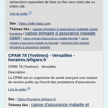
remercions cependant de faire un lien vers notre site ou
d'être cité...
Lire la suite
Site :
https://ville-data.com
Thèmes liés :
caisse primaire d assurance maladie cpam
caisse primaire d assurance maladie
horaires
/
cpam
/
/
caisse primaire d'assurances maladie thionville
caisse
/
annuaire des caisses
primaire d assurance maladie de thionville
primaires d assurance maladie
CPAM 78 (Yvelines) - Versailles -
horaires.lefigaro.fr
CPAM 78 (Yvelines) - Versailles
Description
La CPAM est un organisme de santé exerçant une mission
de service public qui fournit des prestations d'assurances...
Lire la suite
Site :
https://horaires.lefigaro.fr
caisse d'assurance maladie et
Thèmes liés :