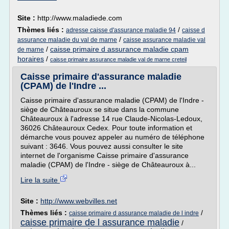
Site :
http://www.maladiede.com
Thèmes liés :
/
adresse caisse d'assurance maladie 94
caisse d
/
assurance maladie du val de marne
caisse assurance maladie val
/
caisse primaire d assurance maladie cpam
de marne
horaires
/
caisse primaire assurance maladie val de marne creteil
Caisse primaire d'assurance maladie
(CPAM) de l'Indre ...
Caisse primaire d'assurance maladie (CPAM) de l'Indre -
siège de Châteauroux se situe dans la commune
Châteauroux à l'adresse 14 rue Claude-Nicolas-Ledoux,
36026 Châteauroux Cedex. Pour toute information et
démarche vous pouvez appeler au numéro de téléphone
suivant : 3646. Vous pouvez aussi consulter le site
internet de l'organisme Caisse primaire d'assurance
maladie (CPAM) de l'Indre - siège de Châteauroux à...
Lire la suite
Site :
http://www.webvilles.net
Thèmes liés :
/
caisse primaire d assurance maladie de l indre
caisse primaire de l assurance maladie
/