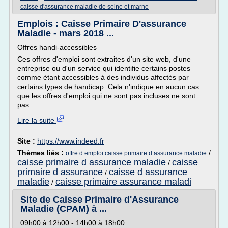
caisse d'assurance maladie de seine et marne
Emplois : Caisse Primaire D'assurance
Maladie - mars 2018 ...
Offres handi-accessibles
Ces offres d'emploi sont extraites d'un site web, d'une
entreprise ou d'un service qui identifie certains postes
comme étant accessibles à des individus affectés par
certains types de handicap. Cela n'indique en aucun cas
que les offres d'emploi qui ne sont pas incluses ne sont
pas...
Lire la suite
Site :
https://www.indeed.fr
Thèmes liés :
/
offre d emploi caisse primaire d assurance maladie
caisse primaire d assurance maladie
caisse
/
primaire d assurance
caisse d assurance
/
maladie
caisse primaire assurance maladi
/
Site de Caisse Primaire d'Assurance
Maladie (CPAM) à ...
09h00 à 12h00 - 14h00 à 18h00