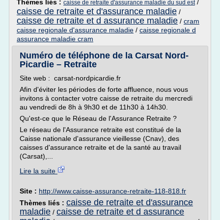
Thèmes liés :
/
caisse de retraite d'assurance maladie du sud est
caisse de retraite et d'assurance maladie
/
caisse de retraite et d assurance maladie
/
cram
caisse regionale d'assurance maladie
/
caisse regionale d
assurance maladie cram
Numéro de téléphone de la Carsat Nord-
Picardie – Retraite
Site web : carsat-nordpicardie.fr
Afin d'éviter les périodes de forte affluence, nous vous
invitons à contacter votre caisse de retraite du mercredi
au vendredi de 8h à 9h30 et de 11h30 à 14h30.
Qu'est-ce que le Réseau de l'Assurance Retraite ?
Le réseau de l'Assurance retraite est constitué de la
Caisse nationale d'assurance vieillesse (Cnav), des
caisses d'assurance retraite et de la santé au travail
(Carsat),...
Lire la suite
Site :
http://www.caisse-assurance-retraite-118-818.fr
caisse de retraite et d'assurance
Thèmes liés :
maladie
caisse de retraite et d assurance
/