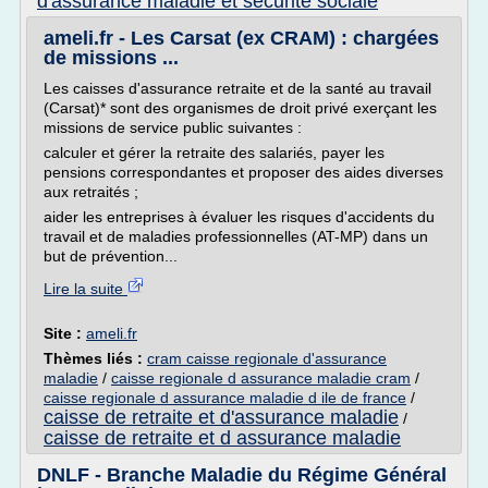
d'assurance maladie et securite sociale
ameli.fr - Les Carsat (ex CRAM) : chargées
de missions ...
Les caisses d'assurance retraite et de la santé au travail
(Carsat)* sont des organismes de droit privé exerçant les
missions de service public suivantes :
calculer et gérer la retraite des salariés, payer les
pensions correspondantes et proposer des aides diverses
aux retraités ;
aider les entreprises à évaluer les risques d'accidents du
travail et de maladies professionnelles (AT-MP) dans un
but de prévention...
Lire la suite
Site :
ameli.fr
Thèmes liés :
cram caisse regionale d'assurance
maladie
/
caisse regionale d assurance maladie cram
/
caisse regionale d assurance maladie d ile de france
/
caisse de retraite et d'assurance maladie
/
caisse de retraite et d assurance maladie
DNLF - Branche Maladie du Régime Général