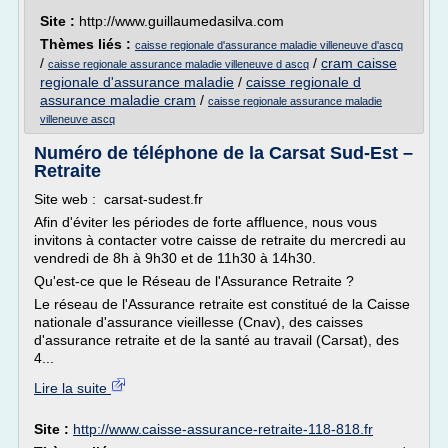
Site :
http://www.guillaumedasilva.com
Thèmes liés :
caisse regionale d'assurance maladie villeneuve d'ascq
/
/
cram caisse
caisse regionale assurance maladie villeneuve d ascq
regionale d'assurance maladie
/
caisse regionale d
assurance maladie cram
/
caisse regionale assurance maladie
villeneuve ascq
Numéro de téléphone de la Carsat Sud-Est –
Retraite
Site web : carsat-sudest.fr
Afin d'éviter les périodes de forte affluence, nous vous
invitons à contacter votre caisse de retraite du mercredi au
vendredi de 8h à 9h30 et de 11h30 à 14h30.
Qu'est-ce que le Réseau de l'Assurance Retraite ?
Le réseau de l'Assurance retraite est constitué de la Caisse
nationale d'assurance vieillesse (Cnav), des caisses
d'assurance retraite et de la santé au travail (Carsat), des
4...
Lire la suite
Site :
http://www.caisse-assurance-retraite-118-818.fr