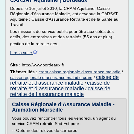
CARSAT Aquitaine | Bordeaux
Depuis le 1er juillet 2010, la CRAM Aquitaine, Caisse
Régionale d'Assurance Maladie, est devenue la CARSAT
Aquitaine : Caisse d'Assurance Retraite et de la Santé au
Travail.
Les missions de service public pour être aux côtés des
actifs, des entreprises et des retraités (55 ans et plus) :
gestion de la retraite des...
Lire la suite
Site :
http://www.bordeaux.fr
Thèmes liés :
cram caisse regionale d'assurance maladie
/
caisse de
caisse regionale d assurance maladie cram
/
retraite et d'assurance maladie
caisse de
/
retraite et d assurance maladie
caisse de
/
retraite de l assurance maladie
Caisse Régionale d'Assurance Maladie -
Animation Marseille
Vous pouvez rencontrer tous les vendredi, un agent du
service CRAM retraite Sud Est pour :
-- Obtenir des relevés de carrières