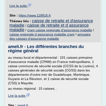
Lire la suite
Site :
https://www.118816.fr
caisse de retraite et d'assurance
Thèmes liés :
maladie
caisse de retraite et d assurance
/
maladie
/
cram caisse regionale d'assurance maladie
/
caisse regionale d assurance maladie cram
/
annuaire
des caisses d'assurance maladie
ameli.fr - Les différentes branches du
régime général
au niveau local et départemental : 101 caisses primaires
d'assurance maladie (CPAM) en France métropolitaine, 1
caisse commune de sécurité sociale (CCSS de la Lozère), 4
caisses générales de sécurité sociale (CGSS) dans les
départements d'outre-mer de Guadeloupe, Martinique,
Guyane et La Réunion, et 1 caisse de sécurité sociale
(CSS) à Mayotte.
au niveau régional : 15 caisses...
Lire la suite
Site :
ameli.fr