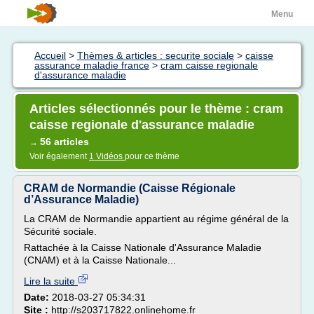
Menu
Accueil
>
Thèmes & articles : securite sociale
>
caisse
assurance maladie france
>
cram caisse regionale
d'assurance maladie
Articles sélectionnés pour le thème : cram
caisse regionale d'assurance maladie
56 articles
→
Voir également
1 Vidéos
pour ce thème
CRAM de Normandie (Caisse Régionale
d’Assurance Maladie)
La CRAM de Normandie appartient au régime général de la
Sécurité sociale.
Rattachée à la Caisse Nationale d'Assurance Maladie
(CNAM) et à la Caisse Nationale...
Lire la suite
Date:
2018-03-27 05:34:31
Site :
http://s203717822.onlinehome.fr