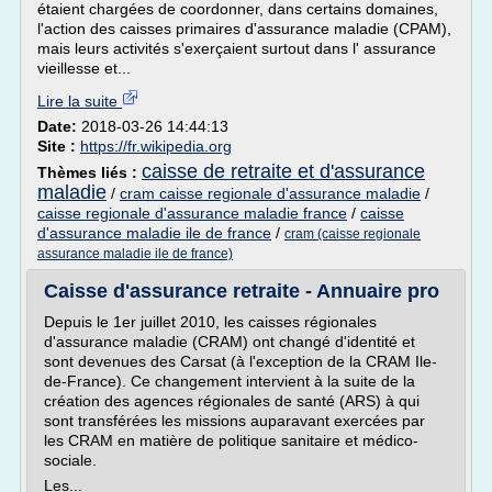
étaient chargées de coordonner, dans certains domaines,
l'action des caisses primaires d'assurance maladie (CPAM),
mais leurs activités s'exerçaient surtout dans l' assurance
vieillesse et...
Lire la suite
Date:
2018-03-26 14:44:13
Site :
https://fr.wikipedia.org
caisse de retraite et d'assurance
Thèmes liés :
maladie
/
cram caisse regionale d'assurance maladie
/
caisse regionale d'assurance maladie france
/
caisse
d'assurance maladie ile de france
/
cram (caisse regionale
assurance maladie ile de france)
Caisse d'assurance retraite - Annuaire pro
Depuis le 1er juillet 2010, les caisses régionales
d'assurance maladie (CRAM) ont changé d'identité et
sont devenues des Carsat (à l'exception de la CRAM Ile-
de-France). Ce changement intervient à la suite de la
création des agences régionales de santé (ARS) à qui
sont transférées les missions auparavant exercées par
les CRAM en matière de politique sanitaire et médico-
sociale.
Les...