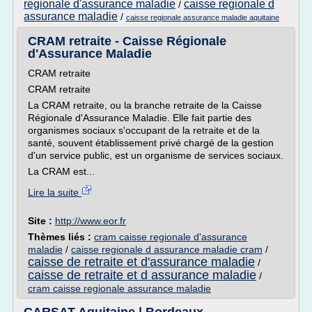
regionale d'assurance maladie
caisse regionale d
/
assurance maladie
/
caisse regionale assurance maladie aquitaine
CRAM retraite - Caisse Régionale
d'Assurance Maladie
CRAM retraite
CRAM retraite
La CRAM retraite, ou la branche retraite de la Caisse
Régionale d'Assurance Maladie. Elle fait partie des
organismes sociaux s'occupant de la retraite et de la
santé, souvent établissement privé chargé de la gestion
d'un service public, est un organisme de services sociaux.
La CRAM est...
Lire la suite
Site :
http://www.eor.fr
Thèmes liés :
cram caisse regionale d'assurance
maladie
/
caisse regionale d assurance maladie cram
/
caisse de retraite et d'assurance maladie
/
caisse de retraite et d assurance maladie
/
cram caisse regionale assurance maladie