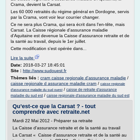
Crama, devient la Carsat.
Les 60 000 retraités du régime général en Dordogne, servis
par la Crama, vont voir leur courrier changer.
Ce ne sera plus Crama, qui sera écrit dans l'en-tête, mais
Carsat. La Caisse régionale d'assurance maladie
d'Aquitaine est devenue la Caisse d'assurance retraite et de
la santé au travail, depuis le 1er juillet.
Cette modification s'est opérée dans...
Lire la suite
Date:
2018-03-27 18:45:01
Site :
http://www.sudouest.fr
Thèmes liés :
cram caisse regionale d'assurance maladie
/
caisse regionale d assurance maladie cram
/
caisse regionale
/
caisse de retraite d'assurance
d'assurance maladie du sud ouest
/
maladie du sud est
caisse regionale d'assurance maladie du sud est
Qu’est-ce que la Carsat ? - tout
comprendre avec retraite.net
Mardi 22 Mai 2012 - Préparer sa retraite
La Caisse d'assurance retraite et de la santé au travail
La Carsat « Caisse d'assurance retraite et de la santé au