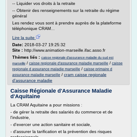
-- Liquider vos droits à la retraite
-- Obtenir des renseignements sur la retraite du régime
général
Les rendez vous sont à prendre auprès de la plateforme
téléphonique CRAM...
Lire la suite
Date:
2018-03-27 19:25:32
Site :
http://www.animation-marseille.ifac.asso.fr
Thèmes liés :
caisse regionale d'assurance maladie du sud est
/
/
caisse regionale d'assurance maladie marseille
caisse
marseille
/
regionale d assurance maladie marseille
caisse primaire d
/
cram caisse regionale
assurance maladie marseille
d'assurance maladie
Caisse Régionale d'Assurance Maladie
d'Aquitaine
La CRAM Aquitaine a pour missions :
- de gérer la retraite des salariés du commerce et de
l'industrie,
- d'exercer une action sanitaire et sociale,
- d'assurer la tarification et la prévention des risques