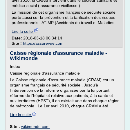
avril 2010, la CRAM intervient dans le secteur sanitaire et
médico-social ( assurance vieillesse ).
La mission de cet organisme français de sécurité sociale
porte aussi sur la prévention et la tarification des risques
professionnels : AT-MP (Accidents du travail et Maladies...
Lire la suite
Date:
2018-03-18 06:34:14
Site :
https://assurevue.com
Caisse régionale d'assurance maladie -
Wikimonde
Index
Caisse régionale d'assurance maladie
La Caisse régionale d'assurance maladie (CRAM) est un
organisme français de sécurité sociale . Jusqu'à
l'intervention de la réforme organisée par la loi portant
réforme de l'hôpital et relative aux patients, à la santé et
aux territoires (HPST), il en existait une dans chaque région
de métropole . Le 1er avril 2010, chaque CRAM a été...
Lire la suite
Site :
wikimonde.com