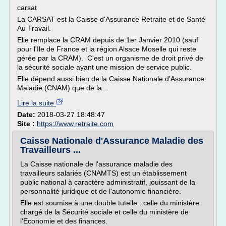
carsat
La CARSAT est la Caisse d'Assurance Retraite et de Santé
Au Travail.
Elle remplace la CRAM depuis de 1er Janvier 2010 (sauf
pour l'Ile de France et la région Alsace Moselle qui reste
gérée par la CRAM). C'est un organisme de droit privé de
la sécurité sociale ayant une mission de service public.
Elle dépend aussi bien de la Caisse Nationale d'Assurance
Maladie (CNAM) que de la...
Lire la suite
Date:
2018-03-27 18:48:47
Site :
https://www.retraite.com
Caisse Nationale d'Assurance Maladie des
Travailleurs ...
La Caisse nationale de l'assurance maladie des
travailleurs salariés (CNAMTS) est un établissement
public national à caractère administratif, jouissant de la
personnalité juridique et de l'autonomie financière.
Elle est soumise à une double tutelle : celle du ministère
chargé de la Sécurité sociale et celle du ministère de
l'Economie et des finances.