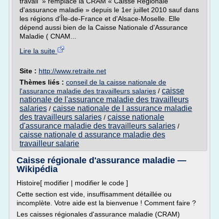
travail » remplace la CRAM « Caisse Régionale
d'assurance maladie » depuis le 1er juillet 2010 sauf dans
les régions d'Île-de-France et d'Alsace-Moselle. Elle
dépend aussi bien de la Caisse Nationale d'Assurance
Maladie ( CNAM...
Lire la suite
Site :
http://www.retraite.net
Thèmes liés :
conseil de la caisse nationale de
caisse
l'assurance maladie des travailleurs salaries
/
nationale de l'assurance maladie des travailleurs
salaries
caisse nationale de l assurance maladie
/
des travailleurs salaries
caisse nationale
/
d'assurance maladie des travailleurs salaries
/
caisse nationale d assurance maladie des
travailleur salarie
Caisse régionale d'assurance maladie —
Wikipédia
Histoire[ modifier | modifier le code ]
Cette section est vide, insuffisamment détaillée ou
incomplète. Votre aide est la bienvenue ! Comment faire ?
Les caisses régionales d'assurance maladie (CRAM)