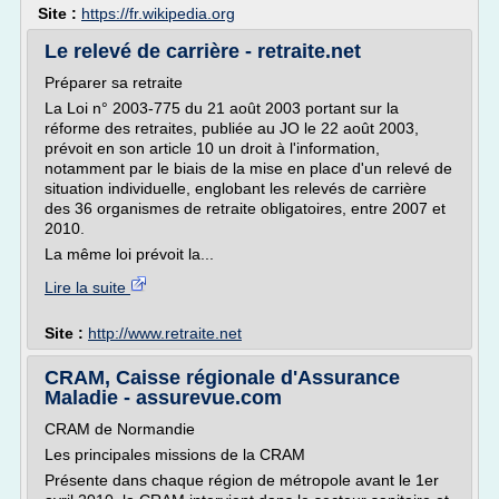
Site :
https://fr.wikipedia.org
Le relevé de carrière - retraite.net
Préparer sa retraite
La Loi n° 2003-775 du 21 août 2003 portant sur la
réforme des retraites, publiée au JO le 22 août 2003,
prévoit en son article 10 un droit à l'information,
notamment par le biais de la mise en place d'un relevé de
situation individuelle, englobant les relevés de carrière
des 36 organismes de retraite obligatoires, entre 2007 et
2010.
La même loi prévoit la...
Lire la suite
Site :
http://www.retraite.net
CRAM, Caisse régionale d'Assurance
Maladie - assurevue.com
CRAM de Normandie
Les principales missions de la CRAM
Présente dans chaque région de métropole avant le 1er