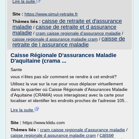
Lire la suite
Site :
https://www.simul-retraite.fr
caisse de retraite et d'assurance
Thèmes liés :
maladie
caisse de retraite et d assurance
/
maladie
/
cram caisse regionale d'assurance maladie
/
caisse de
caisse regionale d assurance maladie cram
/
retraite de l assurance maladie
Caisse Régionale D'assurances Maladie
D'aquitaine (crama ...
Sante
vous n'êtes pas sûr comment se rendre à cet endroit?
Utilisez la vue sur la rue pour vous déplacer virtuellement
dans le quartier où Caisse Régionale d'Assurances Maladie
d'Aquitaine (CRAMA) vous interagissez avec la carte pour
localiser et identifier les endroits proches de l'adresse 105...
Lire la suite
Site :
https://www.klidu.com
Thèmes liés :
cram caisse regionale d'assurance maladie
/
caisse
caisse regionale d assurance maladie cram
/