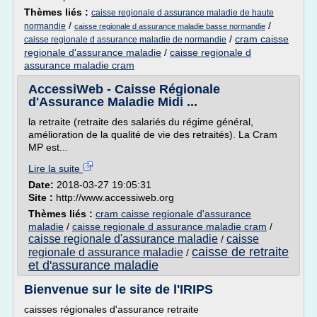
Thèmes liés :
caisse regionale d assurance maladie de haute
/
/
normandie
caisse regionale d assurance maladie basse normandie
/
cram caisse
caisse regionale d assurance maladie de normandie
regionale d'assurance maladie
/
caisse regionale d
assurance maladie cram
AccessiWeb - Caisse Régionale
d'Assurance Maladie Midi ...
la retraite (retraite des salariés du régime général,
amélioration de la qualité de vie des retraités). La Cram
MP est...
Lire la suite
Date:
2018-03-27 19:05:31
Site :
http://www.accessiweb.org
Thèmes liés :
cram caisse regionale d'assurance
maladie
/
caisse regionale d assurance maladie cram
/
caisse regionale d'assurance maladie
caisse
/
caisse de retraite
regionale d assurance maladie
/
et d'assurance maladie
Bienvenue sur le site de l'IRIPS
caisses régionales d'assurance retraite