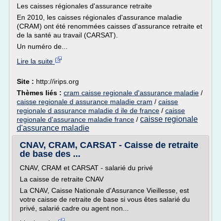
Les caisses régionales d'assurance retraite
En 2010, les caisses régionales d'assurance maladie
(CRAM) ont été renommées caisses d'assurance retraite et
de la santé au travail (CARSAT).
Un numéro de...
Lire la suite
Site :
http://irips.org
Thèmes liés :
cram caisse regionale d'assurance maladie
/
caisse regionale d assurance maladie cram
/
caisse
regionale d assurance maladie d ile de france
/
caisse
caisse regionale
regionale d'assurance maladie france
/
d'assurance maladie
CNAV, CRAM, CARSAT - Caisse de retraite
de base des ...
CNAV, CRAM et CARSAT - salarié du privé
La caisse de retraite CNAV
La CNAV, Caisse Nationale d'Assurance Vieillesse, est
votre caisse de retraite de base si vous êtes salarié du
privé, salarié cadre ou agent non...