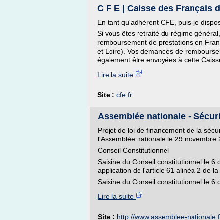
C F E | Caisse des Français d
En tant qu'adhérent CFE, puis-je dispos
Si vous êtes retraité du régime général,
remboursement de prestations en France 
et Loire). Vos demandes de rembourse
également être envoyées à cette Caisse.
Lire la suite
Site :
cfe.fr
Assemblée nationale - Sécurité
Projet de loi de financement de la sécu
l'Assemblée nationale le 29 novembre 
Conseil Constitutionnel
Saisine du Conseil constitutionnel le 
application de l'article 61 alinéa 2 de la
Saisine du Conseil constitutionnel le 6
Lire la suite
Site :
http://www.assemblee-nationale.f