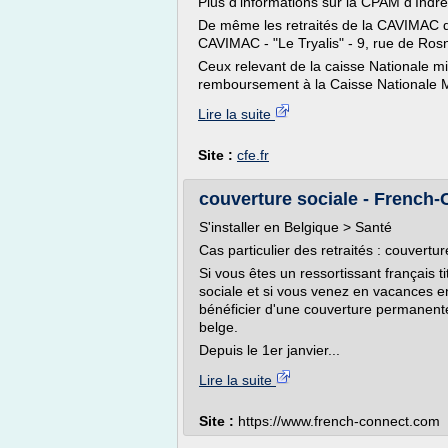
Plus d'informations sur la CPAM d'Indre
De même les retraités de la CAVIMAC do
CAVIMAC - "Le Tryalis" - 9, rue de R
Ceux relevant de la caisse Nationale 
remboursement à la Caisse Nationale Mi
Lire la suite
Site :
cfe.fr
couverture sociale - French
S'installer en Belgique > Santé
Cas particulier des retraités : couvertur
Si vous êtes un ressortissant français ti
sociale et si vous venez en vacances en
bénéficier d'une couverture permanente
belge.
Depuis le 1er janvier...
Lire la suite
Site :
https://www.french-connect.com