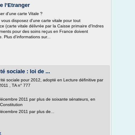
e l’Etranger
er d'une carte Vitale ?
 vous disposez d'une carte vitale pour tout
(carte vitale délivrée par la Caisse primaire d'Indres
ments pour des soins reçus en France doivent
 Plus d'informations sur...
 sociale : loi de ...
rité sociale pour 2012, adopté en Lecture définitive par
2011 , TA n° 777
6 décembre 2011 par plus de soixante sénateurs, en
 Constitution
 décembre 2011 par plus de...
r