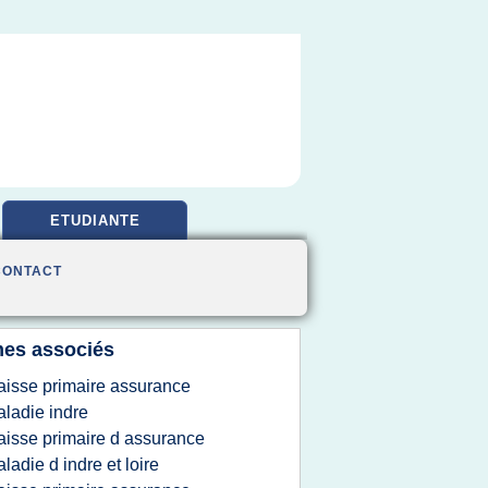
ETUDIANTE
CONTACT
es associés
aisse primaire assurance
ladie indre
aisse primaire d assurance
ladie d indre et loire