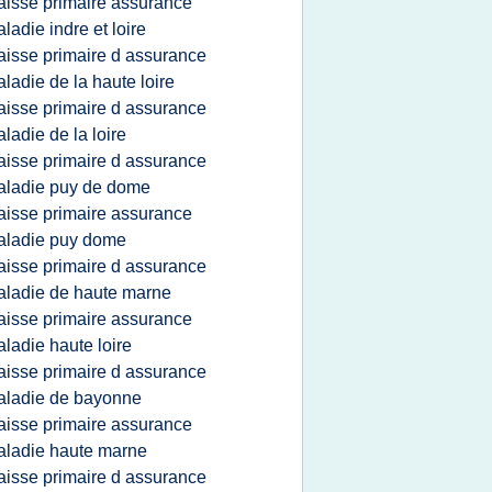
aisse primaire assurance
ladie indre et loire
aisse primaire d assurance
ladie de la haute loire
aisse primaire d assurance
ladie de la loire
aisse primaire d assurance
aladie puy de dome
aisse primaire assurance
aladie puy dome
aisse primaire d assurance
ladie de haute marne
aisse primaire assurance
ladie haute loire
aisse primaire d assurance
aladie de bayonne
aisse primaire assurance
ladie haute marne
aisse primaire d assurance