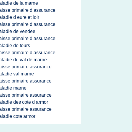
ladie de la marne
aisse primaire d assurance
ladie d eure et loir
aisse primaire d assurance
ladie de vendee
aisse primaire d assurance
ladie de tours
aisse primaire d assurance
ladie du val de marne
aisse primaire assurance
ladie val marne
aisse primaire assurance
aladie marne
aisse primaire assurance
ladie des cote d armor
aisse primaire assurance
ladie cote armor