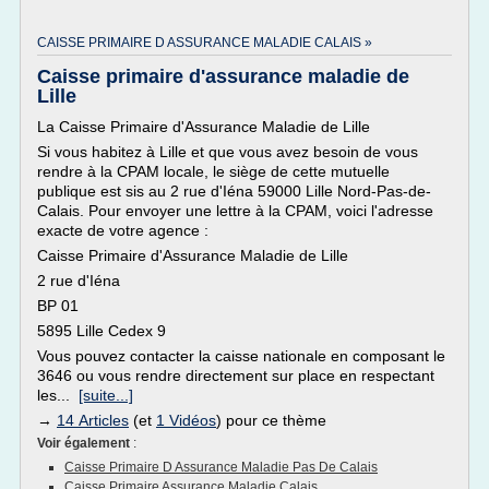
CAISSE PRIMAIRE D ASSURANCE MALADIE CALAIS »
Caisse primaire d'assurance maladie de
Lille
La Caisse Primaire d'Assurance Maladie de Lille
Si vous habitez à Lille et que vous avez besoin de vous
rendre à la CPAM locale, le siège de cette mutuelle
publique est sis au 2 rue d'Iéna 59000 Lille Nord-Pas-de-
Calais. Pour envoyer une lettre à la CPAM, voici l'adresse
exacte de votre agence :
Caisse Primaire d'Assurance Maladie de Lille
2 rue d'Iéna
BP 01
5895 Lille Cedex 9
Vous pouvez contacter la caisse nationale en composant le
3646 ou vous rendre directement sur place en respectant
les...
[suite...]
→
14 Articles
(et
1 Vidéos
) pour ce thème
Voir également
:
Caisse Primaire D Assurance Maladie Pas De Calais
Caisse Primaire Assurance Maladie Calais