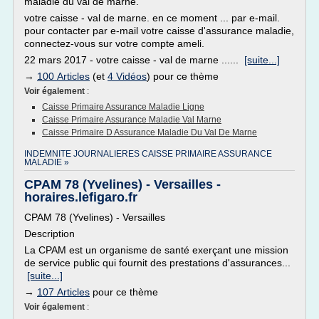
maladie du val de marne.
votre caisse - val de marne. en ce moment ... par e-mail.
pour contacter par e-mail votre caisse d'assurance maladie,
connectez-vous sur votre compte ameli.
22 mars 2017 - votre caisse - val de marne ......
[suite...]
→
100 Articles
(et
4 Vidéos
) pour ce thème
Voir également
:
Caisse Primaire Assurance Maladie Ligne
Caisse Primaire Assurance Maladie Val Marne
Caisse Primaire D Assurance Maladie Du Val De Marne
INDEMNITE JOURNALIERES CAISSE PRIMAIRE ASSURANCE
MALADIE »
CPAM 78 (Yvelines) - Versailles -
horaires.lefigaro.fr
CPAM 78 (Yvelines) - Versailles
Description
La CPAM est un organisme de santé exerçant une mission
de service public qui fournit des prestations d'assurances...
[suite...]
→
107 Articles
pour ce thème
Voir également
: