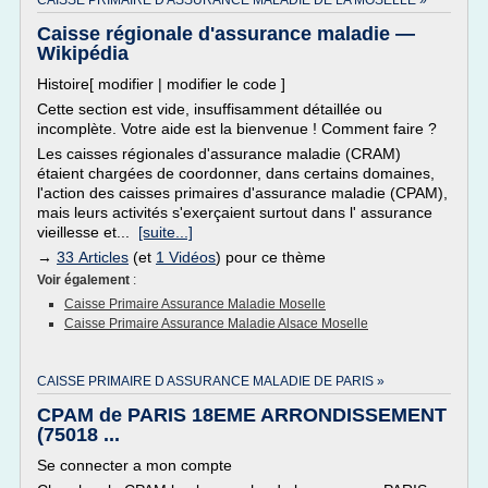
CAISSE PRIMAIRE D ASSURANCE MALADIE DE LA MOSELLE »
Caisse régionale d'assurance maladie —
Wikipédia
Histoire[ modifier | modifier le code ]
Cette section est vide, insuffisamment détaillée ou
incomplète. Votre aide est la bienvenue ! Comment faire ?
Les caisses régionales d'assurance maladie (CRAM)
étaient chargées de coordonner, dans certains domaines,
l'action des caisses primaires d'assurance maladie (CPAM),
mais leurs activités s'exerçaient surtout dans l' assurance
vieillesse et...
[suite...]
→
33 Articles
(et
1 Vidéos
) pour ce thème
Voir également
:
Caisse Primaire Assurance Maladie Moselle
Caisse Primaire Assurance Maladie Alsace Moselle
CAISSE PRIMAIRE D ASSURANCE MALADIE DE PARIS »
CPAM de PARIS 18EME ARRONDISSEMENT
(75018 ...
Se connecter a mon compte