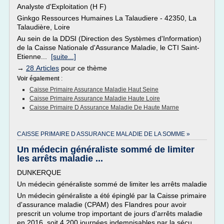
Analyste d'Exploitation (H F)
Ginkgo Ressources Humaines La Talaudiere - 42350, La
Talaudière, Loire
Au sein de la DDSI (Direction des Systèmes d'Information)
de la Caisse Nationale d'Assurance Maladie, le CTI Saint-
Etienne...
[suite...]
→
28 Articles
pour ce thème
Voir également
:
Caisse Primaire Assurance Maladie Haut Seine
Caisse Primaire Assurance Maladie Haute Loire
Caisse Primaire D Assurance Maladie De Haute Marne
CAISSE PRIMAIRE D ASSURANCE MALADIE DE LA SOMME »
Un médecin généraliste sommé de limiter
les arrêts maladie ...
DUNKERQUE
Un médecin généraliste sommé de limiter les arrêts maladie
Un médecin généraliste a été épinglé par la Caisse primaire
d'assurance maladie (CPAM) des Flandres pour avoir
prescrit un volume trop important de jours d'arrêts maladie
en 2016, soit 4 200 journées indemnisables par la sécu.