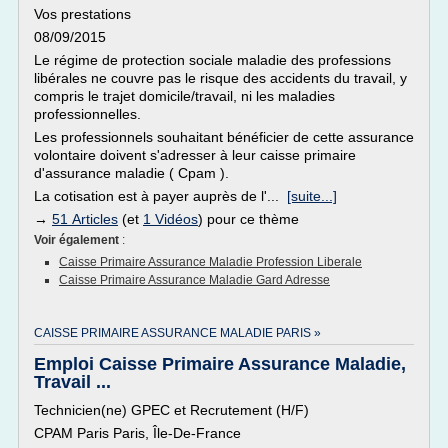
Vos prestations
08/09/2015
Le régime de protection sociale maladie des professions
libérales ne couvre pas le risque des accidents du travail, y
compris le trajet domicile/travail, ni les maladies
professionnelles.
Les professionnels souhaitant bénéficier de cette assurance
volontaire doivent s'adresser à leur caisse primaire
d'assurance maladie ( Cpam ).
La cotisation est à payer auprès de l'...
[suite...]
→
51 Articles
(et
1 Vidéos
) pour ce thème
Voir également
:
Caisse Primaire Assurance Maladie Profession Liberale
Caisse Primaire Assurance Maladie Gard Adresse
CAISSE PRIMAIRE ASSURANCE MALADIE PARIS »
Emploi Caisse Primaire Assurance Maladie,
Travail ...
Technicien(ne) GPEC et Recrutement (H/F)
CPAM Paris Paris, Île-De-France