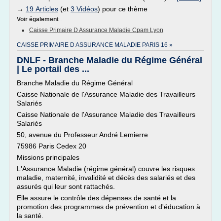
→
19 Articles
(et
3 Vidéos
) pour ce thème
Voir également
:
Caisse Primaire D Assurance Maladie Cpam Lyon
CAISSE PRIMAIRE D ASSURANCE MALADIE PARIS 16 »
DNLF - Branche Maladie du Régime Général
| Le portail des ...
Branche Maladie du Régime Général
Caisse Nationale de l'Assurance Maladie des Travailleurs
Salariés
Caisse Nationale de l'Assurance Maladie des Travailleurs
Salariés
50, avenue du Professeur André Lemierre
75986 Paris Cedex 20
Missions principales
L'Assurance Maladie (régime général) couvre les risques
maladie, maternité, invalidité et décès des salariés et des
assurés qui leur sont rattachés.
Elle assure le contrôle des dépenses de santé et la
promotion des programmes de prévention et d'éducation à
la santé.