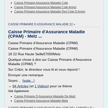
Caisse Primaire Assurance Maladie Cote
Caisse Primaire Assurance Maladie Cote Armor
Caisse Primaire Assurance Maladie Des Cote D Armor
CAISSE PRIMAIRE D ASSURANCE MALADIE 22 »
Caisse Primaire d'Assurance Maladie
(CPAM) - Metz ...
Caisse Primaire d'Assurance Maladie (CPAM)
Caisse Primaire d'Assurance Maladie (CPAM)
18 22 Rue Haute Seille57000Metz
Quelque chose à dire sur Caisse Primaire d'Assurance
Maladie (CPAM) ?
Sur Critizr, le directeur vous lit et vous répond !
Envoyer une remarque
Soyez...
[suite...]
→
84 Articles
(et
1 Vidéos
) pour ce thème
Voir également
:
Caisse Primaire D Assurance Maladie De Metz
Caisse Primaire Assurance Maladie Metz