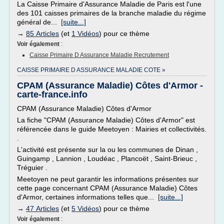
La Caisse Primaire d'Assurance Maladie de Paris est l'une
des 101 caisses primaires de la branche maladie du régime
général de...
[suite...]
→
85 Articles
(et
1 Vidéos
) pour ce thème
Voir également
:
Caisse Primaire D Assurance Maladie Recrutement
CAISSE PRIMAIRE D ASSURANCE MALADIE COTE »
CPAM (Assurance Maladie) Côtes d'Armor -
carte-france.info
CPAM (Assurance Maladie) Côtes d'Armor
La fiche "CPAM (Assurance Maladie) Côtes d'Armor" est
référencée dans le guide Meetoyen : Mairies et collectivités.
.
L'activité est présente sur la ou les communes de Dinan ,
Guingamp , Lannion , Loudéac , Plancoët , Saint-Brieuc ,
Tréguier .
Meetoyen ne peut garantir les informations présentes sur
cette page concernant CPAM (Assurance Maladie) Côtes
d'Armor, certaines informations telles que...
[suite...]
→
47 Articles
(et
5 Vidéos
) pour ce thème
Voir également
: