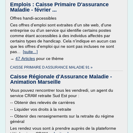
Emplois : Caisse Primaire D'assurance
Maladie - février ...
Offres handi-accessibles
Ces offres d'emploi sont extraites d'un site web, d'une
entreprise ou d'un service qui identifie certains postes
comme étant accessibles à des individus affectés par
certains types de handicap. Cela n'indique en aucun cas
que les offres d'emploi qui ne sont pas incluses ne sont
pas...
[suite...]
→
47 Articles
pour ce thème
CAISSE PRIMAIRE D ASSURANCE MALADIE 91 »
Caisse Régionale d'Assurance Maladie -
Animation Marseille
Vous pouvez rencontrer tous les vendredi, un agent du
service CRAM retraite Sud Est pour :
-- Obtenir des relevés de carrières
-- Liquider vos droits à la retraite
-- Obtenir des renseignements sur la retraite du régime
général
Les rendez vous sont à prendre auprès de la plateforme