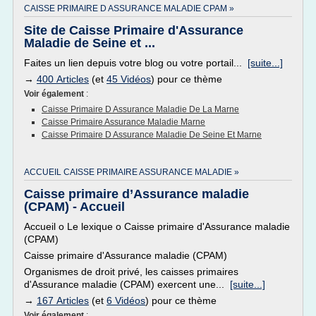
CAISSE PRIMAIRE D ASSURANCE MALADIE CPAM »
Site de Caisse Primaire d'Assurance
Maladie de Seine et ...
Faites un lien depuis votre blog ou votre portail...
[suite...]
→
400 Articles
(et
45 Vidéos
) pour ce thème
Voir également
:
Caisse Primaire D Assurance Maladie De La Marne
Caisse Primaire Assurance Maladie Marne
Caisse Primaire D Assurance Maladie De Seine Et Marne
ACCUEIL CAISSE PRIMAIRE ASSURANCE MALADIE »
Caisse primaire d’Assurance maladie
(CPAM) - Accueil
Accueil o Le lexique o Caisse primaire d'Assurance maladie
(CPAM)
Caisse primaire d'Assurance maladie (CPAM)
Organismes de droit privé, les caisses primaires
d'Assurance maladie (CPAM) exercent une...
[suite...]
→
167 Articles
(et
6 Vidéos
) pour ce thème
Voir également
: