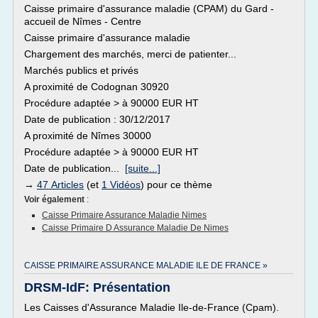
Caisse primaire d'assurance maladie (CPAM) du Gard -
accueil de Nîmes - Centre
Caisse primaire d'assurance maladie
Chargement des marchés, merci de patienter...
Marchés publics et privés
A proximité de Codognan 30920
Procédure adaptée > à 90000 EUR HT
Date de publication : 30/12/2017
A proximité de Nîmes 30000
Procédure adaptée > à 90000 EUR HT
Date de publication...
[suite...]
→
47 Articles
(et
1 Vidéos
) pour ce thème
Voir également
:
Caisse Primaire Assurance Maladie Nimes
Caisse Primaire D Assurance Maladie De Nimes
CAISSE PRIMAIRE ASSURANCE MALADIE ILE DE FRANCE »
DRSM-IdF: Présentation
Les Caisses d'Assurance Maladie Ile-de-France (Cpam).