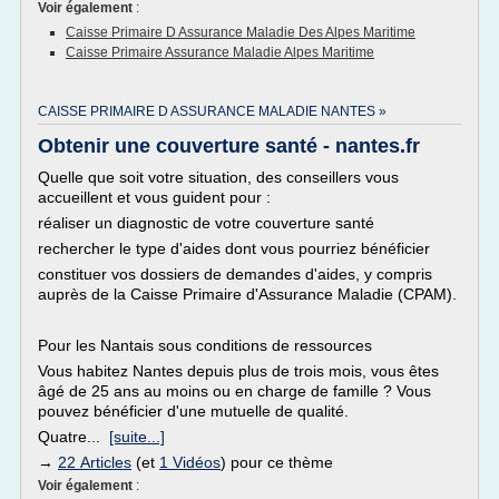
Voir également
:
Caisse Primaire D Assurance Maladie Des Alpes Maritime
Caisse Primaire Assurance Maladie Alpes Maritime
CAISSE PRIMAIRE D ASSURANCE MALADIE NANTES »
Obtenir une couverture santé - nantes.fr
Quelle que soit votre situation, des conseillers vous
accueillent et vous guident pour :
réaliser un diagnostic de votre couverture santé
rechercher le type d'aides dont vous pourriez bénéficier
constituer vos dossiers de demandes d'aides, y compris
auprès de la Caisse Primaire d'Assurance Maladie (CPAM).
Pour les Nantais sous conditions de ressources
Vous habitez Nantes depuis plus de trois mois, vous êtes
âgé de 25 ans au moins ou en charge de famille ? Vous
pouvez bénéficier d'une mutuelle de qualité.
Quatre...
[suite...]
→
22 Articles
(et
1 Vidéos
) pour ce thème
Voir également
: