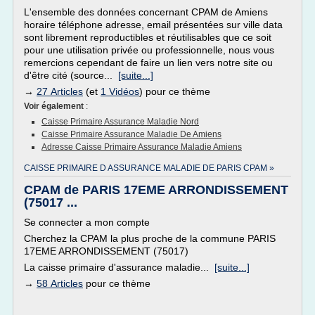
L'ensemble des données concernant CPAM de Amiens
horaire téléphone adresse, email présentées sur ville data
sont librement reproductibles et réutilisables que ce soit
pour une utilisation privée ou professionnelle, nous vous
remercions cependant de faire un lien vers notre site ou
d'être cité (source...
[suite...]
→
27 Articles
(et
1 Vidéos
) pour ce thème
Voir également
:
Caisse Primaire Assurance Maladie Nord
Caisse Primaire Assurance Maladie De Amiens
Adresse Caisse Primaire Assurance Maladie Amiens
CAISSE PRIMAIRE D ASSURANCE MALADIE DE PARIS CPAM »
CPAM de PARIS 17EME ARRONDISSEMENT
(75017 ...
Se connecter a mon compte
Cherchez la CPAM la plus proche de la commune PARIS
17EME ARRONDISSEMENT (75017)
La caisse primaire d'assurance maladie...
[suite...]
→
58 Articles
pour ce thème