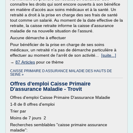
connaître les droits qui sont encore ouverts à son bénéfice
en matière d'accès aux soins médicaux et à la santé. Un
retraité a droit à la prise en charge des ses frais de santé
tout comme un salarié. Au moment de la date effective de la
retraite, la caisse retraite informe la caisse d'assurance
maladie de na nouvelle situation de l'assuré.
Aucune démarche à effectuer
Pour bénéficier de la prise en charge de ses soins
médicaux, un retraité n'a pas de démarche particulière à
effectuer au moment de l'arrêt de son activité...
[suite...]
→
87 Articles
pour ce thème
CAISSE PRIMAIRE D ASSURANCE MALADIE DES HAUTS DE
SEINE »
Offres d'emploi Caisse Primaire
D'assurance Maladie - Trovit
Offres d'emploi Caisse Primaire D'assurance Maladie
1-8 de 8 offres d'emploi
Trier par
Moins de 7 jours 2
Recherches semblables "caisse primaire assurance
maladie":