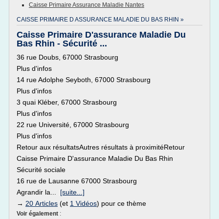
Caisse Primaire Assurance Maladie Nantes
CAISSE PRIMAIRE D ASSURANCE MALADIE DU BAS RHIN »
Caisse Primaire D'assurance Maladie Du
Bas Rhin - Sécurité ...
36 rue Doubs, 67000 Strasbourg
Plus d'infos
14 rue Adolphe Seyboth, 67000 Strasbourg
Plus d'infos
3 quai Kléber, 67000 Strasbourg
Plus d'infos
22 rue Université, 67000 Strasbourg
Plus d'infos
Retour aux résultatsAutres résultats à proximitéRetour
Caisse Primaire D'assurance Maladie Du Bas Rhin
Sécurité sociale
16 rue de Lausanne 67000 Strasbourg
Agrandir la...
[suite...]
→
20 Articles
(et
1 Vidéos
) pour ce thème
Voir également
: