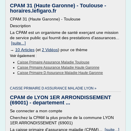
CPAM 31 (Haute Garonne) - Toulouse -
horaires.lefigaro.fr
CPAM 31 (Haute Garonne) - Toulouse
Description
La CPAM est un organisme de santé exerçant une mission
de service public qui fournit des prestations d'assurances...
[suite...]
→
10 Articles
(et
2 Vidéos
) pour ce thème
Voir également
:
Caisse Primaire Assurance Maladie Toulouse
Caisse Primaire Assurance Maladie Haute Garonne
Caisse Primaire D Assurance Maladie Haute Garonne
CAISSE PRIMAIRE D ASSURANCE MALADIE LYON »
CPAM de LYON 1ER ARRONDISSEMENT
(69001) - departement ...
Se connecter a mon compte
Cherchez la CPAM la plus proche de la commune LYON
1ER ARRONDISSEMENT (69001)
La caisse primaire d'assurance maladie (CPAM)...
[suite...]