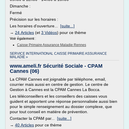
Dimanche :
Fermé
Précision sur les horaires :
Les horaires d'ouverture...
[suite...]
→
24 Articles
(et
3 Vidéos
) pour ce thème
Voir également
:
Caisse Primaire Assurance Maladie Rennes
SERVICE INTERNATIONAL CAISSE PRIMAIRE ASSURANCE
MALADIE »
www.ameli.fr Sécurité Sociale - CPAM
Cannes (06)
La CPAM Cannes est joignable par téléphone, email,
courrier mais aussi en centre de gestion. Le centre de
Gestion à Cannes est la CPAM Cannes La Bocca.
Les téléconseillers et les conseillers des caisses vous
guident et apportent une réponse personnalisée aussi bien
pour le simple renseignement au dossier complexe, que
pour tout conseil en matière de prévention.
Contacter la CPAM par...
[suite...]
→
40 Articles
pour ce thème