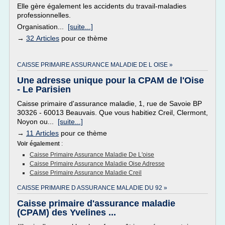
Elle gère également les accidents du travail-maladies
professionnelles.
Organisation...
[suite...]
→
32 Articles
pour ce thème
CAISSE PRIMAIRE ASSURANCE MALADIE DE L OISE »
Une adresse unique pour la CPAM de l'Oise
- Le Parisien
Caisse primaire d'assurance maladie, 1, rue de Savoie BP
30326 - 60013 Beauvais. Que vous habitiez Creil, Clermont,
Noyon ou...
[suite...]
→
11 Articles
pour ce thème
Voir également
:
Caisse Primaire Assurance Maladie De L'oise
Caisse Primaire Assurance Maladie Oise Adresse
Caisse Primaire Assurance Maladie Creil
CAISSE PRIMAIRE D ASSURANCE MALADIE DU 92 »
Caisse primaire d'assurance maladie
(CPAM) des Yvelines ...