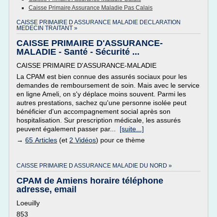
Caisse Primaire Assurance Maladie Pas Calais
CAISSE PRIMAIRE D ASSURANCE MALADIE DECLARATION
MEDECIN TRAITANT »
CAISSE PRIMAIRE D'ASSURANCE-
MALADIE - Santé - Sécurité ...
CAISSE PRIMAIRE D'ASSURANCE-MALADIE
La CPAM est bien connue des assurés sociaux pour les
demandes de remboursement de soin. Mais avec le service
en ligne Ameli, on s'y déplace moins souvent. Parmi les
autres prestations, sachez qu'une personne isolée peut
bénéficier d'un accompagnement social après son
hospitalisation. Sur prescription médicale, les assurés
peuvent également passer par...
[suite...]
→
65 Articles
(et
2 Vidéos
) pour ce thème
CAISSE PRIMAIRE D ASSURANCE MALADIE DU NORD »
CPAM de Amiens horaire téléphone
adresse, email
Loeuilly
853