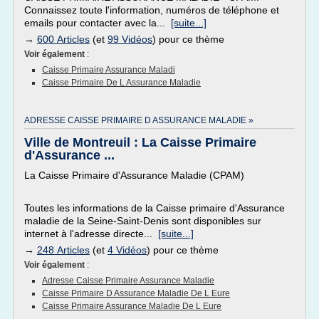
Connaissez toute l'information, numéros de téléphone et
emails pour contacter avec la...
[suite...]
→
600 Articles
(et
99 Vidéos
) pour ce thème
Voir également
:
Caisse Primaire Assurance Maladi
Caisse Primaire De L Assurance Maladie
ADRESSE CAISSE PRIMAIRE D ASSURANCE MALADIE »
Ville de Montreuil : La Caisse Primaire
d'Assurance ...
La Caisse Primaire d'Assurance Maladie (CPAM)
Toutes les informations de la Caisse primaire d'Assurance
maladie de la Seine-Saint-Denis sont disponibles sur
internet à l'adresse directe...
[suite...]
→
248 Articles
(et
4 Vidéos
) pour ce thème
Voir également
:
Adresse Caisse Primaire Assurance Maladie
Caisse Primaire D Assurance Maladie De L Eure
Caisse Primaire Assurance Maladie De L Eure