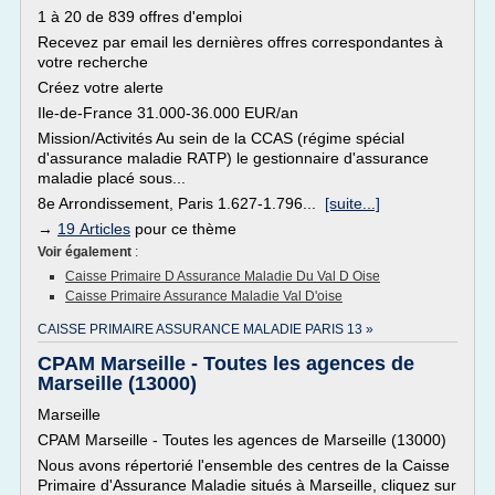
1 à 20 de 839 offres d'emploi
Recevez par email les dernières offres correspondantes à
votre recherche
Créez votre alerte
Ile-de-France 31.000-36.000 EUR/an
Mission/Activités Au sein de la CCAS (régime spécial
d'assurance maladie RATP) le gestionnaire d'assurance
maladie placé sous...
8e Arrondissement, Paris 1.627-1.796...
[suite...]
→
19 Articles
pour ce thème
Voir également
:
Caisse Primaire D Assurance Maladie Du Val D Oise
Caisse Primaire Assurance Maladie Val D'oise
CAISSE PRIMAIRE ASSURANCE MALADIE PARIS 13 »
CPAM Marseille - Toutes les agences de
Marseille (13000)
Marseille
CPAM Marseille - Toutes les agences de Marseille (13000)
Nous avons répertorié l'ensemble des centres de la Caisse
Primaire d'Assurance Maladie situés à Marseille, cliquez sur