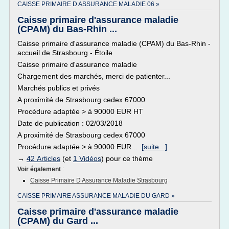
CAISSE PRIMAIRE D ASSURANCE MALADIE 06 »
Caisse primaire d'assurance maladie
(CPAM) du Bas-Rhin ...
Caisse primaire d'assurance maladie (CPAM) du Bas-Rhin -
accueil de Strasbourg - Étoile
Caisse primaire d'assurance maladie
Chargement des marchés, merci de patienter...
Marchés publics et privés
A proximité de Strasbourg cedex 67000
Procédure adaptée > à 90000 EUR HT
Date de publication : 02/03/2018
A proximité de Strasbourg cedex 67000
Procédure adaptée > à 90000 EUR...
[suite...]
→
42 Articles
(et
1 Vidéos
) pour ce thème
Voir également
:
Caisse Primaire D Assurance Maladie Strasbourg
CAISSE PRIMAIRE ASSURANCE MALADIE DU GARD »
Caisse primaire d'assurance maladie
(CPAM) du Gard ...