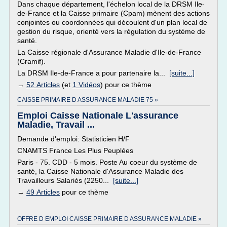
Dans chaque département, l'échelon local de la DRSM Ile-
de-France et la Caisse primaire (Cpam) mènent des actions
conjointes ou coordonnées qui découlent d'un plan local de
gestion du risque, orienté vers la régulation du système de
santé.
La Caisse régionale d'Assurance Maladie d'Ile-de-France
(Cramif).
La DRSM Ile-de-France a pour partenaire la...
[suite...]
→
52 Articles
(et
1 Vidéos
) pour ce thème
CAISSE PRIMAIRE D ASSURANCE MALADIE 75 »
Emploi Caisse Nationale L'assurance
Maladie, Travail ...
Demande d'emploi: Statisticien H/F
CNAMTS France Les Plus Peuplées
Paris - 75. CDD - 5 mois. Poste Au coeur du système de
santé, la Caisse Nationale d'Assurance Maladie des
Travailleurs Salariés (2250...
[suite...]
→
49 Articles
pour ce thème
OFFRE D EMPLOI CAISSE PRIMAIRE D ASSURANCE MALADIE »