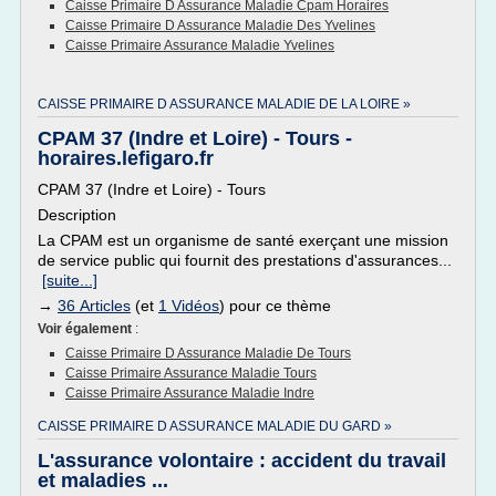
Caisse Primaire D Assurance Maladie Cpam Horaires
Caisse Primaire D Assurance Maladie Des Yvelines
Caisse Primaire Assurance Maladie Yvelines
CAISSE PRIMAIRE D ASSURANCE MALADIE DE LA LOIRE »
CPAM 37 (Indre et Loire) - Tours -
horaires.lefigaro.fr
CPAM 37 (Indre et Loire) - Tours
Description
La CPAM est un organisme de santé exerçant une mission
de service public qui fournit des prestations d'assurances...
[suite...]
→
36 Articles
(et
1 Vidéos
) pour ce thème
Voir également
:
Caisse Primaire D Assurance Maladie De Tours
Caisse Primaire Assurance Maladie Tours
Caisse Primaire Assurance Maladie Indre
CAISSE PRIMAIRE D ASSURANCE MALADIE DU GARD »
L'assurance volontaire : accident du travail
et maladies ...