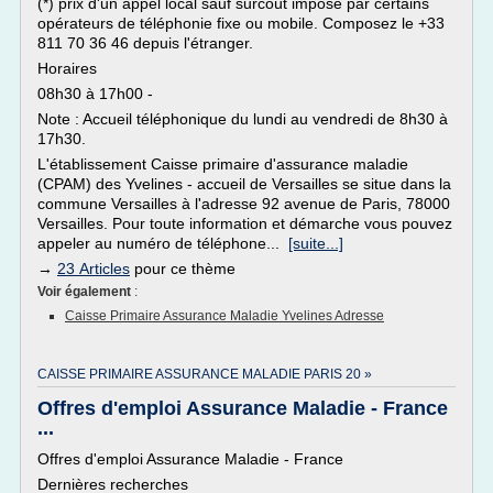
(*) prix d'un appel local sauf surcoût imposé par certains
opérateurs de téléphonie fixe ou mobile. Composez le +33
811 70 36 46 depuis l'étranger.
Horaires
08h30 à 17h00 -
Note : Accueil téléphonique du lundi au vendredi de 8h30 à
17h30.
L'établissement Caisse primaire d'assurance maladie
(CPAM) des Yvelines - accueil de Versailles se situe dans la
commune Versailles à l'adresse 92 avenue de Paris, 78000
Versailles. Pour toute information et démarche vous pouvez
appeler au numéro de téléphone...
[suite...]
→
23 Articles
pour ce thème
Voir également
:
Caisse Primaire Assurance Maladie Yvelines Adresse
CAISSE PRIMAIRE ASSURANCE MALADIE PARIS 20 »
Offres d'emploi Assurance Maladie - France
...
Offres d'emploi Assurance Maladie - France
Dernières recherches