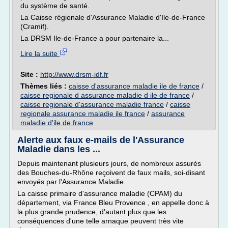
du système de santé.
La Caisse régionale d'Assurance Maladie d'Ile-de-France
(Cramif).
La DRSM Ile-de-France a pour partenaire la...
Lire la suite
Site :
http://www.drsm-idf.fr
Thèmes liés :
caisse d'assurance maladie ile de france
/
caisse regionale d assurance maladie d ile de france
/
caisse regionale d'assurance maladie france
/
caisse
regionale assurance maladie ile france
/
assurance
maladie d'ile de france
Alerte aux faux e-mails de l'Assurance
Maladie dans les ...
Depuis maintenant plusieurs jours, de nombreux assurés
des Bouches-du-Rhône reçoivent de faux mails, soi-disant
envoyés par l'Assurance Maladie.
La caisse primaire d'assurance maladie (CPAM) du
département, via France Bleu Provence , en appelle donc à
la plus grande prudence, d'autant plus que les
conséquences d'une telle arnaque peuvent très vite