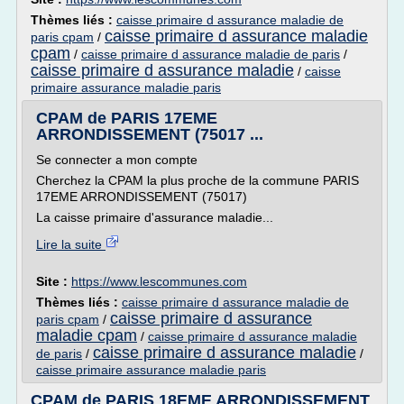
Thèmes liés :
caisse primaire d assurance maladie de
caisse primaire d assurance maladie
paris cpam
/
cpam
/
caisse primaire d assurance maladie de paris
/
caisse primaire d assurance maladie
/
caisse
primaire assurance maladie paris
CPAM de PARIS 17EME
ARRONDISSEMENT (75017 ...
Se connecter a mon compte
Cherchez la CPAM la plus proche de la commune PARIS
17EME ARRONDISSEMENT (75017)
La caisse primaire d'assurance maladie...
Lire la suite
Site :
https://www.lescommunes.com
Thèmes liés :
caisse primaire d assurance maladie de
caisse primaire d assurance
paris cpam
/
maladie cpam
/
caisse primaire d assurance maladie
caisse primaire d assurance maladie
de paris
/
/
caisse primaire assurance maladie paris
CPAM de PARIS 18EME ARRONDISSEMENT