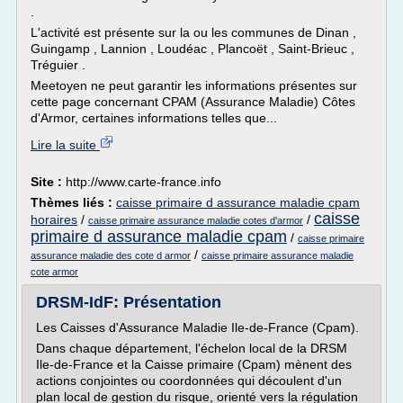
.
L'activité est présente sur la ou les communes de Dinan ,
Guingamp , Lannion , Loudéac , Plancoët , Saint-Brieuc ,
Tréguier .
Meetoyen ne peut garantir les informations présentes sur
cette page concernant CPAM (Assurance Maladie) Côtes
d'Armor, certaines informations telles que...
Lire la suite
Site :
http://www.carte-france.info
Thèmes liés :
caisse primaire d assurance maladie cpam
caisse
horaires
/
/
caisse primaire assurance maladie cotes d'armor
primaire d assurance maladie cpam
/
caisse primaire
/
assurance maladie des cote d armor
caisse primaire assurance maladie
cote armor
DRSM-IdF: Présentation
Les Caisses d'Assurance Maladie Ile-de-France (Cpam).
Dans chaque département, l'échelon local de la DRSM
Ile-de-France et la Caisse primaire (Cpam) mènent des
actions conjointes ou coordonnées qui découlent d'un
plan local de gestion du risque, orienté vers la régulation