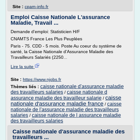
Site :
cpam-info.fr
Emploi Caisse Nationale L'assurance
Maladie, Travail ...
Demande d'emploi: Statisticien H/F
CNAMTS France Les Plus Peuplées
Paris - 75. CDD - 5 mois. Poste Au coeur du système de
santé, la Caisse Nationale d'Assurance Maladie des
Travailleurs Salariés (2250...
Lire la suite
Site :
https://www.njobs.fr
caisse nationale d'assurance maladie
Thèmes liés :
des travailleurs salaries
caisse nationale d
/
caisse
assurance maladie des travailleur salarie
/
nationale d'assurance maladie france
caisse
/
nationale de l'assurance maladie des travailleurs
salaries
caisse nationale de l assurance maladie
/
des travailleurs salaries
Caisse nationale d'assurance maladie des
travailleurs ...