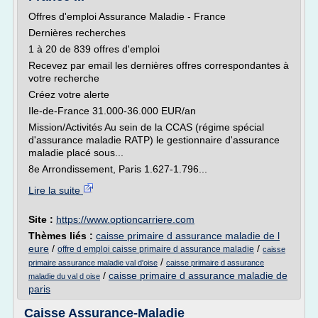
Offres d'emploi Assurance Maladie - France
Dernières recherches
1 à 20 de 839 offres d'emploi
Recevez par email les dernières offres correspondantes à
votre recherche
Créez votre alerte
Ile-de-France 31.000-36.000 EUR/an
Mission/Activités Au sein de la CCAS (régime spécial
d'assurance maladie RATP) le gestionnaire d'assurance
maladie placé sous...
8e Arrondissement, Paris 1.627-1.796...
Lire la suite
Site :
https://www.optioncarriere.com
Thèmes liés :
caisse primaire d assurance maladie de l
eure
/
/
offre d emploi caisse primaire d assurance maladie
caisse
/
primaire assurance maladie val d'oise
caisse primaire d assurance
/
caisse primaire d assurance maladie de
maladie du val d oise
paris
Caisse Assurance-Maladie