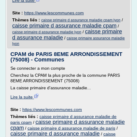
Lire la suite
Site :
https://www.lescommunes.com
Thèmes liés :
/
caisse primaire d assurance maladie cpam lyon
caisse primaire d assurance maladie cpam
/
caisse primaire
/
caisse primaire d assurance maladie lyon
d assurance maladie
/
caisse primaire assurance maladie
lyon
CPAM de PARIS 8EME ARRONDISSEMENT
(75008) - Communes
Se connecter a mon compte
Cherchez la CPAM la plus proche de la commune PARIS
8EME ARRONDISSEMENT (75008)
La caisse primaire d'assurance maladie...
Lire la suite
Site :
https://www.lescommunes.com
Thèmes liés :
caisse primaire d assurance maladie de
caisse primaire d assurance maladie
paris cpam
/
cpam
/
caisse primaire d assurance maladie de paris
/
caisse primaire d assurance maladie
/
caisse