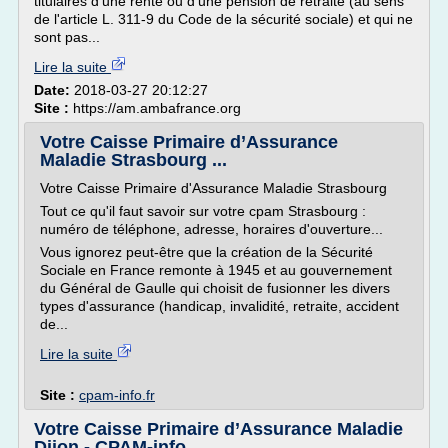
titulaires d'une rente ou d'une pension de retraite (au sens
de l'article L. 311-9 du Code de la sécurité sociale) et qui ne
sont pas...
Lire la suite
Date:
2018-03-27 20:12:27
Site :
https://am.ambafrance.org
Votre Caisse Primaire d’Assurance
Maladie Strasbourg ...
Votre Caisse Primaire d'Assurance Maladie Strasbourg
Tout ce qu'il faut savoir sur votre cpam Strasbourg :
numéro de téléphone, adresse, horaires d'ouverture...
Vous ignorez peut-être que la création de la Sécurité
Sociale en France remonte à 1945 et au gouvernement
du Général de Gaulle qui choisit de fusionner les divers
types d'assurance (handicap, invalidité, retraite, accident
de...
Lire la suite
Site :
cpam-info.fr
Votre Caisse Primaire d’Assurance Maladie
Dijon - CPAM-info