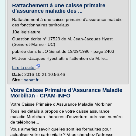
Rattachement à une caisse primaire
d'assurance maladie des ...
Rattachement à une caisse primaire d'assurance maladie
des fonctionnaires territoriaux
10e législature
Question écrite n° 17523 de M. Jean-Jacques Hyest
(Seine-et-Marne - UC)
publiée dans le JO Sénat du 19/09/1996 - page 2403
M. Jean-Jacques Hyest attire l'attention de M. le...
Lire la suite
Date:
2016-10-21 10:56:46
Site :
senat.fr
Votre Caisse Primaire d’Assurance Maladie
Morbihan - CPAM-INFO
Votre Caisse Primaire d'Assurance Maladie Morbihan
Tous les détails à propos de votre caisse assurance
maladie Morbihan : horaires d'ouverture, adresse, numéro
de téléphone...
Vous aimeriez savoir quelles sont les formalités pour
actualiser votre carte vitale ? Vous cherchez l'adresse