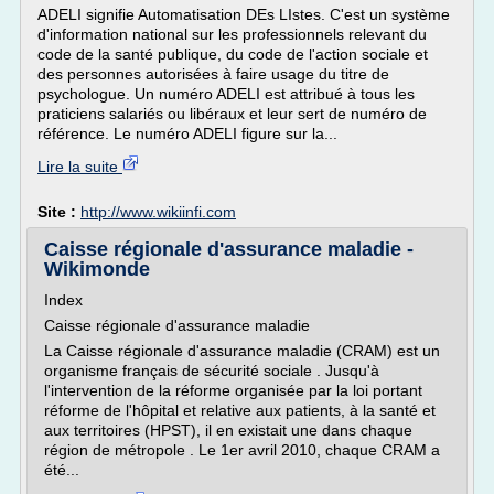
ADELI signifie Automatisation DEs LIstes. C'est un système
d'information national sur les professionnels relevant du
code de la santé publique, du code de l'action sociale et
des personnes autorisées à faire usage du titre de
psychologue. Un numéro ADELI est attribué à tous les
praticiens salariés ou libéraux et leur sert de numéro de
référence. Le numéro ADELI figure sur la...
Lire la suite
Site :
http://www.wikiinfi.com
Caisse régionale d'assurance maladie -
Wikimonde
Index
Caisse régionale d'assurance maladie
La Caisse régionale d'assurance maladie (CRAM) est un
organisme français de sécurité sociale . Jusqu'à
l'intervention de la réforme organisée par la loi portant
réforme de l'hôpital et relative aux patients, à la santé et
aux territoires (HPST), il en existait une dans chaque
région de métropole . Le 1er avril 2010, chaque CRAM a
été...