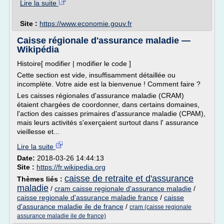
Lire la suite
Site :
https://www.economie.gouv.fr
Caisse régionale d'assurance maladie —
Wikipédia
Histoire[ modifier | modifier le code ]
Cette section est vide, insuffisamment détaillée ou
incomplète. Votre aide est la bienvenue ! Comment faire ?
Les caisses régionales d'assurance maladie (CRAM)
étaient chargées de coordonner, dans certains domaines,
l'action des caisses primaires d'assurance maladie (CPAM),
mais leurs activités s'exerçaient surtout dans l' assurance
vieillesse et...
Lire la suite
Date:
2018-03-26 14:44:13
Site :
https://fr.wikipedia.org
caisse de retraite et d'assurance
Thèmes liés :
maladie
/
cram caisse regionale d'assurance maladie
/
caisse regionale d'assurance maladie france
/
caisse
d'assurance maladie ile de france
/
cram (caisse regionale
assurance maladie ile de france)