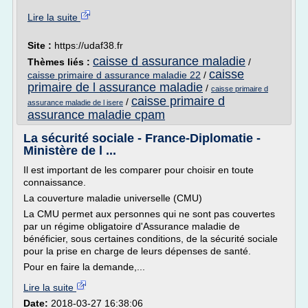
Lire la suite
Site :
https://udaf38.fr
caisse d assurance maladie
Thèmes liés :
/
caisse
caisse primaire d assurance maladie 22
/
primaire de l assurance maladie
/
caisse primaire d
caisse primaire d
/
assurance maladie de l isere
assurance maladie cpam
La sécurité sociale - France-Diplomatie -
Ministère de l ...
Il est important de les comparer pour choisir en toute
connaissance.
La couverture maladie universelle (CMU)
La CMU permet aux personnes qui ne sont pas couvertes
par un régime obligatoire d'Assurance maladie de
bénéficier, sous certaines conditions, de la sécurité sociale
pour la prise en charge de leurs dépenses de santé.
Pour en faire la demande,...
Lire la suite
Date:
2018-03-27 16:38:06