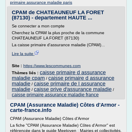
primaire assurance maladie paris
CPAM de CHATEAUNEUF LA FORET
(87130) - departement HAUTE ...
Se connecter a mon compte
Cherchez la CPAM la plus proche de la commune
CHATEAUNEUF LA FORET (87130)
La caisse primaire d'assurance maladie (CPAM)...
Lire la suite
Site :
https://www.lescommunes.com
caisse primaire d assurance
Thèmes liés :
maladie cpam
caisse primaire d assurance
/
maladie
caisse primaire de l assurance
/
maladie
caisse prive d'assurance maladie
/
/
caisse primaire assurance maladie france
CPAM (Assurance Maladie) Côtes d'Armor -
carte-france.info
CPAM (Assurance Maladie) Côtes d'Armor
La fiche "CPAM (Assurance Maladie) Côtes d'Armor" est
référencée dans le guide Meetoyen : Mairies et collectivités.