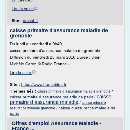
En cas de...
Lire la suite
Site :
urssaf.fr
caisse primaire d'assurance maladie de
grenoble
Du lundi au vendredi à 9h40
caisse primaire d'assurance maladie de grenoble
Diffusion du vendredi 23 mars 2018 Durée : 3min
Michèle Caron © Radio France - ...
Lire la suite
Site :
https://www.francebleu.fr
Thèmes liés :
/
caisse primaire d assurance maladie grenoble
caisse
caisse primaire d assurance maladie de paris
/
primaire d assurance maladie
/
caisse primaire
/
caisse d assurance maladie de
assurance maladie grenoble
paris
Offres d'emploi Assurance Maladie -
France ...