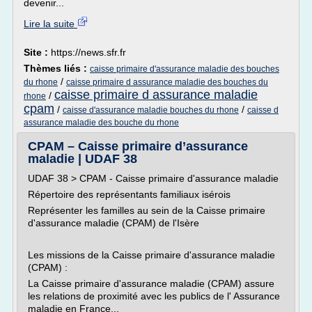
devenir...
Lire la suite
Site :
https://news.sfr.fr
Thèmes liés :
caisse primaire d'assurance maladie des bouches
/
du rhone
caisse primaire d assurance maladie des bouches du
caisse primaire d assurance maladie
/
rhone
cpam
/
/
caisse d'assurance maladie bouches du rhone
caisse d
assurance maladie des bouche du rhone
CPAM – Caisse primaire d’assurance
maladie | UDAF 38
UDAF 38 > CPAM - Caisse primaire d'assurance maladie
Répertoire des représentants familiaux isérois
Représenter les familles au sein de la Caisse primaire
d'assurance maladie (CPAM) de l'Isère
Les missions de la Caisse primaire d'assurance maladie
(CPAM) :
La Caisse primaire d'assurance maladie (CPAM) assure
les relations de proximité avec les publics de l' Assurance
maladie en France...