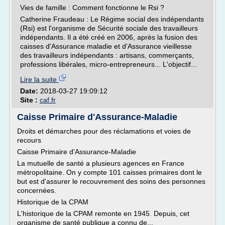
Vies de famille : Comment fonctionne le Rsi ?
Catherine Fraudeau : Le Régime social des indépendants
(Rsi) est l'organisme de Sécurité sociale des travailleurs
indépendants. Il a été créé en 2006, après la fusion des
caisses d'Assurance maladie et d'Assurance vieillesse
des travailleurs indépendants : artisans, commerçants,
professions libérales, micro-entrepreneurs... L'objectif...
Lire la suite
Date:
2018-03-27 19:09:12
Site :
caf.fr
Caisse Primaire d'Assurance-Maladie
Droits et démarches pour des réclamations et voies de
recours
Caisse Primaire d'Assurance-Maladie
La mutuelle de santé a plusieurs agences en France
métropolitaine. On y compte 101 caisses primaires dont le
but est d'assurer le recouvrement des soins des personnes
concernées.
Historique de la CPAM
L'historique de la CPAM remonte en 1945. Depuis, cet
organisme de santé publique a connu de...