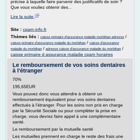
précise à laquelle faire parvenir des justificatifs de soin ?
Que vous vouliez obtenir des...
Lire la suite
Site :
cpam-info.fr
Thèmes liés :
/
caisse primaire d'assurance maladie morbihan adresse
/
caisse primaire d'assurance maladie du morbihan
caisse d'assurance
/
/
maladie du morbihan
adresse caisse d'assurance maladie du morbihan
caisse primaire d assurance maladie cpam horaires
Le remboursement de vos soins dentaires
à l'étranger
70%
195,65EUR
Vous pouvez donc vous attendre à obtenir un
remboursement équivalent pour vos soins dentaires
effectués à l'étranger. Pour les soins non pris en charge
par la Sécurité Sociale ou pour compléter la prise en
charge, vous devrez faire appel à une complémentaire
santé.
Le remboursement par la mutuelle santé
Les mutuelles prennent en charge le reste des frais une