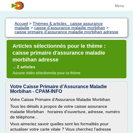
Menu
Accueil
>
Thèmes & articles : caisse assurance
maladie
>
caisse d'assurance maladie morbihan
>
caisse primaire d'assurance maladie morbihan adresse
Articles sélectionnés pour le thème :
caisse primaire d'assurance maladie
morbihan adresse
2 articles
→
Aucune vidéo sélectionnée pour ce thème
Votre Caisse Primaire d’Assurance Maladie
Morbihan - CPAM-INFO
Votre Caisse Primaire d'Assurance Maladie Morbihan
Tous les détails à propos de votre caisse assurance
maladie Morbihan : horaires d'ouverture, adresse, numéro
de téléphone...
Vous aimeriez savoir quelles sont les formalités pour
actualiser votre carte vitale ? Vous cherchez l'adresse