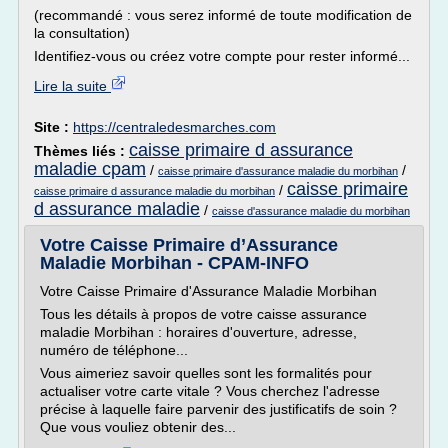
(recommandé : vous serez informé de toute modification de
la consultation)
Identifiez-vous ou créez votre compte pour rester informé...
Lire la suite
Site :
https://centraledesmarches.com
caisse primaire d assurance
Thèmes liés :
maladie cpam
/
/
caisse primaire d'assurance maladie du morbihan
caisse primaire
/
caisse primaire d assurance maladie du morbihan
d assurance maladie
/
caisse d'assurance maladie du morbihan
Votre Caisse Primaire d’Assurance
Maladie Morbihan - CPAM-INFO
Votre Caisse Primaire d'Assurance Maladie Morbihan
Tous les détails à propos de votre caisse assurance
maladie Morbihan : horaires d'ouverture, adresse,
numéro de téléphone...
Vous aimeriez savoir quelles sont les formalités pour
actualiser votre carte vitale ? Vous cherchez l'adresse
précise à laquelle faire parvenir des justificatifs de soin ?
Que vous vouliez obtenir des...