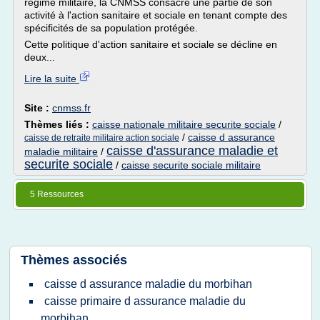
régime militaire, la CNMSS consacre une partie de son
activité à l'action sanitaire et sociale en tenant compte des
spécificités de sa population protégée.
Cette politique d'action sanitaire et sociale se décline en
deux...
Lire la suite
Site :
cnmss.fr
Thèmes liés :
caisse nationale militaire securite sociale
/
/
caisse d assurance
caisse de retraite militaire action sociale
caisse d'assurance maladie et
maladie militaire
/
securite sociale
/
caisse securite sociale militaire
5 Ressources
Thèmes associés
caisse d assurance maladie du morbihan
caisse primaire d assurance maladie du
morbihan