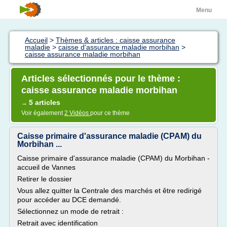
Menu
Accueil
>
Thèmes & articles : caisse assurance
maladie
>
caisse d'assurance maladie morbihan
>
caisse assurance maladie morbihan
Articles sélectionnés pour le thème :
caisse assurance maladie morbihan
5 articles
→
Voir également
2 Vidéos
pour ce thème
Caisse primaire d'assurance maladie (CPAM) du
Morbihan ...
Caisse primaire d'assurance maladie (CPAM) du Morbihan -
accueil de Vannes
Retirer le dossier
Vous allez quitter la Centrale des marchés et être redirigé
pour accéder au DCE demandé.
Sélectionnez un mode de retrait :
Retrait avec identification