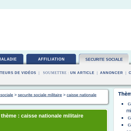
MALADIE
AFFILIATION
SECURITE SOCIALE
TEURS DE VIDÉOS
| SOUMETTRE :
UN ARTICLE
|
ANNONCER
|
Thèm
 sociale
>
securite sociale militaire
>
caisse nationale
c
mi
 thème : caisse nationale militaire
c
c