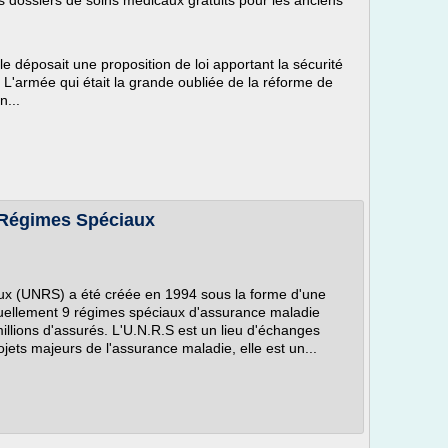
es dossiers de soins médicaux gratuits pour les anciens
e déposait une proposition de loi apportant la sécurité
s. L'armée qui était la grande oubliée de la réforme de
n...
 Régimes Spéciaux
ux (UNRS) a été créée en 1994 sous la forme d'une
tuellement 9 régimes spéciaux d'assurance maladie
millions d'assurés. L'U.N.R.S est un lieu d'échanges
rojets majeurs de l'assurance maladie, elle est un...