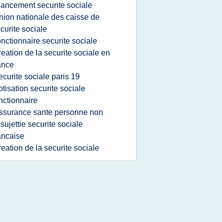
nancement securite sociale
nion nationale des caisse de
curite sociale
onctionnaire securite sociale
reation de la securite sociale en
ance
ecurite sociale paris 19
otisation securite sociale
nctionnaire
ssurance sante personne non
sujettie securite sociale
ancaise
reation de la securite sociale