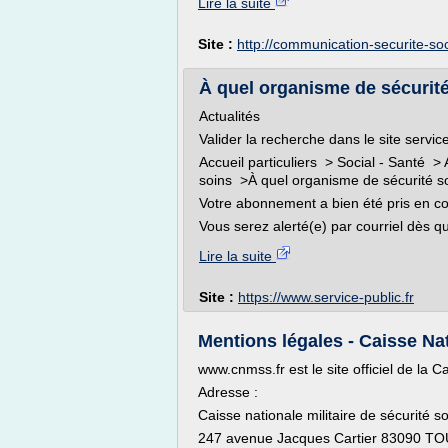
Lire la suite
Site :
http://communication-securite-soc
À quel organisme de sécurité 
Actualités
Valider la recherche dans le site service
Accueil particuliers > Social - Santé >
soins >À quel organisme de sécurité so
Votre abonnement a bien été pris en c
Vous serez alerté(e) par courriel dès q
Lire la suite
Site :
https://www.service-public.fr
Mentions légales - Caisse Nati
www.cnmss.fr est le site officiel de la C
Adresse :
Caisse nationale militaire de sécurité so
247 avenue Jacques Cartier 83090 