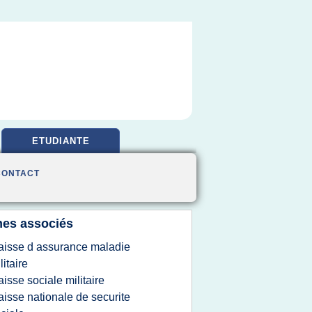
ETUDIANTE
CONTACT
es associés
aisse d assurance maladie
litaire
aisse sociale militaire
aisse nationale de securite