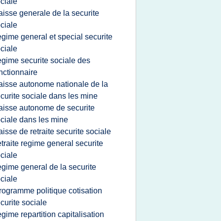
ciale
aisse generale de la securite
ciale
egime general et special securite
ciale
egime securite sociale des
nctionnaire
aisse autonome nationale de la
curite sociale dans les mine
aisse autonome de securite
ciale dans les mine
aisse de retraite securite sociale
etraite regime general securite
ciale
egime general de la securite
ciale
rogramme politique cotisation
curite sociale
egime repartition capitalisation