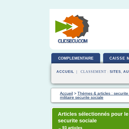
CLICSECU.COM
COMPLEMENTAIRE
CAISSE 
SANTE
ACCUEIL
| CLASSEMENT :
SITES
,
AU
Accueil
>
Thèmes & articles : securite
militaire securite sociale
Articles sélectionnés pour le
securite sociale
93 articles
→