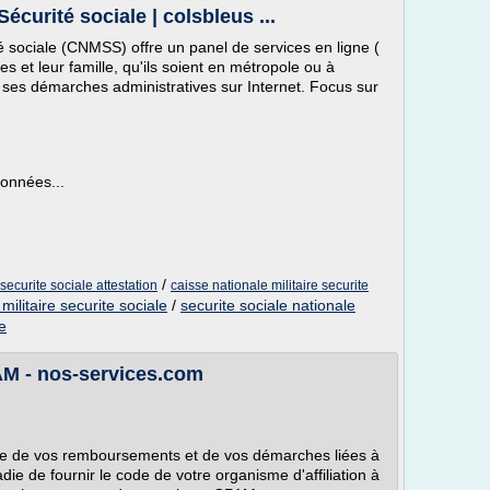
Sécurité sociale | colsbleus ...
té sociale (CNMSS) offre un panel de services en ligne (
es et leur famille, qu'ils soient en métropole ou à
er ses démarches administratives sur Internet. Focus sur
données...
/
securite sociale attestation
caisse nationale militaire securite
militaire securite sociale
/
securite sociale nationale
re
AM - nos-services.com
re de vos remboursements et de vos démarches liées à
adie de fournir le code de votre organisme d'affiliation à