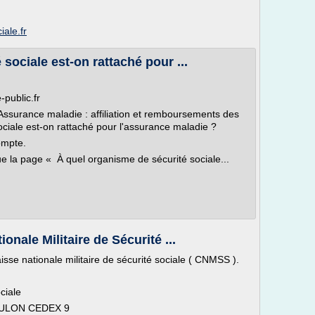
iale.fr
sociale est-on rattaché pour ...
-public.fr
 Assurance maladie : affiliation et remboursements des
ciale est-on rattaché pour l'assurance maladie ?
ompte.
ue la page « À quel organisme de sécurité sociale...
onale Militaire de Sécurité ...
aisse nationale militaire de sécurité sociale ( CNMSS ).
ciale
TOULON CEDEX 9