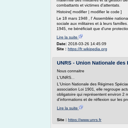
maternité des militaires et la gestion d
combattants et victimes d'attentats.
Histoire[ modifier | modifier le code ]
Le 18 mars 1948 , l' Assemblée national
sociale aux militaires et à leurs famille
1945, ne bénéficiait que d'une protectio
Lire la suite
Date:
2018-03-26 14:45:09
Site :
https://fr.wikipedia.org
UNRS - Union Nationale des
Nous connaitre
L'UNRS...
L'Union Nationale des Régimes Spécia
association Loi 1901, elle regroupe ac
obligatoire qui représentent environ 2 
d'informations et de réflexion sur les p
Lire la suite
Site :
https://www.unrs.fr