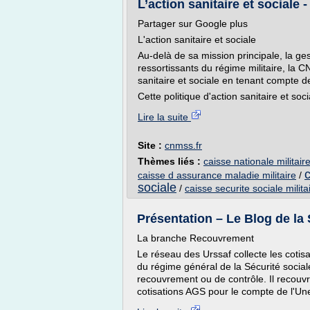
L’action sanitaire et sociale -
Partager sur Google plus
L'action sanitaire et sociale
Au-delà de sa mission principale, la ge
ressortissants du régime militaire, la 
sanitaire et sociale en tenant compte d
Cette politique d'action sanitaire et soc
Lire la suite
Site :
cnmss.fr
Thèmes liés :
caisse nationale militair
caisse d assurance maladie militaire
/
sociale
/
caisse securite sociale milita
Présentation – Le Blog de la 
La branche Recouvrement
Le réseau des Urssaf collecte les cotis
du régime général de la Sécurité social
recouvrement ou de contrôle. Il recouvr
cotisations AGS pour le compte de l'Uned