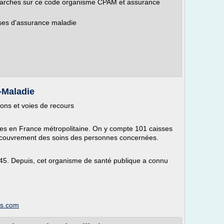
démarches sur ce code organisme CPAM et assurance
ses d'assurance maladie
-Maladie
ons et voies de recours
ces en France métropolitaine. On y compte 101 caisses
 recouvrement des soins des personnes concernées.
45. Depuis, cet organisme de santé publique a connu
es.com