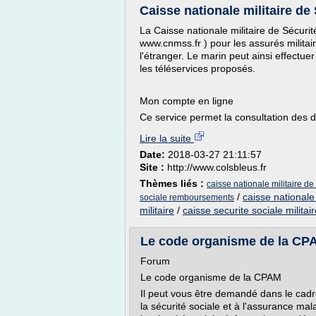
Caisse nationale militaire de 
La Caisse nationale militaire de Sécuri
www.cnmss.fr ) pour les assurés militair
l'étranger. Le marin peut ainsi effectu
les téléservices proposés.
Mon compte en ligne
Ce service permet la consultation des 
Lire la suite
Date:
2018-03-27 21:11:57
Site :
http://www.colsbleus.fr
Thèmes liés :
caisse nationale militaire de 
/
caisse nationale 
sociale remboursements
militaire
/
caisse securite sociale militai
Le code organisme de la CP
Forum
Le code organisme de la CPAM
Il peut vous être demandé dans le cad
la sécurité sociale et à l'assurance mal