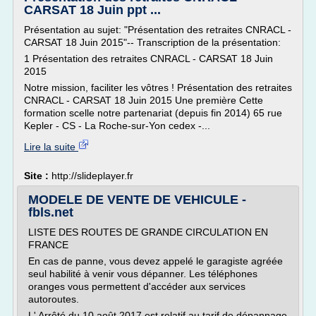
CARSAT 18 Juin ppt ...
Présentation au sujet: "Présentation des retraites CNRACL -
CARSAT 18 Juin 2015"-- Transcription de la présentation:
1 Présentation des retraites CNRACL - CARSAT 18 Juin
2015
Notre mission, faciliter les vôtres ! Présentation des retraites
CNRACL - CARSAT 18 Juin 2015 Une première Cette
formation scelle notre partenariat (depuis fin 2014) 65 rue
Kepler - CS - La Roche-sur-Yon cedex -...
Lire la suite
Site :
http://slideplayer.fr
MODELE DE VENTE DE VEHICULE -
fbls.net
LISTE DES ROUTES DE GRANDE CIRCULATION EN
FRANCE
En cas de panne, vous devez appelé le garagiste agréée
seul habilité à venir vous dépanner. Les téléphones
oranges vous permettent d'accéder aux services
autoroutes.
L' Arrêté du 10 août 2017 est relatif au tarif de dépannage