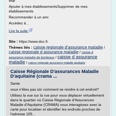
Mar
Ajouter à mes établissementsSupprimer de mes
établissements
Recommander à un ami
Accédez à...
Lire la suite
Site :
https://www.doc.fr
caisse regionale d'assurance maladie
Thèmes liés :
/
caisse regionale d assurance maladie
/
caisse d
caisse d assurance
/
assurance maladie de bordeaux
maladie
/
caisse regionale assurance maladie aquitaine
Caisse Régionale D'assurances Maladie
D'aquitaine (crama ...
Sante
vous n'êtes pas sûr comment se rendre à cet endroit?
Utilisez la vue sur la rue pour vous déplacer virtuellement
dans le quartier où Caisse Régionale d'Assurances
Maladie d'Aquitaine (CRAMA) vous interagissez avec la
carte pour localiser et identifier les endroits proches de
l'adresse 105...