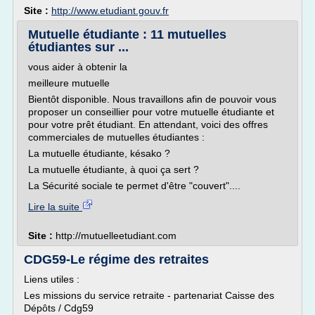
Site :
http://www.etudiant.gouv.fr
Mutuelle étudiante : 11 mutuelles
étudiantes sur ...
vous aider à obtenir la
meilleure mutuelle
Bientôt disponible. Nous travaillons afin de pouvoir vous
proposer un conseillier pour votre mutuelle étudiante et
pour votre prêt étudiant. En attendant, voici des offres
commerciales de mutuelles étudiantes :
La mutuelle étudiante, késako ?
La mutuelle étudiante, à quoi ça sert ?
La Sécurité sociale te permet d'être "couvert"....
Lire la suite
Site :
http://mutuelleetudiant.com
CDG59-Le régime des retraites
Liens utiles :
Les missions du service retraite - partenariat Caisse des
Dépôts / Cdg59