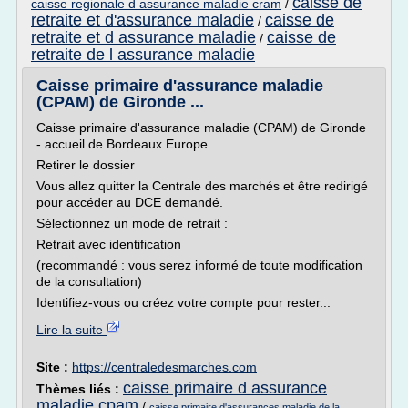
caisse de
caisse regionale d assurance maladie cram
/
retraite et d'assurance maladie
caisse de
/
retraite et d assurance maladie
caisse de
/
retraite de l assurance maladie
Caisse primaire d'assurance maladie
(CPAM) de Gironde ...
Caisse primaire d'assurance maladie (CPAM) de Gironde
- accueil de Bordeaux Europe
Retirer le dossier
Vous allez quitter la Centrale des marchés et être redirigé
pour accéder au DCE demandé.
Sélectionnez un mode de retrait :
Retrait avec identification
(recommandé : vous serez informé de toute modification
de la consultation)
Identifiez-vous ou créez votre compte pour rester...
Lire la suite
Site :
https://centraledesmarches.com
caisse primaire d assurance
Thèmes liés :
maladie cpam
/
caisse primaire d'assurances maladie de la