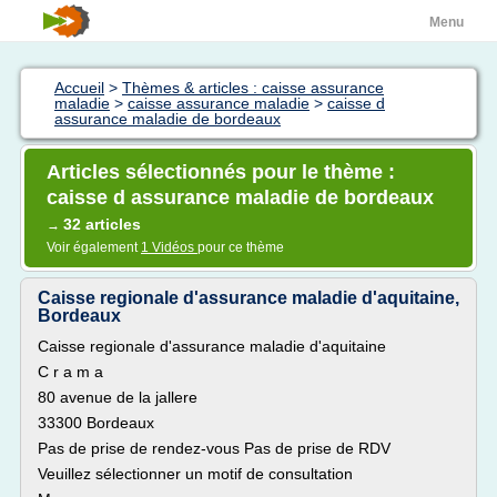
Menu
Accueil
>
Thèmes & articles : caisse assurance
maladie
>
caisse assurance maladie
>
caisse d
assurance maladie de bordeaux
Articles sélectionnés pour le thème :
caisse d assurance maladie de bordeaux
32 articles
→
Voir également
1 Vidéos
pour ce thème
Caisse regionale d'assurance maladie d'aquitaine,
Bordeaux
Caisse regionale d'assurance maladie d'aquitaine
C r a m a
80 avenue de la jallere
33300 Bordeaux
Pas de prise de rendez-vous Pas de prise de RDV
Veuillez sélectionner un motif de consultation