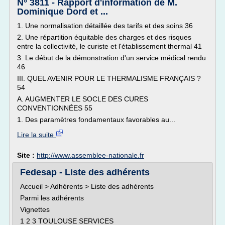
N° 3811 - Rapport d'information de M.
Dominique Dord et ...
1. Une normalisation détaillée des tarifs et des soins 36
2. Une répartition équitable des charges et des risques
entre la collectivité, le curiste et l'établissement thermal 41
3. Le début de la démonstration d'un service médical rendu
46
III. QUEL AVENIR POUR LE THERMALISME FRANÇAIS ?
54
A. AUGMENTER LE SOCLE DES CURES
CONVENTIONNÉES 55
1. Des paramètres fondamentaux favorables au...
Lire la suite
Site :
http://www.assemblee-nationale.fr
Fedesap - Liste des adhérents
Accueil > Adhérents > Liste des adhérents
Parmi les adhérents
Vignettes
1 2 3 TOULOUSE SERVICES