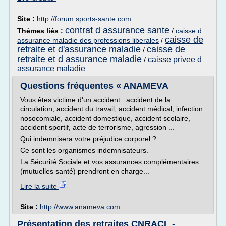
Site :
http://forum.sports-sante.com
contrat d assurance sante
Thèmes liés :
/
caisse d
caisse de
assurance maladie des professions liberales
/
retraite et d'assurance maladie
caisse de
/
retraite et d assurance maladie
caisse privee d
/
assurance maladie
Questions fréquentes « ANAMEVA
Vous êtes victime d'un accident : accident de la
circulation, accident du travail, accident médical, infection
nosocomiale, accident domestique, accident scolaire,
accident sportif, acte de terrorisme, agression ...
Qui indemnisera votre préjudice corporel ?
Ce sont les organismes indemnisateurs.
La Sécurité Sociale et vos assurances complémentaires
(mutuelles santé) prendront en charge...
Lire la suite
Site :
http://www.anameva.com
Présentation des retraites CNRACL -