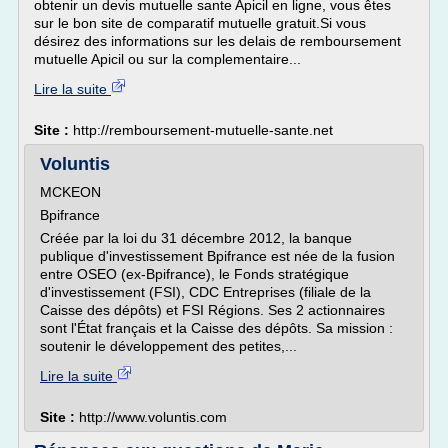
obtenir un devis mutuelle sante Apicil en ligne, vous êtes
sur le bon site de comparatif mutuelle gratuit.Si vous
désirez des informations sur les delais de remboursement
mutuelle Apicil ou sur la complementaire...
Lire la suite
Site :
http://remboursement-mutuelle-sante.net
Voluntis
MCKEON
Bpifrance
Créée par la loi du 31 décembre 2012, la banque
publique d'investissement Bpifrance est née de la fusion
entre OSEO (ex-Bpifrance), le Fonds stratégique
d'investissement (FSI), CDC Entreprises (filiale de la
Caisse des dépôts) et FSI Régions. Ses 2 actionnaires
sont l'État français et la Caisse des dépôts. Sa mission :
soutenir le développement des petites,...
Lire la suite
Site :
http://www.voluntis.com