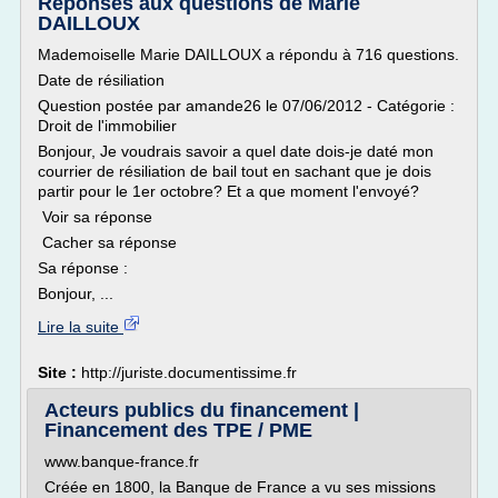
Réponses aux questions de Marie
DAILLOUX
Mademoiselle Marie DAILLOUX a répondu à 716 questions.
Date de résiliation
Question postée par amande26 le 07/06/2012 - Catégorie :
Droit de l'immobilier
Bonjour, Je voudrais savoir a quel date dois-je daté mon
courrier de résiliation de bail tout en sachant que je dois
partir pour le 1er octobre? Et a que moment l'envoyé?
Voir sa réponse
Cacher sa réponse
Sa réponse :
Bonjour, ...
Lire la suite
Site :
http://juriste.documentissime.fr
Acteurs publics du financement |
Financement des TPE / PME
www.banque-france.fr
Créée en 1800, la Banque de France a vu ses missions