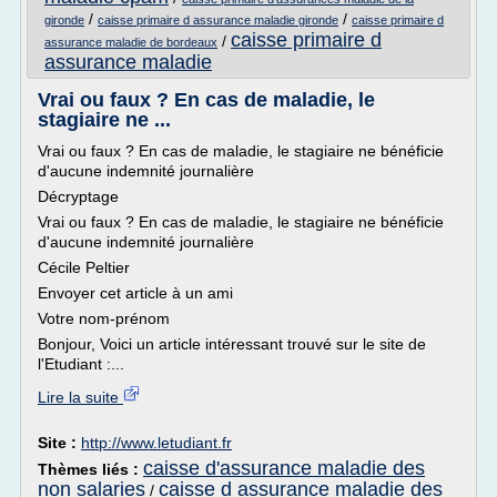
/
/
gironde
caisse primaire d assurance maladie gironde
caisse primaire d
caisse primaire d
/
assurance maladie de bordeaux
assurance maladie
Vrai ou faux ? En cas de maladie, le
stagiaire ne ...
Vrai ou faux ? En cas de maladie, le stagiaire ne bénéficie
d'aucune indemnité journalière
Décryptage
Vrai ou faux ? En cas de maladie, le stagiaire ne bénéficie
d'aucune indemnité journalière
Cécile Peltier
Envoyer cet article à un ami
Votre nom-prénom
Bonjour, Voici un article intéressant trouvé sur le site de
l'Etudiant :...
Lire la suite
Site :
http://www.letudiant.fr
caisse d'assurance maladie des
Thèmes liés :
non salaries
caisse d assurance maladie des
/