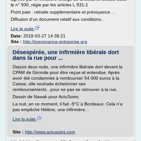
le n° 930, régie par les articles L.931-1
Point paie : retraite supplémentaire et prévoyance ...
Diffusion d'un document relatif aux conditions...
Lire la suite
Date:
2018-03-27 14:38:21
Site :
http://prevoyance-entreprise.org
Désespérée, une infirmière libérale dort
dans la rue pour ...
Depuis deux nuits, une infirmière libérale dort devant la
CPAM de Gironde pour être reçue et entendue. Après
avoir été condamnée à rembourser 54 000 euros à la
Caisse, elle souhaite échelonner ses
remboursements...pour ne pas se retrouver à la rue.
Dessin de Nawak pour ActuSoins.
La nuit, en ce moment, il fait -9°C à Bordeaux. Cela n'a
pas empêché Hélène, une infirmière...
Lire la suite
Site :
http://www.actusoins.com