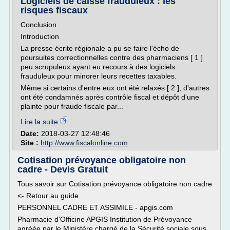
Logiciels de caisse frauduleux : les
risques fiscaux
Conclusion
Introduction
La presse écrite régionale a pu se faire l'écho de
poursuites correctionnelles contre des pharmaciens [ 1 ]
peu scrupuleux ayant eu recours à des logiciels
frauduleux pour minorer leurs recettes taxables.
Même si certains d'entre eux ont été relaxés [ 2 ], d'autres
ont été condamnés après contrôle fiscal et dépôt d'une
plainte pour fraude fiscale par...
Lire la suite
Date:
2018-03-27 12:48:46
Site :
http://www.fiscalonline.com
Cotisation prévoyance obligatoire non
cadre - Devis Gratuit
Tous savoir sur Cotisation prévoyance obligatoire non cadre
<- Retour au guide
PERSONNEL CADRE ET ASSIMILE - apgis.com
Pharmacie d'Officine APGIS Institution de Prévoyance
agréée par le Ministère chargé de la Sécurité sociale sous