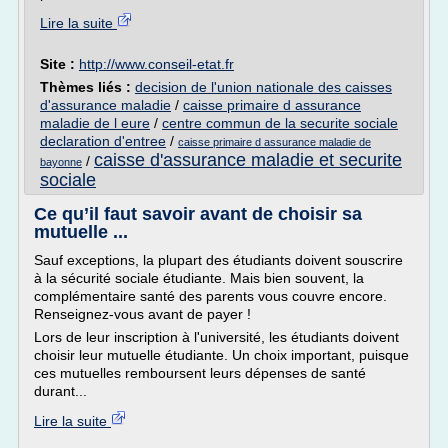
Lire la suite
Site :
http://www.conseil-etat.fr
Thèmes liés :
decision de l'union nationale des caisses
d'assurance maladie
/
caisse primaire d assurance
maladie de l eure
/
centre commun de la securite sociale
declaration d'entree
/
caisse primaire d assurance maladie de
caisse d'assurance maladie et securite
/
bayonne
sociale
Ce qu’il faut savoir avant de choisir sa
mutuelle ...
Sauf exceptions, la plupart des étudiants doivent souscrire
à la sécurité sociale étudiante. Mais bien souvent, la
complémentaire santé des parents vous couvre encore.
Renseignez-vous avant de payer !
Lors de leur inscription à l'université, les étudiants doivent
choisir leur mutuelle étudiante. Un choix important, puisque
ces mutuelles remboursent leurs dépenses de santé
durant...
Lire la suite