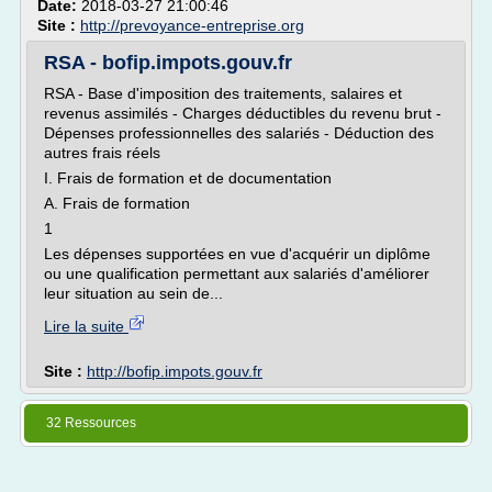
Date:
2018-03-27 21:00:46
Site :
http://prevoyance-entreprise.org
RSA - bofip.impots.gouv.fr
RSA - Base d'imposition des traitements, salaires et
revenus assimilés - Charges déductibles du revenu brut -
Dépenses professionnelles des salariés - Déduction des
autres frais réels
I. Frais de formation et de documentation
A. Frais de formation
1
Les dépenses supportées en vue d'acquérir un diplôme
ou une qualification permettant aux salariés d'améliorer
leur situation au sein de...
Lire la suite
Site :
http://bofip.impots.gouv.fr
32 Ressources