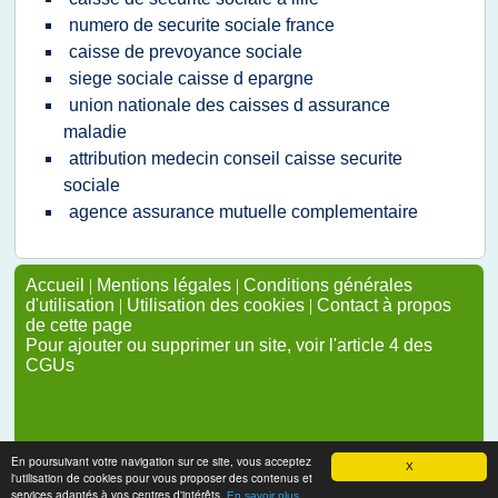
numero de securite sociale france
caisse de prevoyance sociale
siege sociale caisse d epargne
union nationale des caisses d assurance
maladie
attribution medecin conseil caisse securite
sociale
agence assurance mutuelle complementaire
Accueil
|
Mentions légales
|
Conditions générales
d'utilisation
|
Utilisation des cookies
|
Contact à propos
de cette page
Pour ajouter ou supprimer un site, voir l'article 4 des
CGUs
En poursuivant votre navigation sur ce site, vous acceptez
X
l'utilisation de cookies pour vous proposer des contenus et
services adaptés à vos centres d'intérêts.
En savoir plus