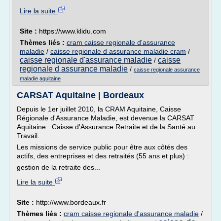
Lire la suite
Site :
https://www.klidu.com
Thèmes liés :
cram caisse regionale d'assurance
maladie
/
caisse regionale d assurance maladie cram
/
caisse regionale d'assurance maladie
caisse
/
regionale d assurance maladie
/
caisse regionale assurance
maladie aquitaine
CARSAT Aquitaine | Bordeaux
Depuis le 1er juillet 2010, la CRAM Aquitaine, Caisse
Régionale d'Assurance Maladie, est devenue la CARSAT
Aquitaine : Caisse d'Assurance Retraite et de la Santé au
Travail.
Les missions de service public pour être aux côtés des
actifs, des entreprises et des retraités (55 ans et plus) :
gestion de la retraite des...
Lire la suite
Site :
http://www.bordeaux.fr
Thèmes liés :
cram caisse regionale d'assurance maladie
/