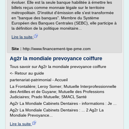
évoluer. Elle est la seule banque habilitée à émettre les
billets reçus comme monnaie légale sur le territoire
métropolitain. D'institut d'émission elle s'est transformée
en "banque des banques". Membre du Système
Européen des Banques Centrales (SEBC), elle participe à
la définition de la politique monétaire...
Lire la suite
Site :
http://www.financement-tpe-pme.com
Ag2r la mondiale prevoyance coiffure
Tous savoir sur Ag2r la mondiale prevoyance coiffure
<- Retour au guide
partenariat-patrimonial - Accueil
La Frontalière; Leroy Somer; Mutuelle Interprofessionnelle
des Antilles et de Guyane; Mutuelle des Professions
Judiciaires; Prado Mutuelle; SMACL Santé
Ag2r La Mondiale Cabinets Dentaires - informations : Je ...
Ag2r La Mondiale Cabinets Dentaires : ... 2 Ag2r La
Mondiale Prevoyance...
Lire la suite