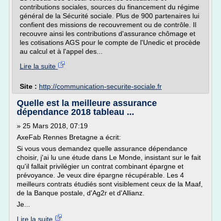
contributions sociales, sources du financement du régime
général de la Sécurité sociale. Plus de 900 partenaires lui
confient des missions de recouvrement ou de contrôle. Il
recouvre ainsi les contributions d'assurance chômage et
les cotisations AGS pour le compte de l'Unedic et procède
au calcul et à l'appel des...
Lire la suite
Site :
http://communication-securite-sociale.fr
Quelle est la meilleure assurance
dépendance 2018 tableau ...
» 25 Mars 2018, 07:19
AxeFab Rennes Bretagne a écrit:
Si vous vous demandez quelle assurance dépendance
choisir, j'ai lu une étude dans Le Monde, insistant sur le fait
qu'il fallait privilégier un contrat combinant épargne et
prévoyance. Je veux dire épargne récupérable. Les 4
meilleurs contrats étudiés sont visiblement ceux de la Maaf,
de la Banque postale, d'Ag2r et d'Allianz.
Je...
Lire la suite