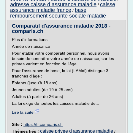
adresse caisse d assurance maladie
caisse
/
assurance maladie france
base
/
remboursement securite sociale maladie
Comparatif d'assurance maladie 2018 -
comparis.ch
Plus d'informations
Année de naissance
Pour établir votre comparatif personnel, nous avons
besoin de connaître votre année de naissance, car les
primes varient en fonction de l'âge.
Pour l'assurance de base, la loi (LAMal) distingue 3
tranches d'âge :
Enfants (jusqu'à 18 ans)
Jeunes adultes (de 19 à 25 ans)
Adultes (à partir de 26 ans)
La loi exige de toutes les caisses maladie de...
Lire la suite
Site :
https://fr.comparis.ch
caisse privee d assurance maladie
Thèmes liés :
/