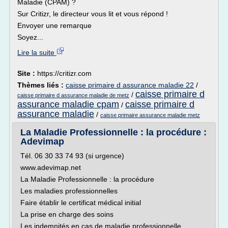
Maladie (CPAM) ?
Sur Critizr, le directeur vous lit et vous répond !
Envoyer une remarque
Soyez...
Lire la suite
Site :
https://critizr.com
Thèmes liés :
caisse primaire d assurance maladie 22
/
caisse primaire d
/
caisse primaire d assurance maladie de metz
assurance maladie cpam
caisse primaire d
/
assurance maladie
/
caisse primaire assurance maladie metz
La Maladie Professionnelle : la procédure :
Adevimap
Tél. 06 30 33 74 93 (si urgence)
www.adevimap.net
La Maladie Professionnelle : la procédure
Les maladies professionnelles
Faire établir le certificat médical initial
La prise en charge des soins
Les indemnités en cas de maladie professionnelle