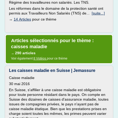
Régime des travailleures non salariés. Les TNS.
Les réformes dans le domaine de la protection santé ont
permis aux Travailleurs Non Salariés (TNS) de...
[suite...]
→
14 Articles
pour ce thème
Articles sélectionnés pour le thème :
caisses maladie
290 articles
→
Voir également
8 Vidéos
pour ce thème
Les caisses maladie en Suisse | Jemassure
Caisse maladie
30 mai 2016
En Suisse, s'affilier à une caisse maladie est obligatoire
pour toute personne résidant dans le pays. On compte en
Suisse des dizaines de caisses d'assurance maladie, toutes
issues de compagnies privées, le pays n'ayant pas de
caisse maladie étatique. Bien que les prestations prises en
charge soient toutes les mêmes, les primes peuvent varier