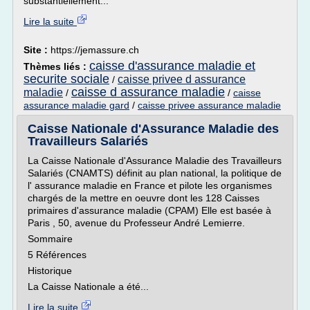
substantiellement...
Lire la suite
Site :
https://jemassure.ch
caisse d'assurance maladie et
Thèmes liés :
securite sociale
caisse privee d assurance
/
caisse d assurance maladie
maladie
/
/
caisse
assurance maladie gard
/
caisse privee assurance maladie
Caisse Nationale d'Assurance Maladie des
Travailleurs Salariés
La Caisse Nationale d'Assurance Maladie des Travailleurs
Salariés (CNAMTS) définit au plan national, la politique de
l' assurance maladie en France et pilote les organismes
chargés de la mettre en oeuvre dont les 128 Caisses
primaires d'assurance maladie (CPAM) Elle est basée à
Paris , 50, avenue du Professeur André Lemierre.
Sommaire
5 Références
Historique
La Caisse Nationale a été...
Lire la suite