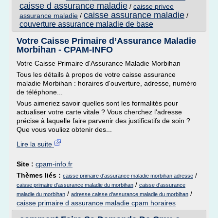
caisse d assurance maladie
/
caisse privee
caisse assurance maladie
assurance maladie
/
/
couverture assurance maladie de base
Votre Caisse Primaire d’Assurance Maladie
Morbihan - CPAM-INFO
Votre Caisse Primaire d'Assurance Maladie Morbihan
Tous les détails à propos de votre caisse assurance
maladie Morbihan : horaires d'ouverture, adresse, numéro
de téléphone...
Vous aimeriez savoir quelles sont les formalités pour
actualiser votre carte vitale ? Vous cherchez l'adresse
précise à laquelle faire parvenir des justificatifs de soin ?
Que vous vouliez obtenir des...
Lire la suite
Site :
cpam-info.fr
Thèmes liés :
/
caisse primaire d'assurance maladie morbihan adresse
/
caisse primaire d'assurance maladie du morbihan
caisse d'assurance
/
/
maladie du morbihan
adresse caisse d'assurance maladie du morbihan
caisse primaire d assurance maladie cpam horaires