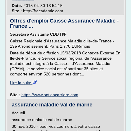
Date:
2015-04-30 13:54:15
Site :
http://fracademic.com
Offres d'emploi Caisse Assurance Maladie -
France ...
Secrétaire Assistante CDD H/F
Caisse Régionale d'Assurance Maladie d'Île-de-France -
19e Arrondissement, Paris 1.770 EUR/mois
Date de début de diffusion 15/03/2018 Contexte Externe En
Ile-de-France, le Service social régional de l'Assurance
maladie est intégré à la Caisse... d'Assurance Maladie
(CPAM), le service social est réparti sur 35 sites et
comporte environ 520 personnes dont...
Lire la suite
Site :
https://www.optioncarriere.com
assurance maladie val de marne
Accueil
assurance maladie val de marne
30 nov. 2016 - pour vos courriers à votre caisse