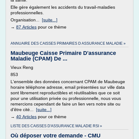
la santé.
Elle gère également les accidents du travail-maladies
professionnelles.
Organisation...
[suite...]
→
87 Articles
pour ce thème
ANNUAIRE DES CAISSES PRIMAIRES D ASSURANCE MALADIE »
Maubeuge Caisse Primaire D'assurance
Maladie (CPAM) De ...
Vieux Reng
853
L'ensemble des données concernant CPAM de Maubeuge
horaire téléphone adresse, email présentées sur ville data
sont librement reproductibles et réutilisables que ce soit
pour une utilisation privée ou professionnelle, nous vous
remercions cependant de faire un lien vers notre site ou
d'être cité...
[suite...]
→
40 Articles
pour ce thème
LISTE DES CAISSES D'ASSURANCE MALADIE RSI »
Où déposer votre demande - CMU