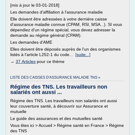
[mis à jour le 03-01-2018]
Les demandes d'affiliation à l'assurance maladie
Elle doivent être adressées à votre dernière caisse
d'assurance maladie connue (CPAM, RSI, MSA...). SI vous
dépendiez d'un régime spécial, vous devez adresser la
demande au régime général (CPAM).
Les demandes d'AME
Elles doivent être déposés auprès de l'un des organismes
listés à l'article L252-1 du code...
[suite...]
→
37 Articles
pour ce thème
LISTE DES CAISSES D'ASSURANCE MALADIE TNS »
Régime des TNS. Les travailleurs non
salariés ont aussi ...
Régime des TNS. Les travailleurs non salariés ont aussi
leur couverture santé, à découvrir sur Assurance et
mutuelle
Le guide des assurances et des mutuelles santé
Vous êtes ici > Accueil > Régime santé en France > Régime
des TNS