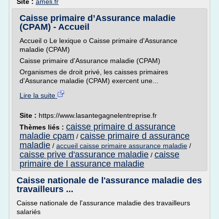
Site :
ameli.fr
Caisse primaire d’Assurance maladie
(CPAM) - Accueil
Accueil o Le lexique o Caisse primaire d'Assurance
maladie (CPAM)
Caisse primaire d'Assurance maladie (CPAM)
Organismes de droit privé, les caisses primaires
d'Assurance maladie (CPAM) exercent une...
Lire la suite
Site :
https://www.lasantegagnelentreprise.fr
caisse primaire d assurance
Thèmes liés :
maladie cpam
caisse primaire d assurance
/
maladie
/
accueil caisse primaire assurance maladie
/
caisse prive d'assurance maladie
caisse
/
primaire de l assurance maladie
Caisse nationale de l'assurance maladie des
travailleurs ...
Caisse nationale de l'assurance maladie des travailleurs
salariés