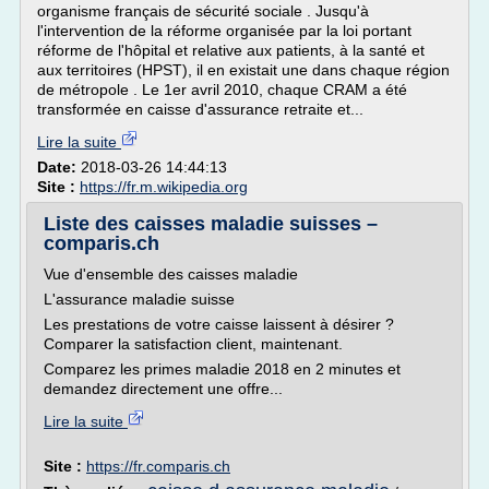
organisme français de sécurité sociale . Jusqu'à
l'intervention de la réforme organisée par la loi portant
réforme de l'hôpital et relative aux patients, à la santé et
aux territoires (HPST), il en existait une dans chaque région
de métropole . Le 1er avril 2010, chaque CRAM a été
transformée en caisse d'assurance retraite et...
Lire la suite
Date:
2018-03-26 14:44:13
Site :
https://fr.m.wikipedia.org
Liste des caisses maladie suisses –
comparis.ch
Vue d'ensemble des caisses maladie
L'assurance maladie suisse
Les prestations de votre caisse laissent à désirer ?
Comparer la satisfaction client, maintenant.
Comparez les primes maladie 2018 en 2 minutes et
demandez directement une offre...
Lire la suite
Site :
https://fr.comparis.ch