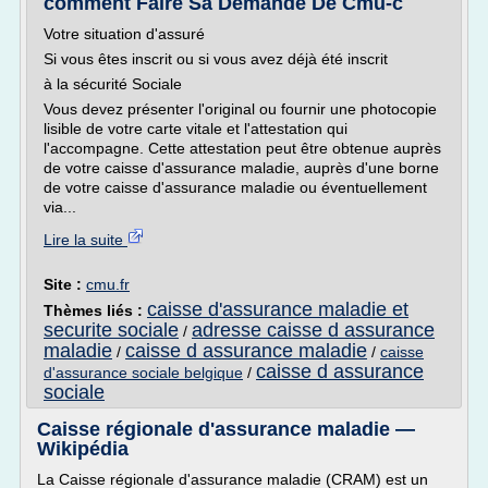
comment Faire Sa Demande De Cmu-c
Votre situation d'assuré
Si vous êtes inscrit ou si vous avez déjà été inscrit
à la sécurité Sociale
Vous devez présenter l'original ou fournir une photocopie
lisible de votre carte vitale et l'attestation qui
l'accompagne. Cette attestation peut être obtenue auprès
de votre caisse d'assurance maladie, auprès d'une borne
de votre caisse d'assurance maladie ou éventuellement
via...
Lire la suite
Site :
cmu.fr
caisse d'assurance maladie et
Thèmes liés :
securite sociale
adresse caisse d assurance
/
maladie
caisse d assurance maladie
/
/
caisse
caisse d assurance
d'assurance sociale belgique
/
sociale
Caisse régionale d'assurance maladie —
Wikipédia
La Caisse régionale d'assurance maladie (CRAM) est un