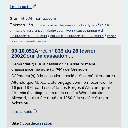
Lire la suite
Site :
http://fr.nomao.com
Thèmes liés :
/
caisse
caisse primaire d'assurance maladie lyon 5
/
primaire d assurance maladie cpam lyon
caisse primaire d
/
/
assurance maladie lyon
caisse d'assurance maladie lyon 5
caisse
assurance maladie lyon 7e
00-10.051Arrêt n° 835 du 28 février
2002Cour de cassation ...
Demandeur(s) à la cassation : Caisse primaire
d'assurance maladie (CPAM) de Grenoble
Défendeur(s) à la cassation : société Ascométal et autres
Attendu que M. X... a été engagé comme mécanicien le
16 juin 1976 par la société Les Forges d'Allevard, pour
être mis à la disposition de la société Wheelabrator
Allevard, puis a été muté en 1980 à la société Allevard
Aciers où...
Lire la suite
Site :
courdecassation.fr