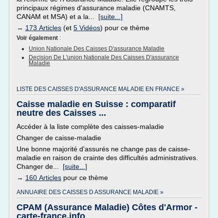
principaux régimes d'assurance maladie (CNAMTS,
CANAM et MSA) et a la...
[suite...]
→
173 Articles
(et
5 Vidéos
) pour ce thème
Voir également
:
Union Nationale Des Caisses D'assurance Maladie
Decision De L'union Nationale Des Caisses D'assurance
Maladie
LISTE DES CAISSES D'ASSURANCE MALADIE EN FRANCE »
Caisse maladie en Suisse : comparatif
neutre des Caisses ...
Accéder à la liste complète des caisses-maladie
Changer de caisse-maladie
Une bonne majorité d'assurés ne change pas de caisse-
maladie en raison de crainte des difficultés administratives.
Changer de...
[suite...]
→
160 Articles
pour ce thème
ANNUAIRE DES CAISSES D ASSURANCE MALADIE »
CPAM (Assurance Maladie) Côtes d'Armor -
carte-france.info