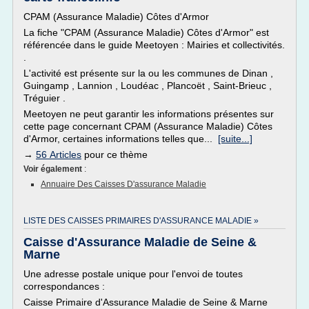
CPAM (Assurance Maladie) Côtes d'Armor
La fiche "CPAM (Assurance Maladie) Côtes d'Armor" est
référencée dans le guide Meetoyen : Mairies et collectivités.
.
L'activité est présente sur la ou les communes de Dinan ,
Guingamp , Lannion , Loudéac , Plancoët , Saint-Brieuc ,
Tréguier .
Meetoyen ne peut garantir les informations présentes sur
cette page concernant CPAM (Assurance Maladie) Côtes
d'Armor, certaines informations telles que...
[suite...]
→
56 Articles
pour ce thème
Voir également
:
Annuaire Des Caisses D'assurance Maladie
LISTE DES CAISSES PRIMAIRES D'ASSURANCE MALADIE »
Caisse d'Assurance Maladie de Seine &
Marne
Une adresse postale unique pour l'envoi de toutes
correspondances :
Caisse Primaire d'Assurance Maladie de Seine & Marne