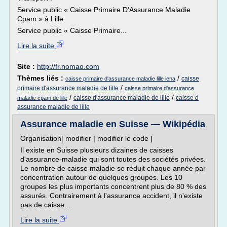
Service public « Caisse Primaire D'Assurance Maladie
Cpam » à Lille
Service public « Caisse Primaire...
Lire la suite
Site :
http://fr.nomao.com
Thèmes liés :
/
caisse
caisse primaire d'assurance maladie lille iena
/
primaire d'assurance maladie de lille
caisse primaire d'assurance
/
/
caisse d'assurance maladie de lille
caisse d
maladie cpam de lille
assurance maladie de lille
Assurance maladie en Suisse — Wikipédia
Organisation[ modifier | modifier le code ]
Il existe en Suisse plusieurs dizaines de caisses
d'assurance-maladie qui sont toutes des sociétés privées.
Le nombre de caisse maladie se réduit chaque année par
concentration autour de quelques groupes. Les 10
groupes les plus importants concentrent plus de 80 % des
assurés. Contrairement à l'assurance accident, il n'existe
pas de caisse...
Lire la suite