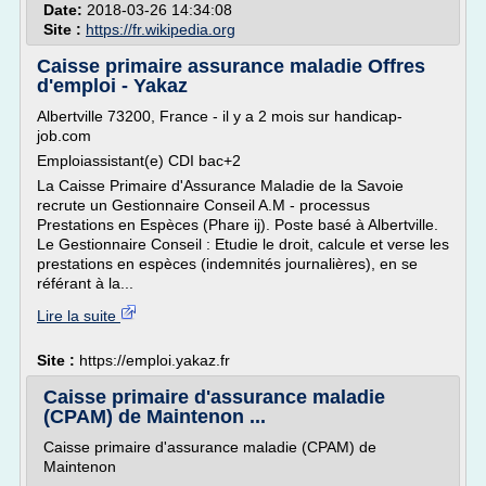
Date:
2018-03-26 14:34:08
Site :
https://fr.wikipedia.org
Caisse primaire assurance maladie Offres
d'emploi - Yakaz
Albertville 73200, France - il y a 2 mois sur handicap-
job.com
Emploiassistant(e) CDI bac+2
La Caisse Primaire d'Assurance Maladie de la Savoie
recrute un Gestionnaire Conseil A.M - processus
Prestations en Espèces (Phare ij). Poste basé à Albertville.
Le Gestionnaire Conseil : Etudie le droit, calcule et verse les
prestations en espèces (indemnités journalières), en se
référant à la...
Lire la suite
Site :
https://emploi.yakaz.fr
Caisse primaire d'assurance maladie
(CPAM) de Maintenon ...
Caisse primaire d'assurance maladie (CPAM) de
Maintenon