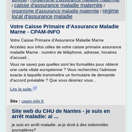
adresse
/
caisse d'assurance maladie maternite
/
/
regime
organisme d'assurance maladie maternite
/
local d'assurance maladie
Votre Caisse Primaire d’Assurance Maladie
Marne - CPAM-INFO
Votre Caisse Primaire d'Assurance Maladie Marne
Accédez aux infos utiles de votre caisse primaire assurance
maladie Marne : numéro de téléphone, adresse, horaires
d'accueil...
Vous ne savez pas quelles sont les formalités pour obtenir
une carte vitale européenne ? Vous recherchez l'adresse
exacte à laquelle transmettre un formulaire de demande
d'accord préalable ? Que vous désiriez vous...
Lire la suite
Site :
cpam-info.fr
Site web du CHU de Nantes - je suis en
arrêt maladie: ai ...
je suis en arrêt maladie: ai-je droit à des indemnités
journalières?