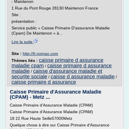
- Maintenon
1 Rue du Pont Rouge 28130 Maintenon France
Site :
présentation :
Service public « Caisse Primaire D'assurance Maladie
(Cpam) De Maintenon » à...
Lire la suite
Site :
http://fr.nomao.com
caisse primaire d assurance
Thèmes liés :
maladie cpam
caisse primaire d assurance
/
maladie
caisse d'assurance maladie et
/
securite sociale
caisse d assurance maladie
/
/
caisse primaire d assurance
Caisse Primaire d'Assurance Maladie
(CPAM) - Metz ...
Caisse Primaire d'Assurance Maladie (CPAM)
Caisse Primaire d'Assurance Maladie (CPAM)
18 22 Rue Haute Seille57000Metz
Quelque chose à dire sur Caisse Primaire d'Assurance