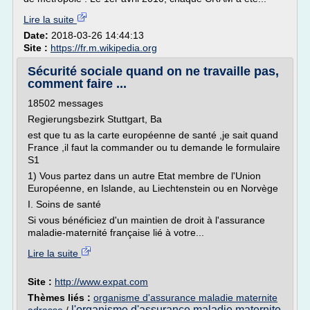
Lire la suite
Date:
2018-03-26 14:44:13
Site :
https://fr.m.wikipedia.org
Sécurité sociale quand on ne travaille pas,
comment faire ...
18502 messages
Regierungsbezirk Stuttgart, Ba
est que tu as la carte européenne de santé ,je sait quand
France ,il faut la commander ou tu demande le formulaire
S1
1) Vous partez dans un autre Etat membre de l'Union
Européenne, en Islande, au Liechtenstein ou en Norvège
I. Soins de santé
Si vous bénéficiez d'un maintien de droit à l'assurance
maladie-maternité française lié à votre...
Lire la suite
Site :
http://www.expat.com
Thèmes liés :
organisme d'assurance maladie maternite
l'organisme d'assurance maladie maternite