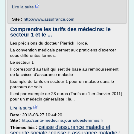
Lire la suite
Site :
http://www.assufrance.com
Comprendre les tarifs des médecins: le
secteur 1 et le ...
Les précisions du docteur Pierrick Hordé.
La convention médicale permet aux praticiens d'exercer
sous différentes formes.
Le secteur 1
Il correspond au tarif qui sert de base au remboursement
de la caisse d'assurance maladie.
Exemple de tarifs en secteur 1 pour un malade dans le
parcours de soin
Il est par exemple de 23 euros (Tarifs au 1 er Janvier 2011)
pour un médecin généraliste : la...
Lire la suite
Date:
2018-03-27 10:44:20
Site :
http://sante-medecine.journaldesfemmes.fr
caisse d'assurance maladie et
Thèmes liés :
securite sociale
caisse d assurance maladie
/
/