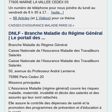
77605 MARNE LA VALLEE CEDEX 03
Un numéro de téléphone pour nous joindre du lundi au
vendredi de 8 h 30 à 17...
[suite...]
→
88 Articles
(et
1 Vidéos
) pour ce thème
CAISSES D'ASSURANCE MALADIE PARIS 16 »
DNLF - Branche Maladie du Régime Général
| Le portail des ...
Branche Maladie du Régime Général
Caisse Nationale de l'Assurance Maladie des Travailleurs
Salariés
Caisse Nationale de l'Assurance Maladie des Travailleurs
Salariés
50, avenue du Professeur André Lemierre
75986 Paris Cedex 20
Missions principales
L'Assurance Maladie (régime général) couvre les risques
maladie, maternité, invalidité et décès des salariés et des
assurés qui leur sont rattachés.
Elle assure le contrôle des dépenses de santé et la
promotion des programmes de prévention et d'éducation à