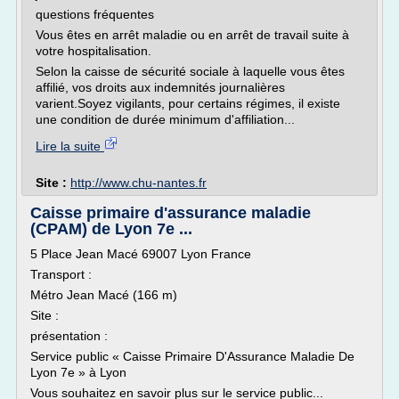
questions fréquentes
Vous êtes en arrêt maladie ou en arrêt de travail suite à
votre hospitalisation.
Selon la caisse de sécurité sociale à laquelle vous êtes
affilié, vos droits aux indemnités journalières
varient.Soyez vigilants, pour certains régimes, il existe
une condition de durée minimum d'affiliation...
Lire la suite
Site :
http://www.chu-nantes.fr
Caisse primaire d'assurance maladie
(CPAM) de Lyon 7e ...
5 Place Jean Macé 69007 Lyon France
Transport :
Métro Jean Macé (166 m)
Site :
présentation :
Service public « Caisse Primaire D'Assurance Maladie De
Lyon 7e » à Lyon
Vous souhaitez en savoir plus sur le service public...