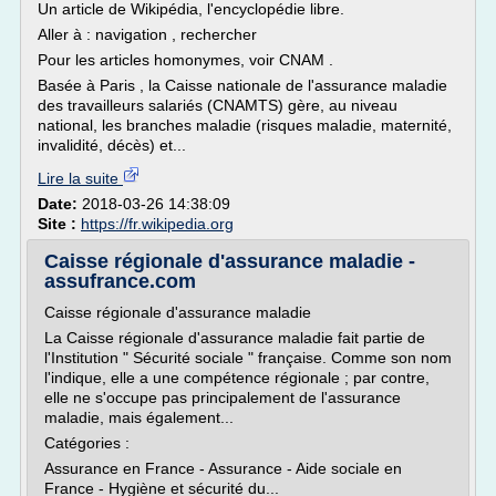
Un article de Wikipédia, l'encyclopédie libre.
Aller à : navigation , rechercher
Pour les articles homonymes, voir CNAM .
Basée à Paris , la Caisse nationale de l'assurance maladie
des travailleurs salariés (CNAMTS) gère, au niveau
national, les branches maladie (risques maladie, maternité,
invalidité, décès) et...
Lire la suite
Date:
2018-03-26 14:38:09
Site :
https://fr.wikipedia.org
Caisse régionale d'assurance maladie -
assufrance.com
Caisse régionale d'assurance maladie
La Caisse régionale d'assurance maladie fait partie de
l'Institution " Sécurité sociale " française. Comme son nom
l'indique, elle a une compétence régionale ; par contre,
elle ne s'occupe pas principalement de l'assurance
maladie, mais également...
Catégories :
Assurance en France - Assurance - Aide sociale en
France - Hygiène et sécurité du...