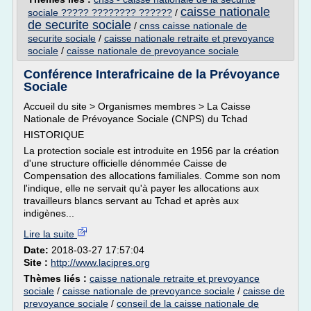
caisse nationale
sociale ????? ???????? ??????
/
de securite sociale
/
cnss caisse nationale de
securite sociale
/
caisse nationale retraite et prevoyance
sociale
/
caisse nationale de prevoyance sociale
Conférence Interafricaine de la Prévoyance
Sociale
Accueil du site > Organismes membres > La Caisse
Nationale de Prévoyance Sociale (CNPS) du Tchad
HISTORIQUE
La protection sociale est introduite en 1956 par la création
d'une structure officielle dénommée Caisse de
Compensation des allocations familiales. Comme son nom
l'indique, elle ne servait qu'à payer les allocations aux
travailleurs blancs servant au Tchad et après aux
indigènes...
Lire la suite
Date:
2018-03-27 17:57:04
Site :
http://www.lacipres.org
Thèmes liés :
caisse nationale retraite et prevoyance
sociale
/
caisse nationale de prevoyance sociale
/
caisse de
prevoyance sociale
/
conseil de la caisse nationale de