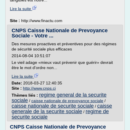
tangibles est notre...
Lire la suite
Site :
http://www.finactu.com
CNPS Caisse Nationale de Prevoyance
Sociale - Votre ...
Des mesures proactives et préventives pour des régimes
de sécurité sociale plus efficaces
2014-08-04 10:51:07
Le vieil adage «mieux vaut prévenir que guérir» devrait
être le mot d'ordre non...
Lire la suite
Date:
2018-03-27 12:40:35
Site :
http://www.cnps.ci
regime general de la securite
Thèmes liés :
sociale
/
caisse nationale de prevoyance sociale
/
caisse nationale de securite sociale
caisse
/
generale de la securite sociale
regime de
/
securite sociale
CNPS Caisse Nationale de Prevoyance