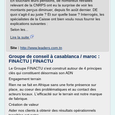
En touchant leurs pensions, de nombreux retraités
relevant de la CNRPS ont eu la surprise de voir les
montants perçus diminuer, depuis fin août dernier. DE
quoi s'agit-il au juste ? Et sur quelle base ? Interrogés, les
spécialistes de la Caisse ont bien voulu nous fournir les
explications suivantes :
Selon les...
Lire la suite
Site :
http://www.leaders.com.tn
Groupe de conseil à casablanca / maroc :
FINACTU | FINACTU
Le Groupe FINACTU s'est construit autour de 4 principes
clés qui constituent désormais son ADN
Engagement terrain
Rien ne se fait en Afrique sans une forte présence sur
place, au coeur des problématiques et au contact des
acteurs locaux. L'efficacité sur le terrain est notre marque
de fabrique.
Création de valeur
Aider nos clients à obtenir des résultats opérationnels