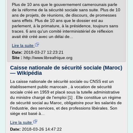
Plus de 10 ans que le gouvernement camerounais parle
de la réforme de la sécurité sociale sans suite. Plus de 10
ans de projets, de réunions, de discours, de promesses
sans effets. Plus de 10 ans que le dossier est au
parlement, à la primature, à la présidence, toujours sans
traces. 6 ans qu'un comité interministériel de réflexion
avait été créé avec un délai de...
Lire la suite
Date:
2018-03-27 12:23:21
Site :
http://www.libreafrique.org
Caisse nationale de sécurité sociale (Maroc)
— Wikipédia
La caisse nationale de sécurité sociale ou CNSS est un
établissement public marocain , à vocation de sécurité
sociale créé en 1959 et placé sous la tutelle administrative
du ministre chargé de l'emploi [1] . Elle constitue un régime
de sécurité social au Maroc, obligatoire pour les salariés de
l'industrie, des services, et des professions libérales. Son
siège est basé à...
Lire la suite
Date:
2018-03-26 14:47:22