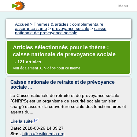
Menu
Accueil
>
Thèmes & articles : complementaire
assurance sante
>
prevoyance sociale
>
caisse
nationale de prevoyance sociale
Articles sélectionnés pour le thème :
caisse nationale de prevoyance sociale
121 articles
→
Voir également
31 Vidéos
pour ce thème
Caisse nationale de retraite et de prévoyance
sociale ...
La Caisse nationale de retraite et de prévoyance sociale
(CNRPS) est un organisme de sécurité sociale tunisien
chargé d'assurer la couverture sociale des fonctionnaires et
agents du...
Lire la suite
Date:
2018-03-26 14:39:27
Site :
https://fr.wikipedia.org