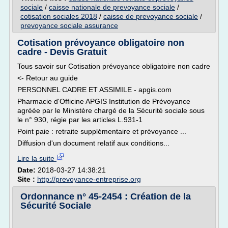
sociale
/
caisse nationale de prevoyance sociale
/
cotisation sociales 2018
/
caisse de prevoyance sociale
/
prevoyance sociale assurance
Cotisation prévoyance obligatoire non
cadre - Devis Gratuit
Tous savoir sur Cotisation prévoyance obligatoire non cadre
<- Retour au guide
PERSONNEL CADRE ET ASSIMILE - apgis.com
Pharmacie d'Officine APGIS Institution de Prévoyance
agréée par le Ministère chargé de la Sécurité sociale sous
le n° 930, régie par les articles L.931-1
Point paie : retraite supplémentaire et prévoyance ...
Diffusion d'un document relatif aux conditions...
Lire la suite
Date:
2018-03-27 14:38:21
Site :
http://prevoyance-entreprise.org
Ordonnance n° 45-2454 : Création de la
Sécurité Sociale