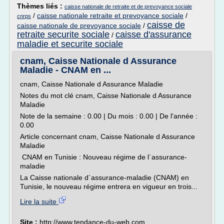
Thèmes liés :
caisse nationale de retraite et de prevoyance sociale
/
caisse nationale retraite et prevoyance sociale
/
cnrps
caisse de
caisse nationale de prevoyance sociale
/
retraite securite sociale
caisse d'assurance
/
maladie et securite sociale
cnam, Caisse Nationale d Assurance
Maladie - CNAM en ...
cnam, Caisse Nationale d Assurance Maladie
Notes du mot clé cnam, Caisse Nationale d Assurance
Maladie
Note de la semaine : 0.00 | Du mois : 0.00 | De l'année :
0.00
Article concernant cnam, Caisse Nationale d Assurance
Maladie
CNAM en Tunisie : Nouveau régime de l´assurance-
maladie
La Caisse nationale d´assurance-maladie (CNAM) en
Tunisie, le nouveau régime entrera en vigueur en trois...
Lire la suite
Site :
http://www.tendance-du-web.com