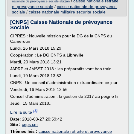
/
caisse nationale retraite
nationale de prevoyance sociale abidjan
et prevoyance sociale
/
caisse nationale de prevoyance
sociale
/
caisse nationale militaire securite sociale
[CNPS] Caisse Nationale de prévoyance
Sociale
CIPRES : Nouvelle mission pour le DG de la CNPS du
Cameroun
Lundi, 26 Mars 2018 15:29
Coopération : Le DG CNPS à Libreville
Mardi, 20 Mars 2018 13:21
JAPRP et JMSST 2018 : les préparatifs vont bon train
Lundi, 19 Mars 2018 13:52
CNPS : Un conseil d'administration extraordinaire ce jour
Vendredi, 16 Mars 2018 12:56
Conseil d'administration : la gestion de 2017 au peigne fin
Jeudi, 15 Mars 2018...
Lire la suite
Date:
2018-03-27 20:59:42
Site :
cnps.cm
Thèmes liés :
caisse nationale retraite et prevoyance