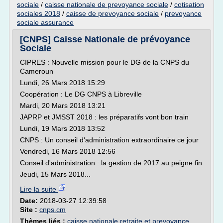
sociale
/
caisse nationale de prevoyance sociale
/
cotisation
sociales 2018
/
caisse de prevoyance sociale
/
prevoyance
sociale assurance
[CNPS] Caisse Nationale de prévoyance
Sociale
CIPRES : Nouvelle mission pour le DG de la CNPS du
Cameroun
Lundi, 26 Mars 2018 15:29
Coopération : Le DG CNPS à Libreville
Mardi, 20 Mars 2018 13:21
JAPRP et JMSST 2018 : les préparatifs vont bon train
Lundi, 19 Mars 2018 13:52
CNPS : Un conseil d'administration extraordinaire ce jour
Vendredi, 16 Mars 2018 12:56
Conseil d'administration : la gestion de 2017 au peigne fin
Jeudi, 15 Mars 2018...
Lire la suite
Date:
2018-03-27 12:39:58
Site :
cnps.cm
Thèmes liés :
caisse nationale retraite et prevoyance