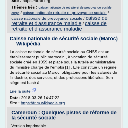
Site :
https://arab.org
Thèmes liés :
caisse nationale de retraite et de prevoyance sociale
/
caisse nationale retraite et prevoyance sociale
/
cnrps
caisse de
caisse nationale de prevoyance sociale
/
retraite et d'assurance maladie
caisse de
/
retraite et d assurance maladie
Caisse nationale de sécurité sociale (Maroc)
— Wikipédia
La caisse nationale de sécurité sociale ou CNSS est un
établissement public marocain , à vocation de sécurité
sociale créé en 1959 et placé sous la tutelle administrative
du ministre chargé de l'emploi [1] . Elle constitue un régime
de sécurité social au Maroc, obligatoire pour les salariés de
l'industrie, des services, et des professions libérales. Son
siège est basé à...
Lire la suite
Date:
2018-03-26 14:47:22
Site :
https://fr.m.wikipedia.org
Cameroun : Quelques pistes de réforme de
la sécurité sociale
Version imprimable