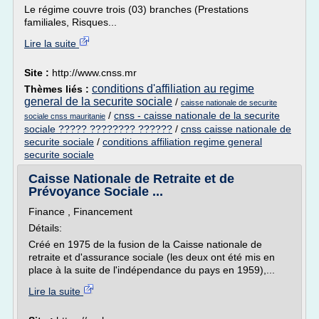
Le régime couvre trois (03) branches (Prestations
familiales, Risques...
Lire la suite
Site :
http://www.cnss.mr
conditions d'affiliation au regime
Thèmes liés :
general de la securite sociale
/
caisse nationale de securite
/
cnss - caisse nationale de la securite
sociale cnss mauritanie
sociale ????? ???????? ??????
/
cnss caisse nationale de
securite sociale
/
conditions affiliation regime general
securite sociale
Caisse Nationale de Retraite et de
Prévoyance Sociale ...
Finance , Financement
Détails:
Créé en 1975 de la fusion de la Caisse nationale de
retraite et d'assurance sociale (les deux ont été mis en
place à la suite de l'indépendance du pays en 1959),...
Lire la suite