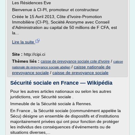
Les Résidences Eve
Bienvenue à CI-PI, promoteur et constructeur
Créée le 15 Avril 2013, Côte d'Ivoire-Promotion
Immobilière (CI-PI), Société Anonyme avec Conseil
d'Administration au capital de 50 millions de F CFA, est
la...
Lire la suite
Site :
http://cipi.ci
Thèmes liés :
/
caisse de prevoyance sociale cote d'ivoire
caisse
/
caisse nationale de
nationale de prevoyance sociale abidjan
prevoyance sociale
/
caisse de prevoyance sociale
Sécurité sociale en France — Wikipédia
Pour les autres articles nationaux ou selon les autres
juridictions, voir Sécurité sociale .
Immeuble de la Sécurité sociale à Rennes.
En France , la Sécurité sociale (communément appelée la
Sécu) désigne un ensemble de dispositifs et d'institutions
majoritairement privées qui ont pour fonction de protéger
les individus des conséquences d'événements ou de
situations diverses,...