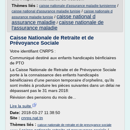
Thèmes liés :
/
caisse nationale d'assurance maladie tunisienne
/
caisse national d'assurance maladie tunisie
caisse nationale d
caisse national d
/
assurance maladie tunisie
assurance maladie
caisse nationale de
/
l'assurance maladie
Caisse Nationale de Retraite et de
Prévoyance Sociale
Votre identifiant CNRPS :
Communiqué destiné aux enfants handicapés bénficiaires
de PTO
La Caisse Nationale de Retraite et de Prévoyance Sociale
porte à la connaissance des enfants handicapés
bénéficiaires d'une pension temporaire d'orphelins, qu'ils
sont invités à produire les pièces suivantes dans un délai ne
dépassant pas le 31 mars 2018:
Révision des pensions du mois de...
Lire la suite
Date:
2018-03-27 11:38:50
Site :
cnrps.nat.tn
Thèmes liés :
caisse nationale de retraite et de prevoyance sociale