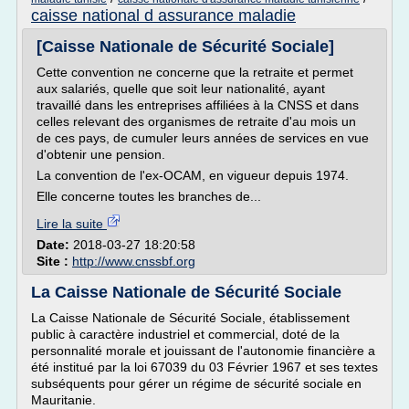
caisse national d assurance maladie
[Caisse Nationale de Sécurité Sociale]
Cette convention ne concerne que la retraite et permet
aux salariés, quelle que soit leur nationalité, ayant
travaillé dans les entreprises affiliées à la CNSS et dans
celles relevant des organismes de retraite d'au mois un
de ces pays, de cumuler leurs années de services en vue
d'obtenir une pension.
La convention de l'ex-OCAM, en vigueur depuis 1974.
Elle concerne toutes les branches de...
Lire la suite
Date:
2018-03-27 18:20:58
Site :
http://www.cnssbf.org
La Caisse Nationale de Sécurité Sociale
La Caisse Nationale de Sécurité Sociale, établissement
public à caractère industriel et commercial, doté de la
personnalité morale et jouissant de l'autonomie financière a
été institué par la loi 67039 du 03 Février 1967 et ses textes
subséquents pour gérer un régime de sécurité sociale en
Mauritanie.