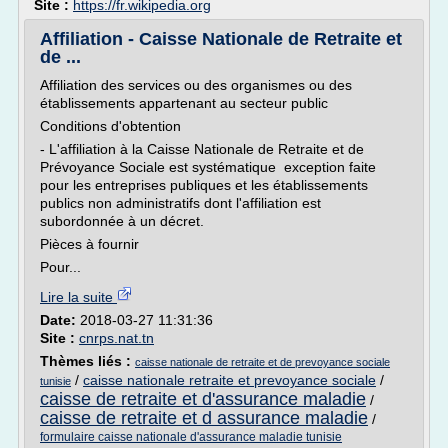
Site :
https://fr.wikipedia.org
Affiliation - Caisse Nationale de Retraite et
de ...
Affiliation des services ou des organismes ou des
établissements appartenant au secteur public
Conditions d'obtention
- L'affiliation à la Caisse Nationale de Retraite et de
Prévoyance Sociale est systématique exception faite
pour les entreprises publiques et les établissements
publics non administratifs dont l'affiliation est
subordonnée à un décret.
Pièces à fournir
Pour...
Lire la suite
Date:
2018-03-27 11:31:36
Site :
cnrps.nat.tn
Thèmes liés :
caisse nationale de retraite et de prevoyance sociale
/
caisse nationale retraite et prevoyance sociale
/
tunisie
caisse de retraite et d'assurance maladie
/
caisse de retraite et d assurance maladie
/
formulaire caisse nationale d'assurance maladie tunisie