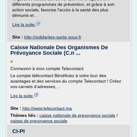
différents programmes de prévention, et grâce à son
action sociale, favorise l'accès à la santé des plus
démunis et...
Lire la suite
Site :
http://solidarites-sante.gouv.fr
Caisse Nationale Des Organismes De
Prévoyance Sociale (C.n ...
×
Connexion à mon compte Telecontact
Le compte télécontact Bénéficiez à votre tour des
avantages et des services du compte Telecontact ! Créez
vos carnets d'adresses,...
Lire la suite
Site :
http://www.telecontact.ma
Thèmes liés :
caisse nationale de prevoyance sociale
/
caisse de prevoyance sociale
CI-PI