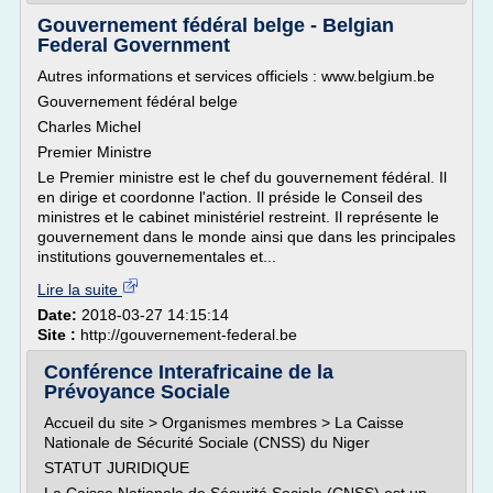
Gouvernement fédéral belge - Belgian
Federal Government
Autres informations et services officiels : www.belgium.be
Gouvernement fédéral belge
Charles Michel
Premier Ministre
Le Premier ministre est le chef du gouvernement fédéral. Il
en dirige et coordonne l'action. Il préside le Conseil des
ministres et le cabinet ministériel restreint. Il représente le
gouvernement dans le monde ainsi que dans les principales
institutions gouvernementales et...
Lire la suite
Date:
2018-03-27 14:15:14
Site :
http://gouvernement-federal.be
Conférence Interafricaine de la
Prévoyance Sociale
Accueil du site > Organismes membres > La Caisse
Nationale de Sécurité Sociale (CNSS) du Niger
STATUT JURIDIQUE