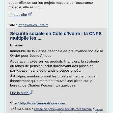
et de réflexion sur les projets majeurs de l'assurance
maladie, elle est un...
Lire la suite
Site :
https://www.unrs.fr
Sécurité sociale en Côte d’Ivoire : la CNPS
multiplie les ...
Envoyer
Immeuble de la Caisse nationale de prévoyance sociale ©
Olivier pour Jeune Afrique
Auparavant axée sur les produits financiers, la stratégie
du fonds de pension inclut dorénavant des prises de
participation dans de grands groupes privés.
À Abidjan, nombreux sont les projets en recherche de
financement qui aimeraient trouver une place sur le
bureau de Charles Kouassi. En quelques...
Lire la suite
Site :
http://www.jeuneafrique.com
Thèmes liés :
/
caisse de prevoyance sociale cote d'ivoire
caisse