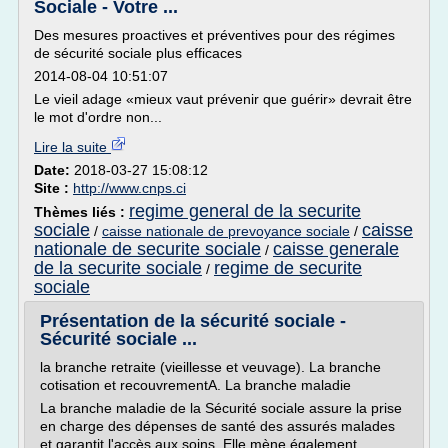
Sociale - Votre ...
Des mesures proactives et préventives pour des régimes
de sécurité sociale plus efficaces
2014-08-04 10:51:07
Le vieil adage «mieux vaut prévenir que guérir» devrait être
le mot d'ordre non...
Lire la suite
Date:
2018-03-27 15:08:12
Site :
http://www.cnps.ci
regime general de la securite
Thèmes liés :
sociale
caisse
/
caisse nationale de prevoyance sociale
/
nationale de securite sociale
caisse generale
/
de la securite sociale
regime de securite
/
sociale
Présentation de la sécurité sociale -
Sécurité sociale ...
la branche retraite (vieillesse et veuvage). La branche
cotisation et recouvrementA. La branche maladie
La branche maladie de la Sécurité sociale assure la prise
en charge des dépenses de santé des assurés malades
et garantit l'accès aux soins. Elle mène également