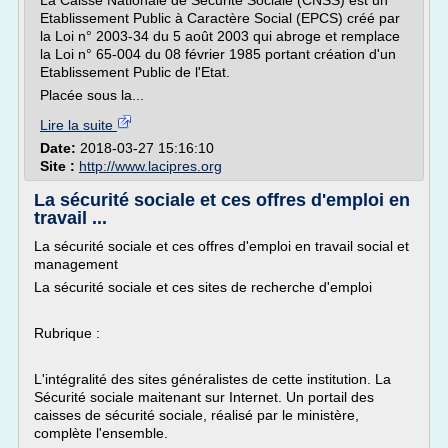
La Caisse Nationale de Sécurité Sociale (CNSS) est un
Etablissement Public à Caractère Social (EPCS) créé par
la Loi n° 2003-34 du 5 août 2003 qui abroge et remplace
la Loi n° 65-004 du 08 février 1985 portant création d'un
Etablissement Public de l'Etat.
Placée sous la...
Lire la suite
Date:
2018-03-27 15:16:10
Site :
http://www.lacipres.org
La sécurité sociale et ces offres d'emploi en
travail ...
La sécurité sociale et ces offres d'emploi en travail social et
management
La sécurité sociale et ces sites de recherche d'emploi
Rubrique :
L'intégralité des sites généralistes de cette institution. La
Sécurité sociale maitenant sur Internet. Un portail des
caisses de sécurité sociale, réalisé par le ministère,
complète l'ensemble.