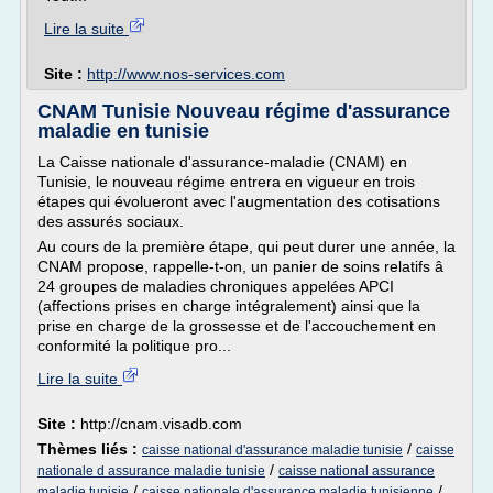
Lire la suite
Site :
http://www.nos-services.com
CNAM Tunisie Nouveau régime d'assurance
maladie en tunisie
La Caisse nationale d'assurance-maladie (CNAM) en
Tunisie, le nouveau régime entrera en vigueur en trois
étapes qui évolueront avec l'augmentation des cotisations
des assurés sociaux.
Au cours de la première étape, qui peut durer une année, la
CNAM propose, rappelle-t-on, un panier de soins relatifs â
24 groupes de maladies chroniques appelées APCI
(affections prises en charge intégralement) ainsi que la
prise en charge de la grossesse et de l'accouchement en
conformité la politique pro...
Lire la suite
Site :
http://cnam.visadb.com
Thèmes liés :
/
caisse national d'assurance maladie tunisie
caisse
/
nationale d assurance maladie tunisie
caisse national assurance
/
/
maladie tunisie
caisse nationale d'assurance maladie tunisienne