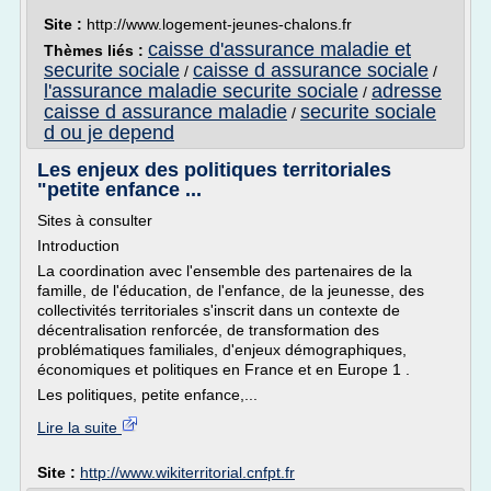
Site :
http://www.logement-jeunes-chalons.fr
caisse d'assurance maladie et
Thèmes liés :
securite sociale
caisse d assurance sociale
/
/
l'assurance maladie securite sociale
adresse
/
caisse d assurance maladie
securite sociale
/
d ou je depend
Les enjeux des politiques territoriales
"petite enfance ...
Sites à consulter
Introduction
La coordination avec l'ensemble des partenaires de la
famille, de l'éducation, de l'enfance, de la jeunesse, des
collectivités territoriales s'inscrit dans un contexte de
décentralisation renforcée, de transformation des
problématiques familiales, d'enjeux démographiques,
économiques et politiques en France et en Europe 1 .
Les politiques, petite enfance,...
Lire la suite
Site :
http://www.wikiterritorial.cnfpt.fr