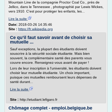
Mountain Line de la compagnie Proctor Coal Co., près de
Jellico, dans le Tennessee , photographié par Lewis Wickes,
vers 1910. C'est pour protéger les enfants, les...
Lire la suite
Date:
2018-03-26 14:35:46
Site :
https://fr.wikipedia.org
Ce qu’il faut savoir avant de choisir sa
mutuelle ...
Sauf exceptions, la plupart des étudiants doivent
souscrire à la sécurité sociale étudiante. Mais bien
souvent, la complémentaire santé des parents vous
couvre encore. Renseignez-vous avant de payer !
Lors de leur inscription à l'université, les étudiants doivent
choisir leur mutuelle étudiante. Un choix important,
puisque ces mutuelles remboursent leurs dépenses de
santé durant...
Lire la suite
Site :
http://etudiant.lefigaro.fr
Chômage complet - emploi.belgique.be