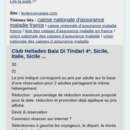
Lire la suite
Site :
leclercvoyages.com
caisse nationale d'assurance
Thèmes liés :
maladie france
/
caisse regionale d'assurance maladie
france
/
liste des caisses d'assurance maladie en france
/
union nationale des caisses d'assurance maladie
/
union
nationale des caisses d assurance maladie
Club Heliades Baia Di Tindari 4*, Sicile,
Italie, Sicile ...
30
31
Le prix indiqué correspond au prix par adulte sur la base
d'une réservation pour 2 adultes partageant le même
hébergement.
Réduction : pourcentage de réduction maximum proposé
pour la date, réduction et promotion déjà appliqué au prix
affiché.
Devis & réservation
Comment réserver sur internet ?
Sélectionnez à gauche les voyageurs, le départ, la durée