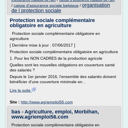
d'assurance maladie de l'ain
caisse d assurance maladie de l ain
organisation
/
caisse d'assurance sociale belgique
/
de l protection sociale
Protection sociale complémentaire
obligatoire en agriculture
Protection sociale complémentaire obligatoire en
agriculture
[ Dernière mise à jour : 07/06/2017 ]
Protection sociale complémentaire obligatoire en agriculture
1. Pour les NON CADRES de la production agricole
Quelles sont les nouvelles obligations en couverture santé
des salariés ?
Depuis le 1er janvier 2016, l'ensemble des salariés doivent
bénéficier d'une couverture minimale en...
Lire la suite
Site :
http://www.agriemploi56.com
bas - Agriculture, emploi, Morbihan,
www.agriemploi56.com
Protection sociale complémentaire obligatoire en