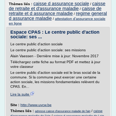
caisse d assurance sociale
caisse
Thèmes liés :
/
de retraite et d'assurance maladie
caisse de
/
retraite et d assurance maladie
regime general
/
d assurance maladie
/
attestation d'assurance sociale
en ligne
Espace CPAS : Le centre public d'action
sociale: ses ...
Le centre public d'action sociale
Le centre public d'action sociale: ses missions
Alain Vaessen - Dernière mise à jour: Novembre 2017
Téléchargez cette fiche au format PDF et mettez à jour
votre classeur
Le centre public d'action sociale est le bras social de la
commune. Si la commune peut exercer une certaine
action sociale, les missions fondamentales relèvent du
CPAS. En...
Lire la suite
Site :
http://www.uvcw.be
Thèmes liés :
/
caisse
adresse caisse d'assurance maladie de l'ain
/