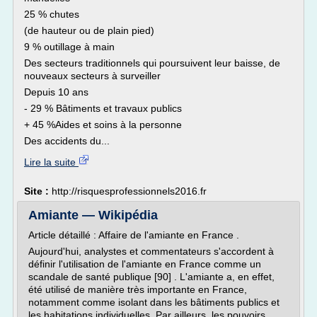
25 % chutes
(de hauteur ou de plain pied)
9 % outillage à main
Des secteurs traditionnels qui poursuivent leur baisse, de
nouveaux secteurs à surveiller
Depuis 10 ans
- 29 % Bâtiments et travaux publics
+ 45 %Aides et soins à la personne
Des accidents du...
Lire la suite
Site :
http://risquesprofessionnels2016.fr
Amiante — Wikipédia
Article détaillé : Affaire de l'amiante en France .
Aujourd'hui, analystes et commentateurs s'accordent à
définir l'utilisation de l'amiante en France comme un
scandale de santé publique [90] . L'amiante a, en effet,
été utilisé de manière très importante en France,
notamment comme isolant dans les bâtiments publics et
les habitations individuelles. Par ailleurs, les pouvoirs