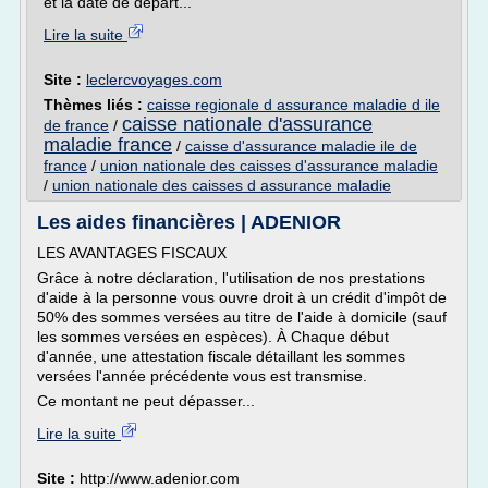
et la date de départ...
Lire la suite
Site :
leclercvoyages.com
Thèmes liés :
caisse regionale d assurance maladie d ile
caisse nationale d'assurance
de france
/
maladie france
/
caisse d'assurance maladie ile de
france
/
union nationale des caisses d'assurance maladie
/
union nationale des caisses d assurance maladie
Les aides financières | ADENIOR
LES AVANTAGES FISCAUX
Grâce à notre déclaration, l'utilisation de nos prestations
d'aide à la personne vous ouvre droit à un crédit d'impôt de
50% des sommes versées au titre de l'aide à domicile (sauf
les sommes versées en espèces). À Chaque début
d'année, une attestation fiscale détaillant les sommes
versées l'année précédente vous est transmise.
Ce montant ne peut dépasser...
Lire la suite
Site :
http://www.adenior.com