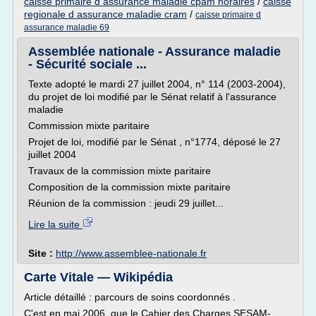
caisse primaire d assurance maladie cpam horaires
/
caisse
regionale d assurance maladie cram
/
caisse primaire d
assurance maladie 69
Assemblée nationale - Assurance maladie
- Sécurité sociale ...
Texte adopté le mardi 27 juillet 2004, n° 114 (2003-2004),
du projet de loi modifié par le Sénat relatif à l'assurance
maladie
Commission mixte paritaire
Projet de loi, modifié par le Sénat , n°1774, déposé le 27
juillet 2004
Travaux de la commission mixte paritaire
Composition de la commission mixte paritaire
Réunion de la commission : jeudi 29 juillet...
Lire la suite
Site :
http://www.assemblee-nationale.fr
Carte Vitale — Wikipédia
Article détaillé : parcours de soins coordonnés .
C'est en mai 2006, que le Cahier des Charges SESAM-