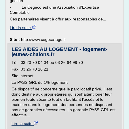
gestion
· Le Cegeco est une Association d'Expertise
Comptable
Ces partenaires visent à offrir aux responsables de...
Lire la suite
Site :
http://www.cegeco-agc.fr
LES AIDES AU LOGEMENT - logement-
jeunes-chalons.fr
Tél.: 03 20 70 04 04 ou 03.26.64.99.70
Fax: 03 26 70 18 21
Site internet
Le PASS-GRL du 1% logement
Ce dispositif ne concerne que le parc locatif privé. Il est
donc destiné aux propriétaires qui souhaitent louer leur
bien en toute sécurité tout en facilitant l'accès et le
maintien dans le logement des personnes ne disposant
pas de garanties nécessaires. La garantie PASS-GRL est
effective...
Lire la suite