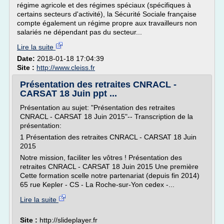
régime agricole et des régimes spéciaux (spécifiques à
certains secteurs d'activité), la Sécurité Sociale française
compte également un régime propre aux travailleurs non
salariés ne dépendant pas du secteur...
Lire la suite
Date:
2018-01-18 17:04:39
Site :
http://www.cleiss.fr
Présentation des retraites CNRACL -
CARSAT 18 Juin ppt ...
Présentation au sujet: "Présentation des retraites
CNRACL - CARSAT 18 Juin 2015"-- Transcription de la
présentation:
1 Présentation des retraites CNRACL - CARSAT 18 Juin
2015
Notre mission, faciliter les vôtres ! Présentation des
retraites CNRACL - CARSAT 18 Juin 2015 Une première
Cette formation scelle notre partenariat (depuis fin 2014)
65 rue Kepler - CS - La Roche-sur-Yon cedex -...
Lire la suite
Site :
http://slideplayer.fr