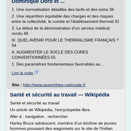
Dominique Dord et ...
1. Une normalisation détaillée des tarifs et des soins 36
2. Une répartition équitable des charges et des risques
entre la collectivité, le curiste et l'établissement thermal 41
3. Le début de la démonstration d'un service médical
rendu 46
III. QUEL AVENIR POUR LE THERMALISME FRANÇAIS ?
54
A. AUGMENTER LE SOCLE DES CURES
CONVENTIONNÉES 55
1. Des paramètres fondamentaux favorables au...
Lire la suite
Site :
http://www.assemblee-nationale.fr
Santé et sécurité au travail — Wikipédia
Santé et sécurité au travail
Un article de Wikipédia, l'encyclopédie libre.
Aller à : navigation , rechercher
Harley Bruce adolescent, membre d'un binôme de jeunes
hommes poussant des wagonnets sur le site de l'Indian