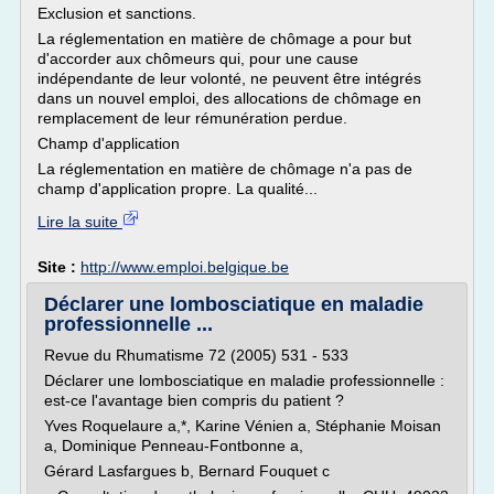
Exclusion et sanctions.
La réglementation en matière de chômage a pour but
d'accorder aux chômeurs qui, pour une cause
indépendante de leur volonté, ne peuvent être intégrés
dans un nouvel emploi, des allocations de chômage en
remplacement de leur rémunération perdue.
Champ d'application
La réglementation en matière de chômage n'a pas de
champ d'application propre. La qualité...
Lire la suite
Site :
http://www.emploi.belgique.be
Déclarer une lombosciatique en maladie
professionnelle ...
Revue du Rhumatisme 72 (2005) 531 - 533
Déclarer une lombosciatique en maladie professionnelle :
est-ce l'avantage bien compris du patient ?
Yves Roquelaure a,*, Karine Vénien a, Stéphanie Moisan
a, Dominique Penneau-Fontbonne a,
Gérard Lasfargues b, Bernard Fouquet c