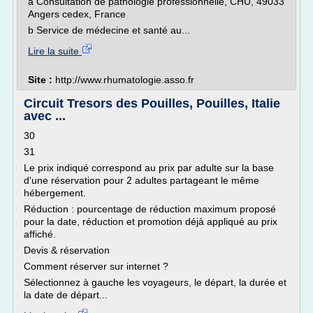
a Consultation de pathologie professionnelle, CHU, 49033
Angers cedex, France
b Service de médecine et santé au...
Lire la suite
Site :
http://www.rhumatologie.asso.fr
Circuit Tresors des Pouilles, Pouilles, Italie
avec ...
30
31
Le prix indiqué correspond au prix par adulte sur la base
d'une réservation pour 2 adultes partageant le même
hébergement.
Réduction : pourcentage de réduction maximum proposé
pour la date, réduction et promotion déjà appliqué au prix
affiché.
Devis & réservation
Comment réserver sur internet ?
Sélectionnez à gauche les voyageurs, le départ, la durée et
la date de départ...