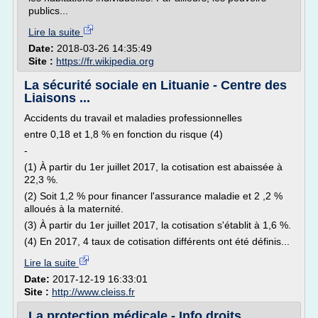
publics...
Lire la suite
Date:
2018-03-26 14:35:49
Site :
https://fr.wikipedia.org
La sécurité sociale en Lituanie - Centre des
Liaisons ...
Accidents du travail et maladies professionnelles
entre 0,18 et 1,8 % en fonction du risque (4)
-
(1) À partir du 1er juillet 2017, la cotisation est abaissée à
22,3 %.
(2) Soit 1,2 % pour financer l'assurance maladie et 2 ,2 %
alloués à la maternité.
(3) À partir du 1er juillet 2017, la cotisation s'établit à 1,6 %.
(4) En 2017, 4 taux de cotisation différents ont été définis...
Lire la suite
Date:
2017-12-19 16:33:01
Site :
http://www.cleiss.fr
La protection médicale - Info droits