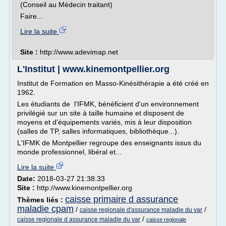
(Conseil au Médecin traitant)
Faire...
Lire la suite
Site :
http://www.adevimap.net
L'Institut | www.kinemontpellier.org
Institut de Formation en Masso-Kinésithérapie a été créé en
1962.
Les étudiants de l'IFMK, bénéficient d'un environnement
privilégié sur un site à taille humaine et disposent de
moyens et d'équipements variés, mis à leur disposition
(salles de TP, salles informatiques, bibliothèque...).
L'IFMK de Montpellier regroupe des enseignants issus du
monde professionnel, libéral et...
Lire la suite
Date:
2018-03-27 21:38:33
Site :
http://www.kinemontpellier.org
caisse primaire d assurance
Thèmes liés :
maladie cpam
/
/
caisse regionale d'assurance maladie du var
/
caisse regionale d assurance maladie du var
caisse regionale