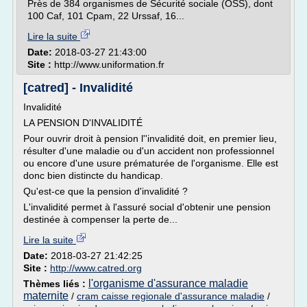
Près de 384 organismes de Sécurité sociale (OSS), dont
100 Caf, 101 Cpam, 22 Urssaf, 16...
Lire la suite
Date:
2018-03-27 21:43:00
Site :
http://www.uniformation.fr
[catred] - Invalidité
Invalidité
LA PENSION D'INVALIDITÉ
Pour ouvrir droit à pension l''invalidité doit, en premier lieu,
résulter d'une maladie ou d'un accident non professionnel
ou encore d'une usure prématurée de l'organisme. Elle est
donc bien distincte du handicap.
Qu'est-ce que la pension d'invalidité ?
L'invalidité permet à l'assuré social d'obtenir une pension
destinée à compenser la perte de...
Lire la suite
Date:
2018-03-27 21:42:25
Site :
http://www.catred.org
l'organisme d'assurance maladie
Thèmes liés :
maternite
/
cram caisse regionale d'assurance maladie
/