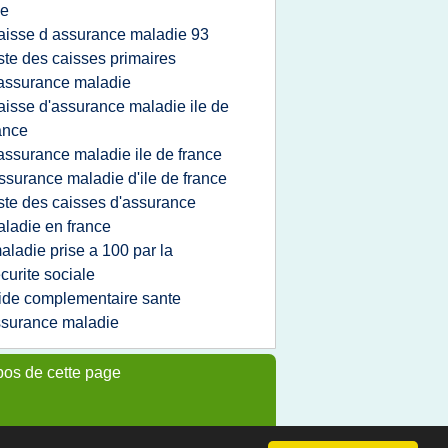
le
aisse d assurance maladie 93
iste des caisses primaires
assurance maladie
aisse d'assurance maladie ile de
ance
'assurance maladie ile de france
ssurance maladie d'ile de france
iste des caisses d'assurance
ladie en france
aladie prise a 100 par la
curite sociale
ide complementaire sante
surance maladie
pos de cette page