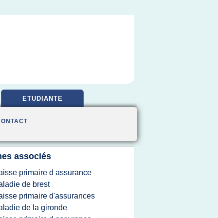
ETUDIANTE
CONTACT
es associés
aisse primaire d assurance
ladie de brest
aisse primaire d'assurances
ladie de la gironde