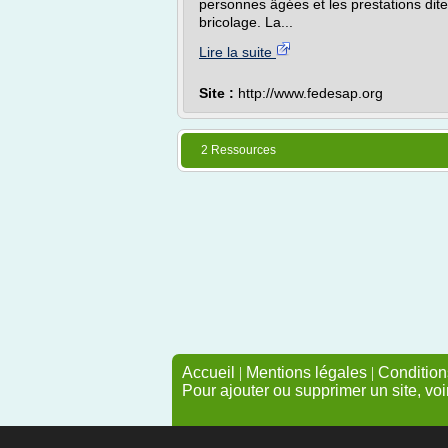
personnes âgées et les prestations dites
bricolage. La...
Lire la suite
Site :
http://www.fedesap.org
2 Ressources
Accueil
|
Mentions légales
|
Conditions
Pour ajouter ou supprimer un site, voi