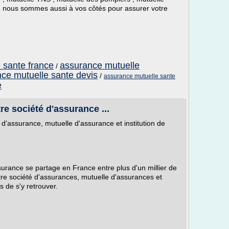
ail, nous sommes aussi à vos côtés pour assurer votre
 sante france
assurance mutuelle
/
ce mutuelle sante devis
/
assurance mutuelle sante
e
e société d'assurance ...
d'assurance, mutuelle d'assurance et institution de
urance se partage en France entre plus d'un millier de
re société d'assurances, mutuelle d'assurances et
is de s'y retrouver.