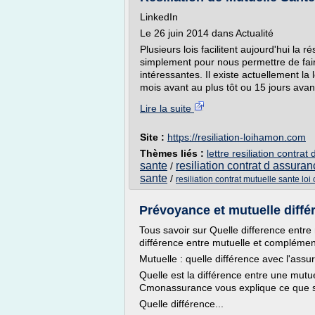
LinkedIn
Le 26 juin 2014 dans Actualité
Plusieurs lois facilitent aujourd'hui la 
simplement pour nous permettre de fair
intéressantes. Il existe actuellement la
mois avant au plus tôt ou 15 jours avant
Lire la suite
Site :
https://resiliation-loihamon.com
Thèmes liés :
lettre resiliation contra
sante
resiliation contrat d assura
/
sante
/
resiliation contrat mutuelle sante loi 
Prévoyance et mutuelle différ
Tous savoir sur Quelle difference entre
différence entre mutuelle et complément
Mutuelle : quelle différence avec l'assur
Quelle est la différence entre une mut
Cmonassurance vous explique ce que s
Quelle différence...