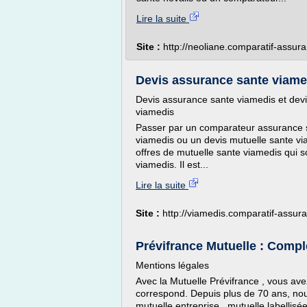
Lire la suite
Site :
http://neoliane.comparatif-assur
Devis assurance sante viamedi
Devis assurance sante viamedis et dev
viamedis
Passer par un comparateur assurance s
viamedis ou un devis mutuelle sante via
offres de mutuelle sante viamedis qui s
viamedis. Il est...
Lire la suite
Site :
http://viamedis.comparatif-assur
Prévifrance Mutuelle : Comp
Mentions légales
Avec la Mutuelle Prévifrance , vous ave
correspond. Depuis plus de 70 ans, n
mutuelle entreprise , mutuelle labellis