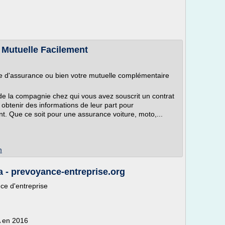
 Mutuelle Facilement
e d'assurance ou bien votre mutuelle complémentaire
e la compagnie chez qui vous avez souscrit un contrat
 obtenir des informations de leur part pour
ent. Que ce soit pour une assurance voiture, moto,...
m
 - prevoyance-entreprise.org
ce d'entreprise
A en 2016