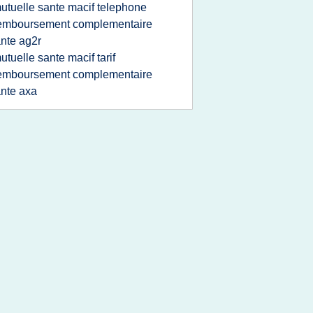
utuelle sante macif telephone
emboursement complementaire
nte ag2r
utuelle sante macif tarif
emboursement complementaire
nte axa