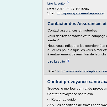
Lire la suite
Date:
2018-03-27 19:15:06
Site :
http://prevoyance-entreprise.org
Contacter des Assurances et
Contact assurances et mutuelles
Vous désirez contacter votre compagni
santé ?
Nous vous indiquons les coordonnées d
ou celles pour lesquelles vous aimeriez
éventuellement devenir l'un de leur cli
Lire la suite
Site :
http://www.contact-telephone.co
Contrat prévoyance santé axa
Trouvez le meilleur contrat de prevoyan
Contrat prévoyance santé axa
<- Retour au guide
AXA : les conditions de travail chez AX