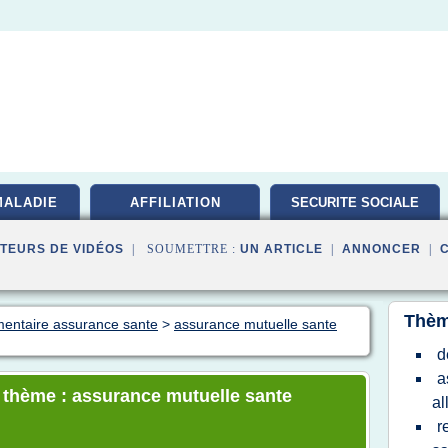
MALADIE
AFFILIATION
SECURITE SOCIALE
TEURS DE VIDÉOS
| SOUMETTRE :
UN ARTICLE
|
ANNONCER
|
Thèm
mentaire assurance sante
>
assurance mutuelle sante
d
a
e thème : assurance mutuelle sante
al
r