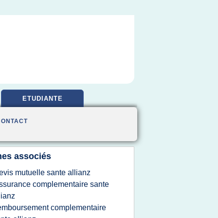
ETUDIANTE
CONTACT
es associés
evis mutuelle sante allianz
ssurance complementaire sante
lianz
emboursement complementaire