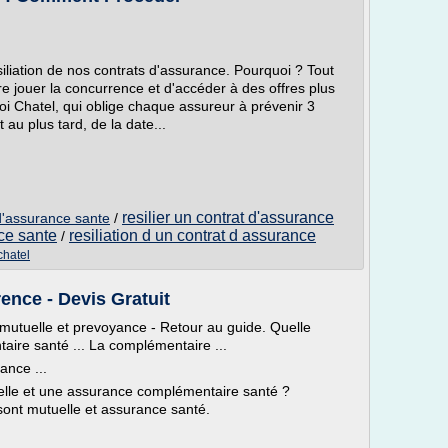
résiliation de nos contrats d'assurance. Pourquoi ? Tout
e jouer la concurrence et d'accéder à des offres plus
 loi Chatel, qui oblige chaque assureur à prévenir 3
 au plus tard, de la date...
resilier un contrat d'assurance
t d'assurance sante
/
nce sante
resiliation d un contrat d assurance
/
chatel
ence - Devis Gratuit
 mutuelle et prevoyance - Retour au guide. Quelle
aire santé ... La complémentaire ...
ance ...
uelle et une assurance complémentaire santé ?
ont mutuelle et assurance santé.