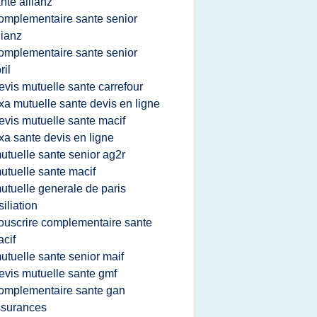
nte allianz
omplementaire sante senior
lianz
omplementaire sante senior
ril
evis mutuelle sante carrefour
xa mutuelle sante devis en ligne
evis mutuelle sante macif
xa sante devis en ligne
utuelle sante senior ag2r
utuelle sante macif
utuelle generale de paris
siliation
ouscrire complementaire sante
cif
utuelle sante senior maif
evis mutuelle sante gmf
omplementaire sante gan
ssurances