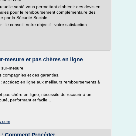
tuelle santé vous permettant d'obtenir des devis en
formules pour le remboursement complémentaire des
 par la Sécurité Sociale.
: le conseil, notre objectif : votre satisfaction...
r-mesure et pas chères en ligne
t sur-mesure
es compagnies et des garanties.
: accédez en ligne aux meilleurs remboursements à
et pas chère en ligne, nécessite de recourir à un
té, performant et facile...
s.com
té : Comment Procéder