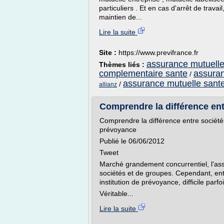
particuliers . Et en cas d'arrêt de trav
maintien de...
Lire la suite
Site :
https://www.previfrance.fr
assurance mutuelle
Thèmes liés :
complementaire sante
assuran
/
assurance mutuelle sant
/
allianz
Comprendre la différence entr
Comprendre la différence entre société 
prévoyance
Publié le 06/06/2012
Tweet
Marché grandement concurrentiel, l'ass
sociétés et de groupes. Cependant, ent
institution de prévoyance, difficile parfo
Véritable...
Lire la suite