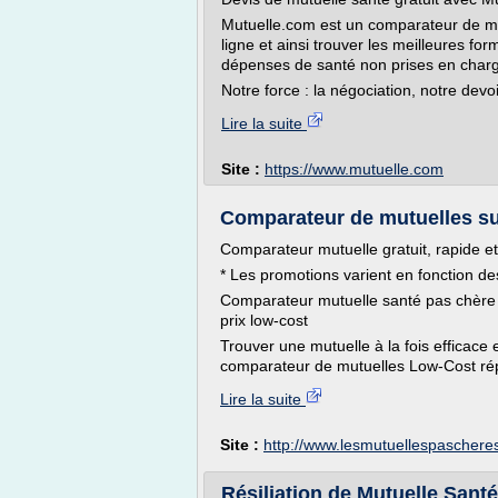
Mutuelle.com est un comparateur de mu
ligne et ainsi trouver les meilleures 
dépenses de santé non prises en charge
Notre force : la négociation, notre devoir 
Lire la suite
Site :
https://www.mutuelle.com
Comparateur de mutuelles su
Comparateur mutuelle gratuit, rapide e
* Les promotions varient en fonction d
Comparateur mutuelle santé pas chère 
prix low-cost
Trouver une mutuelle à la fois efficace 
comparateur de mutuelles Low-Cost répu
Lire la suite
Site :
http://www.lesmutuellespaschere
Résiliation de Mutuelle San