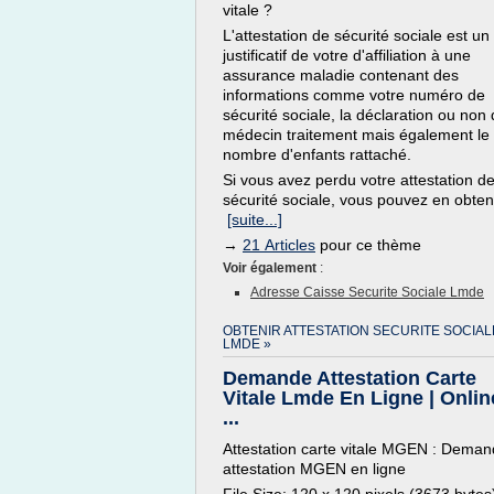
vitale ?
L'attestation de sécurité sociale est un
justificatif de votre d'affiliation à une
assurance maladie contenant des
informations comme votre numéro de
sécurité sociale, la déclaration ou non 
médecin traitement mais également le
nombre d'enfants rattaché.
Si vous avez perdu votre attestation d
sécurité sociale, vous pouvez en obteni
[suite...]
→
21 Articles
pour ce thème
Voir également
:
Adresse Caisse Securite Sociale Lmde
OBTENIR ATTESTATION SECURITE SOCIAL
LMDE »
Demande Attestation Carte
Vitale Lmde En Ligne | Onlin
...
Attestation carte vitale MGEN : Dema
attestation MGEN en ligne