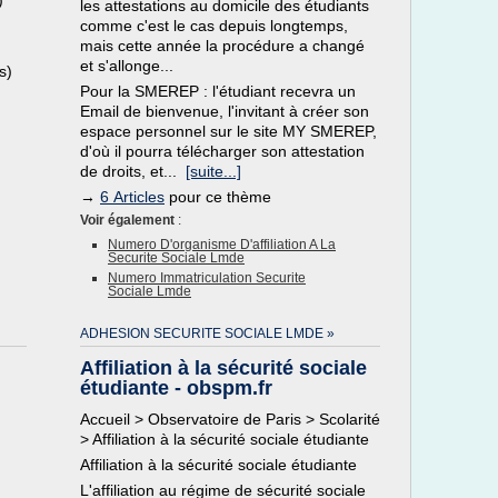
)
les attestations au domicile des étudiants
comme c'est le cas depuis longtemps,
mais cette année la procédure a changé
et s'allonge...
s)
Pour la SMEREP : l'étudiant recevra un
Email de bienvenue, l'invitant à créer son
espace personnel sur le site MY SMEREP,
d'où il pourra télécharger son attestation
de droits, et...
[suite...]
→
6 Articles
pour ce thème
Voir également
:
Numero D'organisme D'affiliation A La
Securite Sociale Lmde
Numero Immatriculation Securite
Sociale Lmde
ADHESION SECURITE SOCIALE LMDE »
Affiliation à la sécurité sociale
étudiante - obspm.fr
Accueil > Observatoire de Paris > Scolarité
> Affiliation à la sécurité sociale étudiante
Affiliation à la sécurité sociale étudiante
L'affiliation au régime de sécurité sociale