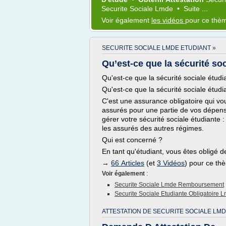
Securite Sociale Lmde
•
Suite ...
Voir également
les vidéos
pour ce thè
SECURITE SOCIALE LMDE ETUDIANT »
Qu’est-ce que la sécurité soc
Qu'est-ce que la sécurité sociale étudi
Qu'est-ce que la sécurité sociale étudi
C'est une assurance obligatoire qui v
assurés pour une partie de vos dépens
gérer votre sécurité sociale étudiante
les assurés des autres régimes.
Qui est concerné ?
En tant qu'étudiant, vous êtes obligé 
→
66 Articles
(et
3 Vidéos
) pour ce th
Voir également
:
Securite Sociale Lmde Remboursement
Securite Sociale Etudiante Obligatoire 
ATTESTATION DE SECURITE SOCIALE LMD