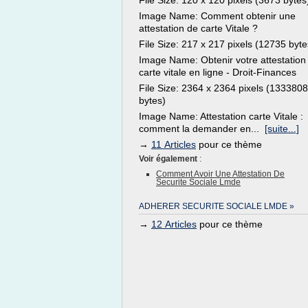
File Size: 120 x 120 pixels (3673 bytes
Image Name: Comment obtenir une
attestation de carte Vitale ?
File Size: 217 x 217 pixels (12735 byte
Image Name: Obtenir votre attestation
carte vitale en ligne - Droit-Finances
File Size: 2364 x 2364 pixels (1333808
bytes)
Image Name: Attestation carte Vitale :
comment la demander en...
[suite...]
→
11 Articles
pour ce thème
Voir également
:
Comment Avoir Une Attestation De
Securite Sociale Lmde
ADHERER SECURITE SOCIALE LMDE »
→
12 Articles
pour ce thème