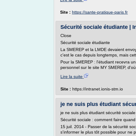
Site :
https://sante-pratique-paris.fr
Sécurité sociale étudiante | 
Close
Sécurité sociale étudiante
La SMEREP et la LMDE devaient envoye
c'est le cas depuis longtemps, mais cet
Pour la SMEREP : l'étudiant recevra un
personnel sur le site MY SMEREP, d'où il
Lire la suite
Site :
https://intranet.ionis-stm.io
je ne suis plus étudiant sécu
je ne suis plus étudiant sécurité sociale
Sécurité sociale : comment faire quand 
15 juil. 2014 - Passer de la sécurité so
s'informer le plus tôt possible pour ne p