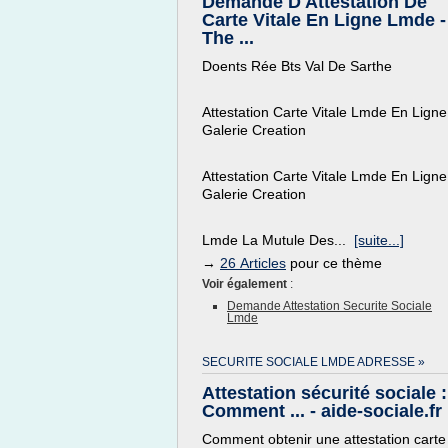
Demande D Attestation De
Carte Vitale En Ligne Lmde -
The ...
Doents Rée Bts Val De Sarthe
Attestation Carte Vitale Lmde En Ligne
Galerie Creation
Attestation Carte Vitale Lmde En Ligne
Galerie Creation
Lmde La Mutule Des...
[suite...]
→
26 Articles
pour ce thème
Voir également
:
Demande Attestation Securite Sociale
Lmde
SECURITE SOCIALE LMDE ADRESSE »
Attestation sécurité sociale :
Comment ... - aide-sociale.fr
Comment obtenir une attestation carte