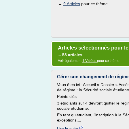
→
9 Articles
pour ce thème
Articles sélectionnés pour le
58 articles
→
Voir également
1 Vidéos
pour ce thème
Gérer son changement de régime : 
Vous êtes ici : Accueil » Dossier » Acc
de régime : la Sécurité sociale étudiant
Points clés
3 étudiants sur 4 devront quitter le régim
sociale étudiante.
En tant qu'étudiant, l'inscription à la Sé
exceptions....
Lire la suite