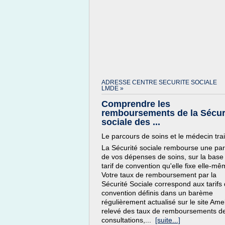
ADRESSE CENTRE SECURITE SOCIALE
LMDE »
Comprendre les
remboursements de la Sécur
sociale des ...
Le parcours de soins et le médecin trai
La Sécurité sociale rembourse une par
de vos dépenses de soins, sur la base
tarif de convention qu'elle fixe elle-mê
Votre taux de remboursement par la
Sécurité Sociale correspond aux tarifs
convention définis dans un barème
régulièrement actualisé sur le site Amel
relevé des taux de remboursements d
consultations,...
[suite...]