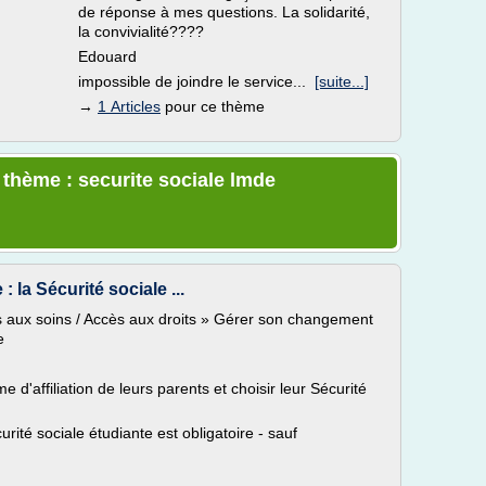
de réponse à mes questions. La solidarité,
la convivialité????
Edouard
impossible de joindre le service...
[suite...]
→
1 Articles
pour ce thème
 thème : securite sociale lmde
la Sécurité sociale ...
ès aux soins / Accès aux droits » Gérer son changement
e
e d'affiliation de leurs parents et choisir leur Sécurité
curité sociale étudiante est obligatoire - sauf