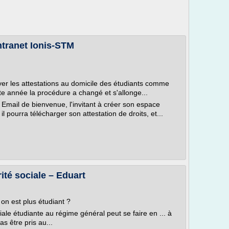
Intranet Ionis-STM
r les attestations au domicile des étudiants comme
te année la procédure a changé et s'allonge...
 Email de bienvenue, l'invitant à créer son espace
 pourra télécharger son attestation de droits, et...
rité sociale – Eduart
on est plus étudiant ?
ciale étudiante au régime général peut se faire en ... à
as être pris au...