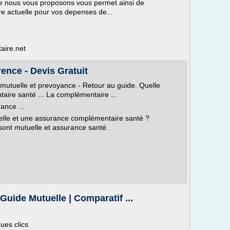
e nous vous proposons vous permet ainsi de
re actuelle pour vos depenses de...
aire.net
ence - Devis Gratuit
 mutuelle et prevoyance - Retour au guide. Quelle
aire santé ... La complémentaire ...
ance ...
uelle et une assurance complémentaire santé ?
ont mutuelle et assurance santé.
Guide Mutuelle | Comparatif ...
ues clics