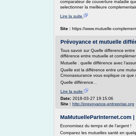
comparateur de couverture maladie qu
selectionner la meilleure complementai
Lire la suite
Site :
https://www.mutuelle-complement
Prévoyance et mutuelle différ
Tous savoir sur Quelle difference entre
différence entre mutuelle et complément
Mutuelle : quelle différence avec l'assur
Quelle est la différence entre une mut
Cmonassurance vous explique ce que s
Quelle différence...
Lire la suite
Date:
2018-03-27 19:15:06
Site :
http://prevoyance-entreprise.org
MaMutuelleParInternet.com | 
Economisez du temps et de l'argent !
Comparez les mutuelles santé en quelq