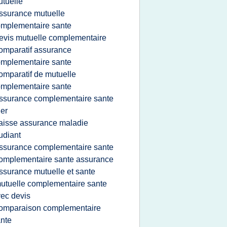
tuelle
ssurance mutuelle
mplementaire sante
evis mutuelle complementaire
omparatif assurance
mplementaire sante
omparatif de mutuelle
mplementaire sante
ssurance complementaire sante
er
aisse assurance maladie
udiant
ssurance complementaire sante
omplementaire sante assurance
ssurance mutuelle et sante
utuelle complementaire sante
ec devis
omparaison complementaire
nte