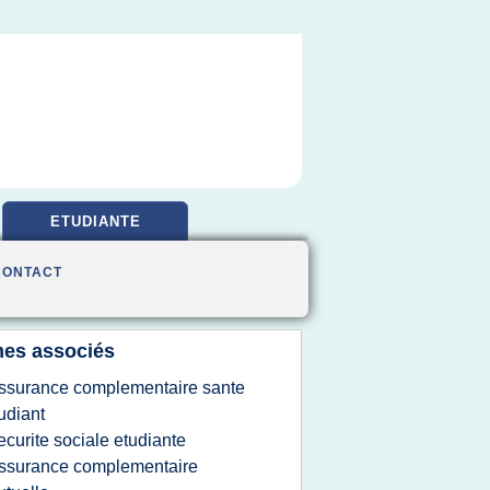
ETUDIANTE
CONTACT
es associés
ssurance complementaire sante
udiant
ecurite sociale etudiante
ssurance complementaire