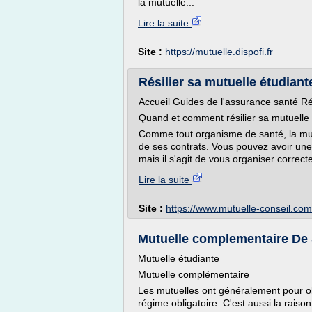
la mutuelle...
Lire la suite
Site :
https://mutuelle.dispofi.fr
Résilier sa mutuelle étudiant
Accueil Guides de l'assurance santé Rés
Quand et comment résilier sa mutuelle 
Comme tout organisme de santé, la mut
de ses contrats. Vous pouvez avoir une 
mais il s'agit de vous organiser correctem
Lire la suite
Site :
https://www.mutuelle-conseil.com
Mutuelle complementaire De 
Mutuelle étudiante
Mutuelle complémentaire
Les mutuelles ont généralement pour ob
régime obligatoire. C'est aussi la rais