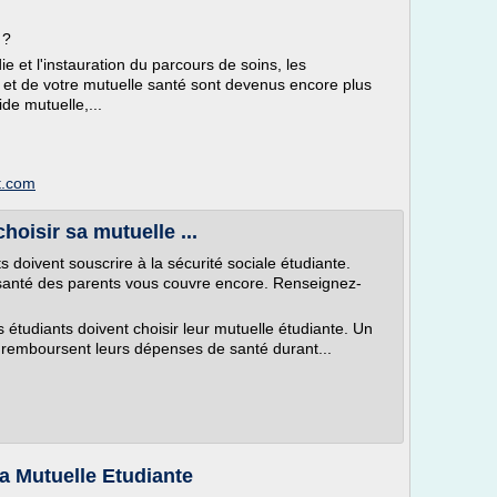
 ?
e et l'instauration du parcours de soins, les
et de votre mutuelle santé sont devenus encore plus
ide mutuelle,...
t.com
choisir sa mutuelle ...
s doivent souscrire à la sécurité sociale étudiante.
santé des parents vous couvre encore. Renseignez-
les étudiants doivent choisir leur mutuelle étudiante. Un
 remboursent leurs dépenses de santé durant...
a Mutuelle Etudiante