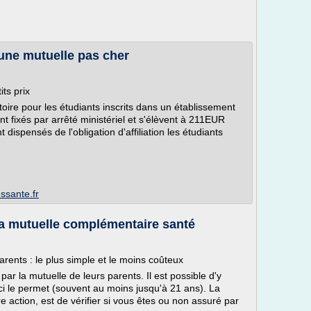
 une mutuelle pas cher
ts prix
toire pour les étudiants inscrits dans un établissement
nt fixés par arrêté ministériel et s'élèvent à 211EUR
 dispensés de l'obligation d'affiliation les étudiants
ssante.fr
sa mutuelle complémentaire santé
arents : le plus simple et le moins coûteux
par la mutuelle de leurs parents. Il est possible d'y
-ci le permet (souvent au moins jusqu'à 21 ans). La
e action, est de vérifier si vous êtes ou non assuré par