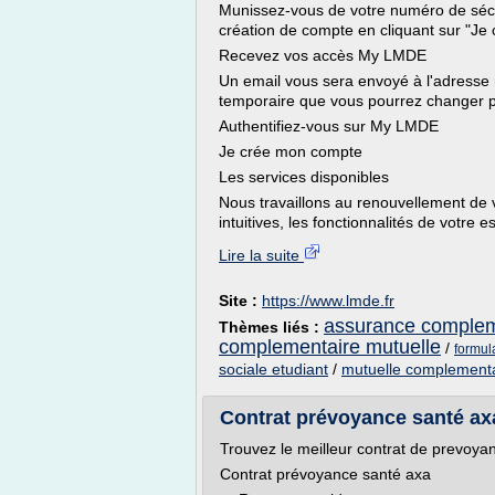
Munissez-vous de votre numéro de sécur
création de compte en cliquant sur "Je
Recevez vos accès My LMDE
Un email vous sera envoyé à l'adress
temporaire que vous pourrez changer pa
Authentifiez-vous sur My LMDE
Je crée mon compte
Les services disponibles
Nous travaillons au renouvellement de 
intuitives, les fonctionnalités de votre 
Lire la suite
Site :
https://www.lmde.fr
assurance compleme
Thèmes liés :
complementaire mutuelle
/
formula
sociale etudiant
/
mutuelle complementa
Contrat prévoyance santé ax
Trouvez le meilleur contrat de prevoya
Contrat prévoyance santé axa