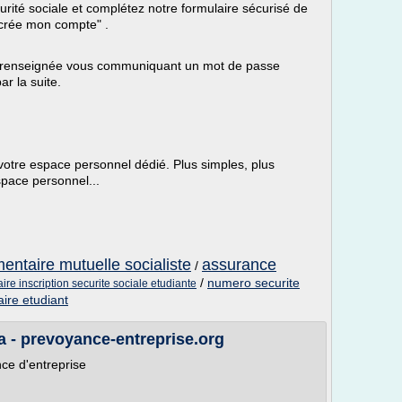
ité sociale et complétez notre formulaire sécurisé de
 crée mon compte" .
e renseignée vous communiquant un mot de passe
r la suite.
votre espace personnel dédié. Plus simples, plus
espace personnel...
ntaire mutuelle socialiste
assurance
/
/
numero securite
ire inscription securite sociale etudiante
ire etudiant
a - prevoyance-entreprise.org
nce d'entreprise