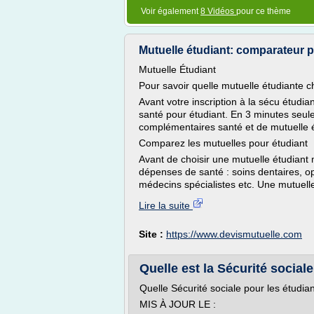
Voir également
8 Vidéos
pour ce thème
Mutuelle étudiant: comparateur pri
Mutuelle Étudiant
Pour savoir quelle mutuelle étudiante ch
Avant votre inscription à la sécu étudia
santé pour étudiant. En 3 minutes seul
complémentaires santé et de mutuelle 
Comparez les mutuelles pour étudiant
Avant de choisir une mutuelle étudiant m
dépenses de santé : soins dentaires, o
médecins spécialistes etc. Une mutuelle
Lire la suite
Site :
https://www.devismutuelle.com
Quelle est la Sécurité social
Quelle Sécurité sociale pour les étudia
MIS À JOUR LE :