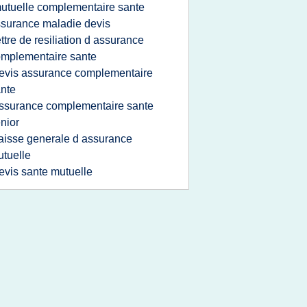
utuelle complementaire sante
surance maladie devis
ettre de resiliation d assurance
mplementaire sante
evis assurance complementaire
nte
ssurance complementaire sante
nior
aisse generale d assurance
tuelle
evis sante mutuelle