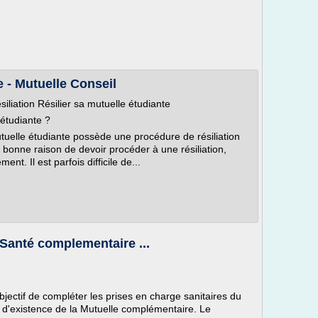
e - Mutuelle Conseil
iliation Résilier sa mutuelle étudiante
étudiante ?
uelle étudiante possède une procédure de résiliation
bonne raison de devoir procéder à une résiliation,
ent. Il est parfois difficile de...
Santé complementaire ...
jectif de compléter les prises en charge sanitaires du
on d'existence de la Mutuelle complémentaire. Le