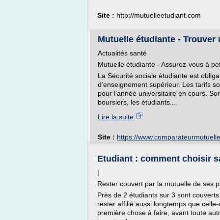
Site :
http://mutuelleetudiant.com
Mutuelle étudiante - Trouver
Actualités santé
Mutuelle étudiante - Assurez-vous à peti
La Sécurité sociale étudiante est obliga
d'enseignement supérieur. Les tarifs so
pour l'année universitaire en cours. Sont
boursiers, les étudiants...
Lire la suite
Site :
https://www.comparateurmutuelle
Etudiant : comment choisir 
|
Rester couvert par la mutuelle de ses p
Près de 2 étudiants sur 3 sont couverts 
rester affilié aussi longtemps que celle
première chose à faire, avant toute autr