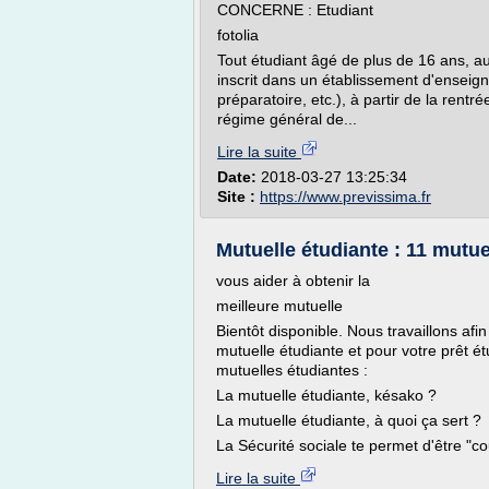
CONCERNE : Etudiant
fotolia
Tout étudiant âgé de plus de 16 ans, au
inscrit dans un établissement d'enseig
préparatoire, etc.), à partir de la rent
régime général de...
Lire la suite
Date:
2018-03-27 13:25:34
Site :
https://www.previssima.fr
Mutuelle étudiante : 11 mutuel
vous aider à obtenir la
meilleure mutuelle
Bientôt disponible. Nous travaillons afi
mutuelle étudiante et pour votre prêt é
mutuelles étudiantes :
La mutuelle étudiante, késako ?
La mutuelle étudiante, à quoi ça sert ?
La Sécurité sociale te permet d'être "cou
Lire la suite