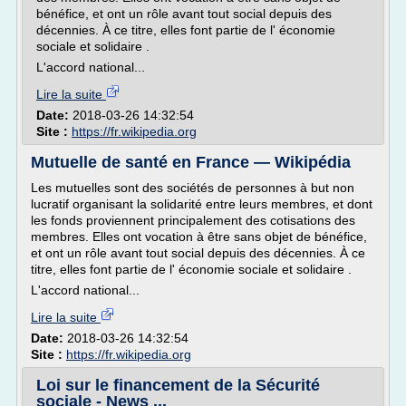
bénéfice, et ont un rôle avant tout social depuis des
décennies. À ce titre, elles font partie de l' économie
sociale et solidaire .
L'accord national...
Lire la suite
Date:
2018-03-26 14:32:54
Site :
https://fr.wikipedia.org
Mutuelle de santé en France — Wikipédia
Les mutuelles sont des sociétés de personnes à but non
lucratif organisant la solidarité entre leurs membres, et dont
les fonds proviennent principalement des cotisations des
membres. Elles ont vocation à être sans objet de bénéfice,
et ont un rôle avant tout social depuis des décennies. À ce
titre, elles font partie de l' économie sociale et solidaire .
L'accord national...
Lire la suite
Date:
2018-03-26 14:32:54
Site :
https://fr.wikipedia.org
Loi sur le financement de la Sécurité
sociale - News ...