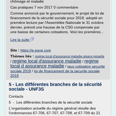
chômage et maladie
Cas pratiques 7 nov 2017 0 commentaire
Comme annoncé par le gouvernement, le projet de loi de
financement de la sécurité sociale pour 2018, adopté en
première lecture par l'Assemblée Nationale le 31 octobre
dernier, prévoit une hausse de la CSG compensée par
une baisse de certaines cotisations. Voici les premières...
Lire la suite
Site :
https://e-paye.com
Thèmes liés :
regime local d'assurance maladie alsace moselle
regime local d'assurance maladie
regime
/
/
local d assurance maladie
/
taux cotisation securite
sociale 2018
/
loi de financement de la securite sociale
2018
5 - Les différentes branches de la sécurité
sociale - UNF3S
Contacts
5 - Les différentes branches de la sécurité sociale
L'organisation actuelle du régime général résulte des
l'ordonnances 67-706, 67-707, 67-708, et 67-709 du 21