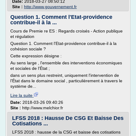
Date:
2018-03-27 08:50:12
Site :
http://www.gouvernement.fr
Question 1. Comment l'Etat-providence
contribue-il à la ...
Cours de Premie re ES : Regards croisés - Action publique
et régulation
Question 1. Comment l'Etat-providence contribue-il à la
cohésion sociale ?
Cette expression désigne :
Au sens large , l'ensemble des interventions économiques
et sociales de l'État ;
dans un sens plus restreint, uniquement l'intervention de
l'État dans le domaine social , particulièrement à travers le
système de...
Lire la suite
Date:
2018-03-26 09:40:26
Site :
http://www.melchior.fr
LFSS 2018 : Hausse De CSG Et Baisse Des
Cotisations ...
LFSS 2018 : hausse de la CSG et baisse des cotisations