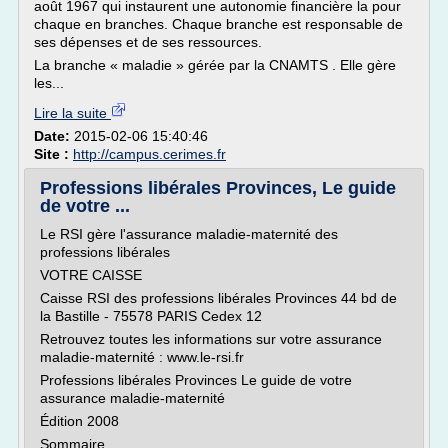
août 1967 qui instaurent une autonomie financière la pour
chaque en branches. Chaque branche est responsable de
ses dépenses et de ses ressources.
La branche « maladie » gérée par la CNAMTS . Elle gère
les...
Lire la suite
Date:
2015-02-06 15:40:46
Site :
http://campus.cerimes.fr
Professions libérales Provinces, Le guide
de votre ...
Le RSI gère l'assurance maladie-maternité des
professions libérales
VOTRE CAISSE
Caisse RSI des professions libérales Provinces 44 bd de
la Bastille - 75578 PARIS Cedex 12
Retrouvez toutes les informations sur votre assurance
maladie-maternité : www.le-rsi.fr
Professions libérales Provinces Le guide de votre
assurance maladie-maternité
Édition 2008
Sommaire