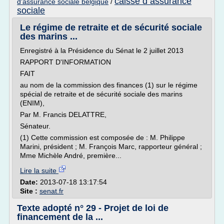
caisse d assurance
d'assurance sociale belgique
/
sociale
Le régime de retraite et de sécurité sociale
des marins ...
Enregistré à la Présidence du Sénat le 2 juillet 2013
RAPPORT D'INFORMATION
FAIT
au nom de la commission des finances (1) sur le régime
spécial de retraite et de sécurité sociale des marins
(ENIM),
Par M. Francis DELATTRE,
Sénateur.
(1) Cette commission est composée de : M. Philippe
Marini, président ; M. François Marc, rapporteur général ;
Mme Michèle André, première...
Lire la suite
Date:
2013-07-18 13:17:54
Site :
senat.fr
Texte adopté n° 29 - Projet de loi de
financement de la ...