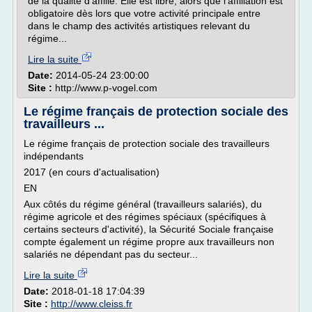
de la qualité d'affilié. Elle est libre, alors que l'affiliation est
obligatoire dès lors que votre activité principale entre
dans le champ des activités artistiques relevant du
régime...
Lire la suite
Date:
2014-05-24 23:00:00
Site :
http://www.p-vogel.com
Le régime français de protection sociale des
travailleurs ...
Le régime français de protection sociale des travailleurs
indépendants
2017 (en cours d'actualisation)
EN
Aux côtés du régime général (travailleurs salariés), du
régime agricole et des régimes spéciaux (spécifiques à
certains secteurs d'activité), la Sécurité Sociale française
compte également un régime propre aux travailleurs non
salariés ne dépendant pas du secteur...
Lire la suite
Date:
2018-01-18 17:04:39
Site :
http://www.cleiss.fr