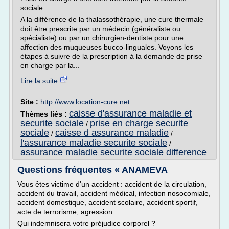
sociale
A la différence de la thalassothérapie, une cure thermale
doit être prescrite par un médecin (généraliste ou
spécialiste) ou par un chirurgien-dentiste pour une
affection des muqueuses bucco-linguales. Voyons les
étapes à suivre de la prescription à la demande de prise
en charge par la...
Lire la suite
Site :
http://www.location-cure.net
caisse d'assurance maladie et
Thèmes liés :
securite sociale
prise en charge securite
/
sociale
caisse d assurance maladie
/
/
l'assurance maladie securite sociale
/
assurance maladie securite sociale difference
Questions fréquentes « ANAMEVA
Vous êtes victime d'un accident : accident de la circulation,
accident du travail, accident médical, infection nosocomiale,
accident domestique, accident scolaire, accident sportif,
acte de terrorisme, agression ...
Qui indemnisera votre préjudice corporel ?