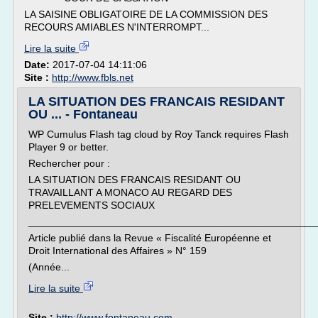
LA SAISINE OBLIGATOIRE DE LA COMMISSION DES
RECOURS AMIABLES N'INTERROMPT...
Lire la suite
Date:
2017-07-04 14:11:06
Site :
http://www.fbls.net
LA SITUATION DES FRANCAIS RESIDANT
OU ... - Fontaneau
WP Cumulus Flash tag cloud by Roy Tanck requires Flash
Player 9 or better.
Rechercher pour :
LA SITUATION DES FRANCAIS RESIDANT OU
TRAVAILLANT A MONACO AU REGARD DES
PRELEVEMENTS SOCIAUX
___________________________________________________
Article publié dans la Revue « Fiscalité Européenne et
Droit International des Affaires » N° 159
(Année...
Lire la suite
Site :
http://www.fontaneau.com