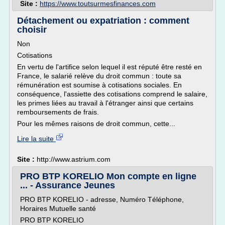
Site :
https://www.toutsurmesfinances.com
Détachement ou expatriation : comment
choisir
Non
Cotisations
En vertu de l'artifice selon lequel il est réputé être resté en
France, le salarié relève du droit commun : toute sa
rémunération est soumise à cotisations sociales. En
conséquence, l'assiette des cotisations comprend le salaire,
les primes liées au travail à l'étranger ainsi que certains
remboursements de frais.
Pour les mêmes raisons de droit commun, cette...
Lire la suite
Site :
http://www.astrium.com
PRO BTP KORELIO Mon compte en ligne
... - Assurance Jeunes
PRO BTP KORELIO - adresse, Numéro Téléphone,
Horaires Mutuelle santé
PRO BTP KORELIO