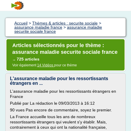
Accueil
>
Thèmes & articles : securite sociale
>
assurance maladie france
>
assurance maladie
securite sociale france
Articles sélectionnés pour le thème :
assurance maladie securite sociale france
725 articles
→
Voir également
14 Vidéos
pour ce thème
L'assurance maladie pour les ressortissants
étrangers en ...
L'assurance maladie pour les ressortissants étrangers en
France
Publié par La rédaction le 09/03/2013 à 16:12
90 vues Pas encore de commentaire, soyez le premier.
La France accueille tous les ans de nombreux
ressortissants étrangers qui veulent s'y établir. Mais,
contrairement à ceux qui ont la nationalité française,