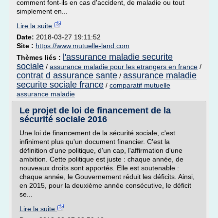
comment font-ils en cas d'accident, de maladie ou tout
simplement en...
Lire la suite
Date:
2018-03-27 19:11:52
Site :
https://www.mutuelle-land.com
l'assurance maladie securite
Thèmes liés :
sociale
/
assurance maladie pour les etrangers en france
/
contrat d assurance sante
assurance maladie
/
securite sociale france
/
comparatif mutuelle
assurance maladie
Le projet de loi de financement de la
sécurité sociale 2016
Une loi de financement de la sécurité sociale, c'est
infiniment plus qu'un document financier. C'est la
définition d'une politique, d'un cap, l'affirmation d'une
ambition. Cette politique est juste : chaque année, de
nouveaux droits sont apportés. Elle est soutenable :
chaque année, le Gouvernement réduit les déficits. Ainsi,
en 2015, pour la deuxième année consécutive, le déficit
se...
Lire la suite