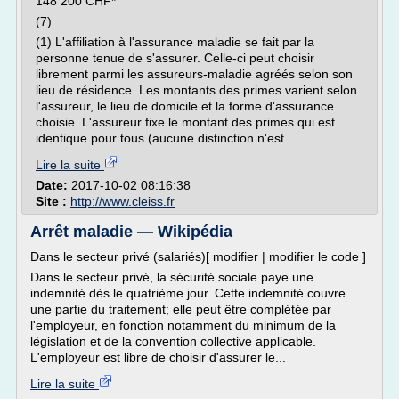
148 200 CHF*
(7)
(1) L'affiliation à l'assurance maladie se fait par la
personne tenue de s'assurer. Celle-ci peut choisir
librement parmi les assureurs-maladie agréés selon son
lieu de résidence. Les montants des primes varient selon
l'assureur, le lieu de domicile et la forme d'assurance
choisie. L'assureur fixe le montant des primes qui est
identique pour tous (aucune distinction n'est...
Lire la suite
Date:
2017-10-02 08:16:38
Site :
http://www.cleiss.fr
Arrêt maladie — Wikipédia
Dans le secteur privé (salariés)[ modifier | modifier le code ]
Dans le secteur privé, la sécurité sociale paye une
indemnité dès le quatrième jour. Cette indemnité couvre
une partie du traitement; elle peut être complétée par
l'employeur, en fonction notamment du minimum de la
législation et de la convention collective applicable.
L'employeur est libre de choisir d'assurer le...
Lire la suite