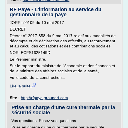
RF Paye - L'information au service du
gestionnaire de la paye
JORF n°0109 du 10 mai 2017
DECRET
Décret n° 2017-858 du 9 mai 2017 relatif aux modalités de
décompte et de déclaration des effectifs, au recouvrement
et au calcul des cotisations et des contributions sociales
NOR: ECFS1625149D
Le Premier ministre,
Sur le rapport du ministre de l'économie et des finances et
de la ministre des affaires sociales et de la santé,
Vu le code de la construction...
Lire la suite
Site :
http://rfpaye.grouperf.com
Prise en charge d’une cure thermale par la
sécurité sociale
Vos questions: Posez vos questions
Prise en charge d'une cure thermale par la sécurité