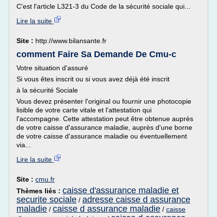
C'est l'article L321-3 du Code de la sécurité sociale qui...
Lire la suite
Site :
http://www.bilansante.fr
comment Faire Sa Demande De Cmu-c
Votre situation d'assuré
Si vous êtes inscrit ou si vous avez déjà été inscrit
à la sécurité Sociale
Vous devez présenter l'original ou fournir une photocopie
lisible de votre carte vitale et l'attestation qui
l'accompagne. Cette attestation peut être obtenue auprès
de votre caisse d'assurance maladie, auprès d'une borne
de votre caisse d'assurance maladie ou éventuellement
via...
Lire la suite
Site :
cmu.fr
caisse d'assurance maladie et
Thèmes liés :
securite sociale
adresse caisse d assurance
/
maladie
caisse d assurance maladie
/
/
caisse